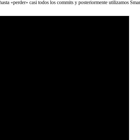
) hasta «perder» casi todos los commits y posteriormente utilizamos Sma