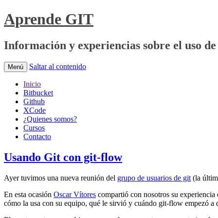
Aprende GIT
Información y experiencias sobre el uso de 
Saltar al contenido
Menú
Inicio
Bitbucket
Github
XCode
¿Quienes somos?
Cursos
Contacto
Usando Git con git-flow
Ayer tuvimos una nueva reunión del
grupo de usuarios de git
(la últi
En esta ocasión
Oscar Vítores
compartió con nosotros su experiencia e
cómo la usa con su equipo, qué le sirvió y cuándo git-flow empezó a 