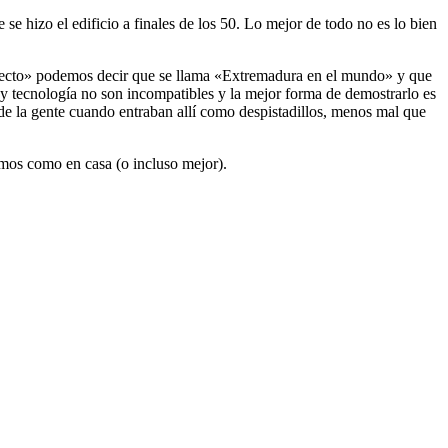
se hizo el edificio a finales de los 50. Lo mejor de todo no es lo bien
oyecto» podemos decir que se llama «Extremadura en el mundo» y que
y tecnología no son incompatibles y la mejor forma de demostrarlo es
 de la gente cuando entraban allí como despistadillos, menos mal que
emos como en casa (o incluso mejor).