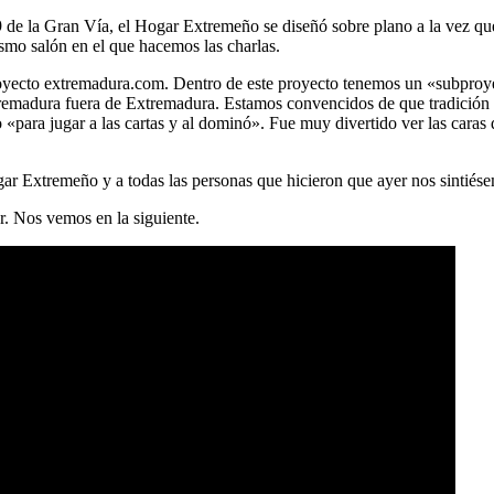
9 de la Gran Vía, el Hogar Extremeño se diseñó sobre plano a la vez que 
smo salón en el que hacemos las charlas.
 proyecto extremadura.com. Dentro de este proyecto tenemos un «subpr
tremadura fuera de Extremadura. Estamos convencidos de que tradición 
«para jugar a las cartas y al dominó». Fue muy divertido ver las caras
ar Extremeño y a todas las personas que hicieron que ayer nos sintiés
r. Nos vemos en la siguiente.