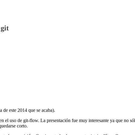
git
ma de este 2014 que se acaba).
n el uso de git-flow. La presentación fue muy interesante ya que no só
quedarse corto.