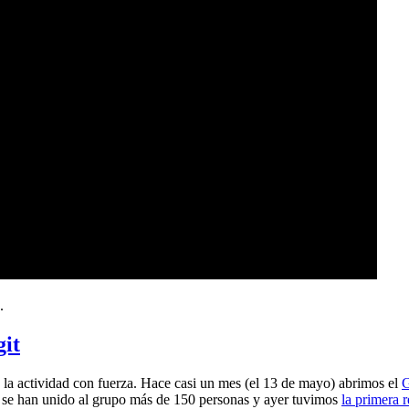
.
git
a actividad con fuerza. Hace casi un mes (el 13 de mayo) abrimos el
G
 se han unido al grupo más de 150 personas y ayer tuvimos
la primera 