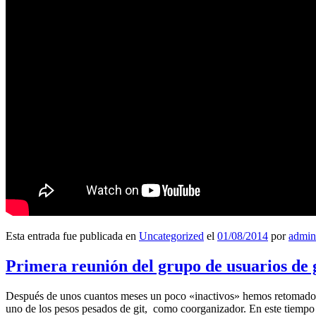
Esta entrada fue publicada en
Uncategorized
el
01/08/2014
por
admin
Primera reunión del grupo de usuarios de 
Después de unos cuantos meses un poco «inactivos» hemos retomado l
uno de los pesos pesados de git, como coorganizador. En este tiempo