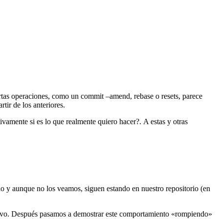
rtas operaciones, como un commit –amend, rebase o resets, parece
tir de los anteriores.
vamente si es lo que realmente quiero hacer?. A estas y otras
do y aunque no los veamos, siguen estando en nuestro repositorio (en
evo. Después pasamos a demostrar este comportamiento «rompiendo»