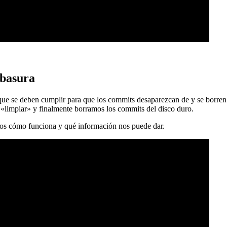
 basura
 que se deben cumplir para que los commits desaparezcan de y se borren
 «limpiar» y finalmente borramos los commits del disco duro.
mos cómo funciona y qué información nos puede dar.