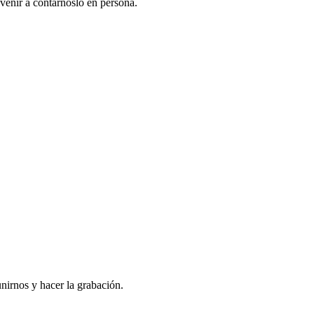
venir a contarnoslo en persona.
nirnos y hacer la grabación.