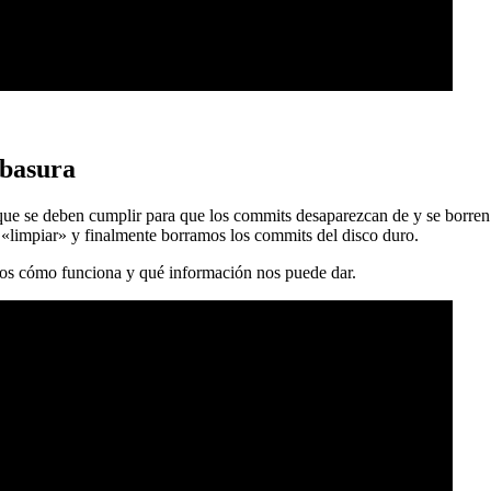
 basura
 que se deben cumplir para que los commits desaparezcan de y se borren
 «limpiar» y finalmente borramos los commits del disco duro.
mos cómo funciona y qué información nos puede dar.