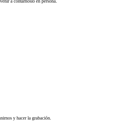
venir a contarnoslo en persona.
nirnos y hacer la grabación.