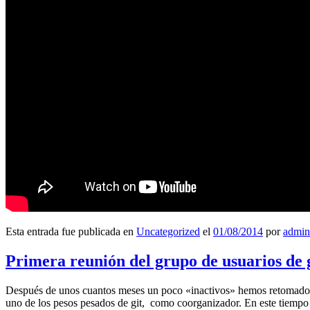
Esta entrada fue publicada en
Uncategorized
el
01/08/2014
por
admin
Primera reunión del grupo de usuarios de 
Después de unos cuantos meses un poco «inactivos» hemos retomado l
uno de los pesos pesados de git, como coorganizador. En este tiempo