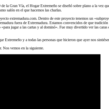
9 de la Gran Vía, el Hogar Extremeño se diseñó sobre plano a la vez que 
smo salón en el que hacemos las charlas.
 proyecto extremadura.com. Dentro de este proyecto tenemos un «subpr
tremadura fuera de Extremadura. Estamos convencidos de que tradición 
«para jugar a las cartas y al dominó». Fue muy divertido ver las caras
ar Extremeño y a todas las personas que hicieron que ayer nos sintiés
r. Nos vemos en la siguiente.