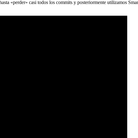
) hasta «perder» casi todos los commits y posteriormente utilizamos Sma