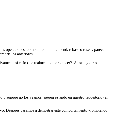
rtas operaciones, como un commit –amend, rebase o resets, parece
tir de los anteriores.
vamente si es lo que realmente quiero hacer?. A estas y otras
do y aunque no los veamos, siguen estando en nuestro repositorio (en
evo. Después pasamos a demostrar este comportamiento «rompiendo»