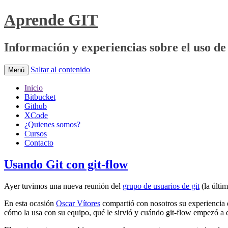
Aprende GIT
Información y experiencias sobre el uso de 
Saltar al contenido
Menú
Inicio
Bitbucket
Github
XCode
¿Quienes somos?
Cursos
Contacto
Usando Git con git-flow
Ayer tuvimos una nueva reunión del
grupo de usuarios de git
(la últi
En esta ocasión
Oscar Vítores
compartió con nosotros su experiencia e
cómo la usa con su equipo, qué le sirvió y cuándo git-flow empezó a 