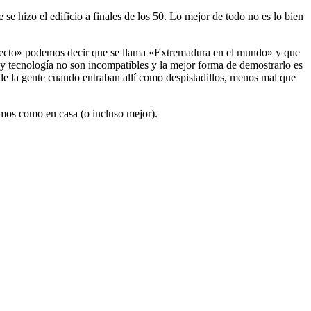
se hizo el edificio a finales de los 50. Lo mejor de todo no es lo bien
oyecto» podemos decir que se llama «Extremadura en el mundo» y que
y tecnología no son incompatibles y la mejor forma de demostrarlo es
 de la gente cuando entraban allí como despistadillos, menos mal que
emos como en casa (o incluso mejor).