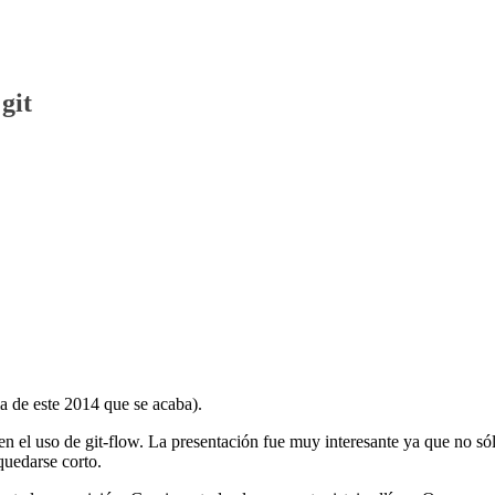
git
ma de este 2014 que se acaba).
n el uso de git-flow. La presentación fue muy interesante ya que no só
quedarse corto.