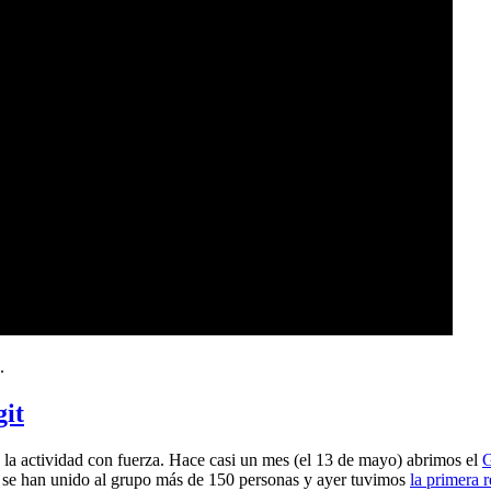
.
git
a actividad con fuerza. Hace casi un mes (el 13 de mayo) abrimos el
G
 se han unido al grupo más de 150 personas y ayer tuvimos
la primera 