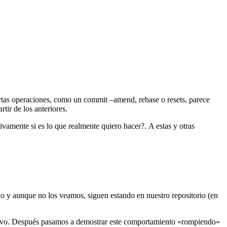
rtas operaciones, como un commit –amend, rebase o resets, parece
tir de los anteriores.
vamente si es lo que realmente quiero hacer?. A estas y otras
do y aunque no los veamos, siguen estando en nuestro repositorio (en
evo. Después pasamos a demostrar este comportamiento «rompiendo»