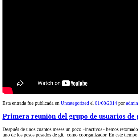
Esta entrada fue publicada en
Uncategorized
el
01/08/2014
por
admin
Primera reunión del grupo de usuarios de 
Después de unos cuantos meses un poco «inactivos» hemos retomado l
uno de los pesos pesados de git, como coorganizador. En este tiempo