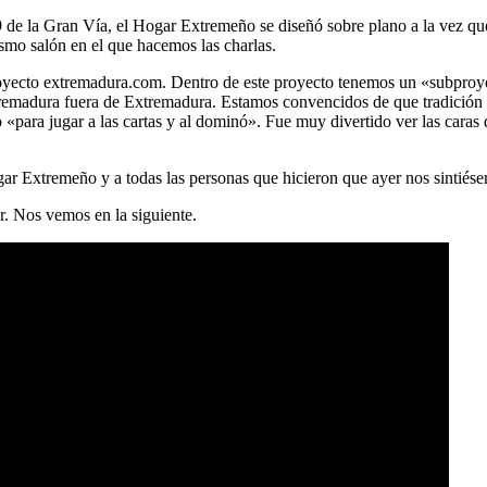
9 de la Gran Vía, el Hogar Extremeño se diseñó sobre plano a la vez que 
smo salón en el que hacemos las charlas.
 proyecto extremadura.com. Dentro de este proyecto tenemos un «subpr
tremadura fuera de Extremadura. Estamos convencidos de que tradición 
«para jugar a las cartas y al dominó». Fue muy divertido ver las caras
ar Extremeño y a todas las personas que hicieron que ayer nos sintiés
r. Nos vemos en la siguiente.