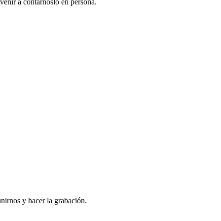
venir a contarnoslo en persona.
nirnos y hacer la grabación.