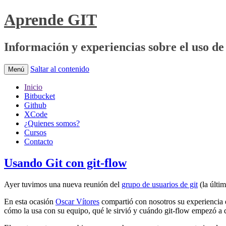
Aprende GIT
Información y experiencias sobre el uso de 
Saltar al contenido
Menú
Inicio
Bitbucket
Github
XCode
¿Quienes somos?
Cursos
Contacto
Usando Git con git-flow
Ayer tuvimos una nueva reunión del
grupo de usuarios de git
(la últi
En esta ocasión
Oscar Vítores
compartió con nosotros su experiencia e
cómo la usa con su equipo, qué le sirvió y cuándo git-flow empezó a 