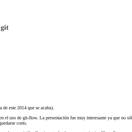
git
ma de este 2014 que se acaba).
n el uso de git-flow. La presentación fue muy interesante ya que no só
quedarse corto.