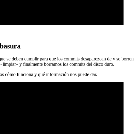
 basura
 que se deben cumplir para que los commits desaparezcan de y se borren
 «limpiar» y finalmente borramos los commits del disco duro.
mos cómo funciona y qué información nos puede dar.