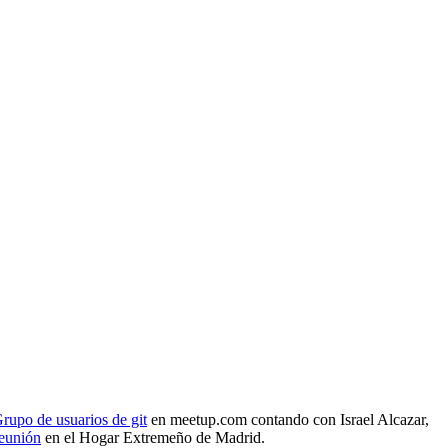
rupo de usuarios de git
en meetup.com contando con Israel Alcazar,
reunión
en el Hogar Extremeño de Madrid.