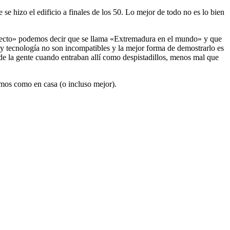
se hizo el edificio a finales de los 50. Lo mejor de todo no es lo bien
oyecto» podemos decir que se llama «Extremadura en el mundo» y que
y tecnología no son incompatibles y la mejor forma de demostrarlo es
 de la gente cuando entraban allí como despistadillos, menos mal que
emos como en casa (o incluso mejor).