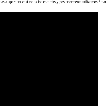
) hasta «perder» casi todos los commits y posteriormente utilizamos Sma