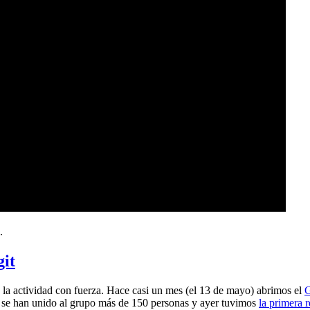
.
git
a actividad con fuerza. Hace casi un mes (el 13 de mayo) abrimos el
G
 se han unido al grupo más de 150 personas y ayer tuvimos
la primera 