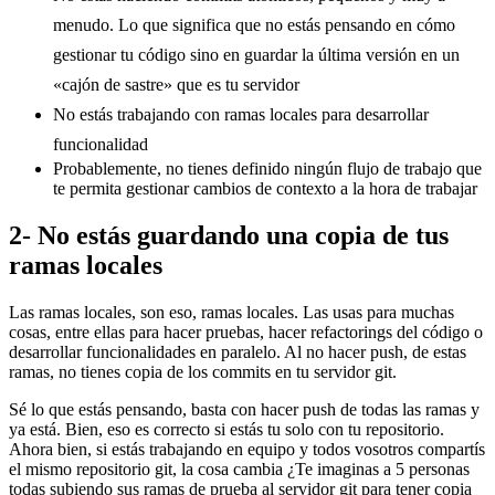
menudo. Lo que significa que no estás pensando en cómo
gestionar tu código sino en guardar la última versión en un
«cajón de sastre» que es tu servidor
No estás trabajando con ramas locales para desarrollar
funcionalidad
Probablemente, no tienes definido ningún flujo de trabajo que
te permita gestionar cambios de contexto a la hora de trabajar
2- No estás guardando una copia de tus
ramas locales
Las ramas locales, son eso, ramas locales. Las usas para muchas
cosas, entre ellas para hacer pruebas, hacer refactorings del código o
desarrollar funcionalidades en paralelo. Al no hacer push, de estas
ramas, no tienes copia de los commits en tu servidor git.
Sé lo que estás pensando, basta con hacer push de todas las ramas y
ya está. Bien, eso es correcto si estás tu solo con tu repositorio.
Ahora bien, si estás trabajando en equipo y todos vosotros compartís
el mismo repositorio git, la cosa cambia ¿Te imaginas a 5 personas
todas subiendo sus ramas de prueba al servidor git para tener copia