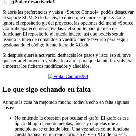
es…
¡¡Poder desactivarla!!
Si abris las preferencias y vais a «Source Control», podéis desactivar
el soporte SCM. Si lo hacéis, lo único que ocurre es que XCode
ignora el repositorio git del proyecto, las opciones del menú «Source
Control» aparecen desactivadas y el soporte para git deja de
funcionar. El repositorio git queda intacto, así que podéis seguir
usando la línea de comandos o vuestro cliente favorito para seguir
gestionando el código fuente fuera de XCode.
Si después queréis activarlo, deshacéis los pasos y listo; eso sí, tuve
que cerrar el proyecto y volverlo a abrir para que la interfaz volviera
a mostrar los ficheros modificados y añadidos.
Lo que sigo echando en falta
Aunque la cosa ha mejorado mucho, todavía echo en falta algunas
cosas:
No entiendo la obsesión por ocultar el grafo. El grafo es ese
típico dibujito lleno de pelotas, líneas y etiquetas que al
principio no se entiende bien. Una vez sabes cómo funciona,
cuesta trabajar en un repositorio sin él y en XCode no está.