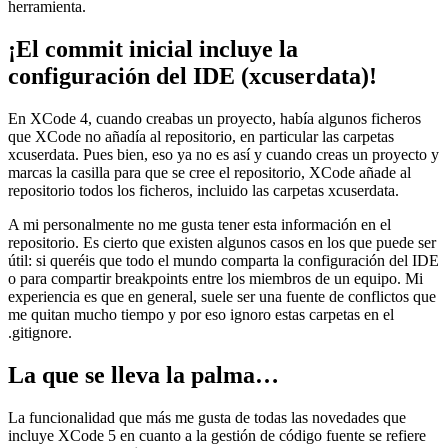
herramienta.
¡El commit inicial incluye la
configuración del IDE (xcuserdata)!
En XCode 4, cuando creabas un proyecto, había algunos ficheros
que XCode no añadía al repositorio, en particular las carpetas
xcuserdata. Pues bien, eso ya no es así y cuando creas un proyecto y
marcas la casilla para que se cree el repositorio, XCode añade al
repositorio todos los ficheros, incluido las carpetas xcuserdata.
A mi personalmente no me gusta tener esta información en el
repositorio. Es cierto que existen algunos casos en los que puede ser
útil: si queréis que todo el mundo comparta la configuración del IDE
o para compartir breakpoints entre los miembros de un equipo. Mi
experiencia es que en general, suele ser una fuente de conflictos que
me quitan mucho tiempo y por eso ignoro estas carpetas en el
.gitignore.
La que se lleva la palma…
La funcionalidad que más me gusta de todas las novedades que
incluye XCode 5 en cuanto a la gestión de código fuente se refiere