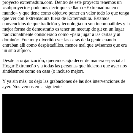
proyecto extremadura.com. Dentro de este proyecto tenemos un
«subproyecto» podemos decir que se llama «Extremadura en el
mundo» y que tiene como objetivo poner en valor todo lo que tenga
que ver con Extremadura fuera de Extremadura. Estamos
convencidos de que tradición y tecnología no son incompatibles y la
mejor forma de demostrarlo es tener un meetup de git en un lugar
tradicionalmente considerado como «para jugar a las cartas y al
dominó». Fue muy divertido ver las caras de la gente cuando
entraban allí como despistadillos, menos mal que avisamos que era
un sitio atípico.
Desde la organización, queremos agradecer de manera especial al
Hogar Extremeño y a todas las personas que hicieron que ayer nos
sintiésemos como en casa (o incluso mejor).
Y ya sin más, os dejo las grabaciones de las dos intervenciones de
ayer. Nos vemos en la siguiente.