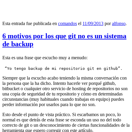
Esta entrada fue publicada en
comandos
el
11/09/2013
por
alfonso
.
6 motivos por los que git no es un sistema
de backup
Esta es una frase que escucho muy a menudo:
 “Yo tengo backup de mi repositorio git en github”.
Siempre que la escucho acabo teniendo la misma conversación con
la persona que la ha dicho. Intento hacerle ver porqué github,
bitbucket o cualquier otro servicio de hosting de repositorios no son
una copia de seguridad de tu repositorio y cómo en determinadas
circunstancias (muy habituales cuando trabajas en equipo) puedes
perder información por usarlos para lo que no son.
Esto desde el punto de vista práctico. Si escarbamos un poco, lo
normal es que detrás de esta frase se esconda un uso no del todo
correcto de git o un desconocimiento de ciertas funcionalidades de la
herramienta que espero corregir con este artículo.