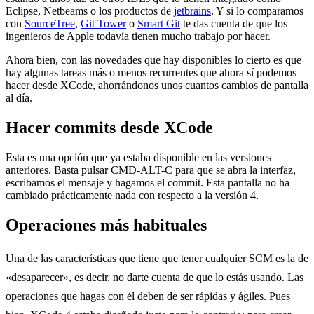
Eclipse, Netbeams o los productos de
jetbrains
. Y si lo comparamos
con
SourceTree
,
Git Tower
o
Smart Git
te das cuenta de que los
ingenieros de Apple todavía tienen mucho trabajo por hacer.
Ahora bien, con las novedades que hay disponibles lo cierto es que
hay algunas tareas más o menos recurrentes que ahora sí podemos
hacer desde XCode, ahorrándonos unos cuantos cambios de pantalla
al día.
Hacer commits desde XCode
Esta es una opción que ya estaba disponible en las versiones
anteriores. Basta pulsar CMD-ALT-C para que se abra la interfaz,
escribamos el mensaje y hagamos el commit. Esta pantalla no ha
cambiado prácticamente nada con respecto a la versión 4.
Operaciones más habituales
Una de las características que tiene que tener cualquier SCM es la de
«desaparecer», es decir, no darte cuenta de que lo estás usando. Las
operaciones que hagas con él deben de ser rápidas y ágiles. Pues