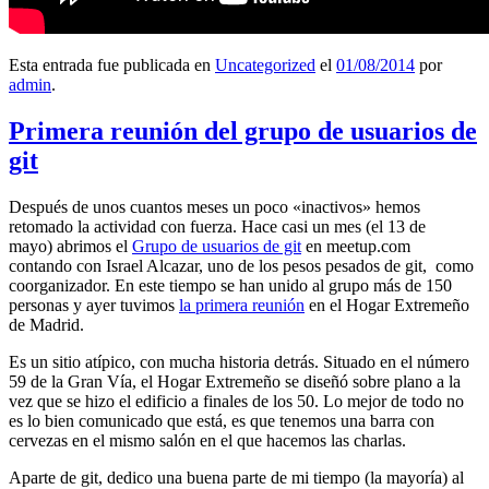
Esta entrada fue publicada en
Uncategorized
el
01/08/2014
por
admin
.
Primera reunión del grupo de usuarios de
git
Después de unos cuantos meses un poco «inactivos» hemos
retomado la actividad con fuerza. Hace casi un mes (el 13 de
mayo) abrimos el
Grupo de usuarios de git
en meetup.com
contando con Israel Alcazar, uno de los pesos pesados de git, como
coorganizador. En este tiempo se han unido al grupo más de 150
personas y ayer tuvimos
la primera reunión
en el Hogar Extremeño
de Madrid.
Es un sitio atípico, con mucha historia detrás. Situado en el número
59 de la Gran Vía, el Hogar Extremeño se diseñó sobre plano a la
vez que se hizo el edificio a finales de los 50. Lo mejor de todo no
es lo bien comunicado que está, es que tenemos una barra con
cervezas en el mismo salón en el que hacemos las charlas.
Aparte de git, dedico una buena parte de mi tiempo (la mayoría) al