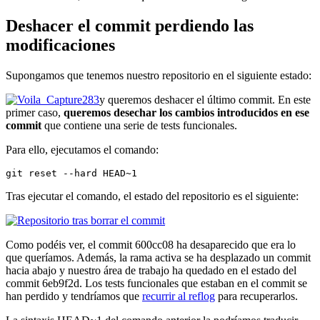
Deshacer el commit perdiendo las
modificaciones
Supongamos que tenemos nuestro repositorio en el siguiente estado:
y queremos deshacer el último commit. En este
primer caso,
queremos desechar los cambios introducidos en ese
commit
que contiene una serie de tests funcionales.
Para ello, ejecutamos el comando:
git reset --hard HEAD~1
Tras ejecutar el comando, el estado del repositorio es el siguiente:
Como podéis ver, el commit 600cc08 ha desaparecido que era lo
que queríamos. Además, la rama activa se ha desplazado un commit
hacia abajo y nuestro área de trabajo ha quedado en el estado del
commit 6eb9f2d. Los tests funcionales que estaban en el commit se
han perdido y tendríamos que
recurrir al reflog
para recuperarlos.