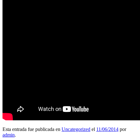
Esta entrada fue publicada en
Uncategorized
el
11/06/2014
por
admin
.