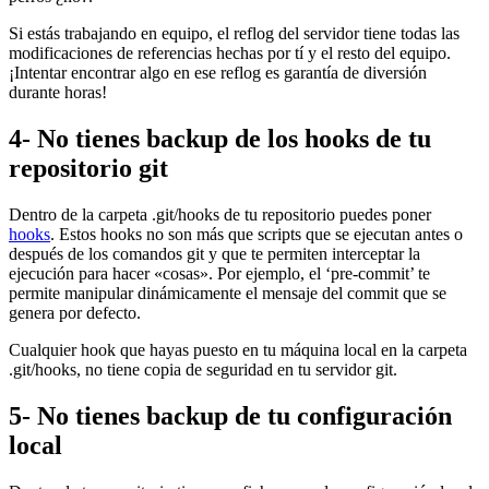
Si estás trabajando en equipo, el reflog del servidor tiene todas las
modificaciones de referencias hechas por tí y el resto del equipo.
¡Intentar encontrar algo en ese reflog es garantía de diversión
durante horas!
4- No tienes backup de los hooks de tu
repositorio git
Dentro de la carpeta .git/hooks de tu repositorio puedes poner
hooks
. Estos hooks no son más que scripts que se ejecutan antes o
después de los comandos git y que te permiten interceptar la
ejecución para hacer «cosas». Por ejemplo, el ‘pre-commit’ te
permite manipular dinámicamente el mensaje del commit que se
genera por defecto.
Cualquier hook que hayas puesto en tu máquina local en la carpeta
.git/hooks, no tiene copia de seguridad en tu servidor git.
5- No tienes backup de tu configuración
local