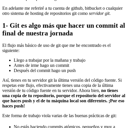
En adelante me referiré a tu cuenta de github, bitbucket o cualquier
otro sistema de hosting de repositorios git como
servidor git
.
1- Git es algo más que hacer un commit al
final de nuestra jornada
El flujo más básico de uso de git que me he encontrado es el
siguiente:
Llego a trabajar por la mañana y trabajo
Antes de irme hago un commit
Después del commit hago un push
Así, tienes en tu servidor git la última versión del código fuente. Si
respetas este flujo, efectivamente tienes una copia de la última
versión de tu código fuente en tu servidor. Ahora bien,
no tienes
una copia de tu repositorio, porque el repositorio del servidor al
que haces push y el de tu máquina local son diferentes. ¡Por eso
haces push!
Este forma de trabajo viola varias de las buenas prácticas de git:
No estás haciendo commits atómicos, pequeños y muy a