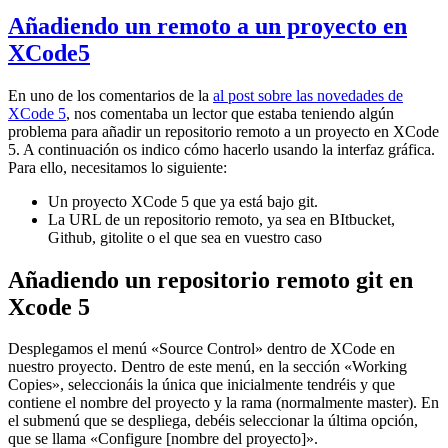
Añadiendo un remoto a un proyecto en
XCode5
En uno de los comentarios de la
al post sobre las novedades de
XCode 5
, nos comentaba un lector que estaba teniendo algún
problema para añadir un repositorio remoto a un proyecto en XCode
5. A continuación os indico cómo hacerlo usando la interfaz gráfica.
Para ello, necesitamos lo siguiente:
Un proyecto XCode 5 que ya está bajo git.
La URL de un repositorio remoto, ya sea en BItbucket,
Github, gitolite o el que sea en vuestro caso
Añadiendo un repositorio remoto git en
Xcode 5
Desplegamos el menú «Source Control» dentro de XCode en
nuestro proyecto. Dentro de este menú, en la sección «Working
Copies», seleccionáis la única que inicialmente tendréis y que
contiene el nombre del proyecto y la rama (normalmente master). En
el submenú que se despliega, debéis seleccionar la última opción,
que se llama «Configure [nombre del proyecto]».