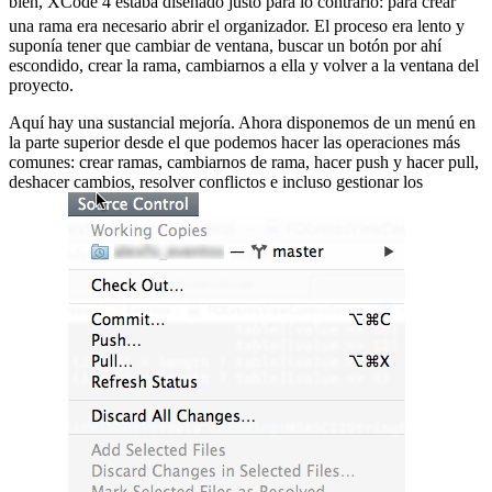
bien, XCode 4 estaba diseñado justo para lo contrario:
para crear
una rama era necesario abrir el organizador. El proceso era lento y
suponía tener que cambiar de ventana, buscar un botón por ahí
escondido, crear la rama, cambiarnos a ella y volver a la ventana del
proyecto.
Aquí hay una sustancial mejoría. Ahora disponemos de un menú en
la parte superior desde el que podemos hacer las operaciones más
comunes: crear ramas, cambiarnos de rama, hacer push y hacer pull,
deshacer cambios, resolver conflictos e incluso gestionar los