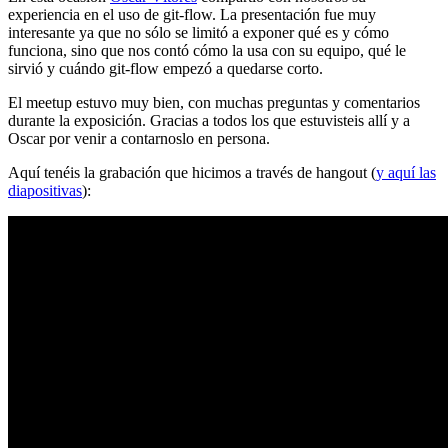
experiencia en el uso de git-flow. La presentación fue muy
interesante ya que no sólo se limitó a exponer qué es y cómo
funciona, sino que nos contó cómo la usa con su equipo, qué le
sirvió y cuándo git-flow empezó a quedarse corto.
El meetup estuvo muy bien, con muchas preguntas y comentarios
durante la exposición. Gracias a todos los que estuvisteis allí y a
Oscar por venir a contarnoslo en persona.
Aquí tenéis la grabación que hicimos a través de hangout (
y aquí las
diapositivas
):