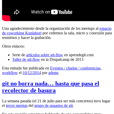
Una agradecimiento desde la organización de los meetups al
espacio
de coworking Kunlabori
por cedernos la sala, micro y conexión para
reunirnos y hacer la grabación.
Otros enlaces:
Serie de
artículos sobre git-flow
en aprendegit.com
Taller de git-flow
en la Drupalcamp de 2013
Esta entrada fue publicada en
Eventos / charlas / conferencias
,
workflow
el
10/12/2014
por
admin
.
git no borra nada… hasta que pasa el
recolector de basura
La semana pasada (el 21 de julio para ser más concretos) tuvo lugar
el
tercer meetup
del
grupo de usuarios de git
.