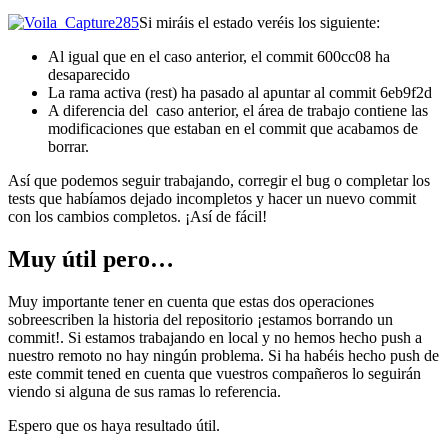
Si miráis el estado veréis los siguiente:
Al igual que en el caso anterior, el commit 600cc08 ha
desaparecido
La rama activa (rest) ha pasado al apuntar al commit 6eb9f2d
A diferencia del caso anterior, el área de trabajo contiene las
modificaciones que estaban en el commit que acabamos de
borrar.
Así que podemos seguir trabajando, corregir el bug o completar los
tests que habíamos dejado incompletos y hacer un nuevo commit
con los cambios completos. ¡Así de fácil!
Muy útil pero…
Muy importante tener en cuenta que estas dos operaciones
sobreescriben la historia del repositorio ¡estamos borrando un
commit!. Si estamos trabajando en local y no hemos hecho push a
nuestro remoto no hay ningún problema. Si ha habéis hecho push de
este commit tened en cuenta que vuestros compañeros lo seguirán
viendo si alguna de sus ramas lo referencia.
Espero que os haya resultado útil.