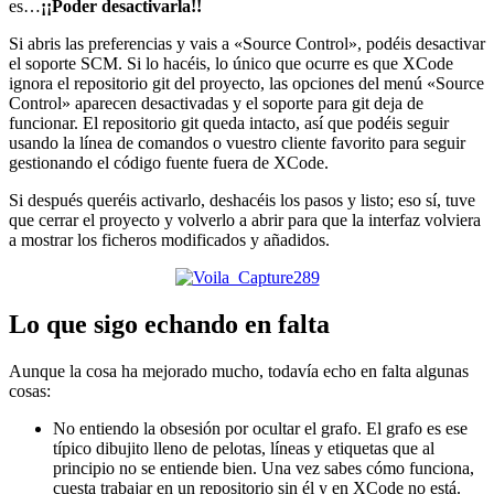
es…
¡¡Poder desactivarla!!
Si abris las preferencias y vais a «Source Control», podéis desactivar
el soporte SCM. Si lo hacéis, lo único que ocurre es que XCode
ignora el repositorio git del proyecto, las opciones del menú «Source
Control» aparecen desactivadas y el soporte para git deja de
funcionar. El repositorio git queda intacto, así que podéis seguir
usando la línea de comandos o vuestro cliente favorito para seguir
gestionando el código fuente fuera de XCode.
Si después queréis activarlo, deshacéis los pasos y listo; eso sí, tuve
que cerrar el proyecto y volverlo a abrir para que la interfaz volviera
a mostrar los ficheros modificados y añadidos.
Lo que sigo echando en falta
Aunque la cosa ha mejorado mucho, todavía echo en falta algunas
cosas:
No entiendo la obsesión por ocultar el grafo. El grafo es ese
típico dibujito lleno de pelotas, líneas y etiquetas que al
principio no se entiende bien. Una vez sabes cómo funciona,
cuesta trabajar en un repositorio sin él y en XCode no está.