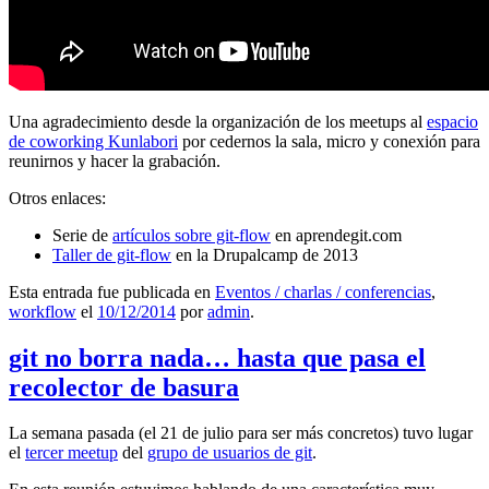
Una agradecimiento desde la organización de los meetups al
espacio
de coworking Kunlabori
por cedernos la sala, micro y conexión para
reunirnos y hacer la grabación.
Otros enlaces:
Serie de
artículos sobre git-flow
en aprendegit.com
Taller de git-flow
en la Drupalcamp de 2013
Esta entrada fue publicada en
Eventos / charlas / conferencias
,
workflow
el
10/12/2014
por
admin
.
git no borra nada… hasta que pasa el
recolector de basura
La semana pasada (el 21 de julio para ser más concretos) tuvo lugar
el
tercer meetup
del
grupo de usuarios de git
.