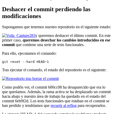
Deshacer el commit perdiendo las
modificaciones
Supongamos que tenemos nuestro repositorio en el siguiente estado:
y queremos deshacer el último commit. En este
primer caso,
queremos desechar los cambios introducidos en ese
commit
que contiene una serie de tests funcionales.
Para ello, ejecutamos el comando:
git reset --hard HEAD~1
Tras ejecutar el comando, el estado del repositorio es el siguiente:
Como podéis ver, el commit 600cc08 ha desaparecido que era lo
que queríamos. Además, la rama activa se ha desplazado un commit
hacia abajo y nuestro área de trabajo ha quedado en el estado del
commit 6eb9f2d. Los tests funcionales que estaban en el commit se
han perdido y tendríamos que
recurrir al reflog
para recuperarlos.