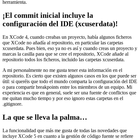
herramienta.
¡El commit inicial incluye la
configuración del IDE (xcuserdata)!
En XCode 4, cuando creabas un proyecto, había algunos ficheros
que XCode no añadía al repositorio, en particular las carpetas
xcuserdata. Pues bien, eso ya no es así y cuando creas un proyecto y
marcas la casilla para que se cree el repositorio, XCode añade al
repositorio todos los ficheros, incluido las carpetas xcuserdata.
A mi personalmente no me gusta tener esta información en el
repositorio. Es cierto que existen algunos casos en los que puede ser
útil: si queréis que todo el mundo comparta la configuración del IDE
o para compartir breakpoints entre los miembros de un equipo. Mi
experiencia es que en general, suele ser una fuente de conflictos que
me quitan mucho tiempo y por eso ignoro estas carpetas en el
.gitignore.
La que se lleva la palma…
La funcionalidad que más me gusta de todas las novedades que
incluye XCode 5 en cuanto a la gestión de código fuente se refiere