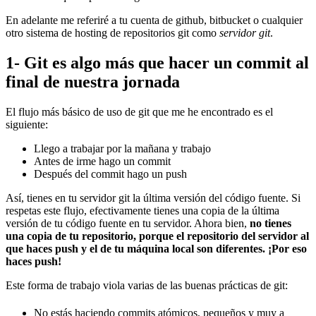
En adelante me referiré a tu cuenta de github, bitbucket o cualquier
otro sistema de hosting de repositorios git como
servidor git
.
1- Git es algo más que hacer un commit al
final de nuestra jornada
El flujo más básico de uso de git que me he encontrado es el
siguiente:
Llego a trabajar por la mañana y trabajo
Antes de irme hago un commit
Después del commit hago un push
Así, tienes en tu servidor git la última versión del código fuente. Si
respetas este flujo, efectivamente tienes una copia de la última
versión de tu código fuente en tu servidor. Ahora bien,
no tienes
una copia de tu repositorio, porque el repositorio del servidor al
que haces push y el de tu máquina local son diferentes. ¡Por eso
haces push!
Este forma de trabajo viola varias de las buenas prácticas de git:
No estás haciendo commits atómicos, pequeños y muy a