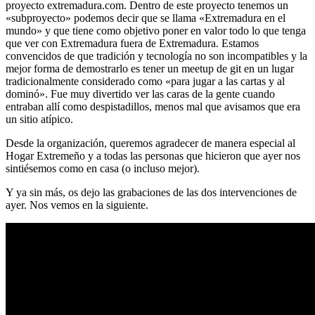
proyecto extremadura.com. Dentro de este proyecto tenemos un
«subproyecto» podemos decir que se llama «Extremadura en el
mundo» y que tiene como objetivo poner en valor todo lo que tenga
que ver con Extremadura fuera de Extremadura. Estamos
convencidos de que tradición y tecnología no son incompatibles y la
mejor forma de demostrarlo es tener un meetup de git en un lugar
tradicionalmente considerado como «para jugar a las cartas y al
dominó». Fue muy divertido ver las caras de la gente cuando
entraban allí como despistadillos, menos mal que avisamos que era
un sitio atípico.
Desde la organización, queremos agradecer de manera especial al
Hogar Extremeño y a todas las personas que hicieron que ayer nos
sintiésemos como en casa (o incluso mejor).
Y ya sin más, os dejo las grabaciones de las dos intervenciones de
ayer. Nos vemos en la siguiente.