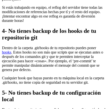
Si estás trabajando en equipo, el reflog del servidor tiene todas las
modificaciones de referencias hechas por tí y el resto del equipo.
¡Intentar encontrar algo en ese reflog es garantía de diversión
durante horas!
4- No tienes backup de los hooks de tu
repositorio git
Dentro de la carpeta .git/hooks de tu repositorio puedes poner
hooks
. Estos hooks no son más que scripts que se ejecutan antes o
después de los comandos git y que te permiten interceptar la
ejecución para hacer «cosas». Por ejemplo, el ‘pre-commit’ te
permite manipular dinámicamente el mensaje del commit que se
genera por defecto.
Cualquier hook que hayas puesto en tu máquina local en la carpeta
.git/hooks, no tiene copia de seguridad en tu servidor git.
5- No tienes backup de tu configuración
local