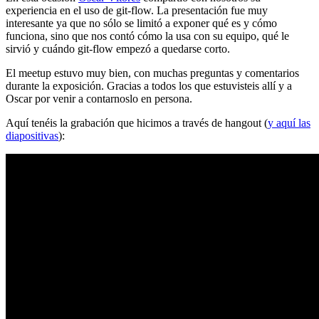
experiencia en el uso de git-flow. La presentación fue muy
interesante ya que no sólo se limitó a exponer qué es y cómo
funciona, sino que nos contó cómo la usa con su equipo, qué le
sirvió y cuándo git-flow empezó a quedarse corto.
El meetup estuvo muy bien, con muchas preguntas y comentarios
durante la exposición. Gracias a todos los que estuvisteis allí y a
Oscar por venir a contarnoslo en persona.
Aquí tenéis la grabación que hicimos a través de hangout (
y aquí las
diapositivas
):