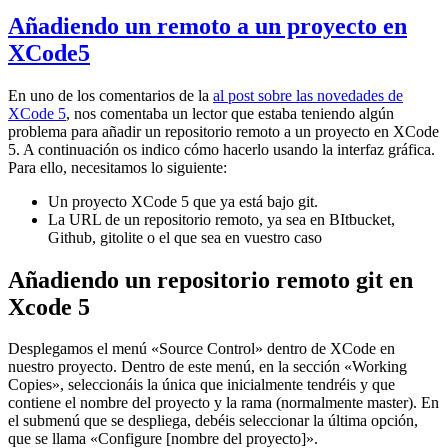
Añadiendo un remoto a un proyecto en
XCode5
En uno de los comentarios de la
al post sobre las novedades de
XCode 5
, nos comentaba un lector que estaba teniendo algún
problema para añadir un repositorio remoto a un proyecto en XCode
5. A continuación os indico cómo hacerlo usando la interfaz gráfica.
Para ello, necesitamos lo siguiente:
Un proyecto XCode 5 que ya está bajo git.
La URL de un repositorio remoto, ya sea en BItbucket,
Github, gitolite o el que sea en vuestro caso
Añadiendo un repositorio remoto git en
Xcode 5
Desplegamos el menú «Source Control» dentro de XCode en
nuestro proyecto. Dentro de este menú, en la sección «Working
Copies», seleccionáis la única que inicialmente tendréis y que
contiene el nombre del proyecto y la rama (normalmente master). En
el submenú que se despliega, debéis seleccionar la última opción,
que se llama «Configure [nombre del proyecto]».