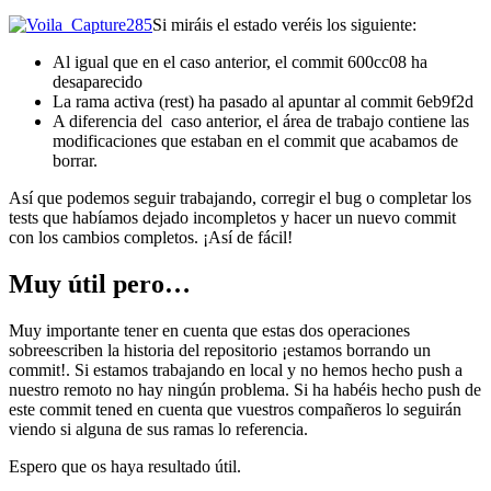
Si miráis el estado veréis los siguiente:
Al igual que en el caso anterior, el commit 600cc08 ha
desaparecido
La rama activa (rest) ha pasado al apuntar al commit 6eb9f2d
A diferencia del caso anterior, el área de trabajo contiene las
modificaciones que estaban en el commit que acabamos de
borrar.
Así que podemos seguir trabajando, corregir el bug o completar los
tests que habíamos dejado incompletos y hacer un nuevo commit
con los cambios completos. ¡Así de fácil!
Muy útil pero…
Muy importante tener en cuenta que estas dos operaciones
sobreescriben la historia del repositorio ¡estamos borrando un
commit!. Si estamos trabajando en local y no hemos hecho push a
nuestro remoto no hay ningún problema. Si ha habéis hecho push de
este commit tened en cuenta que vuestros compañeros lo seguirán
viendo si alguna de sus ramas lo referencia.
Espero que os haya resultado útil.