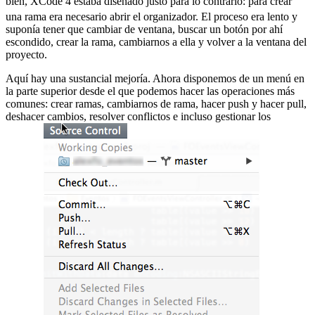
bien, XCode 4 estaba diseñado justo para lo contrario:
para crear
una rama era necesario abrir el organizador. El proceso era lento y
suponía tener que cambiar de ventana, buscar un botón por ahí
escondido, crear la rama, cambiarnos a ella y volver a la ventana del
proyecto.
Aquí hay una sustancial mejoría. Ahora disponemos de un menú en
la parte superior desde el que podemos hacer las operaciones más
comunes: crear ramas, cambiarnos de rama, hacer push y hacer pull,
deshacer cambios, resolver conflictos e incluso gestionar los