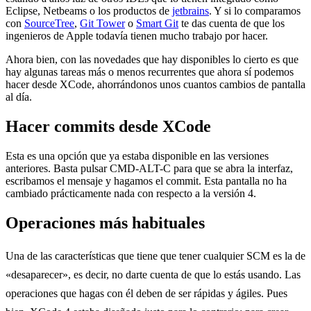
Eclipse, Netbeams o los productos de
jetbrains
. Y si lo comparamos
con
SourceTree
,
Git Tower
o
Smart Git
te das cuenta de que los
ingenieros de Apple todavía tienen mucho trabajo por hacer.
Ahora bien, con las novedades que hay disponibles lo cierto es que
hay algunas tareas más o menos recurrentes que ahora sí podemos
hacer desde XCode, ahorrándonos unos cuantos cambios de pantalla
al día.
Hacer commits desde XCode
Esta es una opción que ya estaba disponible en las versiones
anteriores. Basta pulsar CMD-ALT-C para que se abra la interfaz,
escribamos el mensaje y hagamos el commit. Esta pantalla no ha
cambiado prácticamente nada con respecto a la versión 4.
Operaciones más habituales
Una de las características que tiene que tener cualquier SCM es la de
«desaparecer», es decir, no darte cuenta de que lo estás usando. Las
operaciones que hagas con él deben de ser rápidas y ágiles. Pues