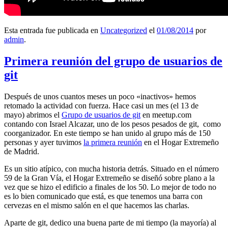
Esta entrada fue publicada en
Uncategorized
el
01/08/2014
por
admin
.
Primera reunión del grupo de usuarios de
git
Después de unos cuantos meses un poco «inactivos» hemos
retomado la actividad con fuerza. Hace casi un mes (el 13 de
mayo) abrimos el
Grupo de usuarios de git
en meetup.com
contando con Israel Alcazar, uno de los pesos pesados de git, como
coorganizador. En este tiempo se han unido al grupo más de 150
personas y ayer tuvimos
la primera reunión
en el Hogar Extremeño
de Madrid.
Es un sitio atípico, con mucha historia detrás. Situado en el número
59 de la Gran Vía, el Hogar Extremeño se diseñó sobre plano a la
vez que se hizo el edificio a finales de los 50. Lo mejor de todo no
es lo bien comunicado que está, es que tenemos una barra con
cervezas en el mismo salón en el que hacemos las charlas.
Aparte de git, dedico una buena parte de mi tiempo (la mayoría) al