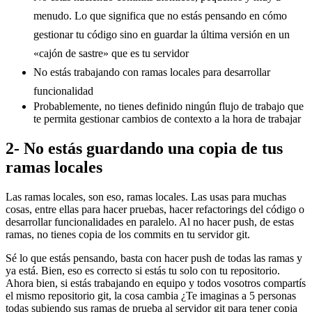
menudo. Lo que significa que no estás pensando en cómo
gestionar tu código sino en guardar la última versión en un
«cajón de sastre» que es tu servidor
No estás trabajando con ramas locales para desarrollar
funcionalidad
Probablemente, no tienes definido ningún flujo de trabajo que
te permita gestionar cambios de contexto a la hora de trabajar
2- No estás guardando una copia de tus
ramas locales
Las ramas locales, son eso, ramas locales. Las usas para muchas
cosas, entre ellas para hacer pruebas, hacer refactorings del código o
desarrollar funcionalidades en paralelo. Al no hacer push, de estas
ramas, no tienes copia de los commits en tu servidor git.
Sé lo que estás pensando, basta con hacer push de todas las ramas y
ya está. Bien, eso es correcto si estás tu solo con tu repositorio.
Ahora bien, si estás trabajando en equipo y todos vosotros compartís
el mismo repositorio git, la cosa cambia ¿Te imaginas a 5 personas
todas subiendo sus ramas de prueba al servidor git para tener copia