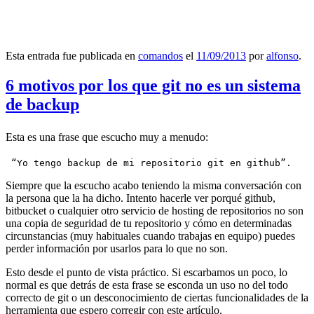
Esta entrada fue publicada en
comandos
el
11/09/2013
por
alfonso
.
6 motivos por los que git no es un sistema
de backup
Esta es una frase que escucho muy a menudo:
 “Yo tengo backup de mi repositorio git en github”.
Siempre que la escucho acabo teniendo la misma conversación con
la persona que la ha dicho. Intento hacerle ver porqué github,
bitbucket o cualquier otro servicio de hosting de repositorios no son
una copia de seguridad de tu repositorio y cómo en determinadas
circunstancias (muy habituales cuando trabajas en equipo) puedes
perder información por usarlos para lo que no son.
Esto desde el punto de vista práctico. Si escarbamos un poco, lo
normal es que detrás de esta frase se esconda un uso no del todo
correcto de git o un desconocimiento de ciertas funcionalidades de la
herramienta que espero corregir con este artículo.