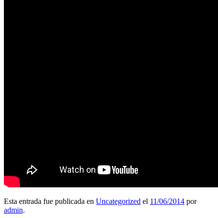
Esta entrada fue publicada en
Uncategorized
el
11/06/2014
por
admin
.