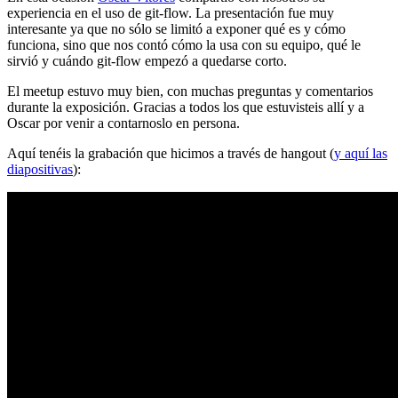
experiencia en el uso de git-flow. La presentación fue muy
interesante ya que no sólo se limitó a exponer qué es y cómo
funciona, sino que nos contó cómo la usa con su equipo, qué le
sirvió y cuándo git-flow empezó a quedarse corto.
El meetup estuvo muy bien, con muchas preguntas y comentarios
durante la exposición. Gracias a todos los que estuvisteis allí y a
Oscar por venir a contarnoslo en persona.
Aquí tenéis la grabación que hicimos a través de hangout (
y aquí las
diapositivas
):