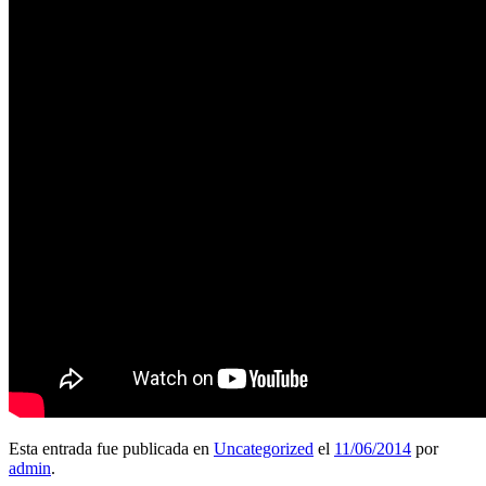
Esta entrada fue publicada en
Uncategorized
el
11/06/2014
por
admin
.