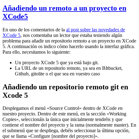
Añadiendo un remoto a un proyecto en
XCode5
En uno de los comentarios de la
al post sobre las novedades de
XCode 5
, nos comentaba un lector que estaba teniendo algún
problema para añadir un repositorio remoto a un proyecto en XCode
5. A continuación os indico cómo hacerlo usando la interfaz gráfica.
Para ello, necesitamos lo siguiente:
Un proyecto XCode 5 que ya está bajo git.
La URL de un repositorio remoto, ya sea en BItbucket,
Github, gitolite o el que sea en vuestro caso
Añadiendo un repositorio remoto git en
Xcode 5
Desplegamos el menú «Source Control» dentro de XCode en
nuestro proyecto. Dentro de este menú, en la sección «Working
Copies», seleccionáis la única que inicialmente tendréis y que
contiene el nombre del proyecto y la rama (normalmente master). En
el submenú que se despliega, debéis seleccionar la última opción,
que se llama «Configure [nombre del proyecto]».