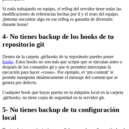
Si estás trabajando en equipo, el reflog del servidor tiene todas las
modificaciones de referencias hechas por tí y el resto del equipo.
¡Intentar encontrar algo en ese reflog es garantía de diversión
durante horas!
4- No tienes backup de los hooks de tu
repositorio git
Dentro de la carpeta .git/hooks de tu repositorio puedes poner
hooks
. Estos hooks no son más que scripts que se ejecutan antes o
después de los comandos git y que te permiten interceptar la
ejecución para hacer «cosas». Por ejemplo, el ‘pre-commit’ te
permite manipular dinámicamente el mensaje del commit que se
genera por defecto.
Cualquier hook que hayas puesto en tu máquina local en la carpeta
.git/hooks, no tiene copia de seguridad en tu servidor git.
5- No tienes backup de tu configuración
local