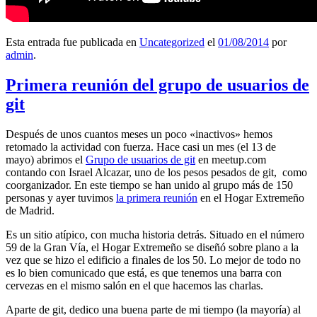
Esta entrada fue publicada en
Uncategorized
el
01/08/2014
por
admin
.
Primera reunión del grupo de usuarios de
git
Después de unos cuantos meses un poco «inactivos» hemos
retomado la actividad con fuerza. Hace casi un mes (el 13 de
mayo) abrimos el
Grupo de usuarios de git
en meetup.com
contando con Israel Alcazar, uno de los pesos pesados de git, como
coorganizador. En este tiempo se han unido al grupo más de 150
personas y ayer tuvimos
la primera reunión
en el Hogar Extremeño
de Madrid.
Es un sitio atípico, con mucha historia detrás. Situado en el número
59 de la Gran Vía, el Hogar Extremeño se diseñó sobre plano a la
vez que se hizo el edificio a finales de los 50. Lo mejor de todo no
es lo bien comunicado que está, es que tenemos una barra con
cervezas en el mismo salón en el que hacemos las charlas.
Aparte de git, dedico una buena parte de mi tiempo (la mayoría) al