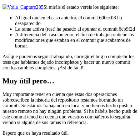
Si miráis el estado veréis los siguiente:
Al igual que en el caso anterior, el commit 600cc08 ha
desaparecido
La rama activa (rest) ha pasado al apuntar al commit 6eb9f2d
A diferencia del caso anterior, el área de trabajo contiene las
modificaciones que estaban en el commit que acabamos de
borrar.
Así que podemos seguir trabajando, corregir el bug o completar los
tests que habíamos dejado incompletos y hacer un nuevo commit
con los cambios completos. ¡Así de fácil!
Muy útil pero…
Muy importante tener en cuenta que estas dos operaciones
sobreescriben la historia del repositorio ¡estamos borrando un
commit!. Si estamos trabajando en local y no hemos hecho push a
nuestro remoto no hay ningún problema. Si ha habéis hecho push de
este commit tened en cuenta que vuestros compañeros lo seguirán
viendo si alguna de sus ramas lo referencia.
Espero que os haya resultado útil.