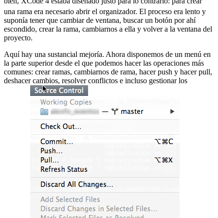
bien, XCode 4 estaba diseñado justo para lo contrario:
para crear
una rama era necesario abrir el organizador. El proceso era lento y
suponía tener que cambiar de ventana, buscar un botón por ahí
escondido, crear la rama, cambiarnos a ella y volver a la ventana del
proyecto.
Aquí hay una sustancial mejoría. Ahora disponemos de un menú en
la parte superior desde el que podemos hacer las operaciones más
comunes: crear ramas, cambiarnos de rama, hacer push y hacer pull,
deshacer cambios, resolver conflictos e incluso gestionar los