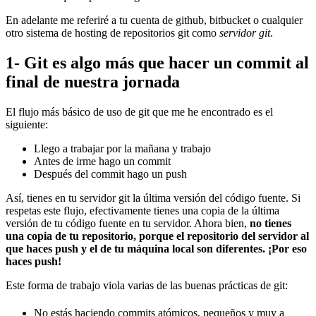
En adelante me referiré a tu cuenta de github, bitbucket o cualquier
otro sistema de hosting de repositorios git como
servidor git
.
1- Git es algo más que hacer un commit al
final de nuestra jornada
El flujo más básico de uso de git que me he encontrado es el
siguiente:
Llego a trabajar por la mañana y trabajo
Antes de irme hago un commit
Después del commit hago un push
Así, tienes en tu servidor git la última versión del código fuente. Si
respetas este flujo, efectivamente tienes una copia de la última
versión de tu código fuente en tu servidor. Ahora bien,
no tienes
una copia de tu repositorio, porque el repositorio del servidor al
que haces push y el de tu máquina local son diferentes. ¡Por eso
haces push!
Este forma de trabajo viola varias de las buenas prácticas de git:
No estás haciendo commits atómicos, pequeños y muy a