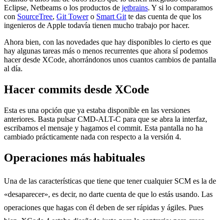
Eclipse, Netbeams o los productos de
jetbrains
. Y si lo comparamos
con
SourceTree
,
Git Tower
o
Smart Git
te das cuenta de que los
ingenieros de Apple todavía tienen mucho trabajo por hacer.
Ahora bien, con las novedades que hay disponibles lo cierto es que
hay algunas tareas más o menos recurrentes que ahora sí podemos
hacer desde XCode, ahorrándonos unos cuantos cambios de pantalla
al día.
Hacer commits desde XCode
Esta es una opción que ya estaba disponible en las versiones
anteriores. Basta pulsar CMD-ALT-C para que se abra la interfaz,
escribamos el mensaje y hagamos el commit. Esta pantalla no ha
cambiado prácticamente nada con respecto a la versión 4.
Operaciones más habituales
Una de las características que tiene que tener cualquier SCM es la de
«desaparecer», es decir, no darte cuenta de que lo estás usando. Las
operaciones que hagas con él deben de ser rápidas y ágiles. Pues