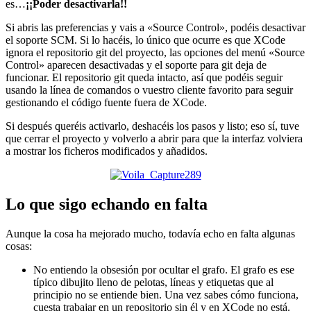
es…
¡¡Poder desactivarla!!
Si abris las preferencias y vais a «Source Control», podéis desactivar
el soporte SCM. Si lo hacéis, lo único que ocurre es que XCode
ignora el repositorio git del proyecto, las opciones del menú «Source
Control» aparecen desactivadas y el soporte para git deja de
funcionar. El repositorio git queda intacto, así que podéis seguir
usando la línea de comandos o vuestro cliente favorito para seguir
gestionando el código fuente fuera de XCode.
Si después queréis activarlo, deshacéis los pasos y listo; eso sí, tuve
que cerrar el proyecto y volverlo a abrir para que la interfaz volviera
a mostrar los ficheros modificados y añadidos.
Lo que sigo echando en falta
Aunque la cosa ha mejorado mucho, todavía echo en falta algunas
cosas:
No entiendo la obsesión por ocultar el grafo. El grafo es ese
típico dibujito lleno de pelotas, líneas y etiquetas que al
principio no se entiende bien. Una vez sabes cómo funciona,
cuesta trabajar en un repositorio sin él y en XCode no está.