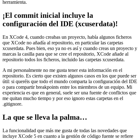
herramienta.
¡El commit inicial incluye la
configuración del IDE (xcuserdata)!
En XCode 4, cuando creabas un proyecto, había algunos ficheros
que XCode no añadía al repositorio, en particular las carpetas
xcuserdata. Pues bien, eso ya no es así y cuando creas un proyecto y
marcas la casilla para que se cree el repositorio, XCode añade al
repositorio todos los ficheros, incluido las carpetas xcuserdata.
A mi personalmente no me gusta tener esta información en el
repositorio. Es cierto que existen algunos casos en los que puede ser
útil: si queréis que todo el mundo comparta la configuración del IDE
o para compartir breakpoints entre los miembros de un equipo. Mi
experiencia es que en general, suele ser una fuente de conflictos que
me quitan mucho tiempo y por eso ignoro estas carpetas en el
.gitignore.
La que se lleva la palma…
La funcionalidad que más me gusta de todas las novedades que
incluye XCode 5 en cuanto a la gestión de código fuente se refiere