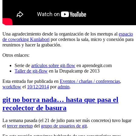
Una agradecimiento desde la organización de los meetups al
espacio
de coworking Kunlabori
por cedernos la sala, micro y conexión para
reunirnos y hacer la grabación.
Otros enlaces:
Serie de
artículos sobre git-flow
en aprendegit.com
Taller de git-flow
en la Drupalcamp de 2013
Esta entrada fue publicada en
Eventos / charlas / conferencias
,
workflow
el
10/12/2014
por
admin
.
git no borra nada… hasta que pasa el
recolector de basura
La semana pasada (el 21 de julio para ser más concretos) tuvo lugar
el
tercer meetup
del
grupo de usuarios de git
.