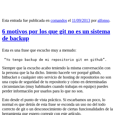
Esta entrada fue publicada en
comandos
el
11/09/2013
por
alfonso
.
6 motivos por los que git no es un sistema
de backup
Esta es una frase que escucho muy a menudo:
 “Yo tengo backup de mi repositorio git en github”.
Siempre que la escucho acabo teniendo la misma conversación con
la persona que la ha dicho. Intento hacerle ver porqué github,
bitbucket o cualquier otro servicio de hosting de repositorios no son
una copia de seguridad de tu repositorio y cómo en determinadas
circunstancias (muy habituales cuando trabajas en equipo) puedes
perder información por usarlos para lo que no son.
Esto desde el punto de vista práctico. Si escarbamos un poco, lo
normal es que detrás de esta frase se esconda un uso no del todo
correcto de git o un desconocimiento de ciertas funcionalidades de la
herramienta que espero corregir con este artículo.