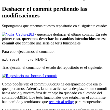
Deshacer el commit perdiendo las
modificaciones
Supongamos que tenemos nuestro repositorio en el siguiente estado:
y queremos deshacer el último commit. En este
primer caso,
queremos desechar los cambios introducidos en ese
commit
que contiene una serie de tests funcionales.
Para ello, ejecutamos el comando:
git reset --hard HEAD~1
Tras ejecutar el comando, el estado del repositorio es el siguiente:
Como podéis ver, el commit 600cc08 ha desaparecido que era lo
que queríamos. Además, la rama activa se ha desplazado un commit
hacia abajo y nuestro área de trabajo ha quedado en el estado del
commit 6eb9f2d. Los tests funcionales que estaban en el commit se
han perdido y tendríamos que
recurrir al reflog
para recuperarlos.