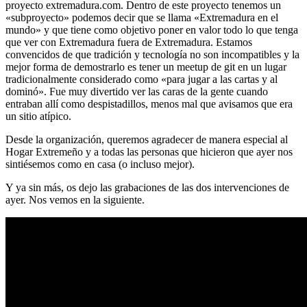
proyecto extremadura.com. Dentro de este proyecto tenemos un
«subproyecto» podemos decir que se llama «Extremadura en el
mundo» y que tiene como objetivo poner en valor todo lo que tenga
que ver con Extremadura fuera de Extremadura. Estamos
convencidos de que tradición y tecnología no son incompatibles y la
mejor forma de demostrarlo es tener un meetup de git en un lugar
tradicionalmente considerado como «para jugar a las cartas y al
dominó». Fue muy divertido ver las caras de la gente cuando
entraban allí como despistadillos, menos mal que avisamos que era
un sitio atípico.
Desde la organización, queremos agradecer de manera especial al
Hogar Extremeño y a todas las personas que hicieron que ayer nos
sintiésemos como en casa (o incluso mejor).
Y ya sin más, os dejo las grabaciones de las dos intervenciones de
ayer. Nos vemos en la siguiente.