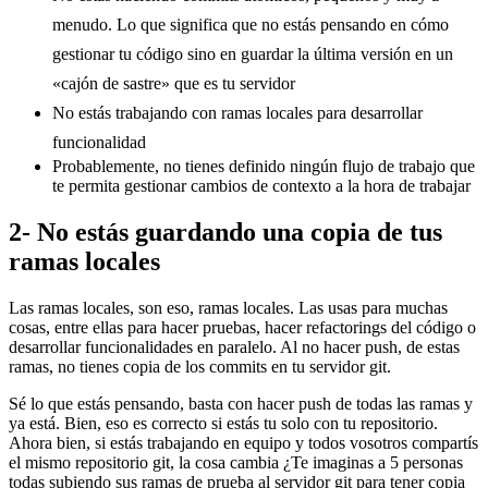
menudo. Lo que significa que no estás pensando en cómo
gestionar tu código sino en guardar la última versión en un
«cajón de sastre» que es tu servidor
No estás trabajando con ramas locales para desarrollar
funcionalidad
Probablemente, no tienes definido ningún flujo de trabajo que
te permita gestionar cambios de contexto a la hora de trabajar
2- No estás guardando una copia de tus
ramas locales
Las ramas locales, son eso, ramas locales. Las usas para muchas
cosas, entre ellas para hacer pruebas, hacer refactorings del código o
desarrollar funcionalidades en paralelo. Al no hacer push, de estas
ramas, no tienes copia de los commits en tu servidor git.
Sé lo que estás pensando, basta con hacer push de todas las ramas y
ya está. Bien, eso es correcto si estás tu solo con tu repositorio.
Ahora bien, si estás trabajando en equipo y todos vosotros compartís
el mismo repositorio git, la cosa cambia ¿Te imaginas a 5 personas
todas subiendo sus ramas de prueba al servidor git para tener copia