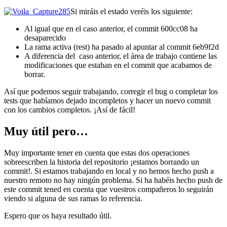
Si miráis el estado veréis los siguiente:
Al igual que en el caso anterior, el commit 600cc08 ha
desaparecido
La rama activa (rest) ha pasado al apuntar al commit 6eb9f2d
A diferencia del caso anterior, el área de trabajo contiene las
modificaciones que estaban en el commit que acabamos de
borrar.
Así que podemos seguir trabajando, corregir el bug o completar los
tests que habíamos dejado incompletos y hacer un nuevo commit
con los cambios completos. ¡Así de fácil!
Muy útil pero…
Muy importante tener en cuenta que estas dos operaciones
sobreescriben la historia del repositorio ¡estamos borrando un
commit!. Si estamos trabajando en local y no hemos hecho push a
nuestro remoto no hay ningún problema. Si ha habéis hecho push de
este commit tened en cuenta que vuestros compañeros lo seguirán
viendo si alguna de sus ramas lo referencia.
Espero que os haya resultado útil.