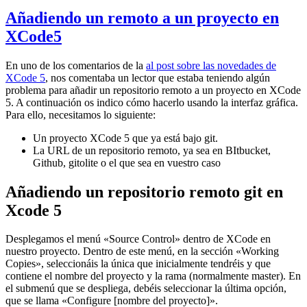
Añadiendo un remoto a un proyecto en
XCode5
En uno de los comentarios de la
al post sobre las novedades de
XCode 5
, nos comentaba un lector que estaba teniendo algún
problema para añadir un repositorio remoto a un proyecto en XCode
5. A continuación os indico cómo hacerlo usando la interfaz gráfica.
Para ello, necesitamos lo siguiente:
Un proyecto XCode 5 que ya está bajo git.
La URL de un repositorio remoto, ya sea en BItbucket,
Github, gitolite o el que sea en vuestro caso
Añadiendo un repositorio remoto git en
Xcode 5
Desplegamos el menú «Source Control» dentro de XCode en
nuestro proyecto. Dentro de este menú, en la sección «Working
Copies», seleccionáis la única que inicialmente tendréis y que
contiene el nombre del proyecto y la rama (normalmente master). En
el submenú que se despliega, debéis seleccionar la última opción,
que se llama «Configure [nombre del proyecto]».