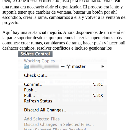
bien, XCode 4 estaba diseñado justo para lo contrario:
para crear
una rama era necesario abrir el organizador. El proceso era lento y
suponía tener que cambiar de ventana, buscar un botón por ahí
escondido, crear la rama, cambiarnos a ella y volver a la ventana del
proyecto.
Aquí hay una sustancial mejoría. Ahora disponemos de un menú en
la parte superior desde el que podemos hacer las operaciones más
comunes: crear ramas, cambiarnos de rama, hacer push y hacer pull,
deshacer cambios, resolver conflictos e incluso gestionar los