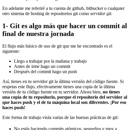
En adelante me referiré a tu cuenta de github, bitbucket o cualquier
otro sistema de hosting de repositorios git como
servidor git
.
1- Git es algo más que hacer un commit al
final de nuestra jornada
El flujo más básico de uso de git que me he encontrado es el
siguiente:
Llego a trabajar por la mañana y trabajo
Antes de irme hago un commit
Después del commit hago un push
Así, tienes en tu servidor git la última versión del código fuente. Si
respetas este flujo, efectivamente tienes una copia de la última
versión de tu código fuente en tu servidor. Ahora bien,
no tienes
una copia de tu repositorio, porque el repositorio del servidor al
que haces push y el de tu máquina local son diferentes. ¡Por eso
haces push!
Este forma de trabajo viola varias de las buenas prácticas de git:
No estás haciendo commits atómicos, pequeños y muy a