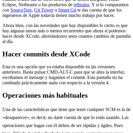
Eclipse, Netbeams o los productos de
jetbrains
. Y si lo comparamos
con
SourceTree
,
Git Tower
o
Smart Git
te das cuenta de que los
ingenieros de Apple todavía tienen mucho trabajo por hacer.
Ahora bien, con las novedades que hay disponibles lo cierto es que
hay algunas tareas más o menos recurrentes que ahora sí podemos
hacer desde XCode, ahorrándonos unos cuantos cambios de pantalla
al día.
Hacer commits desde XCode
Esta es una opción que ya estaba disponible en las versiones
anteriores. Basta pulsar CMD-ALT-C para que se abra la interfaz,
escribamos el mensaje y hagamos el commit. Esta pantalla no ha
cambiado prácticamente nada con respecto a la versión 4.
Operaciones más habituales
Una de las características que tiene que tener cualquier SCM es la de
«desaparecer», es decir, no darte cuenta de que lo estás usando. Las
operaciones que hagas con él deben de ser rápidas y ágiles. Pues