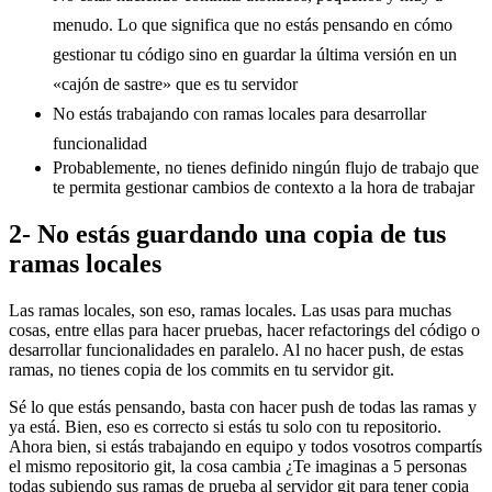
menudo. Lo que significa que no estás pensando en cómo
gestionar tu código sino en guardar la última versión en un
«cajón de sastre» que es tu servidor
No estás trabajando con ramas locales para desarrollar
funcionalidad
Probablemente, no tienes definido ningún flujo de trabajo que
te permita gestionar cambios de contexto a la hora de trabajar
2- No estás guardando una copia de tus
ramas locales
Las ramas locales, son eso, ramas locales. Las usas para muchas
cosas, entre ellas para hacer pruebas, hacer refactorings del código o
desarrollar funcionalidades en paralelo. Al no hacer push, de estas
ramas, no tienes copia de los commits en tu servidor git.
Sé lo que estás pensando, basta con hacer push de todas las ramas y
ya está. Bien, eso es correcto si estás tu solo con tu repositorio.
Ahora bien, si estás trabajando en equipo y todos vosotros compartís
el mismo repositorio git, la cosa cambia ¿Te imaginas a 5 personas
todas subiendo sus ramas de prueba al servidor git para tener copia