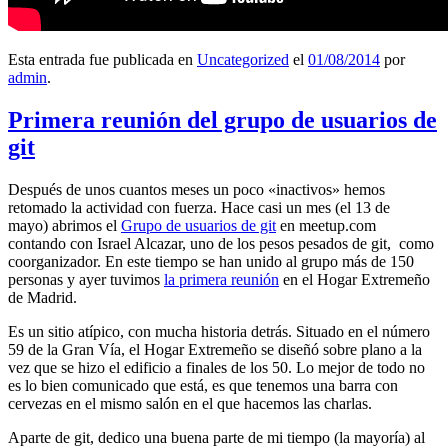
Esta entrada fue publicada en
Uncategorized
el
01/08/2014
por
admin
.
Primera reunión del grupo de usuarios de
git
Después de unos cuantos meses un poco «inactivos» hemos
retomado la actividad con fuerza. Hace casi un mes (el 13 de
mayo) abrimos el
Grupo de usuarios de git
en meetup.com
contando con Israel Alcazar, uno de los pesos pesados de git, como
coorganizador. En este tiempo se han unido al grupo más de 150
personas y ayer tuvimos
la primera reunión
en el Hogar Extremeño
de Madrid.
Es un sitio atípico, con mucha historia detrás. Situado en el número
59 de la Gran Vía, el Hogar Extremeño se diseñó sobre plano a la
vez que se hizo el edificio a finales de los 50. Lo mejor de todo no
es lo bien comunicado que está, es que tenemos una barra con
cervezas en el mismo salón en el que hacemos las charlas.
Aparte de git, dedico una buena parte de mi tiempo (la mayoría) al