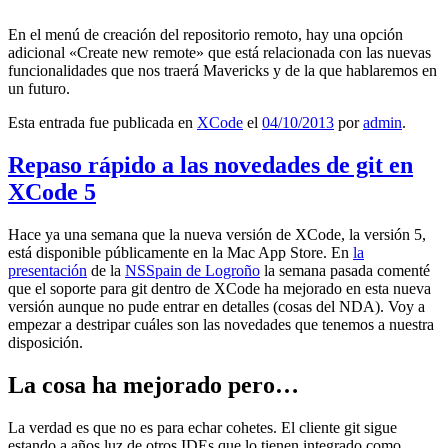
En el menú de creación del repositorio remoto, hay una opción
adicional «Create new remote» que está relacionada con las nuevas
funcionalidades que nos traerá Mavericks y de la que hablaremos en
un futuro.
Esta entrada fue publicada en
XCode
el
04/10/2013
por
admin
.
Repaso rápido a las novedades de git en
XCode 5
Hace ya una semana que la nueva versión de XCode, la versión 5,
está disponible públicamente en la Mac App Store. En
la
presentación
de la
NSSpain de Logroño
la semana pasada comenté
que el soporte para git dentro de XCode ha mejorado en esta nueva
versión aunque no pude entrar en detalles (cosas del NDA). Voy a
empezar a destripar cuáles son las novedades que tenemos a nuestra
disposición.
La cosa ha mejorado pero…
La verdad es que no es para echar cohetes. El cliente git sigue
estando a años luz de otros IDEs que lo tienen integrado como