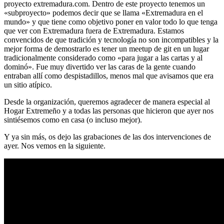
proyecto extremadura.com. Dentro de este proyecto tenemos un
«subproyecto» podemos decir que se llama «Extremadura en el
mundo» y que tiene como objetivo poner en valor todo lo que tenga
que ver con Extremadura fuera de Extremadura. Estamos
convencidos de que tradición y tecnología no son incompatibles y la
mejor forma de demostrarlo es tener un meetup de git en un lugar
tradicionalmente considerado como «para jugar a las cartas y al
dominó». Fue muy divertido ver las caras de la gente cuando
entraban allí como despistadillos, menos mal que avisamos que era
un sitio atípico.
Desde la organización, queremos agradecer de manera especial al
Hogar Extremeño y a todas las personas que hicieron que ayer nos
sintiésemos como en casa (o incluso mejor).
Y ya sin más, os dejo las grabaciones de las dos intervenciones de
ayer. Nos vemos en la siguiente.