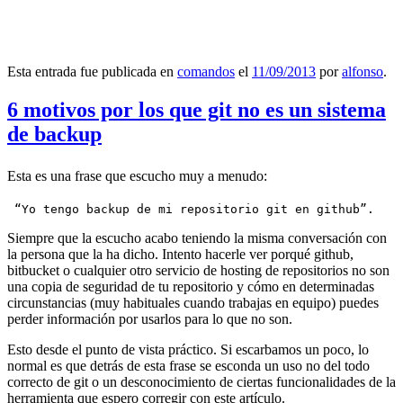
Esta entrada fue publicada en
comandos
el
11/09/2013
por
alfonso
.
6 motivos por los que git no es un sistema
de backup
Esta es una frase que escucho muy a menudo:
 “Yo tengo backup de mi repositorio git en github”.
Siempre que la escucho acabo teniendo la misma conversación con
la persona que la ha dicho. Intento hacerle ver porqué github,
bitbucket o cualquier otro servicio de hosting de repositorios no son
una copia de seguridad de tu repositorio y cómo en determinadas
circunstancias (muy habituales cuando trabajas en equipo) puedes
perder información por usarlos para lo que no son.
Esto desde el punto de vista práctico. Si escarbamos un poco, lo
normal es que detrás de esta frase se esconda un uso no del todo
correcto de git o un desconocimiento de ciertas funcionalidades de la
herramienta que espero corregir con este artículo.