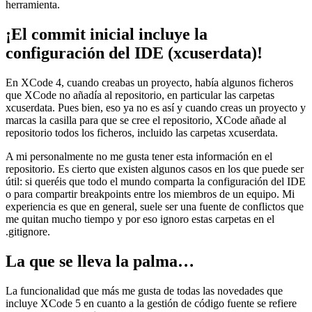
herramienta.
¡El commit inicial incluye la
configuración del IDE (xcuserdata)!
En XCode 4, cuando creabas un proyecto, había algunos ficheros
que XCode no añadía al repositorio, en particular las carpetas
xcuserdata. Pues bien, eso ya no es así y cuando creas un proyecto y
marcas la casilla para que se cree el repositorio, XCode añade al
repositorio todos los ficheros, incluido las carpetas xcuserdata.
A mi personalmente no me gusta tener esta información en el
repositorio. Es cierto que existen algunos casos en los que puede ser
útil: si queréis que todo el mundo comparta la configuración del IDE
o para compartir breakpoints entre los miembros de un equipo. Mi
experiencia es que en general, suele ser una fuente de conflictos que
me quitan mucho tiempo y por eso ignoro estas carpetas en el
.gitignore.
La que se lleva la palma…
La funcionalidad que más me gusta de todas las novedades que
incluye XCode 5 en cuanto a la gestión de código fuente se refiere