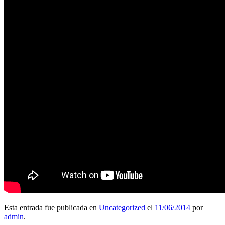
Esta entrada fue publicada en
Uncategorized
el
11/06/2014
por
admin
.