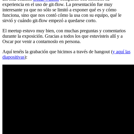
experiencia en el uso de git-flow. La presentación fue muy
interesante ya que no sólo se limitó a exponer qué es y cómo
funciona, sino que nos contó cómo la usa con su equipo, qué le
sirvió y cuándo git-flow empezó a quedarse corto.
El meetup estuvo muy bien, con muchas preguntas y comentarios
durante la exposición. Gracias a todos los que estuvisteis allí y a
Oscar por venir a contarnoslo en persona.
Aquí tenéis la grabación que hicimos a través de hangout (
y aquí las
diapositivas
):