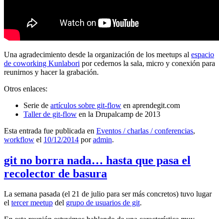
Una agradecimiento desde la organización de los meetups al
espacio
de coworking Kunlabori
por cedernos la sala, micro y conexión para
reunirnos y hacer la grabación.
Otros enlaces:
Serie de
artículos sobre git-flow
en aprendegit.com
Taller de git-flow
en la Drupalcamp de 2013
Esta entrada fue publicada en
Eventos / charlas / conferencias
,
workflow
el
10/12/2014
por
admin
.
git no borra nada… hasta que pasa el
recolector de basura
La semana pasada (el 21 de julio para ser más concretos) tuvo lugar
el
tercer meetup
del
grupo de usuarios de git
.