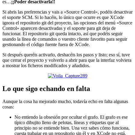
es…
¡¡Poder desactivarla!!
Si abris las preferencias y vais a «Source Control», podéis desactivar
el soporte SCM. Si lo hacéis, lo único que ocurre es que XCode
ignora el repositorio git del proyecto, las opciones del menú «Source
Control» aparecen desactivadas y el soporte para git deja de
funcionar. El repositorio git queda intacto, así que podéis seguir
usando la línea de comandos o vuestro cliente favorito para seguir
gestionando el código fuente fuera de XCode.
Si después queréis activarlo, deshacéis los pasos y listo; eso sí, tuve
que cerrar el proyecto y volverlo a abrir para que la interfaz volviera
a mostrar los ficheros modificados y añadidos.
Lo que sigo echando en falta
Aunque la cosa ha mejorado mucho, todavía echo en falta algunas
cosas:
No entiendo la obsesión por ocultar el grafo. El grafo es ese
típico dibujito lleno de pelotas, líneas y etiquetas que al
principio no se entiende bien. Una vez sabes cómo funciona,
cuesta trabajar en un repositorio sin él y en XCode no está.