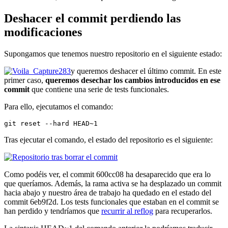
Deshacer el commit perdiendo las
modificaciones
Supongamos que tenemos nuestro repositorio en el siguiente estado:
y queremos deshacer el último commit. En este
primer caso,
queremos desechar los cambios introducidos en ese
commit
que contiene una serie de tests funcionales.
Para ello, ejecutamos el comando:
git reset --hard HEAD~1
Tras ejecutar el comando, el estado del repositorio es el siguiente:
Como podéis ver, el commit 600cc08 ha desaparecido que era lo
que queríamos. Además, la rama activa se ha desplazado un commit
hacia abajo y nuestro área de trabajo ha quedado en el estado del
commit 6eb9f2d. Los tests funcionales que estaban en el commit se
han perdido y tendríamos que
recurrir al reflog
para recuperarlos.