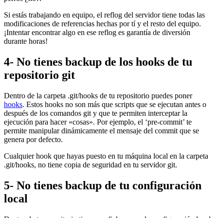
Si estás trabajando en equipo, el reflog del servidor tiene todas las
modificaciones de referencias hechas por tí y el resto del equipo.
¡Intentar encontrar algo en ese reflog es garantía de diversión
durante horas!
4- No tienes backup de los hooks de tu
repositorio git
Dentro de la carpeta .git/hooks de tu repositorio puedes poner
hooks
. Estos hooks no son más que scripts que se ejecutan antes o
después de los comandos git y que te permiten interceptar la
ejecución para hacer «cosas». Por ejemplo, el ‘pre-commit’ te
permite manipular dinámicamente el mensaje del commit que se
genera por defecto.
Cualquier hook que hayas puesto en tu máquina local en la carpeta
.git/hooks, no tiene copia de seguridad en tu servidor git.
5- No tienes backup de tu configuración
local