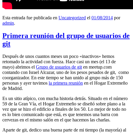
Esta entrada fue publicada en
Uncategorized
el
01/08/2014
por
admin
.
Primera reunión del grupo de usuarios de
git
Después de unos cuantos meses un poco «inactivos» hemos
retomado la actividad con fuerza. Hace casi un mes (el 13 de
mayo) abrimos el
Grupo de usuarios de git
en meetup.com
contando con Israel Alcazar, uno de los pesos pesados de git, como
coorganizador. En este tiempo se han unido al grupo más de 150
personas y ayer tuvimos
la primera reunión
en el Hogar Extremeño
de Madrid.
Es un sitio atípico, con mucha historia detrás. Situado en el número
59 de la Gran Vía, el Hogar Extremeño se diseñó sobre plano a la
vez que se hizo el edificio a finales de los 50. Lo mejor de todo no
es lo bien comunicado que está, es que tenemos una barra con
cervezas en el mismo salón en el que hacemos las charlas.
Aparte de git, dedico una buena parte de mi tiempo (la mayoría) al