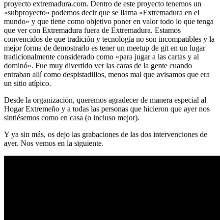
proyecto extremadura.com. Dentro de este proyecto tenemos un
«subproyecto» podemos decir que se llama «Extremadura en el
mundo» y que tiene como objetivo poner en valor todo lo que tenga
que ver con Extremadura fuera de Extremadura. Estamos
convencidos de que tradición y tecnología no son incompatibles y la
mejor forma de demostrarlo es tener un meetup de git en un lugar
tradicionalmente considerado como «para jugar a las cartas y al
dominó». Fue muy divertido ver las caras de la gente cuando
entraban allí como despistadillos, menos mal que avisamos que era
un sitio atípico.
Desde la organización, queremos agradecer de manera especial al
Hogar Extremeño y a todas las personas que hicieron que ayer nos
sintiésemos como en casa (o incluso mejor).
Y ya sin más, os dejo las grabaciones de las dos intervenciones de
ayer. Nos vemos en la siguiente.