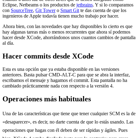
Eclipse, Netbeams o los productos de
jetbrains
. Y si lo comparamos
con
SourceTree
,
Git Tower
o
Smart Git
te das cuenta de que los
ingenieros de Apple todavía tienen mucho trabajo por hacer.
Ahora bien, con las novedades que hay disponibles lo cierto es que
hay algunas tareas más o menos recurrentes que ahora sí podemos
hacer desde XCode, ahorrándonos unos cuantos cambios de pantalla
al día.
Hacer commits desde XCode
Esta es una opción que ya estaba disponible en las versiones
anteriores. Basta pulsar CMD-ALT-C para que se abra la interfaz,
escribamos el mensaje y hagamos el commit. Esta pantalla no ha
cambiado prácticamente nada con respecto a la versión 4.
Operaciones más habituales
Una de las características que tiene que tener cualquier SCM es la de
«desaparecer», es decir, no darte cuenta de que lo estás usando. Las
operaciones que hagas con él deben de ser rápidas y ágiles. Pues