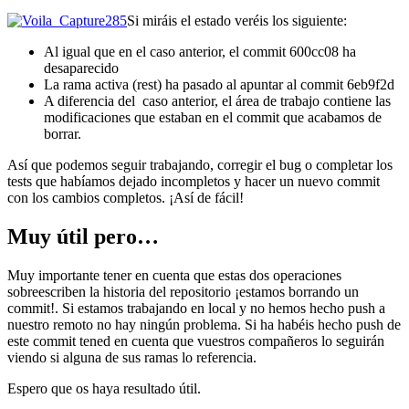
Si miráis el estado veréis los siguiente:
Al igual que en el caso anterior, el commit 600cc08 ha
desaparecido
La rama activa (rest) ha pasado al apuntar al commit 6eb9f2d
A diferencia del caso anterior, el área de trabajo contiene las
modificaciones que estaban en el commit que acabamos de
borrar.
Así que podemos seguir trabajando, corregir el bug o completar los
tests que habíamos dejado incompletos y hacer un nuevo commit
con los cambios completos. ¡Así de fácil!
Muy útil pero…
Muy importante tener en cuenta que estas dos operaciones
sobreescriben la historia del repositorio ¡estamos borrando un
commit!. Si estamos trabajando en local y no hemos hecho push a
nuestro remoto no hay ningún problema. Si ha habéis hecho push de
este commit tened en cuenta que vuestros compañeros lo seguirán
viendo si alguna de sus ramas lo referencia.
Espero que os haya resultado útil.