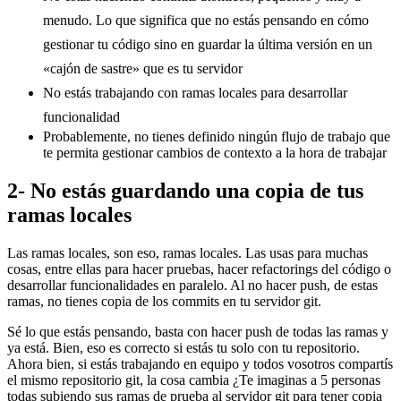
menudo. Lo que significa que no estás pensando en cómo
gestionar tu código sino en guardar la última versión en un
«cajón de sastre» que es tu servidor
No estás trabajando con ramas locales para desarrollar
funcionalidad
Probablemente, no tienes definido ningún flujo de trabajo que
te permita gestionar cambios de contexto a la hora de trabajar
2- No estás guardando una copia de tus
ramas locales
Las ramas locales, son eso, ramas locales. Las usas para muchas
cosas, entre ellas para hacer pruebas, hacer refactorings del código o
desarrollar funcionalidades en paralelo. Al no hacer push, de estas
ramas, no tienes copia de los commits en tu servidor git.
Sé lo que estás pensando, basta con hacer push de todas las ramas y
ya está. Bien, eso es correcto si estás tu solo con tu repositorio.
Ahora bien, si estás trabajando en equipo y todos vosotros compartís
el mismo repositorio git, la cosa cambia ¿Te imaginas a 5 personas
todas subiendo sus ramas de prueba al servidor git para tener copia