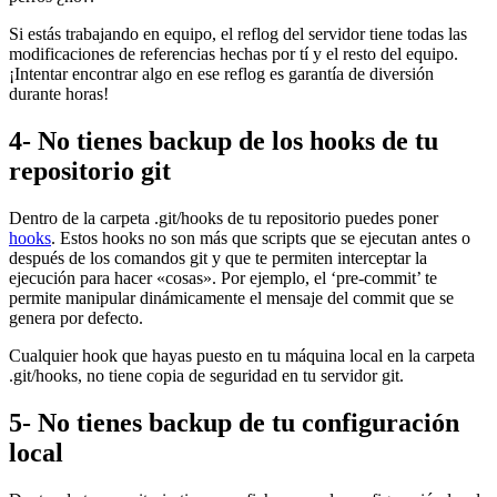
Si estás trabajando en equipo, el reflog del servidor tiene todas las
modificaciones de referencias hechas por tí y el resto del equipo.
¡Intentar encontrar algo en ese reflog es garantía de diversión
durante horas!
4- No tienes backup de los hooks de tu
repositorio git
Dentro de la carpeta .git/hooks de tu repositorio puedes poner
hooks
. Estos hooks no son más que scripts que se ejecutan antes o
después de los comandos git y que te permiten interceptar la
ejecución para hacer «cosas». Por ejemplo, el ‘pre-commit’ te
permite manipular dinámicamente el mensaje del commit que se
genera por defecto.
Cualquier hook que hayas puesto en tu máquina local en la carpeta
.git/hooks, no tiene copia de seguridad en tu servidor git.
5- No tienes backup de tu configuración
local