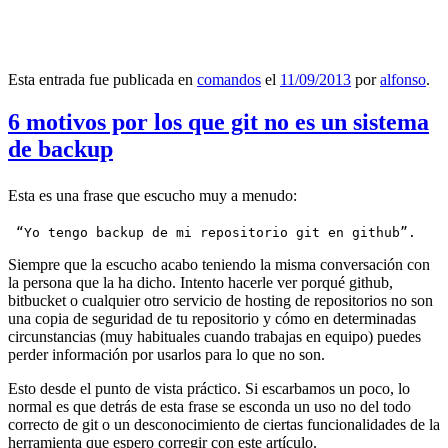
Esta entrada fue publicada en
comandos
el
11/09/2013
por
alfonso
.
6 motivos por los que git no es un sistema
de backup
Esta es una frase que escucho muy a menudo:
 “Yo tengo backup de mi repositorio git en github”.
Siempre que la escucho acabo teniendo la misma conversación con
la persona que la ha dicho. Intento hacerle ver porqué github,
bitbucket o cualquier otro servicio de hosting de repositorios no son
una copia de seguridad de tu repositorio y cómo en determinadas
circunstancias (muy habituales cuando trabajas en equipo) puedes
perder información por usarlos para lo que no son.
Esto desde el punto de vista práctico. Si escarbamos un poco, lo
normal es que detrás de esta frase se esconda un uso no del todo
correcto de git o un desconocimiento de ciertas funcionalidades de la
herramienta que espero corregir con este artículo.