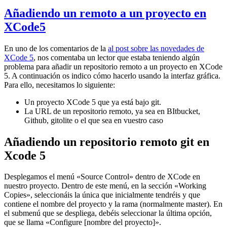
Añadiendo un remoto a un proyecto en
XCode5
En uno de los comentarios de la
al post sobre las novedades de
XCode 5
, nos comentaba un lector que estaba teniendo algún
problema para añadir un repositorio remoto a un proyecto en XCode
5. A continuación os indico cómo hacerlo usando la interfaz gráfica.
Para ello, necesitamos lo siguiente:
Un proyecto XCode 5 que ya está bajo git.
La URL de un repositorio remoto, ya sea en BItbucket,
Github, gitolite o el que sea en vuestro caso
Añadiendo un repositorio remoto git en
Xcode 5
Desplegamos el menú «Source Control» dentro de XCode en
nuestro proyecto. Dentro de este menú, en la sección «Working
Copies», seleccionáis la única que inicialmente tendréis y que
contiene el nombre del proyecto y la rama (normalmente master). En
el submenú que se despliega, debéis seleccionar la última opción,
que se llama «Configure [nombre del proyecto]».