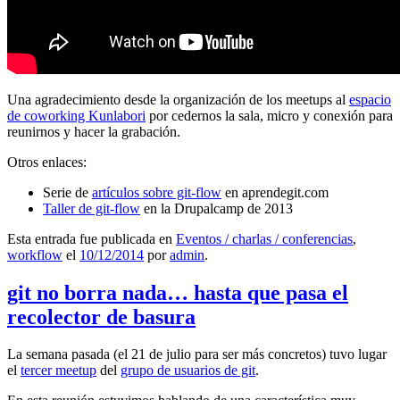
Una agradecimiento desde la organización de los meetups al
espacio
de coworking Kunlabori
por cedernos la sala, micro y conexión para
reunirnos y hacer la grabación.
Otros enlaces:
Serie de
artículos sobre git-flow
en aprendegit.com
Taller de git-flow
en la Drupalcamp de 2013
Esta entrada fue publicada en
Eventos / charlas / conferencias
,
workflow
el
10/12/2014
por
admin
.
git no borra nada… hasta que pasa el
recolector de basura
La semana pasada (el 21 de julio para ser más concretos) tuvo lugar
el
tercer meetup
del
grupo de usuarios de git
.