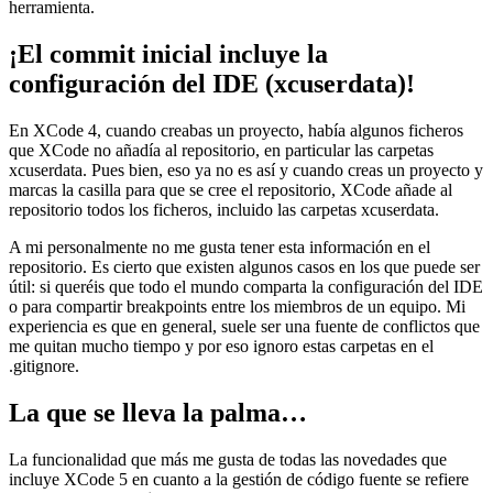
herramienta.
¡El commit inicial incluye la
configuración del IDE (xcuserdata)!
En XCode 4, cuando creabas un proyecto, había algunos ficheros
que XCode no añadía al repositorio, en particular las carpetas
xcuserdata. Pues bien, eso ya no es así y cuando creas un proyecto y
marcas la casilla para que se cree el repositorio, XCode añade al
repositorio todos los ficheros, incluido las carpetas xcuserdata.
A mi personalmente no me gusta tener esta información en el
repositorio. Es cierto que existen algunos casos en los que puede ser
útil: si queréis que todo el mundo comparta la configuración del IDE
o para compartir breakpoints entre los miembros de un equipo. Mi
experiencia es que en general, suele ser una fuente de conflictos que
me quitan mucho tiempo y por eso ignoro estas carpetas en el
.gitignore.
La que se lleva la palma…
La funcionalidad que más me gusta de todas las novedades que
incluye XCode 5 en cuanto a la gestión de código fuente se refiere