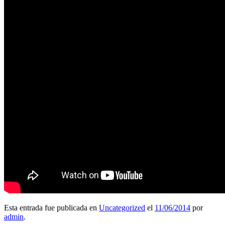
Esta entrada fue publicada en
Uncategorized
el
11/06/2014
por
admin
.