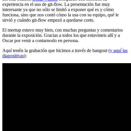
experiencia en el uso de git-flow. La presentación fue muy
interesante ya que no sólo se limitó a exponer qué es y cómo
funciona, sino que nos contó cómo la usa con su equipo, qué le
sirvió y cuándo git-flow empezó a quedarse corto.
El meetup estuvo muy bien, con muchas preguntas y comentarios
durante la exposición. Gracias a todos los que estuvisteis allí y a
Oscar por venir a contarnoslo en persona.
Aquí tenéis la grabación que hicimos a través de hangout (
y aquí las
diapositivas
):