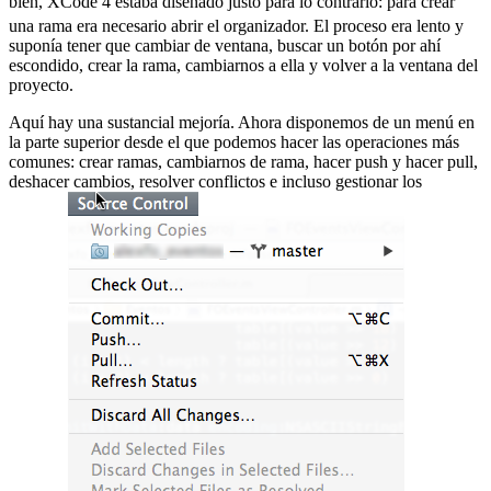
bien, XCode 4 estaba diseñado justo para lo contrario:
para crear
una rama era necesario abrir el organizador. El proceso era lento y
suponía tener que cambiar de ventana, buscar un botón por ahí
escondido, crear la rama, cambiarnos a ella y volver a la ventana del
proyecto.
Aquí hay una sustancial mejoría. Ahora disponemos de un menú en
la parte superior desde el que podemos hacer las operaciones más
comunes: crear ramas, cambiarnos de rama, hacer push y hacer pull,
deshacer cambios, resolver conflictos e incluso gestionar los