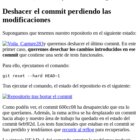
Deshacer el commit perdiendo las
modificaciones
Supongamos que tenemos nuestro repositorio en el siguiente estado:
y queremos deshacer el último commit. En este
primer caso,
queremos desechar los cambios introducidos en ese
commit
que contiene una serie de tests funcionales.
Para ello, ejecutamos el comando:
git reset --hard HEAD~1
Tras ejecutar el comando, el estado del repositorio es el siguiente:
Como podéis ver, el commit 600cc08 ha desaparecido que era lo
que queríamos. Además, la rama activa se ha desplazado un commit
hacia abajo y nuestro área de trabajo ha quedado en el estado del
commit 6eb9f2d. Los tests funcionales que estaban en el commit se
han perdido y tendríamos que
recurrir al reflog
para recuperarlos.