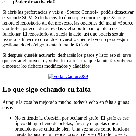
es…
¡¡Poder desactivarla!!
Si abris las preferencias y vais a «Source Control», podéis desactivar
el soporte SCM. Si lo hacéis, lo único que ocurre es que XCode
ignora el repositorio git del proyecto, las opciones del menú «Source
Control» aparecen desactivadas y el soporte para git deja de
funcionar. El repositorio git queda intacto, así que podéis seguir
usando la línea de comandos o vuestro cliente favorito para seguir
gestionando el código fuente fuera de XCode.
Si después queréis activarlo, deshacéis los pasos y listo; eso sí, tuve
que cerrar el proyecto y volverlo a abrir para que la interfaz volviera
a mostrar los ficheros modificados y añadidos.
Lo que sigo echando en falta
Aunque la cosa ha mejorado mucho, todavía echo en falta algunas
cosas:
No entiendo la obsesión por ocultar el grafo. El grafo es ese
típico dibujito lleno de pelotas, líneas y etiquetas que al
principio no se entiende bien. Una vez sabes cómo funciona,
cuesta trabajar en un repositorio sin él y en XCode no está.