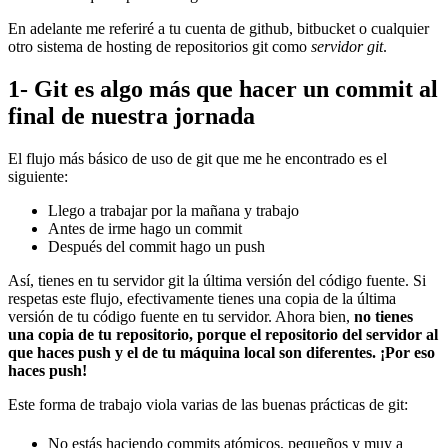
En adelante me referiré a tu cuenta de github, bitbucket o cualquier
otro sistema de hosting de repositorios git como
servidor git
.
1- Git es algo más que hacer un commit al
final de nuestra jornada
El flujo más básico de uso de git que me he encontrado es el
siguiente:
Llego a trabajar por la mañana y trabajo
Antes de irme hago un commit
Después del commit hago un push
Así, tienes en tu servidor git la última versión del código fuente. Si
respetas este flujo, efectivamente tienes una copia de la última
versión de tu código fuente en tu servidor. Ahora bien,
no tienes
una copia de tu repositorio, porque el repositorio del servidor al
que haces push y el de tu máquina local son diferentes. ¡Por eso
haces push!
Este forma de trabajo viola varias de las buenas prácticas de git:
No estás haciendo commits atómicos, pequeños y muy a