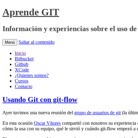
Aprende GIT
Información y experiencias sobre el uso de 
Saltar al contenido
Menú
Inicio
Bitbucket
Github
XCode
¿Quienes somos?
Cursos
Contacto
Usando Git con git-flow
Ayer tuvimos una nueva reunión del
grupo de usuarios de git
(la últi
En esta ocasión
Oscar Vítores
compartió con nosotros su experiencia e
cómo la usa con su equipo, qué le sirvió y cuándo git-flow empezó a 