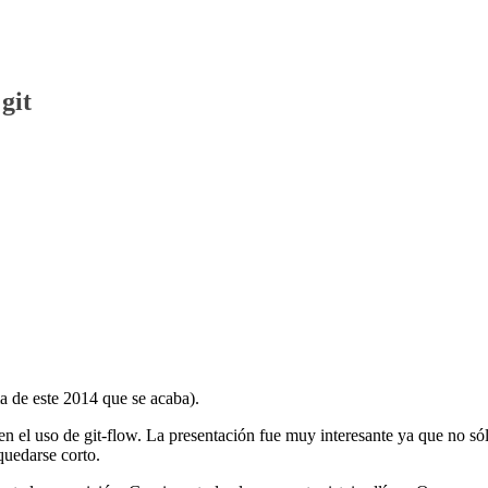
git
ma de este 2014 que se acaba).
n el uso de git-flow. La presentación fue muy interesante ya que no só
quedarse corto.