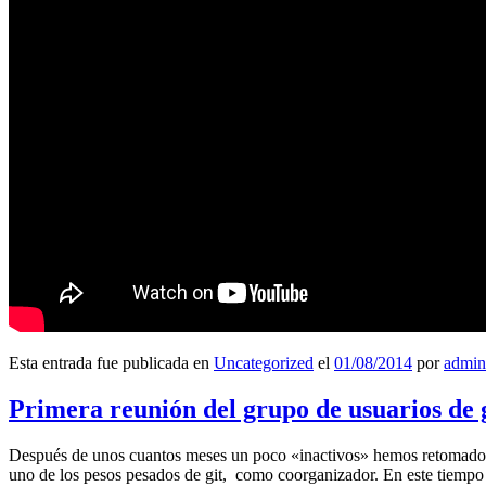
Esta entrada fue publicada en
Uncategorized
el
01/08/2014
por
admin
Primera reunión del grupo de usuarios de 
Después de unos cuantos meses un poco «inactivos» hemos retomado l
uno de los pesos pesados de git, como coorganizador. En este tiempo