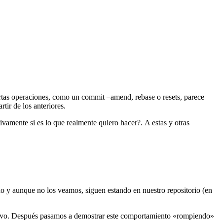
rtas operaciones, como un commit –amend, rebase o resets, parece
tir de los anteriores.
vamente si es lo que realmente quiero hacer?. A estas y otras
do y aunque no los veamos, siguen estando en nuestro repositorio (en
evo. Después pasamos a demostrar este comportamiento «rompiendo»