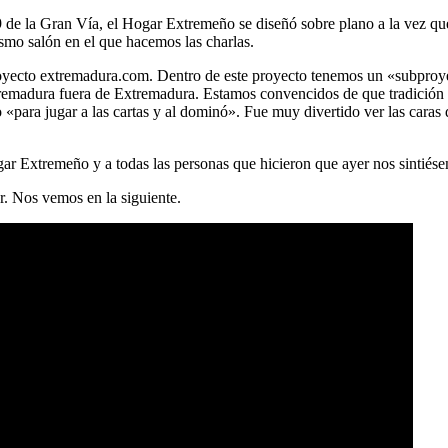
9 de la Gran Vía, el Hogar Extremeño se diseñó sobre plano a la vez que 
smo salón en el que hacemos las charlas.
 proyecto extremadura.com. Dentro de este proyecto tenemos un «subpr
tremadura fuera de Extremadura. Estamos convencidos de que tradición 
«para jugar a las cartas y al dominó». Fue muy divertido ver las caras
ar Extremeño y a todas las personas que hicieron que ayer nos sintiés
r. Nos vemos en la siguiente.