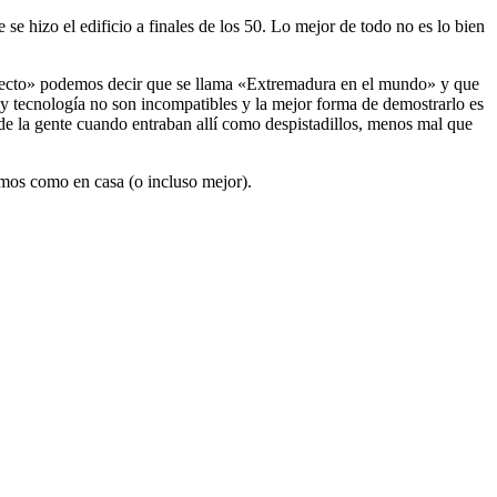
se hizo el edificio a finales de los 50. Lo mejor de todo no es lo bien
oyecto» podemos decir que se llama «Extremadura en el mundo» y que
y tecnología no son incompatibles y la mejor forma de demostrarlo es
 de la gente cuando entraban allí como despistadillos, menos mal que
emos como en casa (o incluso mejor).