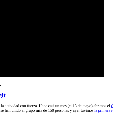
.
git
a actividad con fuerza. Hace casi un mes (el 13 de mayo) abrimos el
G
 se han unido al grupo más de 150 personas y ayer tuvimos
la primera 