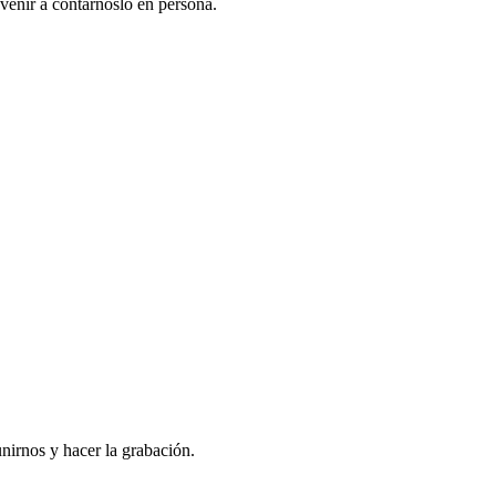
venir a contarnoslo en persona.
nirnos y hacer la grabación.