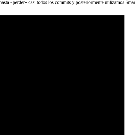
) hasta «perder» casi todos los commits y posteriormente utilizamos Sma