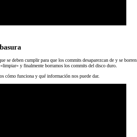
 basura
 que se deben cumplir para que los commits desaparezcan de y se borren
 «limpiar» y finalmente borramos los commits del disco duro.
mos cómo funciona y qué información nos puede dar.