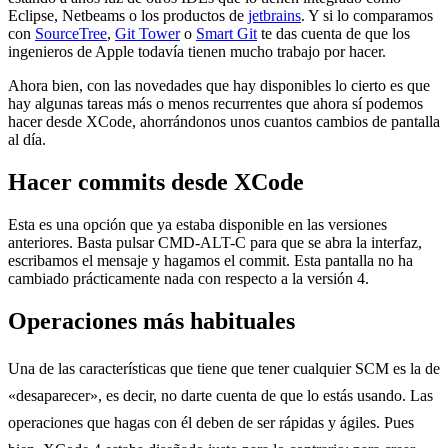
Eclipse, Netbeams o los productos de
jetbrains
. Y si lo comparamos
con
SourceTree
,
Git Tower
o
Smart Git
te das cuenta de que los
ingenieros de Apple todavía tienen mucho trabajo por hacer.
Ahora bien, con las novedades que hay disponibles lo cierto es que
hay algunas tareas más o menos recurrentes que ahora sí podemos
hacer desde XCode, ahorrándonos unos cuantos cambios de pantalla
al día.
Hacer commits desde XCode
Esta es una opción que ya estaba disponible en las versiones
anteriores. Basta pulsar CMD-ALT-C para que se abra la interfaz,
escribamos el mensaje y hagamos el commit. Esta pantalla no ha
cambiado prácticamente nada con respecto a la versión 4.
Operaciones más habituales
Una de las características que tiene que tener cualquier SCM es la de
«desaparecer», es decir, no darte cuenta de que lo estás usando. Las
operaciones que hagas con él deben de ser rápidas y ágiles. Pues