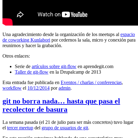
Una agradecimiento desde la organización de los meetups al
espacio
de coworking Kunlabori
por cedernos la sala, micro y conexión para
reunirnos y hacer la grabación.
Otros enlaces:
Serie de
artículos sobre git-flow
en aprendegit.com
Taller de git-flow
en la Drupalcamp de 2013
Esta entrada fue publicada en
Eventos / charlas / conferencias
,
workflow
el
10/12/2014
por
admin
.
git no borra nada… hasta que pasa el
recolector de basura
La semana pasada (el 21 de julio para ser más concretos) tuvo lugar
el
tercer meetup
del
grupo de usuarios de git
.