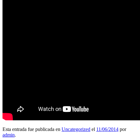
Esta entrada fue publicada en
Uncategorized
el
11/06/2014
por
admin
.