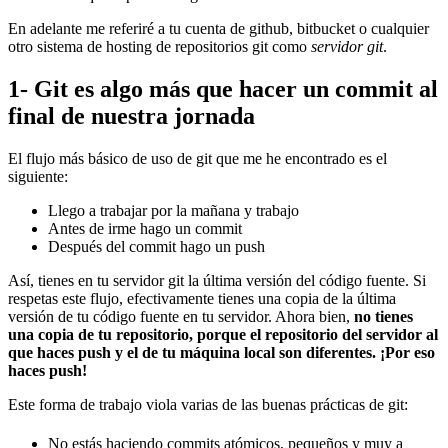
En adelante me referiré a tu cuenta de github, bitbucket o cualquier
otro sistema de hosting de repositorios git como
servidor git
.
1- Git es algo más que hacer un commit al
final de nuestra jornada
El flujo más básico de uso de git que me he encontrado es el
siguiente:
Llego a trabajar por la mañana y trabajo
Antes de irme hago un commit
Después del commit hago un push
Así, tienes en tu servidor git la última versión del código fuente. Si
respetas este flujo, efectivamente tienes una copia de la última
versión de tu código fuente en tu servidor. Ahora bien,
no tienes
una copia de tu repositorio, porque el repositorio del servidor al
que haces push y el de tu máquina local son diferentes. ¡Por eso
haces push!
Este forma de trabajo viola varias de las buenas prácticas de git:
No estás haciendo commits atómicos, pequeños y muy a