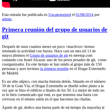
Esta entrada fue publicada en
Uncategorized
el
01/08/2014
por
admin
.
Primera reunión del grupo de usuarios de
git
Después de unos cuantos meses un poco «inactivos» hemos
retomado la actividad con fuerza. Hace casi un mes (el 13 de
mayo) abrimos el
Grupo de usuarios de git
en meetup.com
contando con Israel Alcazar, uno de los pesos pesados de git, como
coorganizador. En este tiempo se han unido al grupo más de 150
personas y ayer tuvimos
la primera reunión
en el Hogar Extremeño
de Madrid.
Es un sitio atípico, con mucha historia detrás. Situado en el número
59 de la Gran Vía, el Hogar Extremeño se diseñó sobre plano a la
vez que se hizo el edificio a finales de los 50. Lo mejor de todo no
es lo bien comunicado que está, es que tenemos una barra con
cervezas en el mismo salón en el que hacemos las charlas.
Aparte de git, dedico una buena parte de mi tiempo (la mayoría) al