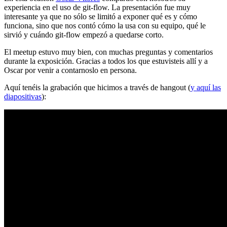
experiencia en el uso de git-flow. La presentación fue muy
interesante ya que no sólo se limitó a exponer qué es y cómo
funciona, sino que nos contó cómo la usa con su equipo, qué le
sirvió y cuándo git-flow empezó a quedarse corto.
El meetup estuvo muy bien, con muchas preguntas y comentarios
durante la exposición. Gracias a todos los que estuvisteis allí y a
Oscar por venir a contarnoslo en persona.
Aquí tenéis la grabación que hicimos a través de hangout (
y aquí las
diapositivas
):