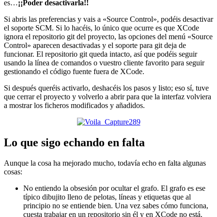
es…
¡¡Poder desactivarla!!
Si abris las preferencias y vais a «Source Control», podéis desactivar
el soporte SCM. Si lo hacéis, lo único que ocurre es que XCode
ignora el repositorio git del proyecto, las opciones del menú «Source
Control» aparecen desactivadas y el soporte para git deja de
funcionar. El repositorio git queda intacto, así que podéis seguir
usando la línea de comandos o vuestro cliente favorito para seguir
gestionando el código fuente fuera de XCode.
Si después queréis activarlo, deshacéis los pasos y listo; eso sí, tuve
que cerrar el proyecto y volverlo a abrir para que la interfaz volviera
a mostrar los ficheros modificados y añadidos.
Lo que sigo echando en falta
Aunque la cosa ha mejorado mucho, todavía echo en falta algunas
cosas:
No entiendo la obsesión por ocultar el grafo. El grafo es ese
típico dibujito lleno de pelotas, líneas y etiquetas que al
principio no se entiende bien. Una vez sabes cómo funciona,
cuesta trabajar en un repositorio sin él y en XCode no está.