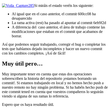
Si miráis el estado veréis los siguiente:
Al igual que en el caso anterior, el commit 600cc08 ha
desaparecido
La rama activa (rest) ha pasado al apuntar al commit 6eb9f2d
A diferencia del caso anterior, el área de trabajo contiene las
modificaciones que estaban en el commit que acabamos de
borrar.
Así que podemos seguir trabajando, corregir el bug o completar los
tests que habíamos dejado incompletos y hacer un nuevo commit
con los cambios completos. ¡Así de fácil!
Muy útil pero…
Muy importante tener en cuenta que estas dos operaciones
sobreescriben la historia del repositorio ¡estamos borrando un
commit!. Si estamos trabajando en local y no hemos hecho push a
nuestro remoto no hay ningún problema. Si ha habéis hecho push de
este commit tened en cuenta que vuestros compañeros lo seguirán
viendo si alguna de sus ramas lo referencia.
Espero que os haya resultado útil.