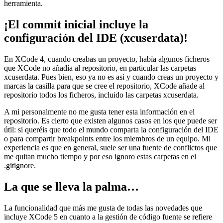
herramienta.
¡El commit inicial incluye la
configuración del IDE (xcuserdata)!
En XCode 4, cuando creabas un proyecto, había algunos ficheros
que XCode no añadía al repositorio, en particular las carpetas
xcuserdata. Pues bien, eso ya no es así y cuando creas un proyecto y
marcas la casilla para que se cree el repositorio, XCode añade al
repositorio todos los ficheros, incluido las carpetas xcuserdata.
A mi personalmente no me gusta tener esta información en el
repositorio. Es cierto que existen algunos casos en los que puede ser
útil: si queréis que todo el mundo comparta la configuración del IDE
o para compartir breakpoints entre los miembros de un equipo. Mi
experiencia es que en general, suele ser una fuente de conflictos que
me quitan mucho tiempo y por eso ignoro estas carpetas en el
.gitignore.
La que se lleva la palma…
La funcionalidad que más me gusta de todas las novedades que
incluye XCode 5 en cuanto a la gestión de código fuente se refiere