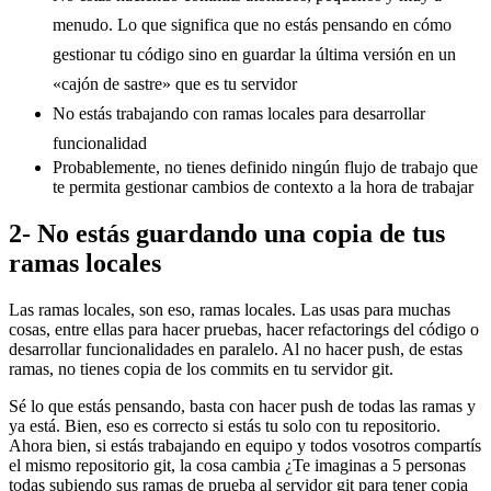
menudo. Lo que significa que no estás pensando en cómo
gestionar tu código sino en guardar la última versión en un
«cajón de sastre» que es tu servidor
No estás trabajando con ramas locales para desarrollar
funcionalidad
Probablemente, no tienes definido ningún flujo de trabajo que
te permita gestionar cambios de contexto a la hora de trabajar
2- No estás guardando una copia de tus
ramas locales
Las ramas locales, son eso, ramas locales. Las usas para muchas
cosas, entre ellas para hacer pruebas, hacer refactorings del código o
desarrollar funcionalidades en paralelo. Al no hacer push, de estas
ramas, no tienes copia de los commits en tu servidor git.
Sé lo que estás pensando, basta con hacer push de todas las ramas y
ya está. Bien, eso es correcto si estás tu solo con tu repositorio.
Ahora bien, si estás trabajando en equipo y todos vosotros compartís
el mismo repositorio git, la cosa cambia ¿Te imaginas a 5 personas
todas subiendo sus ramas de prueba al servidor git para tener copia