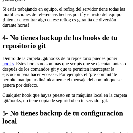
Si estás trabajando en equipo, el reflog del servidor tiene todas las
modificaciones de referencias hechas por tí y el resto del equipo.
¡Intentar encontrar algo en ese reflog es garantía de diversión
durante horas!
4- No tienes backup de los hooks de tu
repositorio git
Dentro de la carpeta .git/hooks de tu repositorio puedes poner
hooks
. Estos hooks no son más que scripts que se ejecutan antes o
después de los comandos git y que te permiten interceptar la
ejecución para hacer «cosas». Por ejemplo, el ‘pre-commit’ te
permite manipular dinámicamente el mensaje del commit que se
genera por defecto.
Cualquier hook que hayas puesto en tu máquina local en la carpeta
.git/hooks, no tiene copia de seguridad en tu servidor git.
5- No tienes backup de tu configuración
local