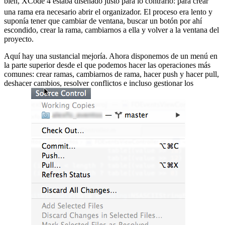
bien, XCode 4 estaba diseñado justo para lo contrario:
para crear
una rama era necesario abrir el organizador. El proceso era lento y
suponía tener que cambiar de ventana, buscar un botón por ahí
escondido, crear la rama, cambiarnos a ella y volver a la ventana del
proyecto.
Aquí hay una sustancial mejoría. Ahora disponemos de un menú en
la parte superior desde el que podemos hacer las operaciones más
comunes: crear ramas, cambiarnos de rama, hacer push y hacer pull,
deshacer cambios, resolver conflictos e incluso gestionar los