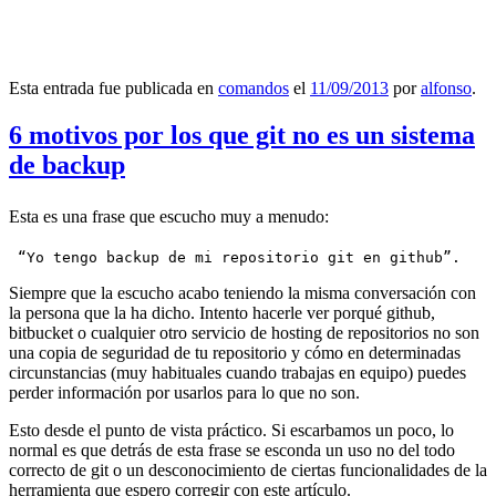
Esta entrada fue publicada en
comandos
el
11/09/2013
por
alfonso
.
6 motivos por los que git no es un sistema
de backup
Esta es una frase que escucho muy a menudo:
 “Yo tengo backup de mi repositorio git en github”.
Siempre que la escucho acabo teniendo la misma conversación con
la persona que la ha dicho. Intento hacerle ver porqué github,
bitbucket o cualquier otro servicio de hosting de repositorios no son
una copia de seguridad de tu repositorio y cómo en determinadas
circunstancias (muy habituales cuando trabajas en equipo) puedes
perder información por usarlos para lo que no son.
Esto desde el punto de vista práctico. Si escarbamos un poco, lo
normal es que detrás de esta frase se esconda un uso no del todo
correcto de git o un desconocimiento de ciertas funcionalidades de la
herramienta que espero corregir con este artículo.