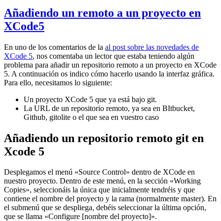
Añadiendo un remoto a un proyecto en
XCode5
En uno de los comentarios de la
al post sobre las novedades de
XCode 5
, nos comentaba un lector que estaba teniendo algún
problema para añadir un repositorio remoto a un proyecto en XCode
5. A continuación os indico cómo hacerlo usando la interfaz gráfica.
Para ello, necesitamos lo siguiente:
Un proyecto XCode 5 que ya está bajo git.
La URL de un repositorio remoto, ya sea en BItbucket,
Github, gitolite o el que sea en vuestro caso
Añadiendo un repositorio remoto git en
Xcode 5
Desplegamos el menú «Source Control» dentro de XCode en
nuestro proyecto. Dentro de este menú, en la sección «Working
Copies», seleccionáis la única que inicialmente tendréis y que
contiene el nombre del proyecto y la rama (normalmente master). En
el submenú que se despliega, debéis seleccionar la última opción,
que se llama «Configure [nombre del proyecto]».