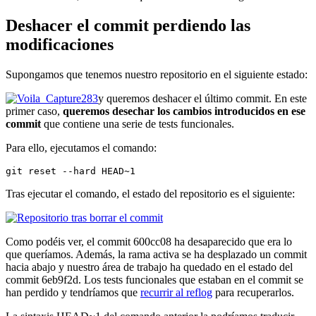
Deshacer el commit perdiendo las
modificaciones
Supongamos que tenemos nuestro repositorio en el siguiente estado:
y queremos deshacer el último commit. En este
primer caso,
queremos desechar los cambios introducidos en ese
commit
que contiene una serie de tests funcionales.
Para ello, ejecutamos el comando:
git reset --hard HEAD~1
Tras ejecutar el comando, el estado del repositorio es el siguiente:
Como podéis ver, el commit 600cc08 ha desaparecido que era lo
que queríamos. Además, la rama activa se ha desplazado un commit
hacia abajo y nuestro área de trabajo ha quedado en el estado del
commit 6eb9f2d. Los tests funcionales que estaban en el commit se
han perdido y tendríamos que
recurrir al reflog
para recuperarlos.