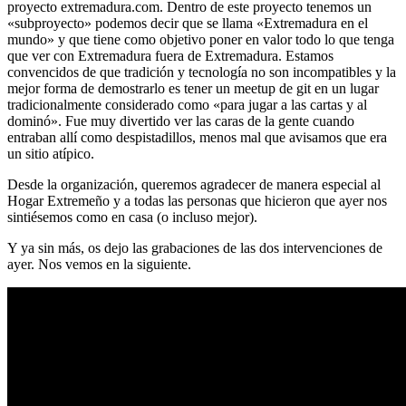
proyecto extremadura.com. Dentro de este proyecto tenemos un
«subproyecto» podemos decir que se llama «Extremadura en el
mundo» y que tiene como objetivo poner en valor todo lo que tenga
que ver con Extremadura fuera de Extremadura. Estamos
convencidos de que tradición y tecnología no son incompatibles y la
mejor forma de demostrarlo es tener un meetup de git en un lugar
tradicionalmente considerado como «para jugar a las cartas y al
dominó». Fue muy divertido ver las caras de la gente cuando
entraban allí como despistadillos, menos mal que avisamos que era
un sitio atípico.
Desde la organización, queremos agradecer de manera especial al
Hogar Extremeño y a todas las personas que hicieron que ayer nos
sintiésemos como en casa (o incluso mejor).
Y ya sin más, os dejo las grabaciones de las dos intervenciones de
ayer. Nos vemos en la siguiente.