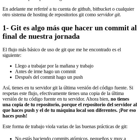
En adelante me referiré a tu cuenta de github, bitbucket o cualquier
otro sistema de hosting de repositorios git como
servidor git
.
1- Git es algo más que hacer un commit al
final de nuestra jornada
El flujo más básico de uso de git que me he encontrado es el
siguiente:
Llego a trabajar por la mañana y trabajo
Antes de irme hago un commit
Después del commit hago un push
Así, tienes en tu servidor git la última versión del código fuente. Si
respetas este flujo, efectivamente tienes una copia de la última
versión de tu código fuente en tu servidor. Ahora bien,
no tienes
una copia de tu repositorio, porque el repositorio del servidor al
que haces push y el de tu máquina local son diferentes. ¡Por eso
haces push!
Este forma de trabajo viola varias de las buenas prácticas de git:
No estás haciendo commits atómicos, pequeños y muy a