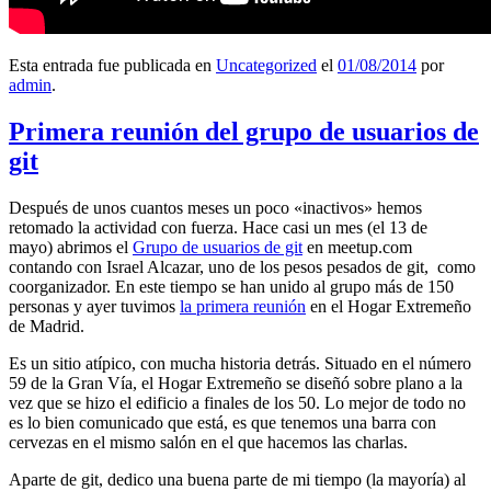
Esta entrada fue publicada en
Uncategorized
el
01/08/2014
por
admin
.
Primera reunión del grupo de usuarios de
git
Después de unos cuantos meses un poco «inactivos» hemos
retomado la actividad con fuerza. Hace casi un mes (el 13 de
mayo) abrimos el
Grupo de usuarios de git
en meetup.com
contando con Israel Alcazar, uno de los pesos pesados de git, como
coorganizador. En este tiempo se han unido al grupo más de 150
personas y ayer tuvimos
la primera reunión
en el Hogar Extremeño
de Madrid.
Es un sitio atípico, con mucha historia detrás. Situado en el número
59 de la Gran Vía, el Hogar Extremeño se diseñó sobre plano a la
vez que se hizo el edificio a finales de los 50. Lo mejor de todo no
es lo bien comunicado que está, es que tenemos una barra con
cervezas en el mismo salón en el que hacemos las charlas.
Aparte de git, dedico una buena parte de mi tiempo (la mayoría) al