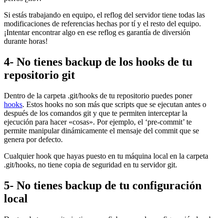
Si estás trabajando en equipo, el reflog del servidor tiene todas las
modificaciones de referencias hechas por tí y el resto del equipo.
¡Intentar encontrar algo en ese reflog es garantía de diversión
durante horas!
4- No tienes backup de los hooks de tu
repositorio git
Dentro de la carpeta .git/hooks de tu repositorio puedes poner
hooks
. Estos hooks no son más que scripts que se ejecutan antes o
después de los comandos git y que te permiten interceptar la
ejecución para hacer «cosas». Por ejemplo, el ‘pre-commit’ te
permite manipular dinámicamente el mensaje del commit que se
genera por defecto.
Cualquier hook que hayas puesto en tu máquina local en la carpeta
.git/hooks, no tiene copia de seguridad en tu servidor git.
5- No tienes backup de tu configuración
local