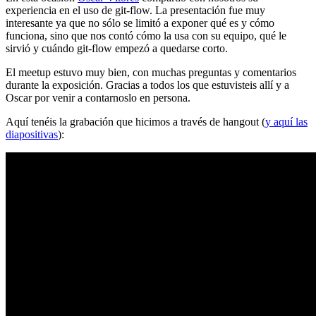
experiencia en el uso de git-flow. La presentación fue muy
interesante ya que no sólo se limitó a exponer qué es y cómo
funciona, sino que nos contó cómo la usa con su equipo, qué le
sirvió y cuándo git-flow empezó a quedarse corto.
El meetup estuvo muy bien, con muchas preguntas y comentarios
durante la exposición. Gracias a todos los que estuvisteis allí y a
Oscar por venir a contarnoslo en persona.
Aquí tenéis la grabación que hicimos a través de hangout (
y aquí las
diapositivas
):