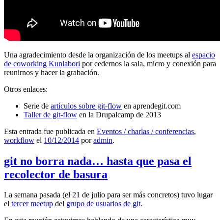
Una agradecimiento desde la organización de los meetups al
espacio
de coworking Kunlabori
por cedernos la sala, micro y conexión para
reunirnos y hacer la grabación.
Otros enlaces:
Serie de
artículos sobre git-flow
en aprendegit.com
Taller de git-flow
en la Drupalcamp de 2013
Esta entrada fue publicada en
Eventos / charlas / conferencias
,
workflow
el
10/12/2014
por
admin
.
git no borra nada… hasta que pasa el
recolector de basura
La semana pasada (el 21 de julio para ser más concretos) tuvo lugar
el
tercer meetup
del
grupo de usuarios de git
.