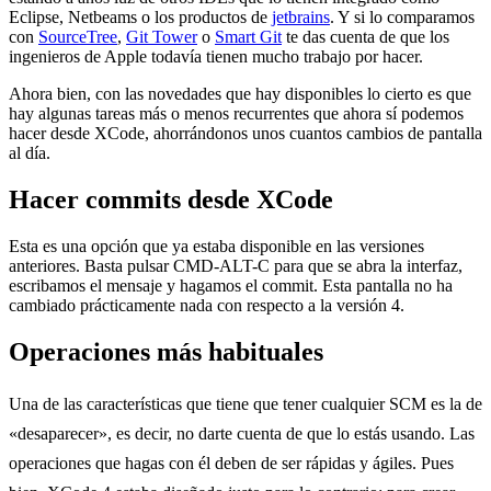
Eclipse, Netbeams o los productos de
jetbrains
. Y si lo comparamos
con
SourceTree
,
Git Tower
o
Smart Git
te das cuenta de que los
ingenieros de Apple todavía tienen mucho trabajo por hacer.
Ahora bien, con las novedades que hay disponibles lo cierto es que
hay algunas tareas más o menos recurrentes que ahora sí podemos
hacer desde XCode, ahorrándonos unos cuantos cambios de pantalla
al día.
Hacer commits desde XCode
Esta es una opción que ya estaba disponible en las versiones
anteriores. Basta pulsar CMD-ALT-C para que se abra la interfaz,
escribamos el mensaje y hagamos el commit. Esta pantalla no ha
cambiado prácticamente nada con respecto a la versión 4.
Operaciones más habituales
Una de las características que tiene que tener cualquier SCM es la de
«desaparecer», es decir, no darte cuenta de que lo estás usando. Las
operaciones que hagas con él deben de ser rápidas y ágiles. Pues