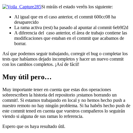
Si miráis el estado veréis los siguiente:
Al igual que en el caso anterior, el commit 600cc08 ha
desaparecido
La rama activa (rest) ha pasado al apuntar al commit 6eb9f2d
A diferencia del caso anterior, el área de trabajo contiene las
modificaciones que estaban en el commit que acabamos de
borrar.
Así que podemos seguir trabajando, corregir el bug o completar los
tests que habíamos dejado incompletos y hacer un nuevo commit
con los cambios completos. ¡Así de fácil!
Muy útil pero…
Muy importante tener en cuenta que estas dos operaciones
sobreescriben la historia del repositorio ¡estamos borrando un
commit!. Si estamos trabajando en local y no hemos hecho push a
nuestro remoto no hay ningún problema. Si ha habéis hecho push de
este commit tened en cuenta que vuestros compañeros lo seguirán
viendo si alguna de sus ramas lo referencia.
Espero que os haya resultado útil.