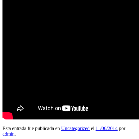
Esta entrada fue publicada en
Uncategorized
el
11/06/2014
por
admin
.