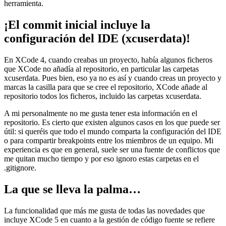
herramienta.
¡El commit inicial incluye la
configuración del IDE (xcuserdata)!
En XCode 4, cuando creabas un proyecto, había algunos ficheros
que XCode no añadía al repositorio, en particular las carpetas
xcuserdata. Pues bien, eso ya no es así y cuando creas un proyecto y
marcas la casilla para que se cree el repositorio, XCode añade al
repositorio todos los ficheros, incluido las carpetas xcuserdata.
A mi personalmente no me gusta tener esta información en el
repositorio. Es cierto que existen algunos casos en los que puede ser
útil: si queréis que todo el mundo comparta la configuración del IDE
o para compartir breakpoints entre los miembros de un equipo. Mi
experiencia es que en general, suele ser una fuente de conflictos que
me quitan mucho tiempo y por eso ignoro estas carpetas en el
.gitignore.
La que se lleva la palma…
La funcionalidad que más me gusta de todas las novedades que
incluye XCode 5 en cuanto a la gestión de código fuente se refiere