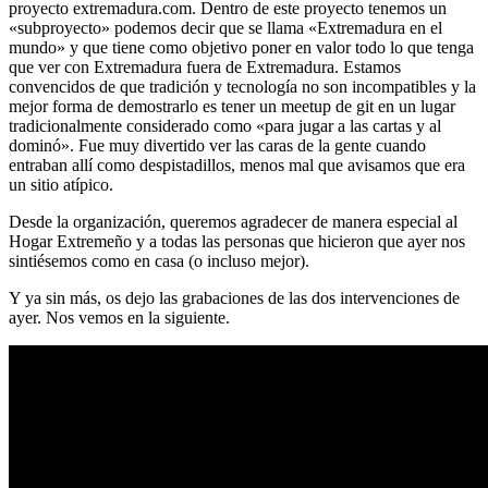
proyecto extremadura.com. Dentro de este proyecto tenemos un
«subproyecto» podemos decir que se llama «Extremadura en el
mundo» y que tiene como objetivo poner en valor todo lo que tenga
que ver con Extremadura fuera de Extremadura. Estamos
convencidos de que tradición y tecnología no son incompatibles y la
mejor forma de demostrarlo es tener un meetup de git en un lugar
tradicionalmente considerado como «para jugar a las cartas y al
dominó». Fue muy divertido ver las caras de la gente cuando
entraban allí como despistadillos, menos mal que avisamos que era
un sitio atípico.
Desde la organización, queremos agradecer de manera especial al
Hogar Extremeño y a todas las personas que hicieron que ayer nos
sintiésemos como en casa (o incluso mejor).
Y ya sin más, os dejo las grabaciones de las dos intervenciones de
ayer. Nos vemos en la siguiente.