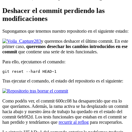
Deshacer el commit perdiendo las
modificaciones
Supongamos que tenemos nuestro repositorio en el siguiente estado:
y queremos deshacer el último commit. En este
primer caso,
queremos desechar los cambios introducidos en ese
commit
que contiene una serie de tests funcionales.
Para ello, ejecutamos el comando:
git reset --hard HEAD~1
Tras ejecutar el comando, el estado del repositorio es el siguiente:
Como podéis ver, el commit 600cc08 ha desaparecido que era lo
que queríamos. Además, la rama activa se ha desplazado un commit
hacia abajo y nuestro área de trabajo ha quedado en el estado del
commit 6eb9f2d. Los tests funcionales que estaban en el commit se
han perdido y tendríamos que
recurrir al reflog
para recuperarlos.