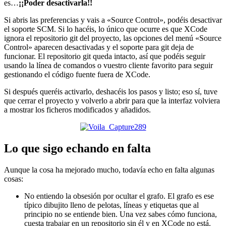
es…
¡¡Poder desactivarla!!
Si abris las preferencias y vais a «Source Control», podéis desactivar
el soporte SCM. Si lo hacéis, lo único que ocurre es que XCode
ignora el repositorio git del proyecto, las opciones del menú «Source
Control» aparecen desactivadas y el soporte para git deja de
funcionar. El repositorio git queda intacto, así que podéis seguir
usando la línea de comandos o vuestro cliente favorito para seguir
gestionando el código fuente fuera de XCode.
Si después queréis activarlo, deshacéis los pasos y listo; eso sí, tuve
que cerrar el proyecto y volverlo a abrir para que la interfaz volviera
a mostrar los ficheros modificados y añadidos.
Lo que sigo echando en falta
Aunque la cosa ha mejorado mucho, todavía echo en falta algunas
cosas:
No entiendo la obsesión por ocultar el grafo. El grafo es ese
típico dibujito lleno de pelotas, líneas y etiquetas que al
principio no se entiende bien. Una vez sabes cómo funciona,
cuesta trabajar en un repositorio sin él y en XCode no está.