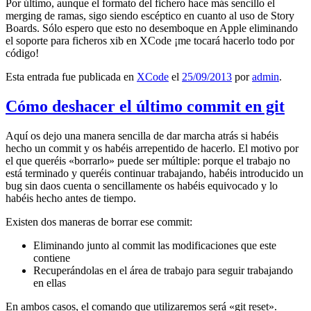
Por último, aunque el formato del fichero hace más sencillo el
merging de ramas, sigo siendo escéptico en cuanto al uso de Story
Boards. Sólo espero que esto no desemboque en Apple eliminando
el soporte para ficheros xib en XCode ¡me tocará hacerlo todo por
código!
Esta entrada fue publicada en
XCode
el
25/09/2013
por
admin
.
Cómo deshacer el último commit en git
Aquí os dejo una manera sencilla de dar marcha atrás si habéis
hecho un commit y os habéis arrepentido de hacerlo. El motivo por
el que queréis «borrarlo» puede ser múltiple: porque el trabajo no
está terminado y queréis continuar trabajando, habéis introducido un
bug sin daos cuenta o sencillamente os habéis equivocado y lo
habéis hecho antes de tiempo.
Existen dos maneras de borrar ese commit:
Eliminando junto al commit las modificaciones que este
contiene
Recuperándolas en el área de trabajo para seguir trabajando
en ellas
En ambos casos, el comando que utilizaremos será «git reset».