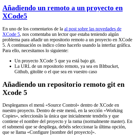
Añadiendo un remoto a un proyecto en
XCode5
En uno de los comentarios de la
al post sobre las novedades de
XCode 5
, nos comentaba un lector que estaba teniendo algún
problema para añadir un repositorio remoto a un proyecto en XCode
5. A continuación os indico cómo hacerlo usando la interfaz gráfica.
Para ello, necesitamos lo siguiente:
Un proyecto XCode 5 que ya está bajo git.
La URL de un repositorio remoto, ya sea en BItbucket,
Github, gitolite o el que sea en vuestro caso
Añadiendo un repositorio remoto git en
Xcode 5
Desplegamos el menú «Source Control» dentro de XCode en
nuestro proyecto. Dentro de este menú, en la sección «Working
Copies», seleccionáis la única que inicialmente tendréis y que
contiene el nombre del proyecto y la rama (normalmente master). En
el submenú que se despliega, debéis seleccionar la última opción,
que se llama «Configure [nombre del proyecto]».