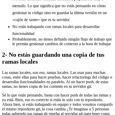
menudo. Lo que significa que no estás pensando en cómo
gestionar tu código sino en guardar la última versión en un
«cajón de sastre» que es tu servidor
No estás trabajando con ramas locales para desarrollar
funcionalidad
Probablemente, no tienes definido ningún flujo de trabajo que
te permita gestionar cambios de contexto a la hora de trabajar
2- No estás guardando una copia de tus
ramas locales
Las ramas locales, son eso, ramas locales. Las usas para muchas
cosas, entre ellas para hacer pruebas, hacer refactorings del código o
desarrollar funcionalidades en paralelo. Al no hacer push, de estas
ramas, no tienes copia de los commits en tu servidor git.
Sé lo que estás pensando, basta con hacer push de todas las ramas y
ya está. Bien, eso es correcto si estás tu solo con tu repositorio.
Ahora bien, si estás trabajando en equipo y todos vosotros compartís
el mismo repositorio git, la cosa cambia ¿Te imaginas a 5 personas
todas subiendo sus ramas de prueba al servidor git para tener copia