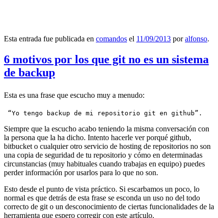
Esta entrada fue publicada en
comandos
el
11/09/2013
por
alfonso
.
6 motivos por los que git no es un sistema
de backup
Esta es una frase que escucho muy a menudo:
 “Yo tengo backup de mi repositorio git en github”.
Siempre que la escucho acabo teniendo la misma conversación con
la persona que la ha dicho. Intento hacerle ver porqué github,
bitbucket o cualquier otro servicio de hosting de repositorios no son
una copia de seguridad de tu repositorio y cómo en determinadas
circunstancias (muy habituales cuando trabajas en equipo) puedes
perder información por usarlos para lo que no son.
Esto desde el punto de vista práctico. Si escarbamos un poco, lo
normal es que detrás de esta frase se esconda un uso no del todo
correcto de git o un desconocimiento de ciertas funcionalidades de la
herramienta que espero corregir con este artículo.