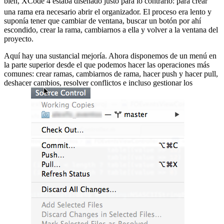
bien, XCode 4 estaba diseñado justo para lo contrario:
para crear
una rama era necesario abrir el organizador. El proceso era lento y
suponía tener que cambiar de ventana, buscar un botón por ahí
escondido, crear la rama, cambiarnos a ella y volver a la ventana del
proyecto.
Aquí hay una sustancial mejoría. Ahora disponemos de un menú en
la parte superior desde el que podemos hacer las operaciones más
comunes: crear ramas, cambiarnos de rama, hacer push y hacer pull,
deshacer cambios, resolver conflictos e incluso gestionar los