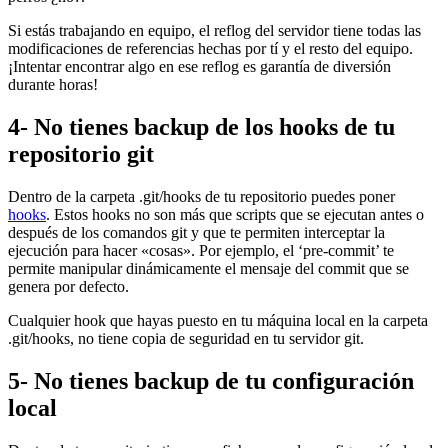
Si estás trabajando en equipo, el reflog del servidor tiene todas las
modificaciones de referencias hechas por tí y el resto del equipo.
¡Intentar encontrar algo en ese reflog es garantía de diversión
durante horas!
4- No tienes backup de los hooks de tu
repositorio git
Dentro de la carpeta .git/hooks de tu repositorio puedes poner
hooks
. Estos hooks no son más que scripts que se ejecutan antes o
después de los comandos git y que te permiten interceptar la
ejecución para hacer «cosas». Por ejemplo, el ‘pre-commit’ te
permite manipular dinámicamente el mensaje del commit que se
genera por defecto.
Cualquier hook que hayas puesto en tu máquina local en la carpeta
.git/hooks, no tiene copia de seguridad en tu servidor git.
5- No tienes backup de tu configuración
local