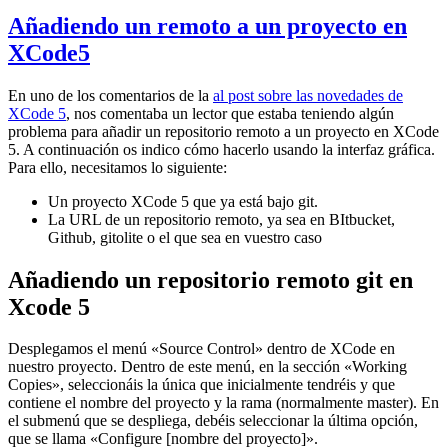
Añadiendo un remoto a un proyecto en
XCode5
En uno de los comentarios de la
al post sobre las novedades de
XCode 5
, nos comentaba un lector que estaba teniendo algún
problema para añadir un repositorio remoto a un proyecto en XCode
5. A continuación os indico cómo hacerlo usando la interfaz gráfica.
Para ello, necesitamos lo siguiente:
Un proyecto XCode 5 que ya está bajo git.
La URL de un repositorio remoto, ya sea en BItbucket,
Github, gitolite o el que sea en vuestro caso
Añadiendo un repositorio remoto git en
Xcode 5
Desplegamos el menú «Source Control» dentro de XCode en
nuestro proyecto. Dentro de este menú, en la sección «Working
Copies», seleccionáis la única que inicialmente tendréis y que
contiene el nombre del proyecto y la rama (normalmente master). En
el submenú que se despliega, debéis seleccionar la última opción,
que se llama «Configure [nombre del proyecto]».