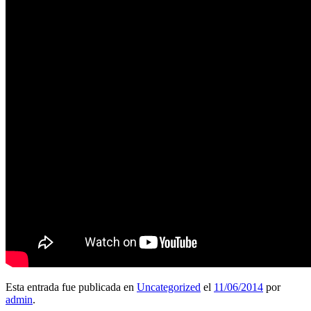
Esta entrada fue publicada en
Uncategorized
el
11/06/2014
por
admin
.