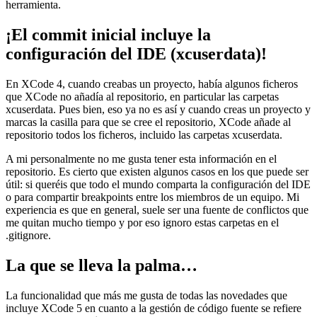
herramienta.
¡El commit inicial incluye la
configuración del IDE (xcuserdata)!
En XCode 4, cuando creabas un proyecto, había algunos ficheros
que XCode no añadía al repositorio, en particular las carpetas
xcuserdata. Pues bien, eso ya no es así y cuando creas un proyecto y
marcas la casilla para que se cree el repositorio, XCode añade al
repositorio todos los ficheros, incluido las carpetas xcuserdata.
A mi personalmente no me gusta tener esta información en el
repositorio. Es cierto que existen algunos casos en los que puede ser
útil: si queréis que todo el mundo comparta la configuración del IDE
o para compartir breakpoints entre los miembros de un equipo. Mi
experiencia es que en general, suele ser una fuente de conflictos que
me quitan mucho tiempo y por eso ignoro estas carpetas en el
.gitignore.
La que se lleva la palma…
La funcionalidad que más me gusta de todas las novedades que
incluye XCode 5 en cuanto a la gestión de código fuente se refiere