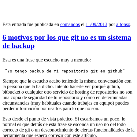
Esta entrada fue publicada en
comandos
el
11/09/2013
por
alfonso
.
6 motivos por los que git no es un sistema
de backup
Esta es una frase que escucho muy a menudo:
 “Yo tengo backup de mi repositorio git en github”.
Siempre que la escucho acabo teniendo la misma conversación con
la persona que la ha dicho. Intento hacerle ver porqué github,
bitbucket o cualquier otro servicio de hosting de repositorios no son
una copia de seguridad de tu repositorio y cómo en determinadas
circunstancias (muy habituales cuando trabajas en equipo) puedes
perder información por usarlos para lo que no son.
Esto desde el punto de vista práctico. Si escarbamos un poco, lo
normal es que detrás de esta frase se esconda un uso no del todo
correcto de git o un desconocimiento de ciertas funcionalidades de la
herramienta que espero corregir con este artículo.