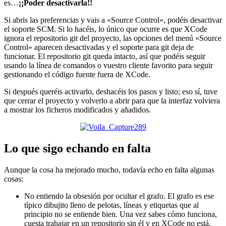
es…
¡¡Poder desactivarla!!
Si abris las preferencias y vais a «Source Control», podéis desactivar
el soporte SCM. Si lo hacéis, lo único que ocurre es que XCode
ignora el repositorio git del proyecto, las opciones del menú «Source
Control» aparecen desactivadas y el soporte para git deja de
funcionar. El repositorio git queda intacto, así que podéis seguir
usando la línea de comandos o vuestro cliente favorito para seguir
gestionando el código fuente fuera de XCode.
Si después queréis activarlo, deshacéis los pasos y listo; eso sí, tuve
que cerrar el proyecto y volverlo a abrir para que la interfaz volviera
a mostrar los ficheros modificados y añadidos.
Lo que sigo echando en falta
Aunque la cosa ha mejorado mucho, todavía echo en falta algunas
cosas:
No entiendo la obsesión por ocultar el grafo. El grafo es ese
típico dibujito lleno de pelotas, líneas y etiquetas que al
principio no se entiende bien. Una vez sabes cómo funciona,
cuesta trabajar en un repositorio sin él y en XCode no está.