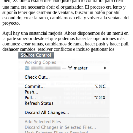
bien, XCode 4 estaba diseñado justo para lo contrario:
para crear
una rama era necesario abrir el organizador. El proceso era lento y
suponía tener que cambiar de ventana, buscar un botón por ahí
escondido, crear la rama, cambiarnos a ella y volver a la ventana del
proyecto.
Aquí hay una sustancial mejoría. Ahora disponemos de un menú en
la parte superior desde el que podemos hacer las operaciones más
comunes: crear ramas, cambiarnos de rama, hacer push y hacer pull,
deshacer cambios, resolver conflictos e incluso gestionar los