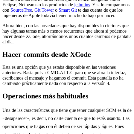
Eclipse, Netbeams o los productos de
jetbrains
. Y si lo comparamos
con
SourceTree
,
Git Tower
o
Smart Git
te das cuenta de que los
ingenieros de Apple todavía tienen mucho trabajo por hacer.
Ahora bien, con las novedades que hay disponibles lo cierto es que
hay algunas tareas más o menos recurrentes que ahora sí podemos
hacer desde XCode, ahorrándonos unos cuantos cambios de pantalla
al día.
Hacer commits desde XCode
Esta es una opción que ya estaba disponible en las versiones
anteriores. Basta pulsar CMD-ALT-C para que se abra la interfaz,
escribamos el mensaje y hagamos el commit. Esta pantalla no ha
cambiado prácticamente nada con respecto a la versión 4.
Operaciones más habituales
Una de las características que tiene que tener cualquier SCM es la de
«desaparecer», es decir, no darte cuenta de que lo estás usando. Las
operaciones que hagas con él deben de ser rápidas y ágiles. Pues