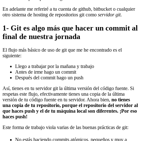
En adelante me referiré a tu cuenta de github, bitbucket o cualquier
otro sistema de hosting de repositorios git como
servidor git
.
1- Git es algo más que hacer un commit al
final de nuestra jornada
El flujo más básico de uso de git que me he encontrado es el
siguiente:
Llego a trabajar por la mañana y trabajo
Antes de irme hago un commit
Después del commit hago un push
Así, tienes en tu servidor git la última versión del código fuente. Si
respetas este flujo, efectivamente tienes una copia de la última
versión de tu código fuente en tu servidor. Ahora bien,
no tienes
una copia de tu repositorio, porque el repositorio del servidor al
que haces push y el de tu máquina local son diferentes. ¡Por eso
haces push!
Este forma de trabajo viola varias de las buenas prácticas de git:
No estás haciendo commits atómicos, pequeños y muy a