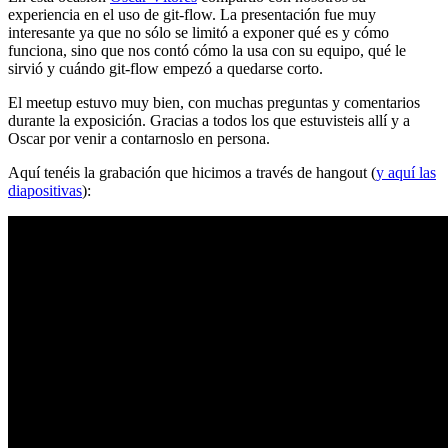
experiencia en el uso de git-flow. La presentación fue muy
interesante ya que no sólo se limitó a exponer qué es y cómo
funciona, sino que nos contó cómo la usa con su equipo, qué le
sirvió y cuándo git-flow empezó a quedarse corto.
El meetup estuvo muy bien, con muchas preguntas y comentarios
durante la exposición. Gracias a todos los que estuvisteis allí y a
Oscar por venir a contarnoslo en persona.
Aquí tenéis la grabación que hicimos a través de hangout (
y aquí las
diapositivas
):