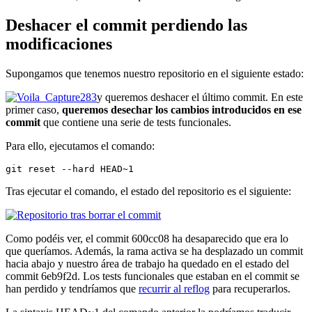
Deshacer el commit perdiendo las
modificaciones
Supongamos que tenemos nuestro repositorio en el siguiente estado:
y queremos deshacer el último commit. En este
primer caso,
queremos desechar los cambios introducidos en ese
commit
que contiene una serie de tests funcionales.
Para ello, ejecutamos el comando:
git reset --hard HEAD~1
Tras ejecutar el comando, el estado del repositorio es el siguiente:
Como podéis ver, el commit 600cc08 ha desaparecido que era lo
que queríamos. Además, la rama activa se ha desplazado un commit
hacia abajo y nuestro área de trabajo ha quedado en el estado del
commit 6eb9f2d. Los tests funcionales que estaban en el commit se
han perdido y tendríamos que
recurrir al reflog
para recuperarlos.