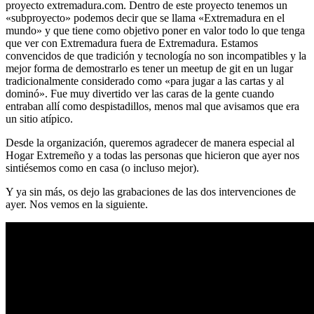
proyecto extremadura.com. Dentro de este proyecto tenemos un
«subproyecto» podemos decir que se llama «Extremadura en el
mundo» y que tiene como objetivo poner en valor todo lo que tenga
que ver con Extremadura fuera de Extremadura. Estamos
convencidos de que tradición y tecnología no son incompatibles y la
mejor forma de demostrarlo es tener un meetup de git en un lugar
tradicionalmente considerado como «para jugar a las cartas y al
dominó». Fue muy divertido ver las caras de la gente cuando
entraban allí como despistadillos, menos mal que avisamos que era
un sitio atípico.
Desde la organización, queremos agradecer de manera especial al
Hogar Extremeño y a todas las personas que hicieron que ayer nos
sintiésemos como en casa (o incluso mejor).
Y ya sin más, os dejo las grabaciones de las dos intervenciones de
ayer. Nos vemos en la siguiente.