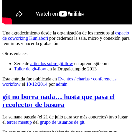
Una agradecimiento desde la organización de los meetups al
espacio
de coworking Kunlabori
por cedernos la sala, micro y conexión para
reunirnos y hacer la grabación.
Otros enlaces:
Serie de
artículos sobre git-flow
en aprendegit.com
Taller de git-flow
en la Drupalcamp de 2013
Esta entrada fue publicada en
Eventos / charlas / conferencias
,
workflow
el
10/12/2014
por
admin
.
git no borra nada… hasta que pasa el
recolector de basura
La semana pasada (el 21 de julio para ser más concretos) tuvo lugar
el
tercer meetup
del
grupo de usuarios de git
.