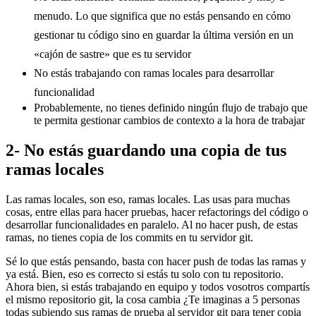
menudo. Lo que significa que no estás pensando en cómo
gestionar tu código sino en guardar la última versión en un
«cajón de sastre» que es tu servidor
No estás trabajando con ramas locales para desarrollar
funcionalidad
Probablemente, no tienes definido ningún flujo de trabajo que
te permita gestionar cambios de contexto a la hora de trabajar
2- No estás guardando una copia de tus
ramas locales
Las ramas locales, son eso, ramas locales. Las usas para muchas
cosas, entre ellas para hacer pruebas, hacer refactorings del código o
desarrollar funcionalidades en paralelo. Al no hacer push, de estas
ramas, no tienes copia de los commits en tu servidor git.
Sé lo que estás pensando, basta con hacer push de todas las ramas y
ya está. Bien, eso es correcto si estás tu solo con tu repositorio.
Ahora bien, si estás trabajando en equipo y todos vosotros compartís
el mismo repositorio git, la cosa cambia ¿Te imaginas a 5 personas
todas subiendo sus ramas de prueba al servidor git para tener copia