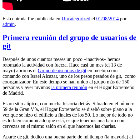
Esta entrada fue publicada en
Uncategorized
el
01/08/2014
por
admin
.
Primera reunión del grupo de usuarios de
git
Después de unos cuantos meses un poco «inactivos» hemos
retomado la actividad con fuerza. Hace casi un mes (el 13 de
mayo) abrimos el
Grupo de usuarios de git
en meetup.com
contando con Israel Alcazar, uno de los pesos pesados de git, como
coorganizador. En este tiempo se han unido al grupo más de 150
personas y ayer tuvimos
la primera reunión
en el Hogar Extremeño
de Madrid.
Es un sitio atípico, con mucha historia detrás. Situado en el número
59 de la Gran Vía, el Hogar Extremeño se diseñó sobre plano a la
vez que se hizo el edificio a finales de los 50. Lo mejor de todo no
es lo bien comunicado que está, es que tenemos una barra con
cervezas en el mismo salón en el que hacemos las charlas.
Aparte de git, dedico una buena parte de mi tiempo (la mayoría) al