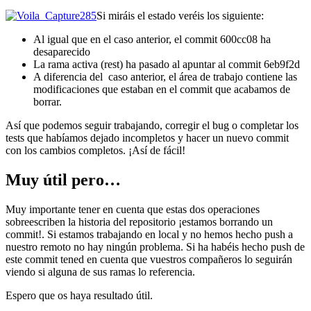
Si miráis el estado veréis los siguiente:
Al igual que en el caso anterior, el commit 600cc08 ha
desaparecido
La rama activa (rest) ha pasado al apuntar al commit 6eb9f2d
A diferencia del caso anterior, el área de trabajo contiene las
modificaciones que estaban en el commit que acabamos de
borrar.
Así que podemos seguir trabajando, corregir el bug o completar los
tests que habíamos dejado incompletos y hacer un nuevo commit
con los cambios completos. ¡Así de fácil!
Muy útil pero…
Muy importante tener en cuenta que estas dos operaciones
sobreescriben la historia del repositorio ¡estamos borrando un
commit!. Si estamos trabajando en local y no hemos hecho push a
nuestro remoto no hay ningún problema. Si ha habéis hecho push de
este commit tened en cuenta que vuestros compañeros lo seguirán
viendo si alguna de sus ramas lo referencia.
Espero que os haya resultado útil.