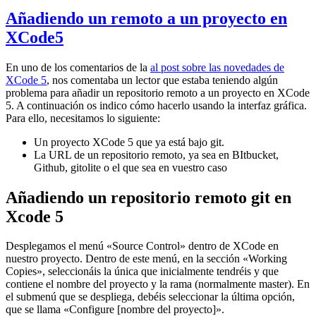
Añadiendo un remoto a un proyecto en
XCode5
En uno de los comentarios de la
al post sobre las novedades de
XCode 5
, nos comentaba un lector que estaba teniendo algún
problema para añadir un repositorio remoto a un proyecto en XCode
5. A continuación os indico cómo hacerlo usando la interfaz gráfica.
Para ello, necesitamos lo siguiente:
Un proyecto XCode 5 que ya está bajo git.
La URL de un repositorio remoto, ya sea en BItbucket,
Github, gitolite o el que sea en vuestro caso
Añadiendo un repositorio remoto git en
Xcode 5
Desplegamos el menú «Source Control» dentro de XCode en
nuestro proyecto. Dentro de este menú, en la sección «Working
Copies», seleccionáis la única que inicialmente tendréis y que
contiene el nombre del proyecto y la rama (normalmente master). En
el submenú que se despliega, debéis seleccionar la última opción,
que se llama «Configure [nombre del proyecto]».