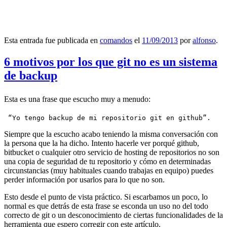
Esta entrada fue publicada en
comandos
el
11/09/2013
por
alfonso
.
6 motivos por los que git no es un sistema
de backup
Esta es una frase que escucho muy a menudo:
 “Yo tengo backup de mi repositorio git en github”.
Siempre que la escucho acabo teniendo la misma conversación con
la persona que la ha dicho. Intento hacerle ver porqué github,
bitbucket o cualquier otro servicio de hosting de repositorios no son
una copia de seguridad de tu repositorio y cómo en determinadas
circunstancias (muy habituales cuando trabajas en equipo) puedes
perder información por usarlos para lo que no son.
Esto desde el punto de vista práctico. Si escarbamos un poco, lo
normal es que detrás de esta frase se esconda un uso no del todo
correcto de git o un desconocimiento de ciertas funcionalidades de la
herramienta que espero corregir con este artículo.