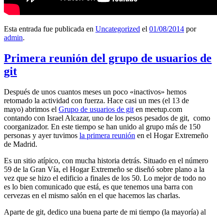
Esta entrada fue publicada en
Uncategorized
el
01/08/2014
por
admin
.
Primera reunión del grupo de usuarios de
git
Después de unos cuantos meses un poco «inactivos» hemos
retomado la actividad con fuerza. Hace casi un mes (el 13 de
mayo) abrimos el
Grupo de usuarios de git
en meetup.com
contando con Israel Alcazar, uno de los pesos pesados de git, como
coorganizador. En este tiempo se han unido al grupo más de 150
personas y ayer tuvimos
la primera reunión
en el Hogar Extremeño
de Madrid.
Es un sitio atípico, con mucha historia detrás. Situado en el número
59 de la Gran Vía, el Hogar Extremeño se diseñó sobre plano a la
vez que se hizo el edificio a finales de los 50. Lo mejor de todo no
es lo bien comunicado que está, es que tenemos una barra con
cervezas en el mismo salón en el que hacemos las charlas.
Aparte de git, dedico una buena parte de mi tiempo (la mayoría) al