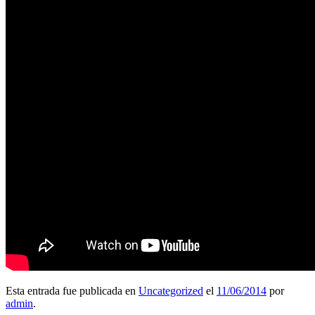
Esta entrada fue publicada en
Uncategorized
el
11/06/2014
por
admin
.