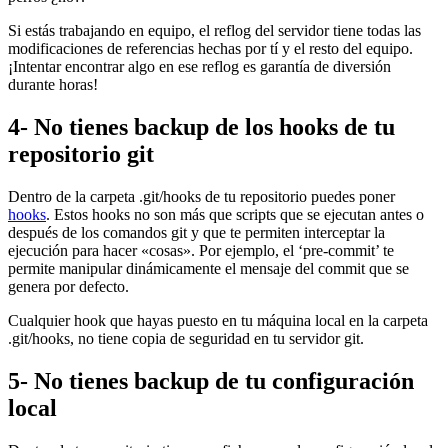
Si estás trabajando en equipo, el reflog del servidor tiene todas las
modificaciones de referencias hechas por tí y el resto del equipo.
¡Intentar encontrar algo en ese reflog es garantía de diversión
durante horas!
4- No tienes backup de los hooks de tu
repositorio git
Dentro de la carpeta .git/hooks de tu repositorio puedes poner
hooks
. Estos hooks no son más que scripts que se ejecutan antes o
después de los comandos git y que te permiten interceptar la
ejecución para hacer «cosas». Por ejemplo, el ‘pre-commit’ te
permite manipular dinámicamente el mensaje del commit que se
genera por defecto.
Cualquier hook que hayas puesto en tu máquina local en la carpeta
.git/hooks, no tiene copia de seguridad en tu servidor git.
5- No tienes backup de tu configuración
local