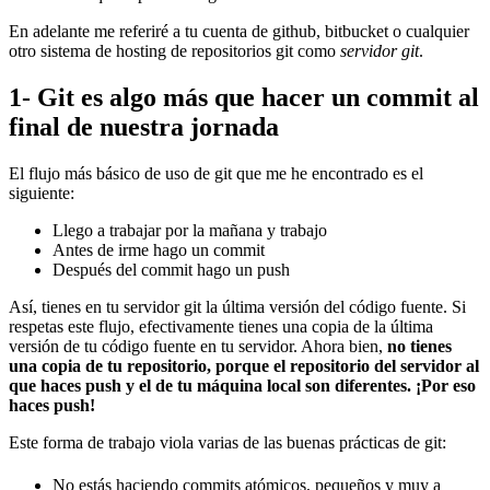
En adelante me referiré a tu cuenta de github, bitbucket o cualquier
otro sistema de hosting de repositorios git como
servidor git
.
1- Git es algo más que hacer un commit al
final de nuestra jornada
El flujo más básico de uso de git que me he encontrado es el
siguiente:
Llego a trabajar por la mañana y trabajo
Antes de irme hago un commit
Después del commit hago un push
Así, tienes en tu servidor git la última versión del código fuente. Si
respetas este flujo, efectivamente tienes una copia de la última
versión de tu código fuente en tu servidor. Ahora bien,
no tienes
una copia de tu repositorio, porque el repositorio del servidor al
que haces push y el de tu máquina local son diferentes. ¡Por eso
haces push!
Este forma de trabajo viola varias de las buenas prácticas de git:
No estás haciendo commits atómicos, pequeños y muy a