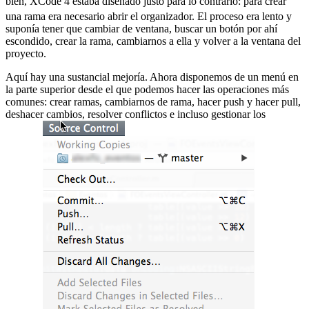
bien, XCode 4 estaba diseñado justo para lo contrario:
para crear
una rama era necesario abrir el organizador. El proceso era lento y
suponía tener que cambiar de ventana, buscar un botón por ahí
escondido, crear la rama, cambiarnos a ella y volver a la ventana del
proyecto.
Aquí hay una sustancial mejoría. Ahora disponemos de un menú en
la parte superior desde el que podemos hacer las operaciones más
comunes: crear ramas, cambiarnos de rama, hacer push y hacer pull,
deshacer cambios, resolver conflictos e incluso gestionar los