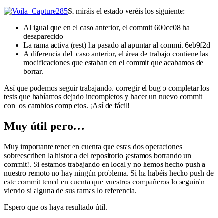
Si miráis el estado veréis los siguiente:
Al igual que en el caso anterior, el commit 600cc08 ha
desaparecido
La rama activa (rest) ha pasado al apuntar al commit 6eb9f2d
A diferencia del caso anterior, el área de trabajo contiene las
modificaciones que estaban en el commit que acabamos de
borrar.
Así que podemos seguir trabajando, corregir el bug o completar los
tests que habíamos dejado incompletos y hacer un nuevo commit
con los cambios completos. ¡Así de fácil!
Muy útil pero…
Muy importante tener en cuenta que estas dos operaciones
sobreescriben la historia del repositorio ¡estamos borrando un
commit!. Si estamos trabajando en local y no hemos hecho push a
nuestro remoto no hay ningún problema. Si ha habéis hecho push de
este commit tened en cuenta que vuestros compañeros lo seguirán
viendo si alguna de sus ramas lo referencia.
Espero que os haya resultado útil.