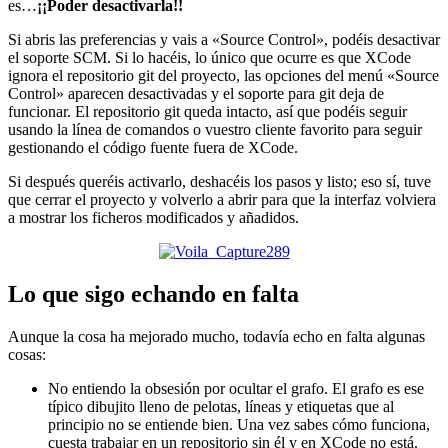
es…
¡¡Poder desactivarla!!
Si abris las preferencias y vais a «Source Control», podéis desactivar
el soporte SCM. Si lo hacéis, lo único que ocurre es que XCode
ignora el repositorio git del proyecto, las opciones del menú «Source
Control» aparecen desactivadas y el soporte para git deja de
funcionar. El repositorio git queda intacto, así que podéis seguir
usando la línea de comandos o vuestro cliente favorito para seguir
gestionando el código fuente fuera de XCode.
Si después queréis activarlo, deshacéis los pasos y listo; eso sí, tuve
que cerrar el proyecto y volverlo a abrir para que la interfaz volviera
a mostrar los ficheros modificados y añadidos.
Lo que sigo echando en falta
Aunque la cosa ha mejorado mucho, todavía echo en falta algunas
cosas:
No entiendo la obsesión por ocultar el grafo. El grafo es ese
típico dibujito lleno de pelotas, líneas y etiquetas que al
principio no se entiende bien. Una vez sabes cómo funciona,
cuesta trabajar en un repositorio sin él y en XCode no está.