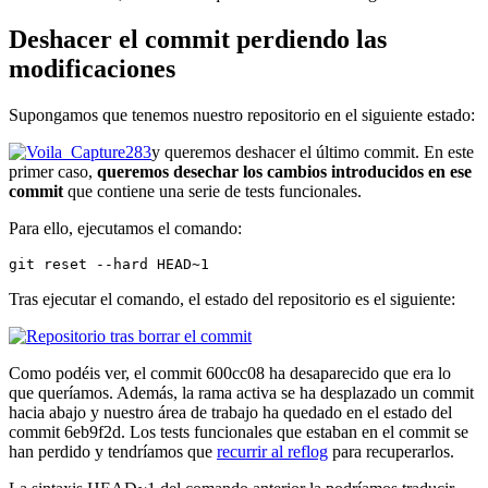
Deshacer el commit perdiendo las
modificaciones
Supongamos que tenemos nuestro repositorio en el siguiente estado:
y queremos deshacer el último commit. En este
primer caso,
queremos desechar los cambios introducidos en ese
commit
que contiene una serie de tests funcionales.
Para ello, ejecutamos el comando:
git reset --hard HEAD~1
Tras ejecutar el comando, el estado del repositorio es el siguiente:
Como podéis ver, el commit 600cc08 ha desaparecido que era lo
que queríamos. Además, la rama activa se ha desplazado un commit
hacia abajo y nuestro área de trabajo ha quedado en el estado del
commit 6eb9f2d. Los tests funcionales que estaban en el commit se
han perdido y tendríamos que
recurrir al reflog
para recuperarlos.