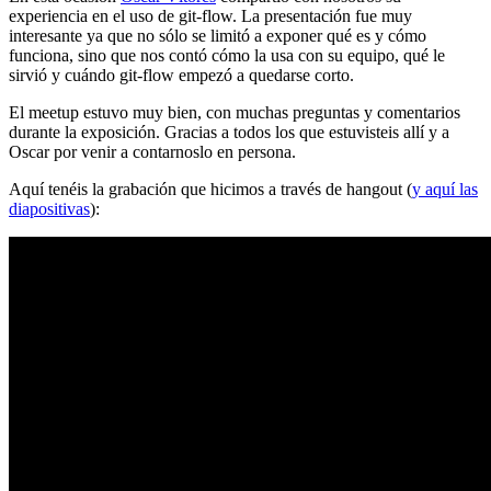
experiencia en el uso de git-flow. La presentación fue muy
interesante ya que no sólo se limitó a exponer qué es y cómo
funciona, sino que nos contó cómo la usa con su equipo, qué le
sirvió y cuándo git-flow empezó a quedarse corto.
El meetup estuvo muy bien, con muchas preguntas y comentarios
durante la exposición. Gracias a todos los que estuvisteis allí y a
Oscar por venir a contarnoslo en persona.
Aquí tenéis la grabación que hicimos a través de hangout (
y aquí las
diapositivas
):