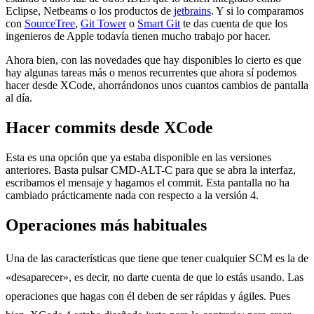
Eclipse, Netbeams o los productos de
jetbrains
. Y si lo comparamos
con
SourceTree
,
Git Tower
o
Smart Git
te das cuenta de que los
ingenieros de Apple todavía tienen mucho trabajo por hacer.
Ahora bien, con las novedades que hay disponibles lo cierto es que
hay algunas tareas más o menos recurrentes que ahora sí podemos
hacer desde XCode, ahorrándonos unos cuantos cambios de pantalla
al día.
Hacer commits desde XCode
Esta es una opción que ya estaba disponible en las versiones
anteriores. Basta pulsar CMD-ALT-C para que se abra la interfaz,
escribamos el mensaje y hagamos el commit. Esta pantalla no ha
cambiado prácticamente nada con respecto a la versión 4.
Operaciones más habituales
Una de las características que tiene que tener cualquier SCM es la de
«desaparecer», es decir, no darte cuenta de que lo estás usando. Las
operaciones que hagas con él deben de ser rápidas y ágiles. Pues