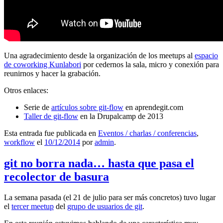
Una agradecimiento desde la organización de los meetups al
espacio
de coworking Kunlabori
por cedernos la sala, micro y conexión para
reunirnos y hacer la grabación.
Otros enlaces:
Serie de
artículos sobre git-flow
en aprendegit.com
Taller de git-flow
en la Drupalcamp de 2013
Esta entrada fue publicada en
Eventos / charlas / conferencias
,
workflow
el
10/12/2014
por
admin
.
git no borra nada… hasta que pasa el
recolector de basura
La semana pasada (el 21 de julio para ser más concretos) tuvo lugar
el
tercer meetup
del
grupo de usuarios de git
.