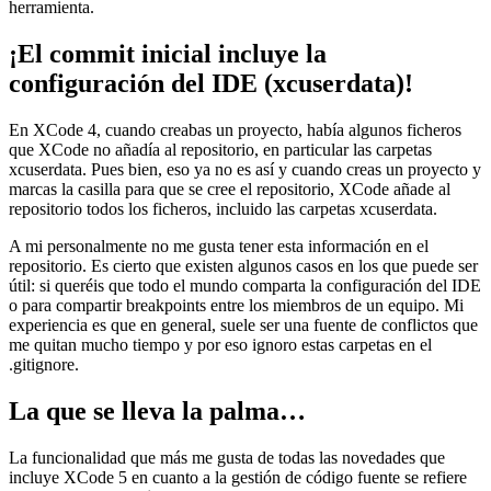
herramienta.
¡El commit inicial incluye la
configuración del IDE (xcuserdata)!
En XCode 4, cuando creabas un proyecto, había algunos ficheros
que XCode no añadía al repositorio, en particular las carpetas
xcuserdata. Pues bien, eso ya no es así y cuando creas un proyecto y
marcas la casilla para que se cree el repositorio, XCode añade al
repositorio todos los ficheros, incluido las carpetas xcuserdata.
A mi personalmente no me gusta tener esta información en el
repositorio. Es cierto que existen algunos casos en los que puede ser
útil: si queréis que todo el mundo comparta la configuración del IDE
o para compartir breakpoints entre los miembros de un equipo. Mi
experiencia es que en general, suele ser una fuente de conflictos que
me quitan mucho tiempo y por eso ignoro estas carpetas en el
.gitignore.
La que se lleva la palma…
La funcionalidad que más me gusta de todas las novedades que
incluye XCode 5 en cuanto a la gestión de código fuente se refiere