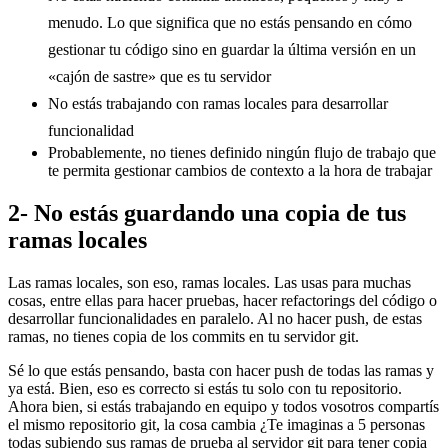
menudo. Lo que significa que no estás pensando en cómo
gestionar tu código sino en guardar la última versión en un
«cajón de sastre» que es tu servidor
No estás trabajando con ramas locales para desarrollar
funcionalidad
Probablemente, no tienes definido ningún flujo de trabajo que
te permita gestionar cambios de contexto a la hora de trabajar
2- No estás guardando una copia de tus
ramas locales
Las ramas locales, son eso, ramas locales. Las usas para muchas
cosas, entre ellas para hacer pruebas, hacer refactorings del código o
desarrollar funcionalidades en paralelo. Al no hacer push, de estas
ramas, no tienes copia de los commits en tu servidor git.
Sé lo que estás pensando, basta con hacer push de todas las ramas y
ya está. Bien, eso es correcto si estás tu solo con tu repositorio.
Ahora bien, si estás trabajando en equipo y todos vosotros compartís
el mismo repositorio git, la cosa cambia ¿Te imaginas a 5 personas
todas subiendo sus ramas de prueba al servidor git para tener copia