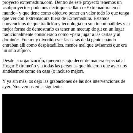
proyecto extremadura.com. Dentro de este proyecto tenemos un
«subproyecto» podemos decir que se llama «Extremadura en el
mundo» y que tiene como objetivo poner en valor todo lo que tenga
que ver con Extremadura fuera de Extremadura. Estamos
convencidos de que tradición y tecnología no son incompatibles y la
mejor forma de demostrarlo es tener un meetup de git en un lugar
tradicionalmente considerado como «para jugar a las cartas y al
dominó». Fue muy divertido ver las caras de la gente cuando
entraban allí como despistadillos, menos mal que avisamos que era
un sitio atípico.
Desde la organización, queremos agradecer de manera especial al
Hogar Extremeño y a todas las personas que hicieron que ayer nos
sintiésemos como en casa (o incluso mejor).
Y ya sin más, os dejo las grabaciones de las dos intervenciones de
ayer. Nos vemos en la siguiente.