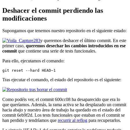
Deshacer el commit perdiendo las
modificaciones
Supongamos que tenemos nuestro repositorio en el siguiente estado:
y queremos deshacer el último commit. En este
primer caso,
queremos desechar los cambios introducidos en ese
commit
que contiene una serie de tests funcionales.
Para ello, ejecutamos el comando:
git reset --hard HEAD~1
Tras ejecutar el comando, el estado del repositorio es el siguiente:
Como podéis ver, el commit 600cc08 ha desaparecido que era lo
que queríamos. Además, la rama activa se ha desplazado un commit
hacia abajo y nuestro área de trabajo ha quedado en el estado del
commit 6eb9f2d. Los tests funcionales que estaban en el commit se
han perdido y tendríamos que
recurrir al reflog
para recuperarlos.