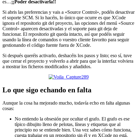
es…
¡¡Poder desactivarla!!
Si abris las preferencias y vais a «Source Control», podéis desactivar
el soporte SCM. Si lo hacéis, lo único que ocurre es que XCode
ignora el repositorio git del proyecto, las opciones del menú «Source
Control» aparecen desactivadas y el soporte para git deja de
funcionar. El repositorio git queda intacto, así que podéis seguir
usando la línea de comandos o vuestro cliente favorito para seguir
gestionando el código fuente fuera de XCode.
Si después queréis activarlo, deshacéis los pasos y listo; eso sí, tuve
que cerrar el proyecto y volverlo a abrir para que la interfaz volviera
a mostrar los ficheros modificados y añadidos.
Lo que sigo echando en falta
Aunque la cosa ha mejorado mucho, todavía echo en falta algunas
cosas:
No entiendo la obsesión por ocultar el grafo. El grafo es ese
típico dibujito lleno de pelotas, líneas y etiquetas que al
principio no se entiende bien. Una vez sabes cómo funciona,
cuesta trabajar en un repositorio sin él y en XCode no está.