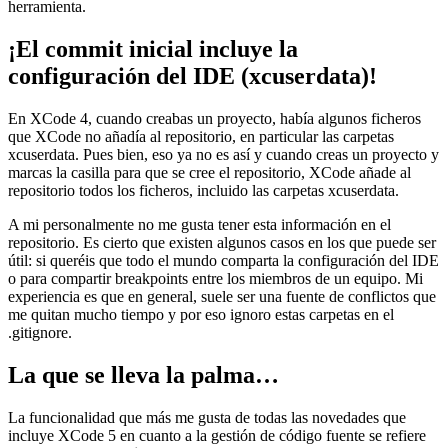
herramienta.
¡El commit inicial incluye la
configuración del IDE (xcuserdata)!
En XCode 4, cuando creabas un proyecto, había algunos ficheros
que XCode no añadía al repositorio, en particular las carpetas
xcuserdata. Pues bien, eso ya no es así y cuando creas un proyecto y
marcas la casilla para que se cree el repositorio, XCode añade al
repositorio todos los ficheros, incluido las carpetas xcuserdata.
A mi personalmente no me gusta tener esta información en el
repositorio. Es cierto que existen algunos casos en los que puede ser
útil: si queréis que todo el mundo comparta la configuración del IDE
o para compartir breakpoints entre los miembros de un equipo. Mi
experiencia es que en general, suele ser una fuente de conflictos que
me quitan mucho tiempo y por eso ignoro estas carpetas en el
.gitignore.
La que se lleva la palma…
La funcionalidad que más me gusta de todas las novedades que
incluye XCode 5 en cuanto a la gestión de código fuente se refiere