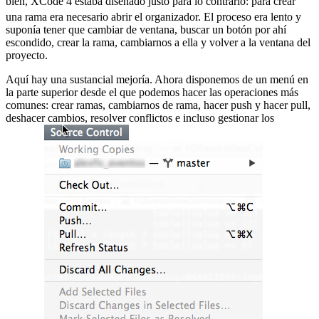
bien, XCode 4 estaba diseñado justo para lo contrario:
para crear
una rama era necesario abrir el organizador. El proceso era lento y
suponía tener que cambiar de ventana, buscar un botón por ahí
escondido, crear la rama, cambiarnos a ella y volver a la ventana del
proyecto.
Aquí hay una sustancial mejoría. Ahora disponemos de un menú en
la parte superior desde el que podemos hacer las operaciones más
comunes: crear ramas, cambiarnos de rama, hacer push y hacer pull,
deshacer cambios, resolver conflictos e incluso gestionar los