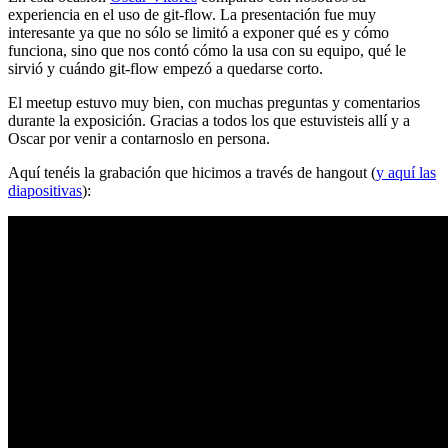
experiencia en el uso de git-flow. La presentación fue muy
interesante ya que no sólo se limitó a exponer qué es y cómo
funciona, sino que nos contó cómo la usa con su equipo, qué le
sirvió y cuándo git-flow empezó a quedarse corto.
El meetup estuvo muy bien, con muchas preguntas y comentarios
durante la exposición. Gracias a todos los que estuvisteis allí y a
Oscar por venir a contarnoslo en persona.
Aquí tenéis la grabación que hicimos a través de hangout (
y aquí las
diapositivas
):