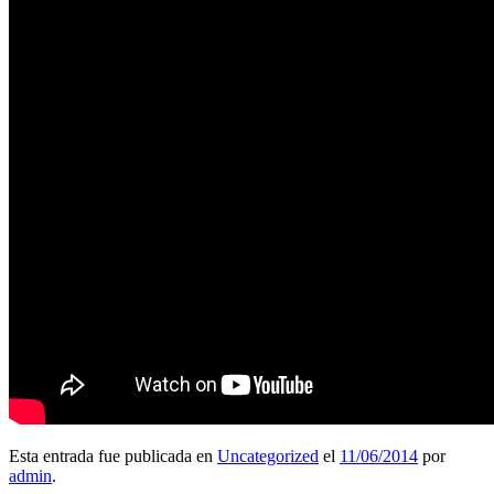
Esta entrada fue publicada en
Uncategorized
el
11/06/2014
por
admin
.