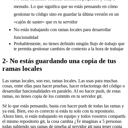
menudo. Lo que significa que no estás pensando en cómo
gestionar tu código sino en guardar la última versión en un
«cajón de sastre» que es tu servidor
No estás trabajando con ramas locales para desarrollar
funcionalidad
Probablemente, no tienes definido ningún flujo de trabajo que
te permita gestionar cambios de contexto a la hora de trabajar
2- No estás guardando una copia de tus
ramas locales
Las ramas locales, son eso, ramas locales. Las usas para muchas
cosas, entre ellas para hacer pruebas, hacer refactorings del código o
desarrollar funcionalidades en paralelo. Al no hacer push, de estas
ramas, no tienes copia de los commits en tu servidor git.
Sé lo que estás pensando, basta con hacer push de todas las ramas y
ya está. Bien, eso es correcto si estás tu solo con tu repositorio.
Ahora bien, si estás trabajando en equipo y todos vosotros compartís
el mismo repositorio git, la cosa cambia ¿Te imaginas a 5 personas
todas subiendo sus ramas de prueba al servidor git para tener copia