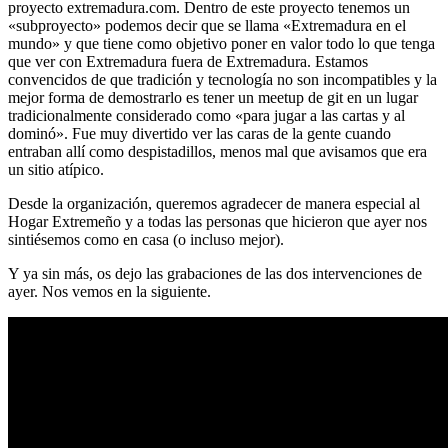
proyecto extremadura.com. Dentro de este proyecto tenemos un
«subproyecto» podemos decir que se llama «Extremadura en el
mundo» y que tiene como objetivo poner en valor todo lo que tenga
que ver con Extremadura fuera de Extremadura. Estamos
convencidos de que tradición y tecnología no son incompatibles y la
mejor forma de demostrarlo es tener un meetup de git en un lugar
tradicionalmente considerado como «para jugar a las cartas y al
dominó». Fue muy divertido ver las caras de la gente cuando
entraban allí como despistadillos, menos mal que avisamos que era
un sitio atípico.
Desde la organización, queremos agradecer de manera especial al
Hogar Extremeño y a todas las personas que hicieron que ayer nos
sintiésemos como en casa (o incluso mejor).
Y ya sin más, os dejo las grabaciones de las dos intervenciones de
ayer. Nos vemos en la siguiente.