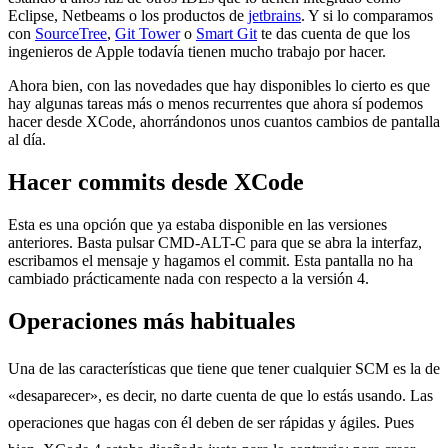
Eclipse, Netbeams o los productos de
jetbrains
. Y si lo comparamos
con
SourceTree
,
Git Tower
o
Smart Git
te das cuenta de que los
ingenieros de Apple todavía tienen mucho trabajo por hacer.
Ahora bien, con las novedades que hay disponibles lo cierto es que
hay algunas tareas más o menos recurrentes que ahora sí podemos
hacer desde XCode, ahorrándonos unos cuantos cambios de pantalla
al día.
Hacer commits desde XCode
Esta es una opción que ya estaba disponible en las versiones
anteriores. Basta pulsar CMD-ALT-C para que se abra la interfaz,
escribamos el mensaje y hagamos el commit. Esta pantalla no ha
cambiado prácticamente nada con respecto a la versión 4.
Operaciones más habituales
Una de las características que tiene que tener cualquier SCM es la de
«desaparecer», es decir, no darte cuenta de que lo estás usando. Las
operaciones que hagas con él deben de ser rápidas y ágiles. Pues