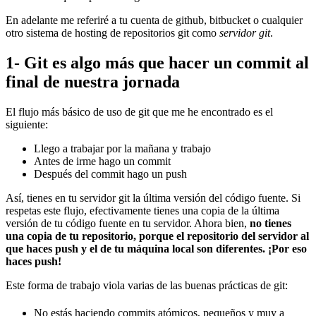
En adelante me referiré a tu cuenta de github, bitbucket o cualquier
otro sistema de hosting de repositorios git como
servidor git
.
1- Git es algo más que hacer un commit al
final de nuestra jornada
El flujo más básico de uso de git que me he encontrado es el
siguiente:
Llego a trabajar por la mañana y trabajo
Antes de irme hago un commit
Después del commit hago un push
Así, tienes en tu servidor git la última versión del código fuente. Si
respetas este flujo, efectivamente tienes una copia de la última
versión de tu código fuente en tu servidor. Ahora bien,
no tienes
una copia de tu repositorio, porque el repositorio del servidor al
que haces push y el de tu máquina local son diferentes. ¡Por eso
haces push!
Este forma de trabajo viola varias de las buenas prácticas de git:
No estás haciendo commits atómicos, pequeños y muy a