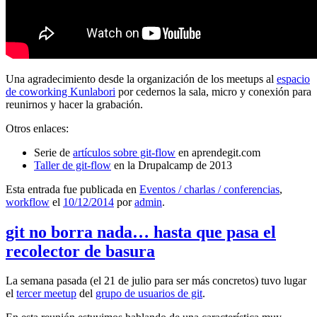
Una agradecimiento desde la organización de los meetups al
espacio
de coworking Kunlabori
por cedernos la sala, micro y conexión para
reunirnos y hacer la grabación.
Otros enlaces:
Serie de
artículos sobre git-flow
en aprendegit.com
Taller de git-flow
en la Drupalcamp de 2013
Esta entrada fue publicada en
Eventos / charlas / conferencias
,
workflow
el
10/12/2014
por
admin
.
git no borra nada… hasta que pasa el
recolector de basura
La semana pasada (el 21 de julio para ser más concretos) tuvo lugar
el
tercer meetup
del
grupo de usuarios de git
.