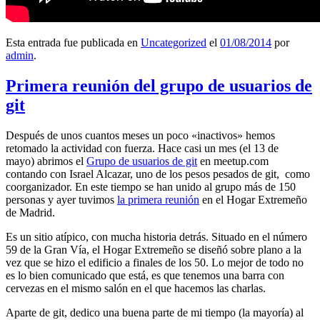
Esta entrada fue publicada en
Uncategorized
el
01/08/2014
por
admin
.
Primera reunión del grupo de usuarios de
git
Después de unos cuantos meses un poco «inactivos» hemos
retomado la actividad con fuerza. Hace casi un mes (el 13 de
mayo) abrimos el
Grupo de usuarios de git
en meetup.com
contando con Israel Alcazar, uno de los pesos pesados de git, como
coorganizador. En este tiempo se han unido al grupo más de 150
personas y ayer tuvimos
la primera reunión
en el Hogar Extremeño
de Madrid.
Es un sitio atípico, con mucha historia detrás. Situado en el número
59 de la Gran Vía, el Hogar Extremeño se diseñó sobre plano a la
vez que se hizo el edificio a finales de los 50. Lo mejor de todo no
es lo bien comunicado que está, es que tenemos una barra con
cervezas en el mismo salón en el que hacemos las charlas.
Aparte de git, dedico una buena parte de mi tiempo (la mayoría) al