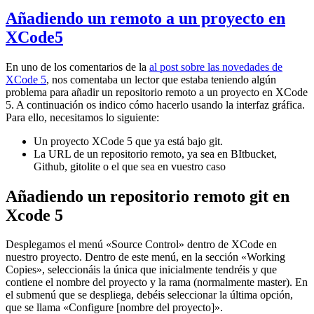
Añadiendo un remoto a un proyecto en
XCode5
En uno de los comentarios de la
al post sobre las novedades de
XCode 5
, nos comentaba un lector que estaba teniendo algún
problema para añadir un repositorio remoto a un proyecto en XCode
5. A continuación os indico cómo hacerlo usando la interfaz gráfica.
Para ello, necesitamos lo siguiente:
Un proyecto XCode 5 que ya está bajo git.
La URL de un repositorio remoto, ya sea en BItbucket,
Github, gitolite o el que sea en vuestro caso
Añadiendo un repositorio remoto git en
Xcode 5
Desplegamos el menú «Source Control» dentro de XCode en
nuestro proyecto. Dentro de este menú, en la sección «Working
Copies», seleccionáis la única que inicialmente tendréis y que
contiene el nombre del proyecto y la rama (normalmente master). En
el submenú que se despliega, debéis seleccionar la última opción,
que se llama «Configure [nombre del proyecto]».