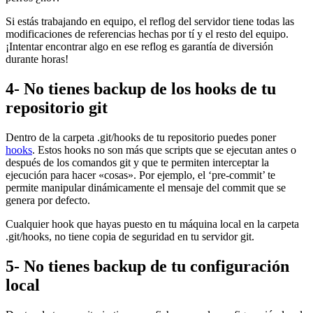
Si estás trabajando en equipo, el reflog del servidor tiene todas las
modificaciones de referencias hechas por tí y el resto del equipo.
¡Intentar encontrar algo en ese reflog es garantía de diversión
durante horas!
4- No tienes backup de los hooks de tu
repositorio git
Dentro de la carpeta .git/hooks de tu repositorio puedes poner
hooks
. Estos hooks no son más que scripts que se ejecutan antes o
después de los comandos git y que te permiten interceptar la
ejecución para hacer «cosas». Por ejemplo, el ‘pre-commit’ te
permite manipular dinámicamente el mensaje del commit que se
genera por defecto.
Cualquier hook que hayas puesto en tu máquina local en la carpeta
.git/hooks, no tiene copia de seguridad en tu servidor git.
5- No tienes backup de tu configuración
local