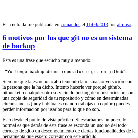
Esta entrada fue publicada en
comandos
el
11/09/2013
por
alfonso
.
6 motivos por los que git no es un sistema
de backup
Esta es una frase que escucho muy a menudo:
 “Yo tengo backup de mi repositorio git en github”.
Siempre que la escucho acabo teniendo la misma conversación con
la persona que la ha dicho. Intento hacerle ver porqué github,
bitbucket o cualquier otro servicio de hosting de repositorios no son
una copia de seguridad de tu repositorio y cómo en determinadas
circunstancias (muy habituales cuando trabajas en equipo) puedes
perder información por usarlos para lo que no son.
Esto desde el punto de vista práctico. Si escarbamos un poco, lo
normal es que detrás de esta frase se esconda un uso no del todo
correcto de git o un desconocimiento de ciertas funcionalidades de la
herramienta que espero corregir con este artículo.