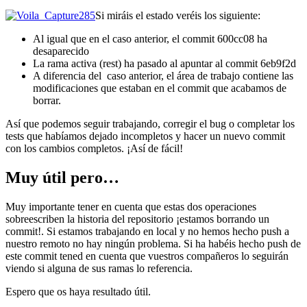
Si miráis el estado veréis los siguiente:
Al igual que en el caso anterior, el commit 600cc08 ha
desaparecido
La rama activa (rest) ha pasado al apuntar al commit 6eb9f2d
A diferencia del caso anterior, el área de trabajo contiene las
modificaciones que estaban en el commit que acabamos de
borrar.
Así que podemos seguir trabajando, corregir el bug o completar los
tests que habíamos dejado incompletos y hacer un nuevo commit
con los cambios completos. ¡Así de fácil!
Muy útil pero…
Muy importante tener en cuenta que estas dos operaciones
sobreescriben la historia del repositorio ¡estamos borrando un
commit!. Si estamos trabajando en local y no hemos hecho push a
nuestro remoto no hay ningún problema. Si ha habéis hecho push de
este commit tened en cuenta que vuestros compañeros lo seguirán
viendo si alguna de sus ramas lo referencia.
Espero que os haya resultado útil.