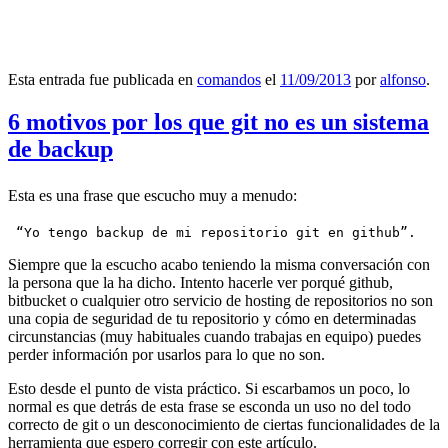
Esta entrada fue publicada en
comandos
el
11/09/2013
por
alfonso
.
6 motivos por los que git no es un sistema
de backup
Esta es una frase que escucho muy a menudo:
 “Yo tengo backup de mi repositorio git en github”.
Siempre que la escucho acabo teniendo la misma conversación con
la persona que la ha dicho. Intento hacerle ver porqué github,
bitbucket o cualquier otro servicio de hosting de repositorios no son
una copia de seguridad de tu repositorio y cómo en determinadas
circunstancias (muy habituales cuando trabajas en equipo) puedes
perder información por usarlos para lo que no son.
Esto desde el punto de vista práctico. Si escarbamos un poco, lo
normal es que detrás de esta frase se esconda un uso no del todo
correcto de git o un desconocimiento de ciertas funcionalidades de la
herramienta que espero corregir con este artículo.