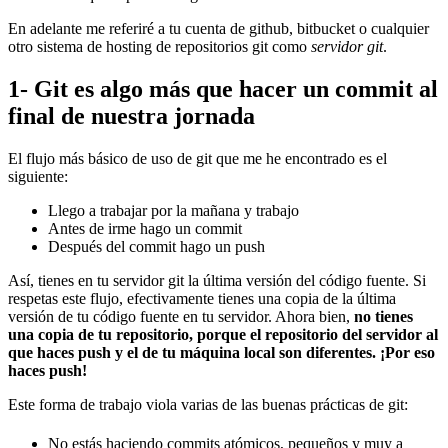
En adelante me referiré a tu cuenta de github, bitbucket o cualquier
otro sistema de hosting de repositorios git como
servidor git
.
1- Git es algo más que hacer un commit al
final de nuestra jornada
El flujo más básico de uso de git que me he encontrado es el
siguiente:
Llego a trabajar por la mañana y trabajo
Antes de irme hago un commit
Después del commit hago un push
Así, tienes en tu servidor git la última versión del código fuente. Si
respetas este flujo, efectivamente tienes una copia de la última
versión de tu código fuente en tu servidor. Ahora bien,
no tienes
una copia de tu repositorio, porque el repositorio del servidor al
que haces push y el de tu máquina local son diferentes. ¡Por eso
haces push!
Este forma de trabajo viola varias de las buenas prácticas de git:
No estás haciendo commits atómicos, pequeños y muy a