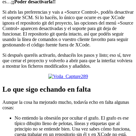
es…
¡¡Poder desactivarla!!
Si abris las preferencias y vais a «Source Control», podéis desactivar
el soporte SCM. Si lo hacéis, lo único que ocurre es que XCode
ignora el repositorio git del proyecto, las opciones del menú «Source
Control» aparecen desactivadas y el soporte para git deja de
funcionar. El repositorio git queda intacto, así que podéis seguir
usando la línea de comandos o vuestro cliente favorito para seguir
gestionando el código fuente fuera de XCode.
Si después queréis activarlo, deshacéis los pasos y listo; eso sí, tuve
que cerrar el proyecto y volverlo a abrir para que la interfaz volviera
a mostrar los ficheros modificados y añadidos.
Lo que sigo echando en falta
Aunque la cosa ha mejorado mucho, todavía echo en falta algunas
cosas:
No entiendo la obsesión por ocultar el grafo. El grafo es ese
típico dibujito lleno de pelotas, líneas y etiquetas que al
principio no se entiende bien. Una vez sabes cómo funciona,
cuesta trabajar en un repositorio sin él y en XCode no está.