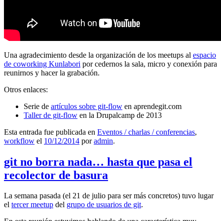
Una agradecimiento desde la organización de los meetups al
espacio
de coworking Kunlabori
por cedernos la sala, micro y conexión para
reunirnos y hacer la grabación.
Otros enlaces:
Serie de
artículos sobre git-flow
en aprendegit.com
Taller de git-flow
en la Drupalcamp de 2013
Esta entrada fue publicada en
Eventos / charlas / conferencias
,
workflow
el
10/12/2014
por
admin
.
git no borra nada… hasta que pasa el
recolector de basura
La semana pasada (el 21 de julio para ser más concretos) tuvo lugar
el
tercer meetup
del
grupo de usuarios de git
.