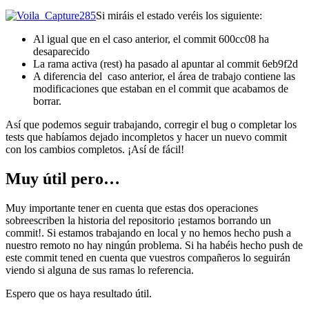
Si miráis el estado veréis los siguiente:
Al igual que en el caso anterior, el commit 600cc08 ha
desaparecido
La rama activa (rest) ha pasado al apuntar al commit 6eb9f2d
A diferencia del caso anterior, el área de trabajo contiene las
modificaciones que estaban en el commit que acabamos de
borrar.
Así que podemos seguir trabajando, corregir el bug o completar los
tests que habíamos dejado incompletos y hacer un nuevo commit
con los cambios completos. ¡Así de fácil!
Muy útil pero…
Muy importante tener en cuenta que estas dos operaciones
sobreescriben la historia del repositorio ¡estamos borrando un
commit!. Si estamos trabajando en local y no hemos hecho push a
nuestro remoto no hay ningún problema. Si ha habéis hecho push de
este commit tened en cuenta que vuestros compañeros lo seguirán
viendo si alguna de sus ramas lo referencia.
Espero que os haya resultado útil.