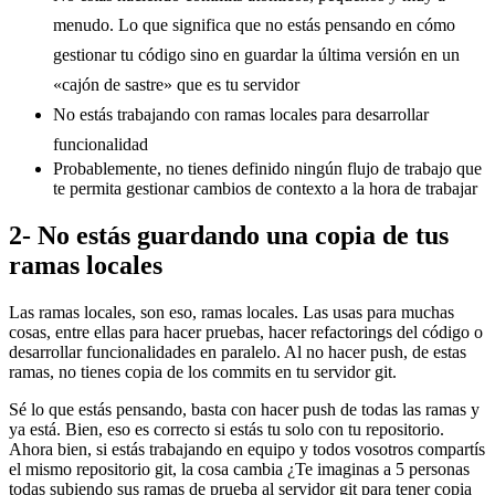
menudo. Lo que significa que no estás pensando en cómo
gestionar tu código sino en guardar la última versión en un
«cajón de sastre» que es tu servidor
No estás trabajando con ramas locales para desarrollar
funcionalidad
Probablemente, no tienes definido ningún flujo de trabajo que
te permita gestionar cambios de contexto a la hora de trabajar
2- No estás guardando una copia de tus
ramas locales
Las ramas locales, son eso, ramas locales. Las usas para muchas
cosas, entre ellas para hacer pruebas, hacer refactorings del código o
desarrollar funcionalidades en paralelo. Al no hacer push, de estas
ramas, no tienes copia de los commits en tu servidor git.
Sé lo que estás pensando, basta con hacer push de todas las ramas y
ya está. Bien, eso es correcto si estás tu solo con tu repositorio.
Ahora bien, si estás trabajando en equipo y todos vosotros compartís
el mismo repositorio git, la cosa cambia ¿Te imaginas a 5 personas
todas subiendo sus ramas de prueba al servidor git para tener copia