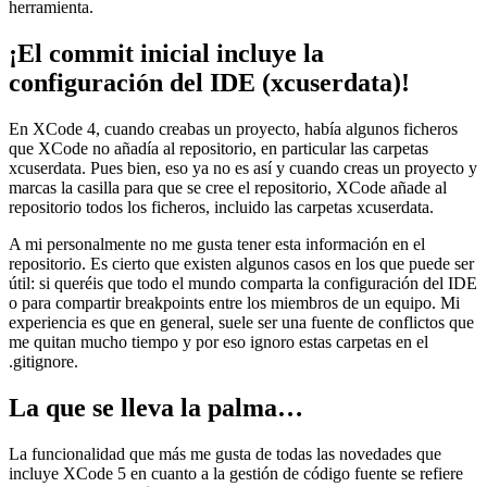
herramienta.
¡El commit inicial incluye la
configuración del IDE (xcuserdata)!
En XCode 4, cuando creabas un proyecto, había algunos ficheros
que XCode no añadía al repositorio, en particular las carpetas
xcuserdata. Pues bien, eso ya no es así y cuando creas un proyecto y
marcas la casilla para que se cree el repositorio, XCode añade al
repositorio todos los ficheros, incluido las carpetas xcuserdata.
A mi personalmente no me gusta tener esta información en el
repositorio. Es cierto que existen algunos casos en los que puede ser
útil: si queréis que todo el mundo comparta la configuración del IDE
o para compartir breakpoints entre los miembros de un equipo. Mi
experiencia es que en general, suele ser una fuente de conflictos que
me quitan mucho tiempo y por eso ignoro estas carpetas en el
.gitignore.
La que se lleva la palma…
La funcionalidad que más me gusta de todas las novedades que
incluye XCode 5 en cuanto a la gestión de código fuente se refiere