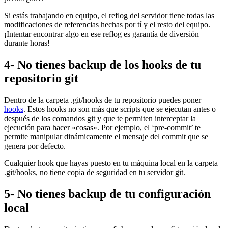
Si estás trabajando en equipo, el reflog del servidor tiene todas las
modificaciones de referencias hechas por tí y el resto del equipo.
¡Intentar encontrar algo en ese reflog es garantía de diversión
durante horas!
4- No tienes backup de los hooks de tu
repositorio git
Dentro de la carpeta .git/hooks de tu repositorio puedes poner
hooks
. Estos hooks no son más que scripts que se ejecutan antes o
después de los comandos git y que te permiten interceptar la
ejecución para hacer «cosas». Por ejemplo, el ‘pre-commit’ te
permite manipular dinámicamente el mensaje del commit que se
genera por defecto.
Cualquier hook que hayas puesto en tu máquina local en la carpeta
.git/hooks, no tiene copia de seguridad en tu servidor git.
5- No tienes backup de tu configuración
local