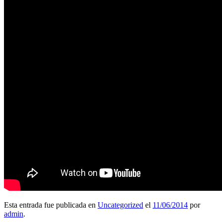
Esta entrada fue publicada en
Uncategorized
el
11/06/2014
por
admin
.