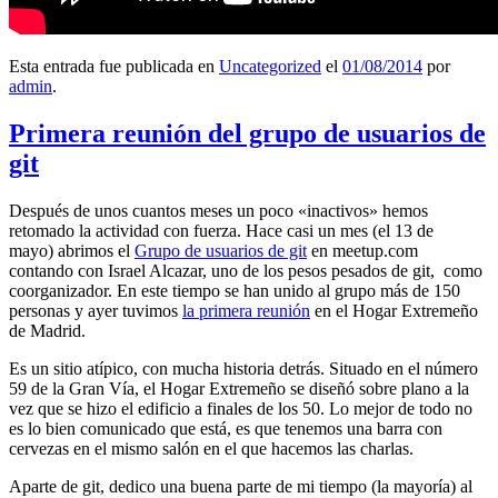
Esta entrada fue publicada en
Uncategorized
el
01/08/2014
por
admin
.
Primera reunión del grupo de usuarios de
git
Después de unos cuantos meses un poco «inactivos» hemos
retomado la actividad con fuerza. Hace casi un mes (el 13 de
mayo) abrimos el
Grupo de usuarios de git
en meetup.com
contando con Israel Alcazar, uno de los pesos pesados de git, como
coorganizador. En este tiempo se han unido al grupo más de 150
personas y ayer tuvimos
la primera reunión
en el Hogar Extremeño
de Madrid.
Es un sitio atípico, con mucha historia detrás. Situado en el número
59 de la Gran Vía, el Hogar Extremeño se diseñó sobre plano a la
vez que se hizo el edificio a finales de los 50. Lo mejor de todo no
es lo bien comunicado que está, es que tenemos una barra con
cervezas en el mismo salón en el que hacemos las charlas.
Aparte de git, dedico una buena parte de mi tiempo (la mayoría) al