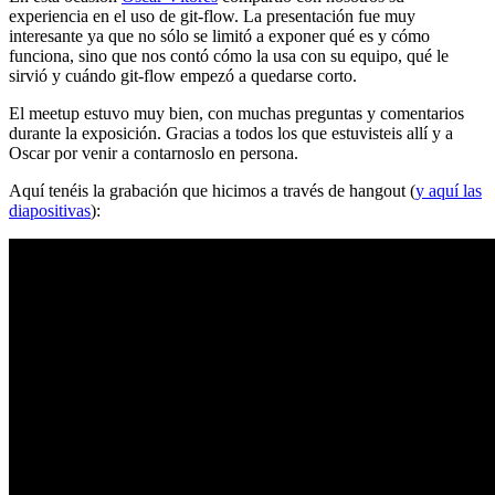
experiencia en el uso de git-flow. La presentación fue muy
interesante ya que no sólo se limitó a exponer qué es y cómo
funciona, sino que nos contó cómo la usa con su equipo, qué le
sirvió y cuándo git-flow empezó a quedarse corto.
El meetup estuvo muy bien, con muchas preguntas y comentarios
durante la exposición. Gracias a todos los que estuvisteis allí y a
Oscar por venir a contarnoslo en persona.
Aquí tenéis la grabación que hicimos a través de hangout (
y aquí las
diapositivas
):