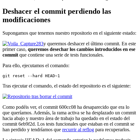
Deshacer el commit perdiendo las
modificaciones
Supongamos que tenemos nuestro repositorio en el siguiente estado:
y queremos deshacer el último commit. En este
primer caso,
queremos desechar los cambios introducidos en ese
commit
que contiene una serie de tests funcionales.
Para ello, ejecutamos el comando:
git reset --hard HEAD~1
Tras ejecutar el comando, el estado del repositorio es el siguiente:
Como podéis ver, el commit 600cc08 ha desaparecido que era lo
que queríamos. Además, la rama activa se ha desplazado un commit
hacia abajo y nuestro área de trabajo ha quedado en el estado del
commit 6eb9f2d. Los tests funcionales que estaban en el commit se
han perdido y tendríamos que
recurrir al reflog
para recuperarlos.