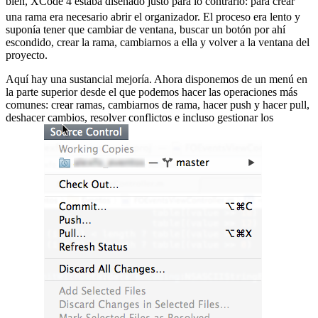
bien, XCode 4 estaba diseñado justo para lo contrario:
para crear
una rama era necesario abrir el organizador. El proceso era lento y
suponía tener que cambiar de ventana, buscar un botón por ahí
escondido, crear la rama, cambiarnos a ella y volver a la ventana del
proyecto.
Aquí hay una sustancial mejoría. Ahora disponemos de un menú en
la parte superior desde el que podemos hacer las operaciones más
comunes: crear ramas, cambiarnos de rama, hacer push y hacer pull,
deshacer cambios, resolver conflictos e incluso gestionar los