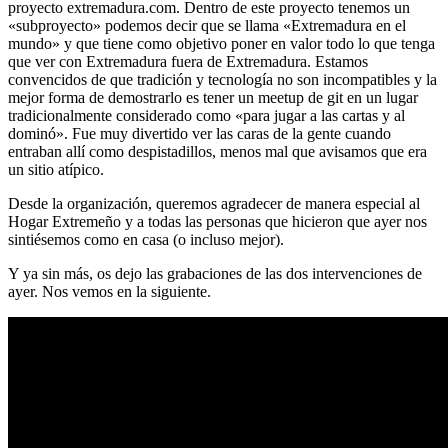
proyecto extremadura.com. Dentro de este proyecto tenemos un
«subproyecto» podemos decir que se llama «Extremadura en el
mundo» y que tiene como objetivo poner en valor todo lo que tenga
que ver con Extremadura fuera de Extremadura. Estamos
convencidos de que tradición y tecnología no son incompatibles y la
mejor forma de demostrarlo es tener un meetup de git en un lugar
tradicionalmente considerado como «para jugar a las cartas y al
dominó». Fue muy divertido ver las caras de la gente cuando
entraban allí como despistadillos, menos mal que avisamos que era
un sitio atípico.
Desde la organización, queremos agradecer de manera especial al
Hogar Extremeño y a todas las personas que hicieron que ayer nos
sintiésemos como en casa (o incluso mejor).
Y ya sin más, os dejo las grabaciones de las dos intervenciones de
ayer. Nos vemos en la siguiente.