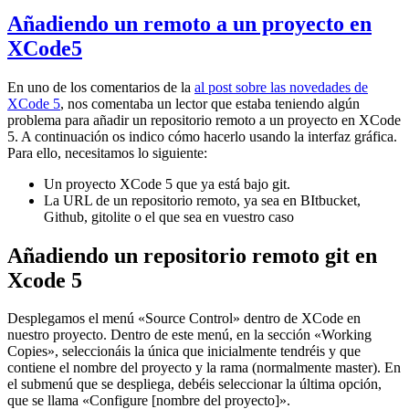
Añadiendo un remoto a un proyecto en
XCode5
En uno de los comentarios de la
al post sobre las novedades de
XCode 5
, nos comentaba un lector que estaba teniendo algún
problema para añadir un repositorio remoto a un proyecto en XCode
5. A continuación os indico cómo hacerlo usando la interfaz gráfica.
Para ello, necesitamos lo siguiente:
Un proyecto XCode 5 que ya está bajo git.
La URL de un repositorio remoto, ya sea en BItbucket,
Github, gitolite o el que sea en vuestro caso
Añadiendo un repositorio remoto git en
Xcode 5
Desplegamos el menú «Source Control» dentro de XCode en
nuestro proyecto. Dentro de este menú, en la sección «Working
Copies», seleccionáis la única que inicialmente tendréis y que
contiene el nombre del proyecto y la rama (normalmente master). En
el submenú que se despliega, debéis seleccionar la última opción,
que se llama «Configure [nombre del proyecto]».