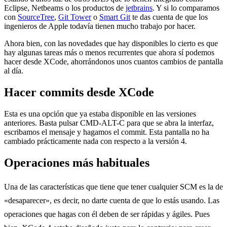
Eclipse, Netbeams o los productos de
jetbrains
. Y si lo comparamos
con
SourceTree
,
Git Tower
o
Smart Git
te das cuenta de que los
ingenieros de Apple todavía tienen mucho trabajo por hacer.
Ahora bien, con las novedades que hay disponibles lo cierto es que
hay algunas tareas más o menos recurrentes que ahora sí podemos
hacer desde XCode, ahorrándonos unos cuantos cambios de pantalla
al día.
Hacer commits desde XCode
Esta es una opción que ya estaba disponible en las versiones
anteriores. Basta pulsar CMD-ALT-C para que se abra la interfaz,
escribamos el mensaje y hagamos el commit. Esta pantalla no ha
cambiado prácticamente nada con respecto a la versión 4.
Operaciones más habituales
Una de las características que tiene que tener cualquier SCM es la de
«desaparecer», es decir, no darte cuenta de que lo estás usando. Las
operaciones que hagas con él deben de ser rápidas y ágiles. Pues