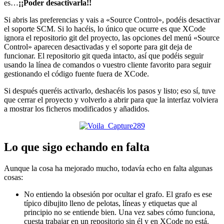
es…
¡¡Poder desactivarla!!
Si abris las preferencias y vais a «Source Control», podéis desactivar
el soporte SCM. Si lo hacéis, lo único que ocurre es que XCode
ignora el repositorio git del proyecto, las opciones del menú «Source
Control» aparecen desactivadas y el soporte para git deja de
funcionar. El repositorio git queda intacto, así que podéis seguir
usando la línea de comandos o vuestro cliente favorito para seguir
gestionando el código fuente fuera de XCode.
Si después queréis activarlo, deshacéis los pasos y listo; eso sí, tuve
que cerrar el proyecto y volverlo a abrir para que la interfaz volviera
a mostrar los ficheros modificados y añadidos.
Lo que sigo echando en falta
Aunque la cosa ha mejorado mucho, todavía echo en falta algunas
cosas:
No entiendo la obsesión por ocultar el grafo. El grafo es ese
típico dibujito lleno de pelotas, líneas y etiquetas que al
principio no se entiende bien. Una vez sabes cómo funciona,
cuesta trabajar en un repositorio sin él y en XCode no está.