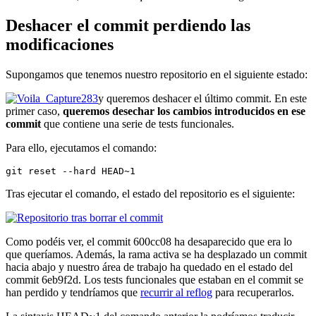
Deshacer el commit perdiendo las
modificaciones
Supongamos que tenemos nuestro repositorio en el siguiente estado:
y queremos deshacer el último commit. En este
primer caso,
queremos desechar los cambios introducidos en ese
commit
que contiene una serie de tests funcionales.
Para ello, ejecutamos el comando:
git reset --hard HEAD~1
Tras ejecutar el comando, el estado del repositorio es el siguiente:
Como podéis ver, el commit 600cc08 ha desaparecido que era lo
que queríamos. Además, la rama activa se ha desplazado un commit
hacia abajo y nuestro área de trabajo ha quedado en el estado del
commit 6eb9f2d. Los tests funcionales que estaban en el commit se
han perdido y tendríamos que
recurrir al reflog
para recuperarlos.