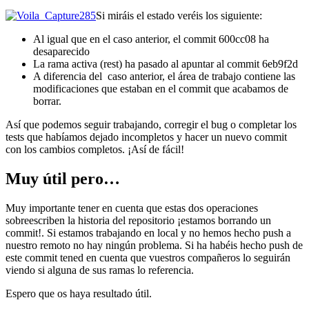
Si miráis el estado veréis los siguiente:
Al igual que en el caso anterior, el commit 600cc08 ha
desaparecido
La rama activa (rest) ha pasado al apuntar al commit 6eb9f2d
A diferencia del caso anterior, el área de trabajo contiene las
modificaciones que estaban en el commit que acabamos de
borrar.
Así que podemos seguir trabajando, corregir el bug o completar los
tests que habíamos dejado incompletos y hacer un nuevo commit
con los cambios completos. ¡Así de fácil!
Muy útil pero…
Muy importante tener en cuenta que estas dos operaciones
sobreescriben la historia del repositorio ¡estamos borrando un
commit!. Si estamos trabajando en local y no hemos hecho push a
nuestro remoto no hay ningún problema. Si ha habéis hecho push de
este commit tened en cuenta que vuestros compañeros lo seguirán
viendo si alguna de sus ramas lo referencia.
Espero que os haya resultado útil.