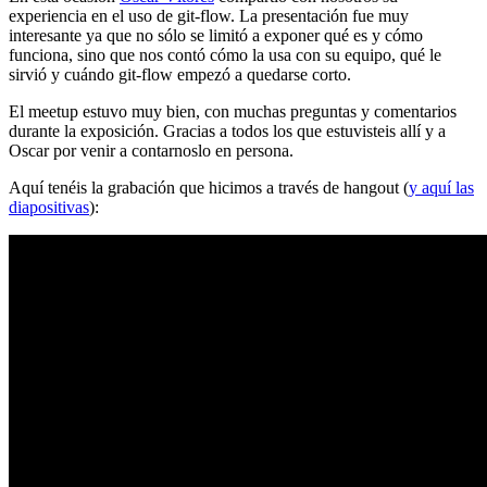
experiencia en el uso de git-flow. La presentación fue muy
interesante ya que no sólo se limitó a exponer qué es y cómo
funciona, sino que nos contó cómo la usa con su equipo, qué le
sirvió y cuándo git-flow empezó a quedarse corto.
El meetup estuvo muy bien, con muchas preguntas y comentarios
durante la exposición. Gracias a todos los que estuvisteis allí y a
Oscar por venir a contarnoslo en persona.
Aquí tenéis la grabación que hicimos a través de hangout (
y aquí las
diapositivas
):