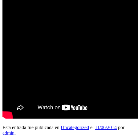
Esta entrada fue publicada en
Uncategorized
el
11/06/2014
por
admin
.