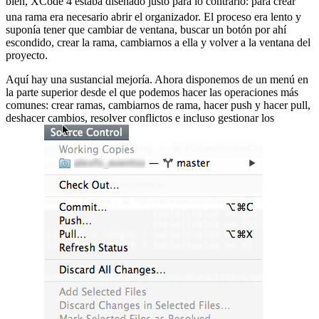
bien, XCode 4 estaba diseñado justo para lo contrario:
para crear
una rama era necesario abrir el organizador. El proceso era lento y
suponía tener que cambiar de ventana, buscar un botón por ahí
escondido, crear la rama, cambiarnos a ella y volver a la ventana del
proyecto.
Aquí hay una sustancial mejoría. Ahora disponemos de un menú en
la parte superior desde el que podemos hacer las operaciones más
comunes: crear ramas, cambiarnos de rama, hacer push y hacer pull,
deshacer cambios, resolver conflictos e incluso gestionar los