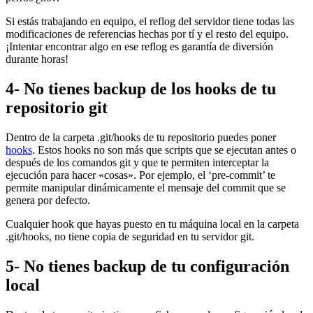
Si estás trabajando en equipo, el reflog del servidor tiene todas las
modificaciones de referencias hechas por tí y el resto del equipo.
¡Intentar encontrar algo en ese reflog es garantía de diversión
durante horas!
4- No tienes backup de los hooks de tu
repositorio git
Dentro de la carpeta .git/hooks de tu repositorio puedes poner
hooks
. Estos hooks no son más que scripts que se ejecutan antes o
después de los comandos git y que te permiten interceptar la
ejecución para hacer «cosas». Por ejemplo, el ‘pre-commit’ te
permite manipular dinámicamente el mensaje del commit que se
genera por defecto.
Cualquier hook que hayas puesto en tu máquina local en la carpeta
.git/hooks, no tiene copia de seguridad en tu servidor git.
5- No tienes backup de tu configuración
local