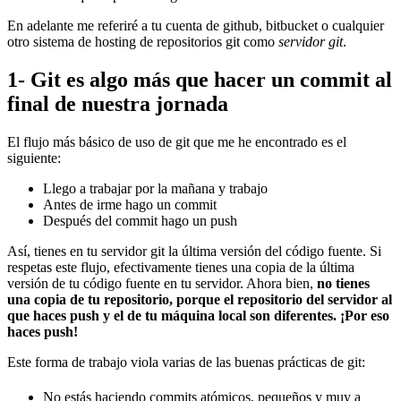
En adelante me referiré a tu cuenta de github, bitbucket o cualquier
otro sistema de hosting de repositorios git como
servidor git
.
1- Git es algo más que hacer un commit al
final de nuestra jornada
El flujo más básico de uso de git que me he encontrado es el
siguiente:
Llego a trabajar por la mañana y trabajo
Antes de irme hago un commit
Después del commit hago un push
Así, tienes en tu servidor git la última versión del código fuente. Si
respetas este flujo, efectivamente tienes una copia de la última
versión de tu código fuente en tu servidor. Ahora bien,
no tienes
una copia de tu repositorio, porque el repositorio del servidor al
que haces push y el de tu máquina local son diferentes. ¡Por eso
haces push!
Este forma de trabajo viola varias de las buenas prácticas de git:
No estás haciendo commits atómicos, pequeños y muy a