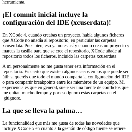
herramienta.
¡El commit inicial incluye la
configuración del IDE (xcuserdata)!
En XCode 4, cuando creabas un proyecto, había algunos ficheros
que XCode no añadía al repositorio, en particular las carpetas
xcuserdata. Pues bien, eso ya no es así y cuando creas un proyecto y
marcas la casilla para que se cree el repositorio, XCode añade al
repositorio todos los ficheros, incluido las carpetas xcuserdata.
A mi personalmente no me gusta tener esta información en el
repositorio. Es cierto que existen algunos casos en los que puede ser
útil: si queréis que todo el mundo comparta la configuración del IDE
o para compartir breakpoints entre los miembros de un equipo. Mi
experiencia es que en general, suele ser una fuente de conflictos que
me quitan mucho tiempo y por eso ignoro estas carpetas en el
.gitignore.
La que se lleva la palma…
La funcionalidad que más me gusta de todas las novedades que
incluye XCode 5 en cuanto a la gestión de código fuente se refiere