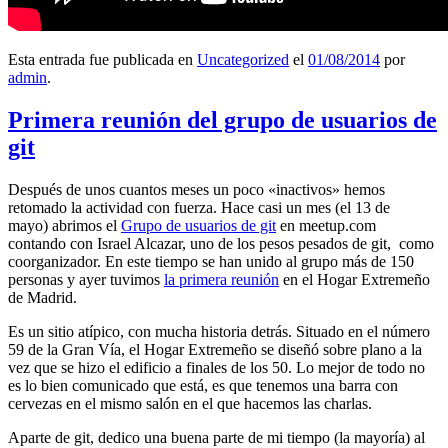
Esta entrada fue publicada en
Uncategorized
el
01/08/2014
por
admin
.
Primera reunión del grupo de usuarios de
git
Después de unos cuantos meses un poco «inactivos» hemos
retomado la actividad con fuerza. Hace casi un mes (el 13 de
mayo) abrimos el
Grupo de usuarios de git
en meetup.com
contando con Israel Alcazar, uno de los pesos pesados de git, como
coorganizador. En este tiempo se han unido al grupo más de 150
personas y ayer tuvimos
la primera reunión
en el Hogar Extremeño
de Madrid.
Es un sitio atípico, con mucha historia detrás. Situado en el número
59 de la Gran Vía, el Hogar Extremeño se diseñó sobre plano a la
vez que se hizo el edificio a finales de los 50. Lo mejor de todo no
es lo bien comunicado que está, es que tenemos una barra con
cervezas en el mismo salón en el que hacemos las charlas.
Aparte de git, dedico una buena parte de mi tiempo (la mayoría) al