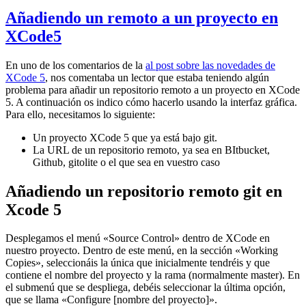
Añadiendo un remoto a un proyecto en
XCode5
En uno de los comentarios de la
al post sobre las novedades de
XCode 5
, nos comentaba un lector que estaba teniendo algún
problema para añadir un repositorio remoto a un proyecto en XCode
5. A continuación os indico cómo hacerlo usando la interfaz gráfica.
Para ello, necesitamos lo siguiente:
Un proyecto XCode 5 que ya está bajo git.
La URL de un repositorio remoto, ya sea en BItbucket,
Github, gitolite o el que sea en vuestro caso
Añadiendo un repositorio remoto git en
Xcode 5
Desplegamos el menú «Source Control» dentro de XCode en
nuestro proyecto. Dentro de este menú, en la sección «Working
Copies», seleccionáis la única que inicialmente tendréis y que
contiene el nombre del proyecto y la rama (normalmente master). En
el submenú que se despliega, debéis seleccionar la última opción,
que se llama «Configure [nombre del proyecto]».