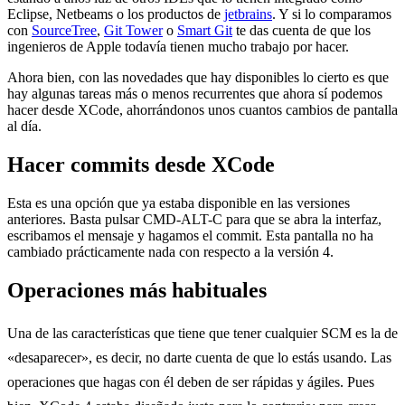
Eclipse, Netbeams o los productos de
jetbrains
. Y si lo comparamos
con
SourceTree
,
Git Tower
o
Smart Git
te das cuenta de que los
ingenieros de Apple todavía tienen mucho trabajo por hacer.
Ahora bien, con las novedades que hay disponibles lo cierto es que
hay algunas tareas más o menos recurrentes que ahora sí podemos
hacer desde XCode, ahorrándonos unos cuantos cambios de pantalla
al día.
Hacer commits desde XCode
Esta es una opción que ya estaba disponible en las versiones
anteriores. Basta pulsar CMD-ALT-C para que se abra la interfaz,
escribamos el mensaje y hagamos el commit. Esta pantalla no ha
cambiado prácticamente nada con respecto a la versión 4.
Operaciones más habituales
Una de las características que tiene que tener cualquier SCM es la de
«desaparecer», es decir, no darte cuenta de que lo estás usando. Las
operaciones que hagas con él deben de ser rápidas y ágiles. Pues