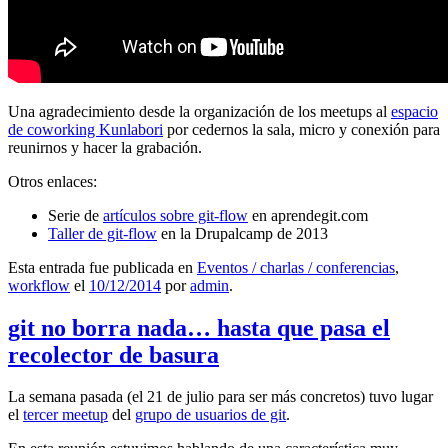
Una agradecimiento desde la organización de los meetups al
espacio
de coworking Kunlabori
por cedernos la sala, micro y conexión para
reunirnos y hacer la grabación.
Otros enlaces:
Serie de
artículos sobre git-flow
en aprendegit.com
Taller de git-flow
en la Drupalcamp de 2013
Esta entrada fue publicada en
Eventos / charlas / conferencias
,
workflow
el
10/12/2014
por
admin
.
git no borra nada… hasta que pasa el
recolector de basura
La semana pasada (el 21 de julio para ser más concretos) tuvo lugar
el
tercer meetup
del
grupo de usuarios de git
.