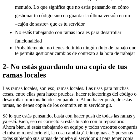
menudo. Lo que significa que no estás pensando en cómo
gestionar tu código sino en guardar la última versión en un
«cajón de sastre» que es tu servidor
No estás trabajando con ramas locales para desarrollar
funcionalidad
Probablemente, no tienes definido ningún flujo de trabajo que
te permita gestionar cambios de contexto a la hora de trabajar
2- No estás guardando una copia de tus
ramas locales
Las ramas locales, son eso, ramas locales. Las usas para muchas
cosas, entre ellas para hacer pruebas, hacer refactorings del código o
desarrollar funcionalidades en paralelo. Al no hacer push, de estas
ramas, no tienes copia de los commits en tu servidor git.
Sé lo que estás pensando, basta con hacer push de todas las ramas y
ya está. Bien, eso es correcto si estás tu solo con tu repositorio.
Ahora bien, si estás trabajando en equipo y todos vosotros compartís
el mismo repositorio git, la cosa cambia ¿Te imaginas a 5 personas
todas subiendo sus ramas de prueba al servidor git para tener copia