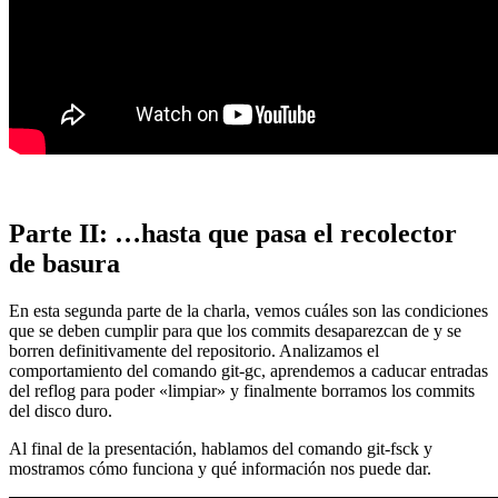
Parte II: …hasta que pasa el recolector
de basura
En esta segunda parte de la charla, vemos cuáles son las condiciones
que se deben cumplir para que los commits desaparezcan de y se
borren definitivamente del repositorio. Analizamos el
comportamiento del comando git-gc, aprendemos a caducar entradas
del reflog para poder «limpiar» y finalmente borramos los commits
del disco duro.
Al final de la presentación, hablamos del comando git-fsck y
mostramos cómo funciona y qué información nos puede dar.