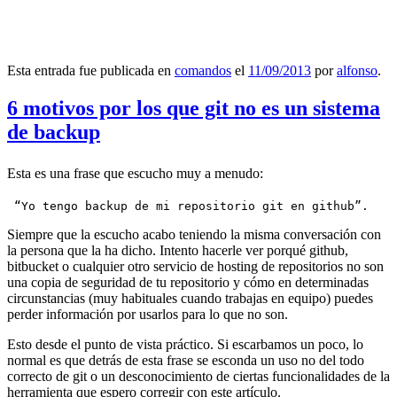
Esta entrada fue publicada en
comandos
el
11/09/2013
por
alfonso
.
6 motivos por los que git no es un sistema
de backup
Esta es una frase que escucho muy a menudo:
 “Yo tengo backup de mi repositorio git en github”.
Siempre que la escucho acabo teniendo la misma conversación con
la persona que la ha dicho. Intento hacerle ver porqué github,
bitbucket o cualquier otro servicio de hosting de repositorios no son
una copia de seguridad de tu repositorio y cómo en determinadas
circunstancias (muy habituales cuando trabajas en equipo) puedes
perder información por usarlos para lo que no son.
Esto desde el punto de vista práctico. Si escarbamos un poco, lo
normal es que detrás de esta frase se esconda un uso no del todo
correcto de git o un desconocimiento de ciertas funcionalidades de la
herramienta que espero corregir con este artículo.