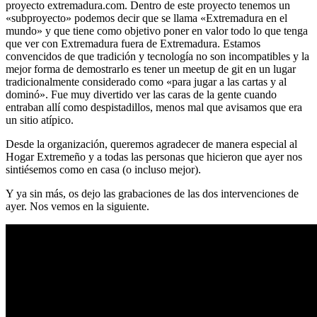
proyecto extremadura.com. Dentro de este proyecto tenemos un
«subproyecto» podemos decir que se llama «Extremadura en el
mundo» y que tiene como objetivo poner en valor todo lo que tenga
que ver con Extremadura fuera de Extremadura. Estamos
convencidos de que tradición y tecnología no son incompatibles y la
mejor forma de demostrarlo es tener un meetup de git en un lugar
tradicionalmente considerado como «para jugar a las cartas y al
dominó». Fue muy divertido ver las caras de la gente cuando
entraban allí como despistadillos, menos mal que avisamos que era
un sitio atípico.
Desde la organización, queremos agradecer de manera especial al
Hogar Extremeño y a todas las personas que hicieron que ayer nos
sintiésemos como en casa (o incluso mejor).
Y ya sin más, os dejo las grabaciones de las dos intervenciones de
ayer. Nos vemos en la siguiente.