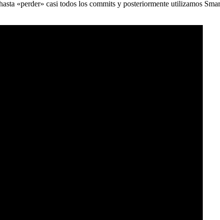
) hasta «perder» casi todos los commits y posteriormente utilizamos Sma