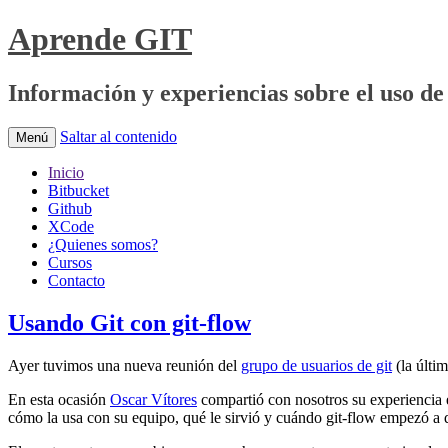
Aprende GIT
Información y experiencias sobre el uso de 
Saltar al contenido
Menú
Inicio
Bitbucket
Github
XCode
¿Quienes somos?
Cursos
Contacto
Usando Git con git-flow
Ayer tuvimos una nueva reunión del
grupo de usuarios de git
(la últi
En esta ocasión
Oscar Vítores
compartió con nosotros su experiencia e
cómo la usa con su equipo, qué le sirvió y cuándo git-flow empezó a 