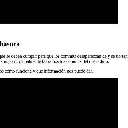
 basura
 que se deben cumplir para que los commits desaparezcan de y se borren
 «limpiar» y finalmente borramos los commits del disco duro.
mos cómo funciona y qué información nos puede dar.