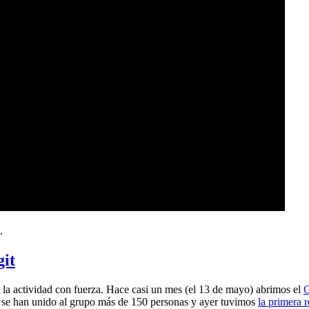
.
git
a actividad con fuerza. Hace casi un mes (el 13 de mayo) abrimos el
G
 se han unido al grupo más de 150 personas y ayer tuvimos
la primera 