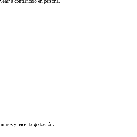
venir a contarnoslo en persona.
nirnos y hacer la grabación.