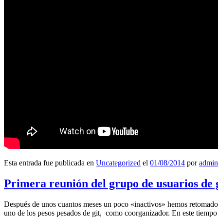
Esta entrada fue publicada en
Uncategorized
el
01/08/2014
por
admin
Primera reunión del grupo de usuarios de 
Después de unos cuantos meses un poco «inactivos» hemos retomado l
uno de los pesos pesados de git, como coorganizador. En este tiempo