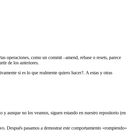
rtas operaciones, como un commit –amend, rebase o resets, parece
tir de los anteriores.
vamente si es lo que realmente quiero hacer?. A estas y otras
do y aunque no los veamos, siguen estando en nuestro repositorio (en
evo. Después pasamos a demostrar este comportamiento «rompiendo»