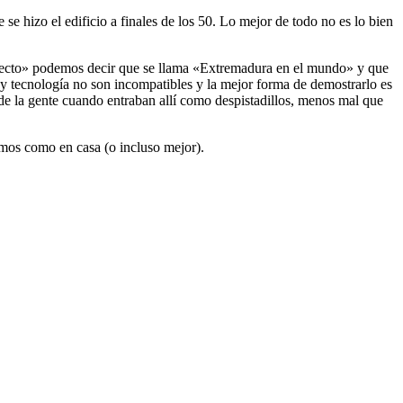
se hizo el edificio a finales de los 50. Lo mejor de todo no es lo bien
oyecto» podemos decir que se llama «Extremadura en el mundo» y que
y tecnología no son incompatibles y la mejor forma de demostrarlo es
 de la gente cuando entraban allí como despistadillos, menos mal que
emos como en casa (o incluso mejor).