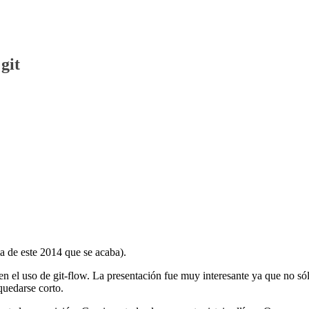
git
ma de este 2014 que se acaba).
n el uso de git-flow. La presentación fue muy interesante ya que no só
quedarse corto.