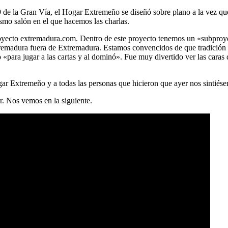
9 de la Gran Vía, el Hogar Extremeño se diseñó sobre plano a la vez que 
smo salón en el que hacemos las charlas.
 proyecto extremadura.com. Dentro de este proyecto tenemos un «subpr
tremadura fuera de Extremadura. Estamos convencidos de que tradición 
«para jugar a las cartas y al dominó». Fue muy divertido ver las caras
ar Extremeño y a todas las personas que hicieron que ayer nos sintiés
r. Nos vemos en la siguiente.