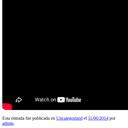
Esta entrada fue publicada en
Uncategorized
el
11/06/2014
por
admin
.