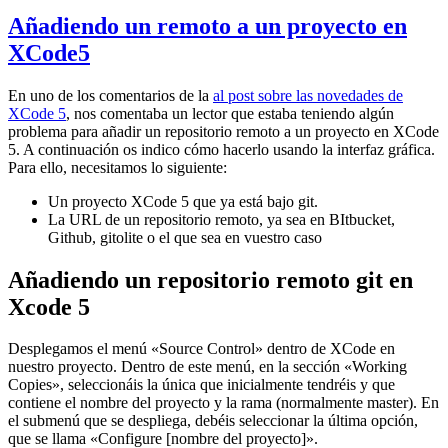
Añadiendo un remoto a un proyecto en
XCode5
En uno de los comentarios de la
al post sobre las novedades de
XCode 5
, nos comentaba un lector que estaba teniendo algún
problema para añadir un repositorio remoto a un proyecto en XCode
5. A continuación os indico cómo hacerlo usando la interfaz gráfica.
Para ello, necesitamos lo siguiente:
Un proyecto XCode 5 que ya está bajo git.
La URL de un repositorio remoto, ya sea en BItbucket,
Github, gitolite o el que sea en vuestro caso
Añadiendo un repositorio remoto git en
Xcode 5
Desplegamos el menú «Source Control» dentro de XCode en
nuestro proyecto. Dentro de este menú, en la sección «Working
Copies», seleccionáis la única que inicialmente tendréis y que
contiene el nombre del proyecto y la rama (normalmente master). En
el submenú que se despliega, debéis seleccionar la última opción,
que se llama «Configure [nombre del proyecto]».