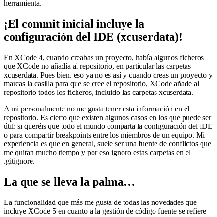
herramienta.
¡El commit inicial incluye la
configuración del IDE (xcuserdata)!
En XCode 4, cuando creabas un proyecto, había algunos ficheros
que XCode no añadía al repositorio, en particular las carpetas
xcuserdata. Pues bien, eso ya no es así y cuando creas un proyecto y
marcas la casilla para que se cree el repositorio, XCode añade al
repositorio todos los ficheros, incluido las carpetas xcuserdata.
A mi personalmente no me gusta tener esta información en el
repositorio. Es cierto que existen algunos casos en los que puede ser
útil: si queréis que todo el mundo comparta la configuración del IDE
o para compartir breakpoints entre los miembros de un equipo. Mi
experiencia es que en general, suele ser una fuente de conflictos que
me quitan mucho tiempo y por eso ignoro estas carpetas en el
.gitignore.
La que se lleva la palma…
La funcionalidad que más me gusta de todas las novedades que
incluye XCode 5 en cuanto a la gestión de código fuente se refiere