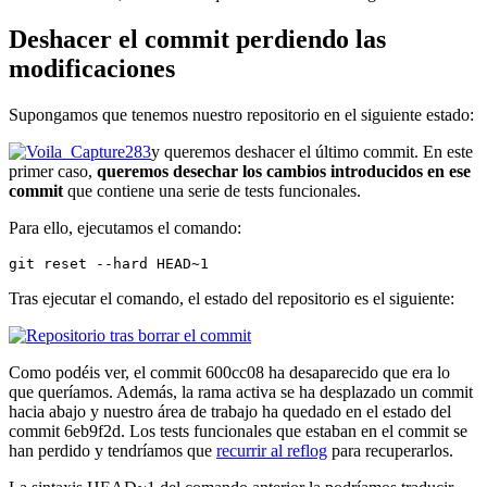
Deshacer el commit perdiendo las
modificaciones
Supongamos que tenemos nuestro repositorio en el siguiente estado:
y queremos deshacer el último commit. En este
primer caso,
queremos desechar los cambios introducidos en ese
commit
que contiene una serie de tests funcionales.
Para ello, ejecutamos el comando:
git reset --hard HEAD~1
Tras ejecutar el comando, el estado del repositorio es el siguiente:
Como podéis ver, el commit 600cc08 ha desaparecido que era lo
que queríamos. Además, la rama activa se ha desplazado un commit
hacia abajo y nuestro área de trabajo ha quedado en el estado del
commit 6eb9f2d. Los tests funcionales que estaban en el commit se
han perdido y tendríamos que
recurrir al reflog
para recuperarlos.