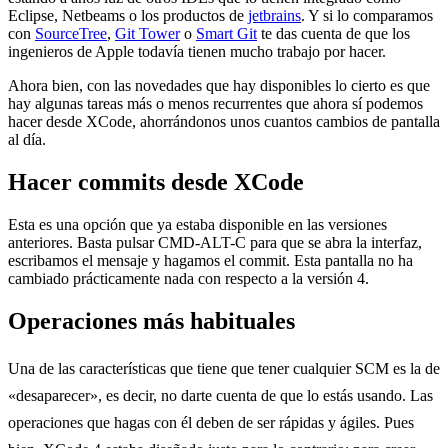
Eclipse, Netbeams o los productos de
jetbrains
. Y si lo comparamos
con
SourceTree
,
Git Tower
o
Smart Git
te das cuenta de que los
ingenieros de Apple todavía tienen mucho trabajo por hacer.
Ahora bien, con las novedades que hay disponibles lo cierto es que
hay algunas tareas más o menos recurrentes que ahora sí podemos
hacer desde XCode, ahorrándonos unos cuantos cambios de pantalla
al día.
Hacer commits desde XCode
Esta es una opción que ya estaba disponible en las versiones
anteriores. Basta pulsar CMD-ALT-C para que se abra la interfaz,
escribamos el mensaje y hagamos el commit. Esta pantalla no ha
cambiado prácticamente nada con respecto a la versión 4.
Operaciones más habituales
Una de las características que tiene que tener cualquier SCM es la de
«desaparecer», es decir, no darte cuenta de que lo estás usando. Las
operaciones que hagas con él deben de ser rápidas y ágiles. Pues