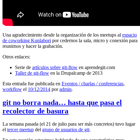
Una agradecimiento desde la organización de los meetups al
espacio
de coworking Kunlabori
por cedernos la sala, micro y conexión para
reunirnos y hacer la grabación.
Otros enlaces:
Serie de
artículos sobre git-flow
en aprendegit.com
Taller de git-flow
en la Drupalcamp de 2013
Esta entrada fue publicada en
Eventos / charlas / conferencias
,
workflow
el
10/12/2014
por
admin
.
git no borra nada… hasta que pasa el
recolector de basura
La semana pasada (el 21 de julio para ser más concretos) tuvo lugar
el
tercer meetup
del
grupo de usuarios de git
.