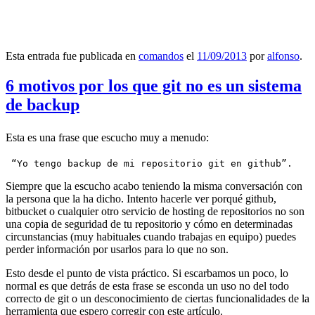
Esta entrada fue publicada en
comandos
el
11/09/2013
por
alfonso
.
6 motivos por los que git no es un sistema
de backup
Esta es una frase que escucho muy a menudo:
 “Yo tengo backup de mi repositorio git en github”.
Siempre que la escucho acabo teniendo la misma conversación con
la persona que la ha dicho. Intento hacerle ver porqué github,
bitbucket o cualquier otro servicio de hosting de repositorios no son
una copia de seguridad de tu repositorio y cómo en determinadas
circunstancias (muy habituales cuando trabajas en equipo) puedes
perder información por usarlos para lo que no son.
Esto desde el punto de vista práctico. Si escarbamos un poco, lo
normal es que detrás de esta frase se esconda un uso no del todo
correcto de git o un desconocimiento de ciertas funcionalidades de la
herramienta que espero corregir con este artículo.