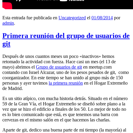
Esta entrada fue publicada en
Uncategorized
el
01/08/2014
por
admin
.
Primera reunión del grupo de usuarios de
git
Después de unos cuantos meses un poco «inactivos» hemos
retomado la actividad con fuerza. Hace casi un mes (el 13 de
mayo) abrimos el
Grupo de usuarios de git
en meetup.com
contando con Israel Alcazar, uno de los pesos pesados de git, como
coorganizador. En este tiempo se han unido al grupo más de 150
personas y ayer tuvimos
la primera reunión
en el Hogar Extremeño
de Madrid.
Es un sitio atípico, con mucha historia detrás. Situado en el número
59 de la Gran Vía, el Hogar Extremeño se diseñó sobre plano a la
vez que se hizo el edificio a finales de los 50. Lo mejor de todo no
es lo bien comunicado que está, es que tenemos una barra con
cervezas en el mismo salón en el que hacemos las charlas.
Aparte de git, dedico una buena parte de mi tiempo (la mayoría) al