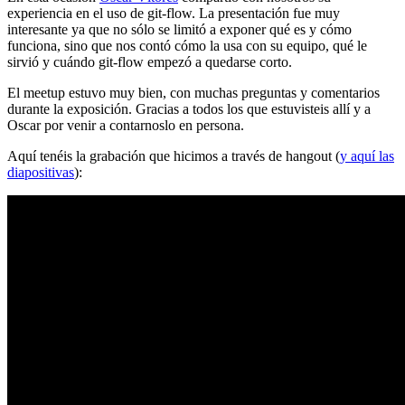
experiencia en el uso de git-flow. La presentación fue muy
interesante ya que no sólo se limitó a exponer qué es y cómo
funciona, sino que nos contó cómo la usa con su equipo, qué le
sirvió y cuándo git-flow empezó a quedarse corto.
El meetup estuvo muy bien, con muchas preguntas y comentarios
durante la exposición. Gracias a todos los que estuvisteis allí y a
Oscar por venir a contarnoslo en persona.
Aquí tenéis la grabación que hicimos a través de hangout (
y aquí las
diapositivas
):