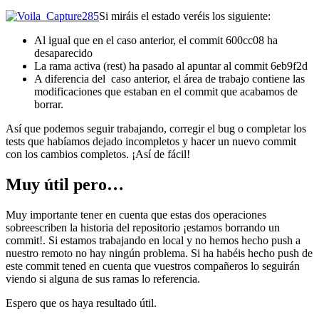
Si miráis el estado veréis los siguiente:
Al igual que en el caso anterior, el commit 600cc08 ha
desaparecido
La rama activa (rest) ha pasado al apuntar al commit 6eb9f2d
A diferencia del caso anterior, el área de trabajo contiene las
modificaciones que estaban en el commit que acabamos de
borrar.
Así que podemos seguir trabajando, corregir el bug o completar los
tests que habíamos dejado incompletos y hacer un nuevo commit
con los cambios completos. ¡Así de fácil!
Muy útil pero…
Muy importante tener en cuenta que estas dos operaciones
sobreescriben la historia del repositorio ¡estamos borrando un
commit!. Si estamos trabajando en local y no hemos hecho push a
nuestro remoto no hay ningún problema. Si ha habéis hecho push de
este commit tened en cuenta que vuestros compañeros lo seguirán
viendo si alguna de sus ramas lo referencia.
Espero que os haya resultado útil.