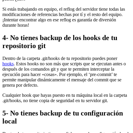
Si estás trabajando en equipo, el reflog del servidor tiene todas las
modificaciones de referencias hechas por tí y el resto del equipo.
¡Intentar encontrar algo en ese reflog es garantía de diversión
durante horas!
4- No tienes backup de los hooks de tu
repositorio git
Dentro de la carpeta .git/hooks de tu repositorio puedes poner
hooks
. Estos hooks no son más que scripts que se ejecutan antes o
después de los comandos git y que te permiten interceptar la
ejecución para hacer «cosas». Por ejemplo, el ‘pre-commit’ te
permite manipular dinámicamente el mensaje del commit que se
genera por defecto.
Cualquier hook que hayas puesto en tu máquina local en la carpeta
.git/hooks, no tiene copia de seguridad en tu servidor git.
5- No tienes backup de tu configuración
local