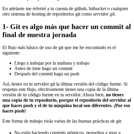
En adelante me referiré a tu cuenta de github, bitbucket o cualquier
otro sistema de hosting de repositorios git como
servidor git
.
1- Git es algo más que hacer un commit al
final de nuestra jornada
El flujo más básico de uso de git que me he encontrado es el
siguiente:
Llego a trabajar por la mañana y trabajo
Antes de irme hago un commit
Después del commit hago un push
Así, tienes en tu servidor git la última versión del código fuente. Si
respetas este flujo, efectivamente tienes una copia de la última
versión de tu código fuente en tu servidor. Ahora bien,
no tienes
una copia de tu repositorio, porque el repositorio del servidor al
que haces push y el de tu máquina local son diferentes. ¡Por eso
haces push!
Este forma de trabajo viola varias de las buenas prácticas de git:
No estás haciendo commits atómicos, pequeños y muy a