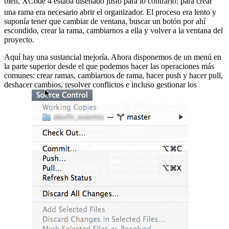
bien, XCode 4 estaba diseñado justo para lo contrario:
para crear
una rama era necesario abrir el organizador. El proceso era lento y
suponía tener que cambiar de ventana, buscar un botón por ahí
escondido, crear la rama, cambiarnos a ella y volver a la ventana del
proyecto.
Aquí hay una sustancial mejoría. Ahora disponemos de un menú en
la parte superior desde el que podemos hacer las operaciones más
comunes: crear ramas, cambiarnos de rama, hacer push y hacer pull,
deshacer cambios, resolver conflictos e incluso gestionar los