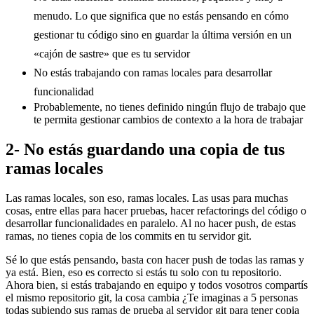
menudo. Lo que significa que no estás pensando en cómo
gestionar tu código sino en guardar la última versión en un
«cajón de sastre» que es tu servidor
No estás trabajando con ramas locales para desarrollar
funcionalidad
Probablemente, no tienes definido ningún flujo de trabajo que
te permita gestionar cambios de contexto a la hora de trabajar
2- No estás guardando una copia de tus
ramas locales
Las ramas locales, son eso, ramas locales. Las usas para muchas
cosas, entre ellas para hacer pruebas, hacer refactorings del código o
desarrollar funcionalidades en paralelo. Al no hacer push, de estas
ramas, no tienes copia de los commits en tu servidor git.
Sé lo que estás pensando, basta con hacer push de todas las ramas y
ya está. Bien, eso es correcto si estás tu solo con tu repositorio.
Ahora bien, si estás trabajando en equipo y todos vosotros compartís
el mismo repositorio git, la cosa cambia ¿Te imaginas a 5 personas
todas subiendo sus ramas de prueba al servidor git para tener copia