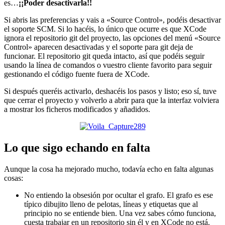
es…
¡¡Poder desactivarla!!
Si abris las preferencias y vais a «Source Control», podéis desactivar
el soporte SCM. Si lo hacéis, lo único que ocurre es que XCode
ignora el repositorio git del proyecto, las opciones del menú «Source
Control» aparecen desactivadas y el soporte para git deja de
funcionar. El repositorio git queda intacto, así que podéis seguir
usando la línea de comandos o vuestro cliente favorito para seguir
gestionando el código fuente fuera de XCode.
Si después queréis activarlo, deshacéis los pasos y listo; eso sí, tuve
que cerrar el proyecto y volverlo a abrir para que la interfaz volviera
a mostrar los ficheros modificados y añadidos.
Lo que sigo echando en falta
Aunque la cosa ha mejorado mucho, todavía echo en falta algunas
cosas:
No entiendo la obsesión por ocultar el grafo. El grafo es ese
típico dibujito lleno de pelotas, líneas y etiquetas que al
principio no se entiende bien. Una vez sabes cómo funciona,
cuesta trabajar en un repositorio sin él y en XCode no está.