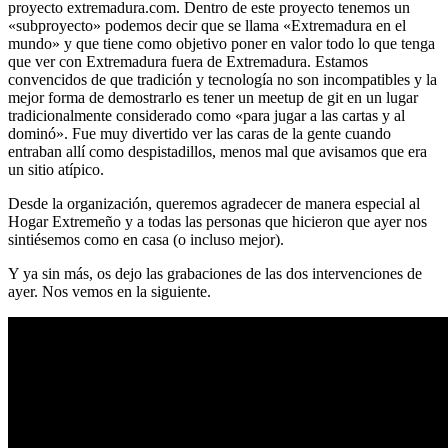
proyecto extremadura.com. Dentro de este proyecto tenemos un
«subproyecto» podemos decir que se llama «Extremadura en el
mundo» y que tiene como objetivo poner en valor todo lo que tenga
que ver con Extremadura fuera de Extremadura. Estamos
convencidos de que tradición y tecnología no son incompatibles y la
mejor forma de demostrarlo es tener un meetup de git en un lugar
tradicionalmente considerado como «para jugar a las cartas y al
dominó». Fue muy divertido ver las caras de la gente cuando
entraban allí como despistadillos, menos mal que avisamos que era
un sitio atípico.
Desde la organización, queremos agradecer de manera especial al
Hogar Extremeño y a todas las personas que hicieron que ayer nos
sintiésemos como en casa (o incluso mejor).
Y ya sin más, os dejo las grabaciones de las dos intervenciones de
ayer. Nos vemos en la siguiente.