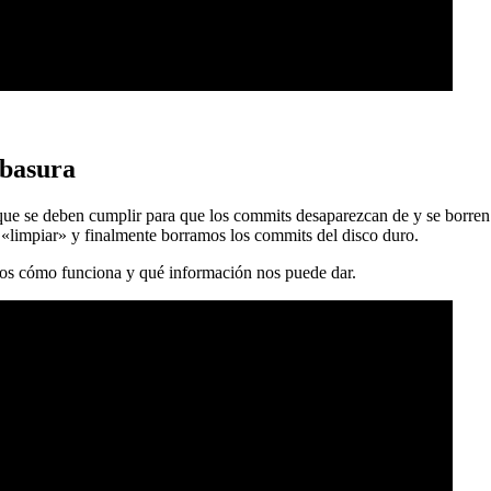
 basura
 que se deben cumplir para que los commits desaparezcan de y se borren
 «limpiar» y finalmente borramos los commits del disco duro.
mos cómo funciona y qué información nos puede dar.