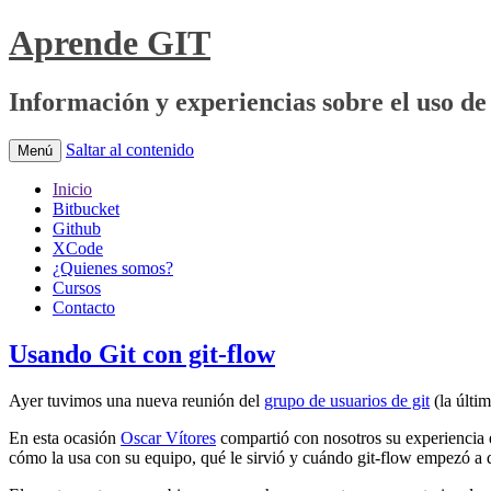
Aprende GIT
Información y experiencias sobre el uso de 
Saltar al contenido
Menú
Inicio
Bitbucket
Github
XCode
¿Quienes somos?
Cursos
Contacto
Usando Git con git-flow
Ayer tuvimos una nueva reunión del
grupo de usuarios de git
(la últi
En esta ocasión
Oscar Vítores
compartió con nosotros su experiencia e
cómo la usa con su equipo, qué le sirvió y cuándo git-flow empezó a 