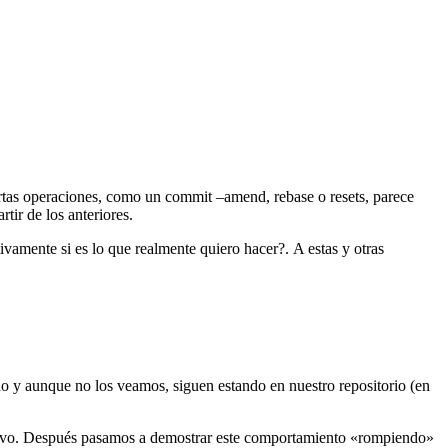
rtas operaciones, como un commit –amend, rebase o resets, parece
tir de los anteriores.
vamente si es lo que realmente quiero hacer?. A estas y otras
do y aunque no los veamos, siguen estando en nuestro repositorio (en
evo. Después pasamos a demostrar este comportamiento «rompiendo»