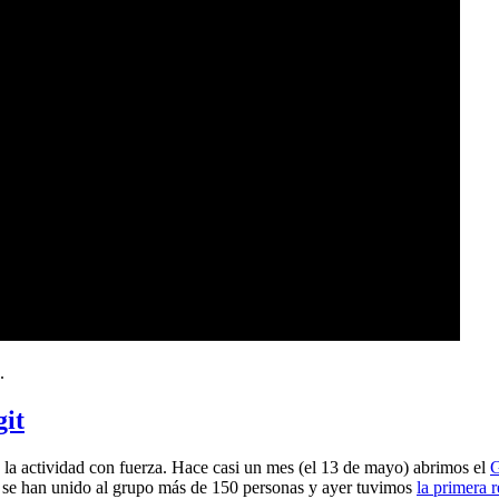
.
git
a actividad con fuerza. Hace casi un mes (el 13 de mayo) abrimos el
G
 se han unido al grupo más de 150 personas y ayer tuvimos
la primera 