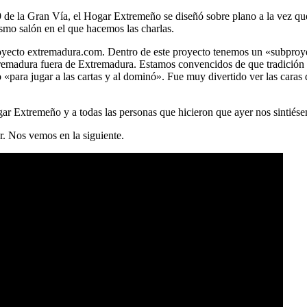
9 de la Gran Vía, el Hogar Extremeño se diseñó sobre plano a la vez que 
smo salón en el que hacemos las charlas.
 proyecto extremadura.com. Dentro de este proyecto tenemos un «subpr
tremadura fuera de Extremadura. Estamos convencidos de que tradición 
«para jugar a las cartas y al dominó». Fue muy divertido ver las caras
ar Extremeño y a todas las personas que hicieron que ayer nos sintiés
r. Nos vemos en la siguiente.