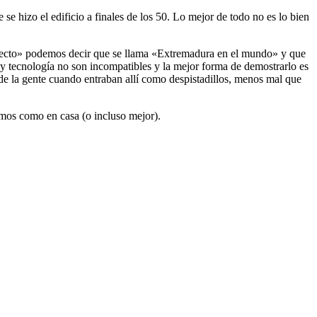
se hizo el edificio a finales de los 50. Lo mejor de todo no es lo bien
oyecto» podemos decir que se llama «Extremadura en el mundo» y que
y tecnología no son incompatibles y la mejor forma de demostrarlo es
 de la gente cuando entraban allí como despistadillos, menos mal que
emos como en casa (o incluso mejor).