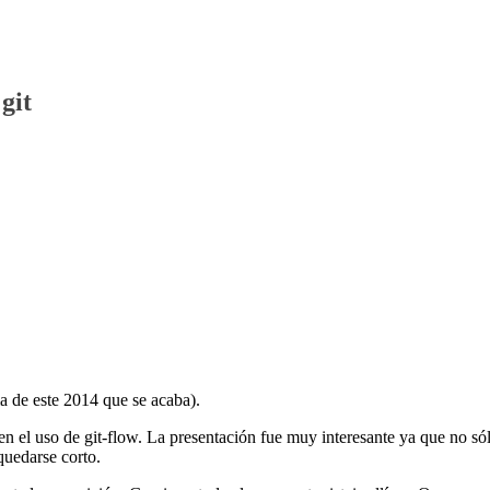
git
ma de este 2014 que se acaba).
n el uso de git-flow. La presentación fue muy interesante ya que no só
quedarse corto.