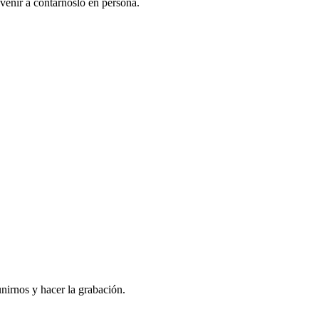
venir a contarnoslo en persona.
nirnos y hacer la grabación.