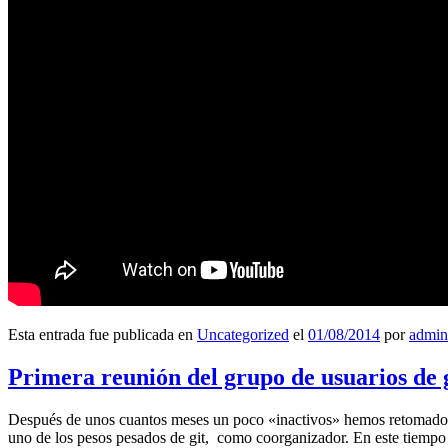
Esta entrada fue publicada en
Uncategorized
el
01/08/2014
por
admin
Primera reunión del grupo de usuarios de 
Después de unos cuantos meses un poco «inactivos» hemos retomado l
uno de los pesos pesados de git, como coorganizador. En este tiempo