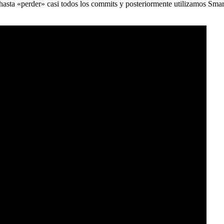
) hasta «perder» casi todos los commits y posteriormente utilizamos Sma