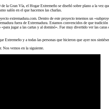
9 de la Gran Vía, el Hogar Extremeño se diseñó sobre plano a la vez que 
smo salón en el que hacemos las charlas.
 proyecto extremadura.com. Dentro de este proyecto tenemos un «subpr
tremadura fuera de Extremadura. Estamos convencidos de que tradición 
«para jugar a las cartas y al dominó». Fue muy divertido ver las caras
ar Extremeño y a todas las personas que hicieron que ayer nos sintiés
r. Nos vemos en la siguiente.