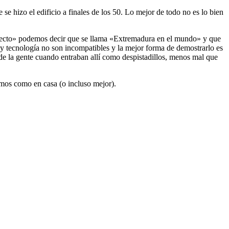
se hizo el edificio a finales de los 50. Lo mejor de todo no es lo bien
oyecto» podemos decir que se llama «Extremadura en el mundo» y que
y tecnología no son incompatibles y la mejor forma de demostrarlo es
 de la gente cuando entraban allí como despistadillos, menos mal que
emos como en casa (o incluso mejor).