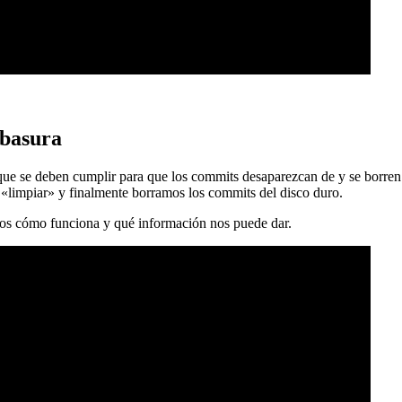
 basura
 que se deben cumplir para que los commits desaparezcan de y se borren
 «limpiar» y finalmente borramos los commits del disco duro.
mos cómo funciona y qué información nos puede dar.