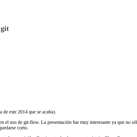
git
ma de este 2014 que se acaba).
n el uso de git-flow. La presentación fue muy interesante ya que no só
quedarse corto.