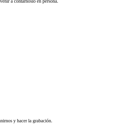
venir a contarnoslo en persona.
nirnos y hacer la grabación.