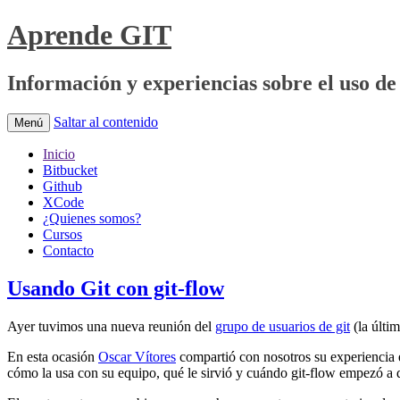
Aprende GIT
Información y experiencias sobre el uso de 
Saltar al contenido
Menú
Inicio
Bitbucket
Github
XCode
¿Quienes somos?
Cursos
Contacto
Usando Git con git-flow
Ayer tuvimos una nueva reunión del
grupo de usuarios de git
(la últi
En esta ocasión
Oscar Vítores
compartió con nosotros su experiencia e
cómo la usa con su equipo, qué le sirvió y cuándo git-flow empezó a 