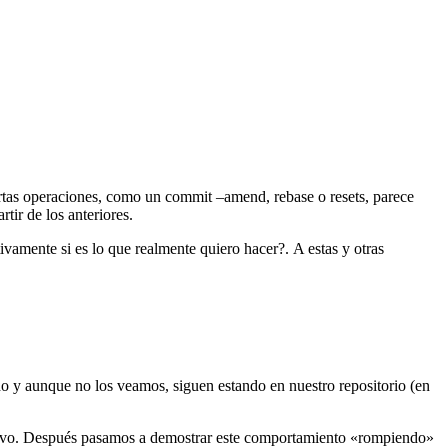
rtas operaciones, como un commit –amend, rebase o resets, parece
tir de los anteriores.
vamente si es lo que realmente quiero hacer?. A estas y otras
do y aunque no los veamos, siguen estando en nuestro repositorio (en
evo. Después pasamos a demostrar este comportamiento «rompiendo»