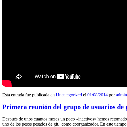
Esta entrada fue publicada en
Uncategorized
el
01/08/2014
por
admin
Primera reunión del grupo de usuarios de 
Después de unos cuantos meses un poco «inactivos» hemos retomado l
uno de los pesos pesados de git, como coorganizador. En este tiempo