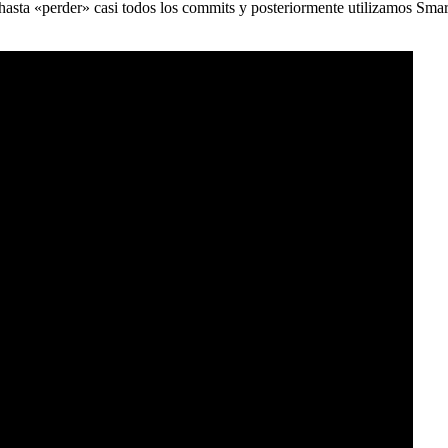
) hasta «perder» casi todos los commits y posteriormente utilizamos Sma