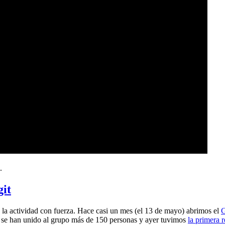
.
git
a actividad con fuerza. Hace casi un mes (el 13 de mayo) abrimos el
G
 se han unido al grupo más de 150 personas y ayer tuvimos
la primera 