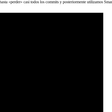
) hasta «perder» casi todos los commits y posteriormente utilizamos Sma