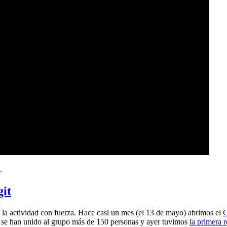
.
git
a actividad con fuerza. Hace casi un mes (el 13 de mayo) abrimos el
G
 se han unido al grupo más de 150 personas y ayer tuvimos
la primera 