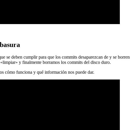
 basura
 que se deben cumplir para que los commits desaparezcan de y se borren
 «limpiar» y finalmente borramos los commits del disco duro.
mos cómo funciona y qué información nos puede dar.