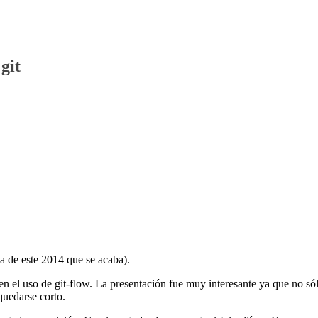
git
ma de este 2014 que se acaba).
n el uso de git-flow. La presentación fue muy interesante ya que no só
quedarse corto.