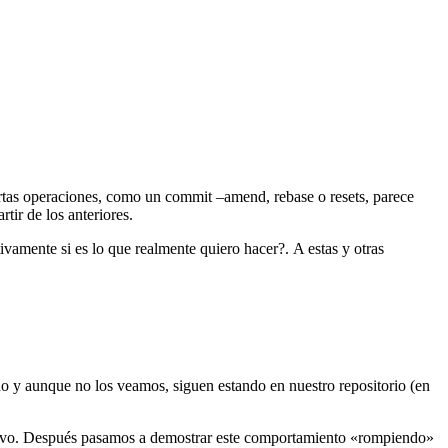
rtas operaciones, como un commit –amend, rebase o resets, parece
tir de los anteriores.
vamente si es lo que realmente quiero hacer?. A estas y otras
do y aunque no los veamos, siguen estando en nuestro repositorio (en
evo. Después pasamos a demostrar este comportamiento «rompiendo»