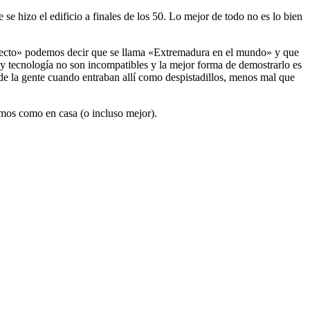
se hizo el edificio a finales de los 50. Lo mejor de todo no es lo bien
oyecto» podemos decir que se llama «Extremadura en el mundo» y que
y tecnología no son incompatibles y la mejor forma de demostrarlo es
 de la gente cuando entraban allí como despistadillos, menos mal que
emos como en casa (o incluso mejor).