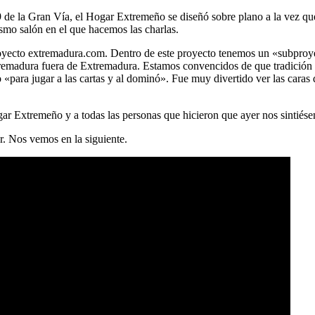
9 de la Gran Vía, el Hogar Extremeño se diseñó sobre plano a la vez que 
smo salón en el que hacemos las charlas.
 proyecto extremadura.com. Dentro de este proyecto tenemos un «subpr
tremadura fuera de Extremadura. Estamos convencidos de que tradición 
«para jugar a las cartas y al dominó». Fue muy divertido ver las caras
ar Extremeño y a todas las personas que hicieron que ayer nos sintiés
r. Nos vemos en la siguiente.