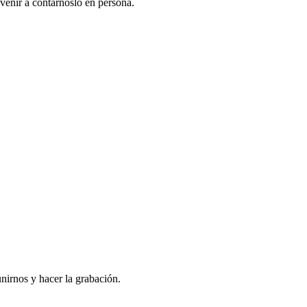
venir a contarnoslo en persona.
nirnos y hacer la grabación.