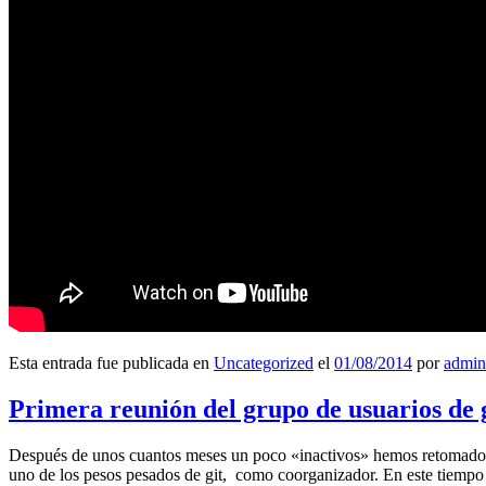
Esta entrada fue publicada en
Uncategorized
el
01/08/2014
por
admin
Primera reunión del grupo de usuarios de 
Después de unos cuantos meses un poco «inactivos» hemos retomado l
uno de los pesos pesados de git, como coorganizador. En este tiempo