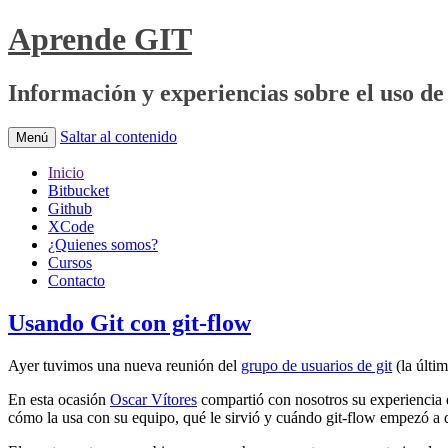
Aprende GIT
Información y experiencias sobre el uso de 
Saltar al contenido
Menú
Inicio
Bitbucket
Github
XCode
¿Quienes somos?
Cursos
Contacto
Usando Git con git-flow
Ayer tuvimos una nueva reunión del
grupo de usuarios de git
(la últi
En esta ocasión
Oscar Vítores
compartió con nosotros su experiencia e
cómo la usa con su equipo, qué le sirvió y cuándo git-flow empezó a 