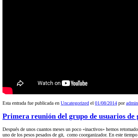
Esta entrada fue publicada en
Uncategorized
el
01/08/2014
por
admin
Primera reunión del grupo de usuarios de 
Después de unos cuantos meses un poco «inactivos» hemos retomado l
uno de los pesos pesados de git, como coorganizador. En este tiempo