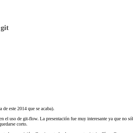
git
ma de este 2014 que se acaba).
n el uso de git-flow. La presentación fue muy interesante ya que no só
quedarse corto.