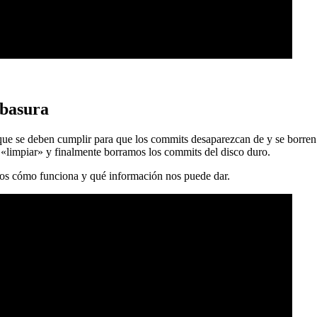
 basura
 que se deben cumplir para que los commits desaparezcan de y se borren
 «limpiar» y finalmente borramos los commits del disco duro.
mos cómo funciona y qué información nos puede dar.