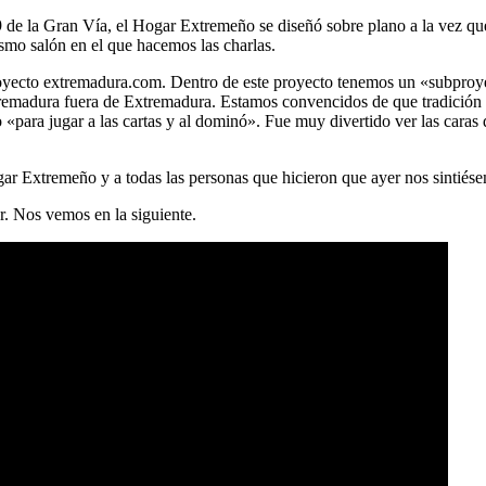
9 de la Gran Vía, el Hogar Extremeño se diseñó sobre plano a la vez que 
smo salón en el que hacemos las charlas.
 proyecto extremadura.com. Dentro de este proyecto tenemos un «subpr
tremadura fuera de Extremadura. Estamos convencidos de que tradición 
«para jugar a las cartas y al dominó». Fue muy divertido ver las caras
ar Extremeño y a todas las personas que hicieron que ayer nos sintiés
r. Nos vemos en la siguiente.