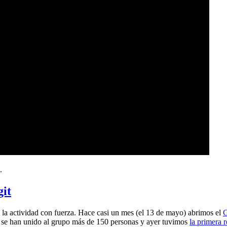
.
git
a actividad con fuerza. Hace casi un mes (el 13 de mayo) abrimos el
G
 se han unido al grupo más de 150 personas y ayer tuvimos
la primera 