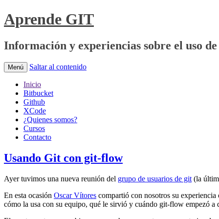
Aprende GIT
Información y experiencias sobre el uso de 
Saltar al contenido
Menú
Inicio
Bitbucket
Github
XCode
¿Quienes somos?
Cursos
Contacto
Usando Git con git-flow
Ayer tuvimos una nueva reunión del
grupo de usuarios de git
(la últi
En esta ocasión
Oscar Vítores
compartió con nosotros su experiencia e
cómo la usa con su equipo, qué le sirvió y cuándo git-flow empezó a 