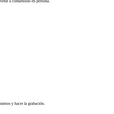
venir a contarnoslo en persona.
nirnos y hacer la grabación.