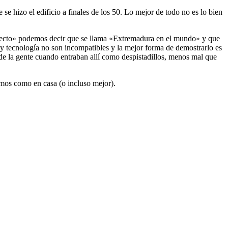
se hizo el edificio a finales de los 50. Lo mejor de todo no es lo bien
oyecto» podemos decir que se llama «Extremadura en el mundo» y que
y tecnología no son incompatibles y la mejor forma de demostrarlo es
 de la gente cuando entraban allí como despistadillos, menos mal que
emos como en casa (o incluso mejor).