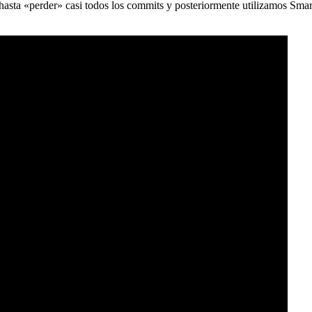
) hasta «perder» casi todos los commits y posteriormente utilizamos Sma