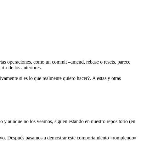
rtas operaciones, como un commit –amend, rebase o resets, parece
tir de los anteriores.
vamente si es lo que realmente quiero hacer?. A estas y otras
do y aunque no los veamos, siguen estando en nuestro repositorio (en
evo. Después pasamos a demostrar este comportamiento «rompiendo»