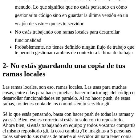
menudo. Lo que significa que no estás pensando en cómo
gestionar tu código sino en guardar la última versión en un
«cajón de sastre» que es tu servidor
No estás trabajando con ramas locales para desarrollar
funcionalidad
Probablemente, no tienes definido ningún flujo de trabajo que
te permita gestionar cambios de contexto a la hora de trabajar
2- No estás guardando una copia de tus
ramas locales
Las ramas locales, son eso, ramas locales. Las usas para muchas
cosas, entre ellas para hacer pruebas, hacer refactorings del código o
desarrollar funcionalidades en paralelo. Al no hacer push, de estas
ramas, no tienes copia de los commits en tu servidor git.
Sé lo que estás pensando, basta con hacer push de todas las ramas y
ya está. Bien, eso es correcto si estás tu solo con tu repositorio.
Ahora bien, si estás trabajando en equipo y todos vosotros compartís
el mismo repositorio git, la cosa cambia ¿Te imaginas a 5 personas
todas subiendo sus ramas de prueba al servidor git para tener copia