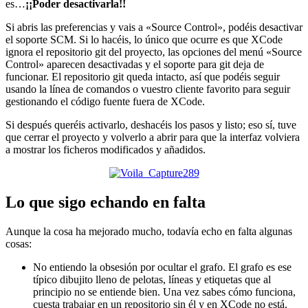
es…
¡¡Poder desactivarla!!
Si abris las preferencias y vais a «Source Control», podéis desactivar
el soporte SCM. Si lo hacéis, lo único que ocurre es que XCode
ignora el repositorio git del proyecto, las opciones del menú «Source
Control» aparecen desactivadas y el soporte para git deja de
funcionar. El repositorio git queda intacto, así que podéis seguir
usando la línea de comandos o vuestro cliente favorito para seguir
gestionando el código fuente fuera de XCode.
Si después queréis activarlo, deshacéis los pasos y listo; eso sí, tuve
que cerrar el proyecto y volverlo a abrir para que la interfaz volviera
a mostrar los ficheros modificados y añadidos.
Lo que sigo echando en falta
Aunque la cosa ha mejorado mucho, todavía echo en falta algunas
cosas:
No entiendo la obsesión por ocultar el grafo. El grafo es ese
típico dibujito lleno de pelotas, líneas y etiquetas que al
principio no se entiende bien. Una vez sabes cómo funciona,
cuesta trabajar en un repositorio sin él y en XCode no está.