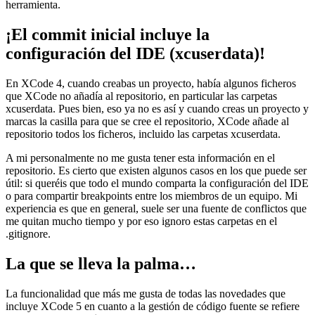
herramienta.
¡El commit inicial incluye la
configuración del IDE (xcuserdata)!
En XCode 4, cuando creabas un proyecto, había algunos ficheros
que XCode no añadía al repositorio, en particular las carpetas
xcuserdata. Pues bien, eso ya no es así y cuando creas un proyecto y
marcas la casilla para que se cree el repositorio, XCode añade al
repositorio todos los ficheros, incluido las carpetas xcuserdata.
A mi personalmente no me gusta tener esta información en el
repositorio. Es cierto que existen algunos casos en los que puede ser
útil: si queréis que todo el mundo comparta la configuración del IDE
o para compartir breakpoints entre los miembros de un equipo. Mi
experiencia es que en general, suele ser una fuente de conflictos que
me quitan mucho tiempo y por eso ignoro estas carpetas en el
.gitignore.
La que se lleva la palma…
La funcionalidad que más me gusta de todas las novedades que
incluye XCode 5 en cuanto a la gestión de código fuente se refiere