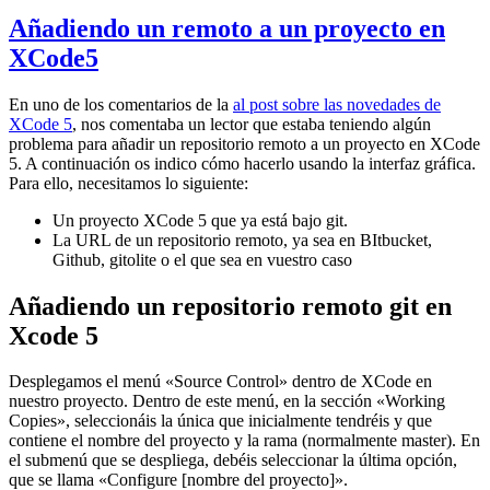
Añadiendo un remoto a un proyecto en
XCode5
En uno de los comentarios de la
al post sobre las novedades de
XCode 5
, nos comentaba un lector que estaba teniendo algún
problema para añadir un repositorio remoto a un proyecto en XCode
5. A continuación os indico cómo hacerlo usando la interfaz gráfica.
Para ello, necesitamos lo siguiente:
Un proyecto XCode 5 que ya está bajo git.
La URL de un repositorio remoto, ya sea en BItbucket,
Github, gitolite o el que sea en vuestro caso
Añadiendo un repositorio remoto git en
Xcode 5
Desplegamos el menú «Source Control» dentro de XCode en
nuestro proyecto. Dentro de este menú, en la sección «Working
Copies», seleccionáis la única que inicialmente tendréis y que
contiene el nombre del proyecto y la rama (normalmente master). En
el submenú que se despliega, debéis seleccionar la última opción,
que se llama «Configure [nombre del proyecto]».