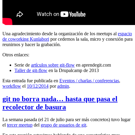
Una agradecimiento desde la organización de los meetups al
espacio
de coworking Kunlabori
por cedernos la sala, micro y conexión para
reunirnos y hacer la grabación.
Otros enlaces:
Serie de
artículos sobre git-flow
en aprendegit.com
Taller de git-flow
en la Drupalcamp de 2013
Esta entrada fue publicada en
Eventos / charlas / conferencias
,
workflow
el
10/12/2014
por
admin
.
git no borra nada… hasta que pasa el
recolector de basura
La semana pasada (el 21 de julio para ser más concretos) tuvo lugar
el
tercer meetup
del
grupo de usuarios de git
.