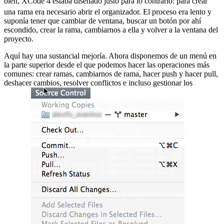
bien, XCode 4 estaba diseñado justo para lo contrario:
para crear
una rama era necesario abrir el organizador. El proceso era lento y
suponía tener que cambiar de ventana, buscar un botón por ahí
escondido, crear la rama, cambiarnos a ella y volver a la ventana del
proyecto.
Aquí hay una sustancial mejoría. Ahora disponemos de un menú en
la parte superior desde el que podemos hacer las operaciones más
comunes: crear ramas, cambiarnos de rama, hacer push y hacer pull,
deshacer cambios, resolver conflictos e incluso gestionar los