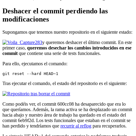
Deshacer el commit perdiendo las
modificaciones
Supongamos que tenemos nuestro repositorio en el siguiente estado:
y queremos deshacer el último commit. En este
primer caso,
queremos desechar los cambios introducidos en ese
commit
que contiene una serie de tests funcionales.
Para ello, ejecutamos el comando:
git reset --hard HEAD~1
Tras ejecutar el comando, el estado del repositorio es el siguiente:
Como podéis ver, el commit 600cc08 ha desaparecido que era lo
que queríamos. Además, la rama activa se ha desplazado un commit
hacia abajo y nuestro área de trabajo ha quedado en el estado del
commit 6eb9f2d. Los tests funcionales que estaban en el commit se
han perdido y tendríamos que
recurrir al reflog
para recuperarlos.