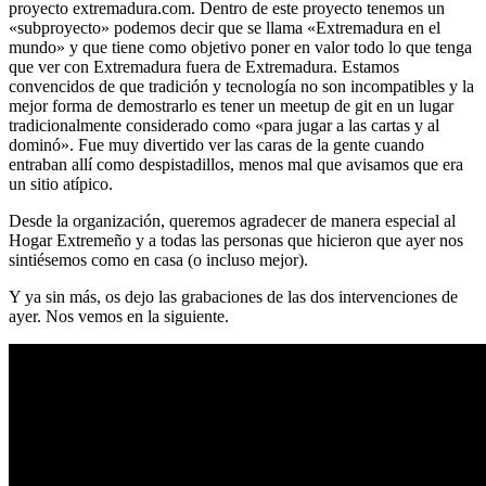
proyecto extremadura.com. Dentro de este proyecto tenemos un
«subproyecto» podemos decir que se llama «Extremadura en el
mundo» y que tiene como objetivo poner en valor todo lo que tenga
que ver con Extremadura fuera de Extremadura. Estamos
convencidos de que tradición y tecnología no son incompatibles y la
mejor forma de demostrarlo es tener un meetup de git en un lugar
tradicionalmente considerado como «para jugar a las cartas y al
dominó». Fue muy divertido ver las caras de la gente cuando
entraban allí como despistadillos, menos mal que avisamos que era
un sitio atípico.
Desde la organización, queremos agradecer de manera especial al
Hogar Extremeño y a todas las personas que hicieron que ayer nos
sintiésemos como en casa (o incluso mejor).
Y ya sin más, os dejo las grabaciones de las dos intervenciones de
ayer. Nos vemos en la siguiente.