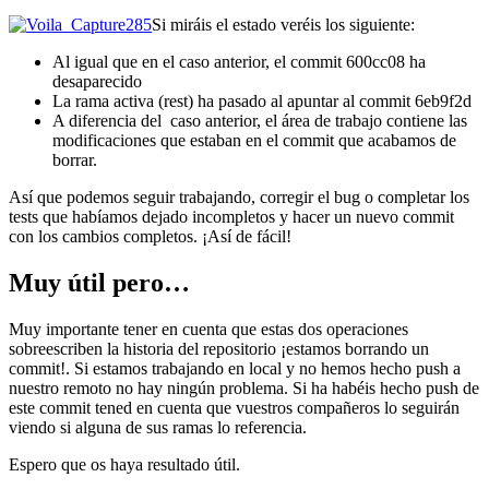
Si miráis el estado veréis los siguiente:
Al igual que en el caso anterior, el commit 600cc08 ha
desaparecido
La rama activa (rest) ha pasado al apuntar al commit 6eb9f2d
A diferencia del caso anterior, el área de trabajo contiene las
modificaciones que estaban en el commit que acabamos de
borrar.
Así que podemos seguir trabajando, corregir el bug o completar los
tests que habíamos dejado incompletos y hacer un nuevo commit
con los cambios completos. ¡Así de fácil!
Muy útil pero…
Muy importante tener en cuenta que estas dos operaciones
sobreescriben la historia del repositorio ¡estamos borrando un
commit!. Si estamos trabajando en local y no hemos hecho push a
nuestro remoto no hay ningún problema. Si ha habéis hecho push de
este commit tened en cuenta que vuestros compañeros lo seguirán
viendo si alguna de sus ramas lo referencia.
Espero que os haya resultado útil.