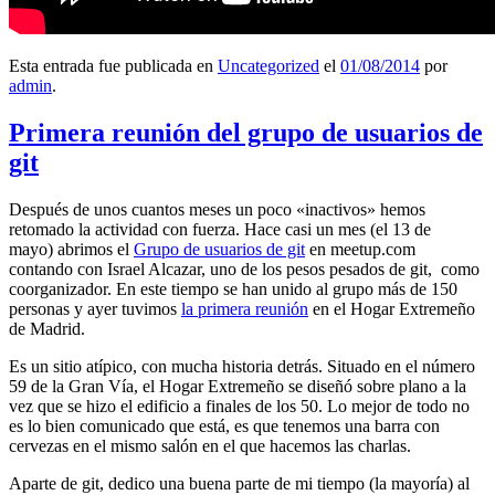
Esta entrada fue publicada en
Uncategorized
el
01/08/2014
por
admin
.
Primera reunión del grupo de usuarios de
git
Después de unos cuantos meses un poco «inactivos» hemos
retomado la actividad con fuerza. Hace casi un mes (el 13 de
mayo) abrimos el
Grupo de usuarios de git
en meetup.com
contando con Israel Alcazar, uno de los pesos pesados de git, como
coorganizador. En este tiempo se han unido al grupo más de 150
personas y ayer tuvimos
la primera reunión
en el Hogar Extremeño
de Madrid.
Es un sitio atípico, con mucha historia detrás. Situado en el número
59 de la Gran Vía, el Hogar Extremeño se diseñó sobre plano a la
vez que se hizo el edificio a finales de los 50. Lo mejor de todo no
es lo bien comunicado que está, es que tenemos una barra con
cervezas en el mismo salón en el que hacemos las charlas.
Aparte de git, dedico una buena parte de mi tiempo (la mayoría) al