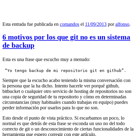
Esta entrada fue publicada en
comandos
el
11/09/2013
por
alfonso
.
6 motivos por los que git no es un sistema
de backup
Esta es una frase que escucho muy a menudo:
 “Yo tengo backup de mi repositorio git en github”.
Siempre que la escucho acabo teniendo la misma conversación con
la persona que la ha dicho. Intento hacerle ver porqué github,
bitbucket o cualquier otro servicio de hosting de repositorios no son
una copia de seguridad de tu repositorio y cómo en determinadas
circunstancias (muy habituales cuando trabajas en equipo) puedes
perder información por usarlos para lo que no son.
Esto desde el punto de vista práctico. Si escarbamos un poco, lo
normal es que detrás de esta frase se esconda un uso no del todo
correcto de git o un desconocimiento de ciertas funcionalidades de la
herramienta que espero corregir con este artículo.