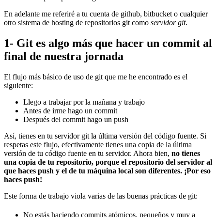
En adelante me referiré a tu cuenta de github, bitbucket o cualquier
otro sistema de hosting de repositorios git como
servidor git
.
1- Git es algo más que hacer un commit al
final de nuestra jornada
El flujo más básico de uso de git que me he encontrado es el
siguiente:
Llego a trabajar por la mañana y trabajo
Antes de irme hago un commit
Después del commit hago un push
Así, tienes en tu servidor git la última versión del código fuente. Si
respetas este flujo, efectivamente tienes una copia de la última
versión de tu código fuente en tu servidor. Ahora bien,
no tienes
una copia de tu repositorio, porque el repositorio del servidor al
que haces push y el de tu máquina local son diferentes. ¡Por eso
haces push!
Este forma de trabajo viola varias de las buenas prácticas de git:
No estás haciendo commits atómicos, pequeños y muy a