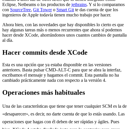
Eclipse, Netbeams o los productos de
jetbrains
. Y si lo comparamos
con
SourceTree
,
Git Tower
o
Smart Git
te das cuenta de que los
ingenieros de Apple todavía tienen mucho trabajo por hacer.
Ahora bien, con las novedades que hay disponibles lo cierto es que
hay algunas tareas más o menos recurrentes que ahora sí podemos
hacer desde XCode, ahorrándonos unos cuantos cambios de pantalla
al día.
Hacer commits desde XCode
Esta es una opción que ya estaba disponible en las versiones
anteriores. Basta pulsar CMD-ALT-C para que se abra la interfaz,
escribamos el mensaje y hagamos el commit. Esta pantalla no ha
cambiado prácticamente nada con respecto a la versión 4.
Operaciones más habituales
Una de las características que tiene que tener cualquier SCM es la de
«desaparecer», es decir, no darte cuenta de que lo estás usando. Las
operaciones que hagas con él deben de ser rápidas y ágiles. Pues