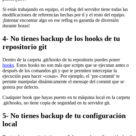
Si estás trabajando en equipo, el reflog del servidor tiene todas las
modificaciones de referencias hechas por tí y el resto del equipo.
¡Intentar encontrar algo en ese reflog es garantía de diversión
durante horas!
4- No tienes backup de los hooks de tu
repositorio git
Dentro de la carpeta .git/hooks de tu repositorio puedes poner
hooks
. Estos hooks no son más que scripts que se ejecutan antes o
después de los comandos git y que te permiten interceptar la
ejecución para hacer «cosas». Por ejemplo, el ‘pre-commit’ te
permite manipular dinámicamente el mensaje del commit que se
genera por defecto.
Cualquier hook que hayas puesto en tu máquina local en la carpeta
.git/hooks, no tiene copia de seguridad en tu servidor git.
5- No tienes backup de tu configuración
local