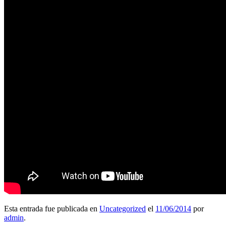
Esta entrada fue publicada en
Uncategorized
el
11/06/2014
por
admin
.