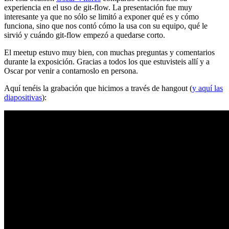
experiencia en el uso de git-flow. La presentación fue muy
interesante ya que no sólo se limitó a exponer qué es y cómo
funciona, sino que nos contó cómo la usa con su equipo, qué le
sirvió y cuándo git-flow empezó a quedarse corto.
El meetup estuvo muy bien, con muchas preguntas y comentarios
durante la exposición. Gracias a todos los que estuvisteis allí y a
Oscar por venir a contarnoslo en persona.
Aquí tenéis la grabación que hicimos a través de hangout (
y aquí las
diapositivas
):