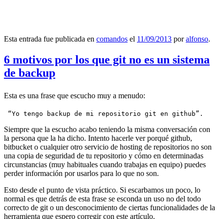
Esta entrada fue publicada en
comandos
el
11/09/2013
por
alfonso
.
6 motivos por los que git no es un sistema
de backup
Esta es una frase que escucho muy a menudo:
 “Yo tengo backup de mi repositorio git en github”.
Siempre que la escucho acabo teniendo la misma conversación con
la persona que la ha dicho. Intento hacerle ver porqué github,
bitbucket o cualquier otro servicio de hosting de repositorios no son
una copia de seguridad de tu repositorio y cómo en determinadas
circunstancias (muy habituales cuando trabajas en equipo) puedes
perder información por usarlos para lo que no son.
Esto desde el punto de vista práctico. Si escarbamos un poco, lo
normal es que detrás de esta frase se esconda un uso no del todo
correcto de git o un desconocimiento de ciertas funcionalidades de la
herramienta que espero corregir con este artículo.