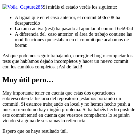
Si miráis el estado veréis los siguiente:
Al igual que en el caso anterior, el commit 600cc08 ha
desaparecido
La rama activa (rest) ha pasado al apuntar al commit 6eb9f2d
A diferencia del caso anterior, el área de trabajo contiene las
modificaciones que estaban en el commit que acabamos de
borrar.
Así que podemos seguir trabajando, corregir el bug o completar los
tests que habíamos dejado incompletos y hacer un nuevo commit
con los cambios completos. ¡Así de fácil!
Muy útil pero…
Muy importante tener en cuenta que estas dos operaciones
sobreescriben la historia del repositorio ¡estamos borrando un
commit!. Si estamos trabajando en local y no hemos hecho push a
nuestro remoto no hay ningún problema. Si ha habéis hecho push de
este commit tened en cuenta que vuestros compañeros lo seguirán
viendo si alguna de sus ramas lo referencia.
Espero que os haya resultado útil.