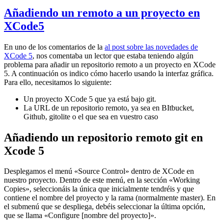
Añadiendo un remoto a un proyecto en
XCode5
En uno de los comentarios de la
al post sobre las novedades de
XCode 5
, nos comentaba un lector que estaba teniendo algún
problema para añadir un repositorio remoto a un proyecto en XCode
5. A continuación os indico cómo hacerlo usando la interfaz gráfica.
Para ello, necesitamos lo siguiente:
Un proyecto XCode 5 que ya está bajo git.
La URL de un repositorio remoto, ya sea en BItbucket,
Github, gitolite o el que sea en vuestro caso
Añadiendo un repositorio remoto git en
Xcode 5
Desplegamos el menú «Source Control» dentro de XCode en
nuestro proyecto. Dentro de este menú, en la sección «Working
Copies», seleccionáis la única que inicialmente tendréis y que
contiene el nombre del proyecto y la rama (normalmente master). En
el submenú que se despliega, debéis seleccionar la última opción,
que se llama «Configure [nombre del proyecto]».