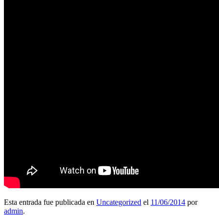
Esta entrada fue publicada en
Uncategorized
el
11/06/2014
por
admin
.