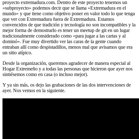
proyecto extremadura.com. Dentro de este proyecto tenemos un
«subproyecto» podemos decir que se llama «Extremadura en el
mundo» y que tiene como objetivo poner en valor todo lo que tenga
que ver con Extremadura fuera de Extremadura. Estamos
convencidos de que tradición y tecnología no son incompatibles y la
mejor forma de demostrarlo es tener un meetup de git en un lugar
tradicionalmente considerado como «para jugar a las cartas y al
dominó». Fue muy divertido ver las caras de la gente cuando
entraban allí como despistadillos, menos mal que avisamos que era
un sitio atípico.
Desde la organización, queremos agradecer de manera especial al
Hogar Extremeño y a todas las personas que hicieron que ayer nos
sintiésemos como en casa (o incluso mejor).
Y ya sin más, os dejo las grabaciones de las dos intervenciones de
ayer. Nos vemos en la siguiente.