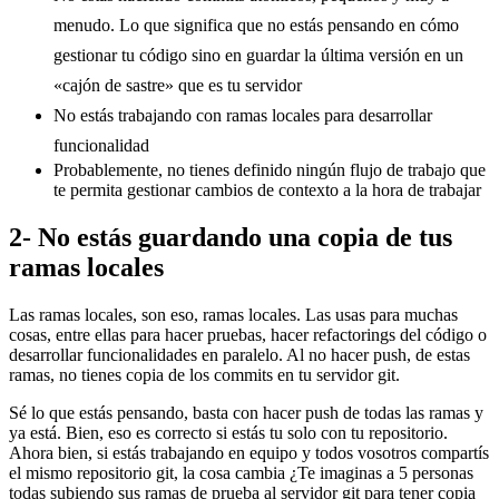
menudo. Lo que significa que no estás pensando en cómo
gestionar tu código sino en guardar la última versión en un
«cajón de sastre» que es tu servidor
No estás trabajando con ramas locales para desarrollar
funcionalidad
Probablemente, no tienes definido ningún flujo de trabajo que
te permita gestionar cambios de contexto a la hora de trabajar
2- No estás guardando una copia de tus
ramas locales
Las ramas locales, son eso, ramas locales. Las usas para muchas
cosas, entre ellas para hacer pruebas, hacer refactorings del código o
desarrollar funcionalidades en paralelo. Al no hacer push, de estas
ramas, no tienes copia de los commits en tu servidor git.
Sé lo que estás pensando, basta con hacer push de todas las ramas y
ya está. Bien, eso es correcto si estás tu solo con tu repositorio.
Ahora bien, si estás trabajando en equipo y todos vosotros compartís
el mismo repositorio git, la cosa cambia ¿Te imaginas a 5 personas
todas subiendo sus ramas de prueba al servidor git para tener copia