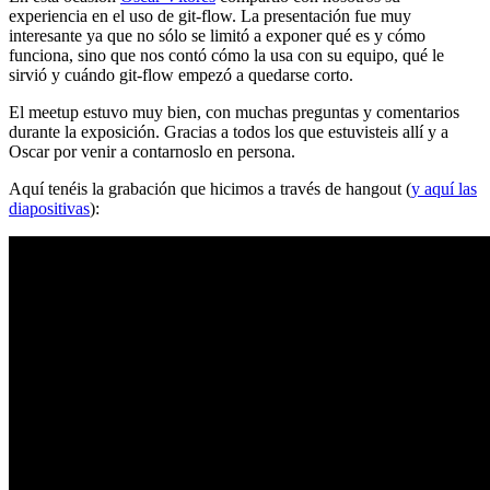
experiencia en el uso de git-flow. La presentación fue muy
interesante ya que no sólo se limitó a exponer qué es y cómo
funciona, sino que nos contó cómo la usa con su equipo, qué le
sirvió y cuándo git-flow empezó a quedarse corto.
El meetup estuvo muy bien, con muchas preguntas y comentarios
durante la exposición. Gracias a todos los que estuvisteis allí y a
Oscar por venir a contarnoslo en persona.
Aquí tenéis la grabación que hicimos a través de hangout (
y aquí las
diapositivas
):