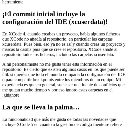
herramienta.
¡El commit inicial incluye la
configuración del IDE (xcuserdata)!
En XCode 4, cuando creabas un proyecto, había algunos ficheros
que XCode no añadía al repositorio, en particular las carpetas
xcuserdata. Pues bien, eso ya no es así y cuando creas un proyecto y
marcas la casilla para que se cree el repositorio, XCode añade al
repositorio todos los ficheros, incluido las carpetas xcuserdata.
A mi personalmente no me gusta tener esta información en el
repositorio. Es cierto que existen algunos casos en los que puede ser
útil: si queréis que todo el mundo comparta la configuración del IDE
o para compartir breakpoints entre los miembros de un equipo. Mi
experiencia es que en general, suele ser una fuente de conflictos que
me quitan mucho tiempo y por eso ignoro estas carpetas en el
.gitignore.
La que se lleva la palma…
La funcionalidad que más me gusta de todas las novedades que
incluye XCode 5 en cuanto a la gestión de código fuente se refiere