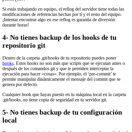
Si estás trabajando en equipo, el reflog del servidor tiene todas las
modificaciones de referencias hechas por tí y el resto del equipo.
¡Intentar encontrar algo en ese reflog es garantía de diversión
durante horas!
4- No tienes backup de los hooks de tu
repositorio git
Dentro de la carpeta .git/hooks de tu repositorio puedes poner
hooks
. Estos hooks no son más que scripts que se ejecutan antes o
después de los comandos git y que te permiten interceptar la
ejecución para hacer «cosas». Por ejemplo, el ‘pre-commit’ te
permite manipular dinámicamente el mensaje del commit que se
genera por defecto.
Cualquier hook que hayas puesto en tu máquina local en la carpeta
.git/hooks, no tiene copia de seguridad en tu servidor git.
5- No tienes backup de tu configuración
local