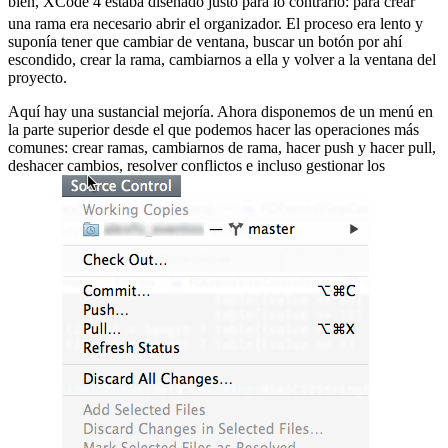
bien, XCode 4 estaba diseñado justo para lo contrario:
para crear
una rama era necesario abrir el organizador. El proceso era lento y
suponía tener que cambiar de ventana, buscar un botón por ahí
escondido, crear la rama, cambiarnos a ella y volver a la ventana del
proyecto.
Aquí hay una sustancial mejoría. Ahora disponemos de un menú en
la parte superior desde el que podemos hacer las operaciones más
comunes: crear ramas, cambiarnos de rama, hacer push y hacer pull,
deshacer cambios, resolver conflictos e incluso gestionar los