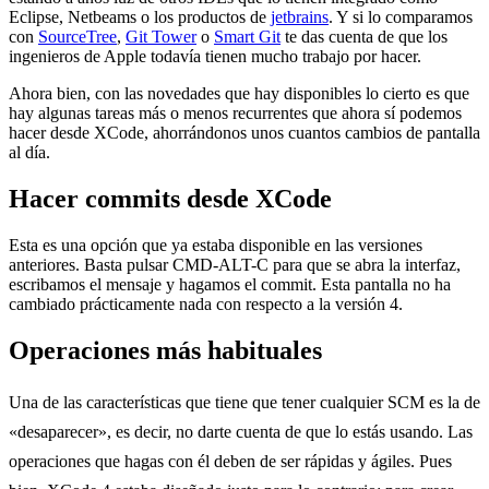
Eclipse, Netbeams o los productos de
jetbrains
. Y si lo comparamos
con
SourceTree
,
Git Tower
o
Smart Git
te das cuenta de que los
ingenieros de Apple todavía tienen mucho trabajo por hacer.
Ahora bien, con las novedades que hay disponibles lo cierto es que
hay algunas tareas más o menos recurrentes que ahora sí podemos
hacer desde XCode, ahorrándonos unos cuantos cambios de pantalla
al día.
Hacer commits desde XCode
Esta es una opción que ya estaba disponible en las versiones
anteriores. Basta pulsar CMD-ALT-C para que se abra la interfaz,
escribamos el mensaje y hagamos el commit. Esta pantalla no ha
cambiado prácticamente nada con respecto a la versión 4.
Operaciones más habituales
Una de las características que tiene que tener cualquier SCM es la de
«desaparecer», es decir, no darte cuenta de que lo estás usando. Las
operaciones que hagas con él deben de ser rápidas y ágiles. Pues