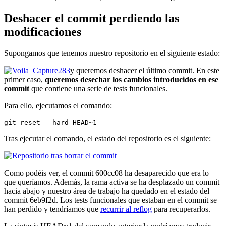
Deshacer el commit perdiendo las
modificaciones
Supongamos que tenemos nuestro repositorio en el siguiente estado:
y queremos deshacer el último commit. En este
primer caso,
queremos desechar los cambios introducidos en ese
commit
que contiene una serie de tests funcionales.
Para ello, ejecutamos el comando:
git reset --hard HEAD~1
Tras ejecutar el comando, el estado del repositorio es el siguiente:
Como podéis ver, el commit 600cc08 ha desaparecido que era lo
que queríamos. Además, la rama activa se ha desplazado un commit
hacia abajo y nuestro área de trabajo ha quedado en el estado del
commit 6eb9f2d. Los tests funcionales que estaban en el commit se
han perdido y tendríamos que
recurrir al reflog
para recuperarlos.