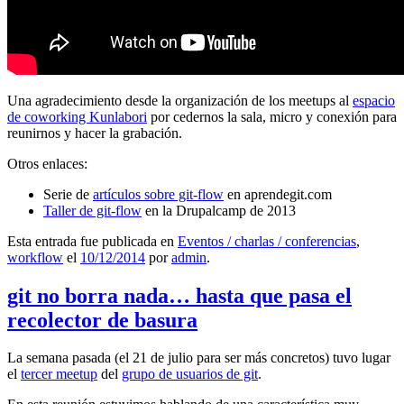
Una agradecimiento desde la organización de los meetups al
espacio
de coworking Kunlabori
por cedernos la sala, micro y conexión para
reunirnos y hacer la grabación.
Otros enlaces:
Serie de
artículos sobre git-flow
en aprendegit.com
Taller de git-flow
en la Drupalcamp de 2013
Esta entrada fue publicada en
Eventos / charlas / conferencias
,
workflow
el
10/12/2014
por
admin
.
git no borra nada… hasta que pasa el
recolector de basura
La semana pasada (el 21 de julio para ser más concretos) tuvo lugar
el
tercer meetup
del
grupo de usuarios de git
.