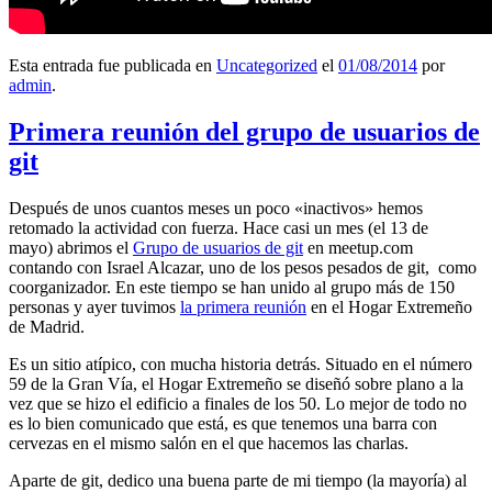
Esta entrada fue publicada en
Uncategorized
el
01/08/2014
por
admin
.
Primera reunión del grupo de usuarios de
git
Después de unos cuantos meses un poco «inactivos» hemos
retomado la actividad con fuerza. Hace casi un mes (el 13 de
mayo) abrimos el
Grupo de usuarios de git
en meetup.com
contando con Israel Alcazar, uno de los pesos pesados de git, como
coorganizador. En este tiempo se han unido al grupo más de 150
personas y ayer tuvimos
la primera reunión
en el Hogar Extremeño
de Madrid.
Es un sitio atípico, con mucha historia detrás. Situado en el número
59 de la Gran Vía, el Hogar Extremeño se diseñó sobre plano a la
vez que se hizo el edificio a finales de los 50. Lo mejor de todo no
es lo bien comunicado que está, es que tenemos una barra con
cervezas en el mismo salón en el que hacemos las charlas.
Aparte de git, dedico una buena parte de mi tiempo (la mayoría) al