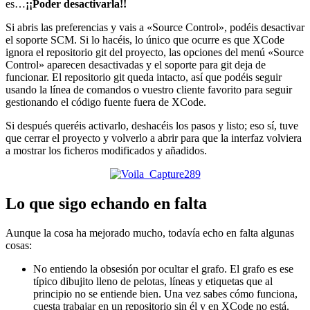
es…
¡¡Poder desactivarla!!
Si abris las preferencias y vais a «Source Control», podéis desactivar
el soporte SCM. Si lo hacéis, lo único que ocurre es que XCode
ignora el repositorio git del proyecto, las opciones del menú «Source
Control» aparecen desactivadas y el soporte para git deja de
funcionar. El repositorio git queda intacto, así que podéis seguir
usando la línea de comandos o vuestro cliente favorito para seguir
gestionando el código fuente fuera de XCode.
Si después queréis activarlo, deshacéis los pasos y listo; eso sí, tuve
que cerrar el proyecto y volverlo a abrir para que la interfaz volviera
a mostrar los ficheros modificados y añadidos.
Lo que sigo echando en falta
Aunque la cosa ha mejorado mucho, todavía echo en falta algunas
cosas:
No entiendo la obsesión por ocultar el grafo. El grafo es ese
típico dibujito lleno de pelotas, líneas y etiquetas que al
principio no se entiende bien. Una vez sabes cómo funciona,
cuesta trabajar en un repositorio sin él y en XCode no está.