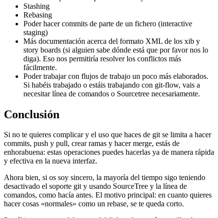
Stashing
Rebasing
Poder hacer commits de parte de un fichero (interactive
staging)
Más documentación acerca del formato XML de los xib y
story boards (si alguien sabe dónde está que por favor nos lo
diga). Eso nos permitiría resolver los conflictos más
fácilmente.
Poder trabajar con flujos de trabajo un poco más elaborados.
Si habéis trabajado o estáis trabajando con git-flow, vais a
necesitar línea de comandos o Sourcetree necesariamente.
Conclusión
Si no te quieres complicar y el uso que haces de git se limita a hacer
commits, push y pull, crear ramas y hacer merge, estás de
enhorabuena: estas operaciones puedes hacerlas ya de manera rápida
y efectiva en la nueva interfaz.
Ahora bien, si os soy sincero, la mayoría del tiempo sigo teniendo
desactivado el soporte git y usando SourceTree y la línea de
comandos, como hacía antes. El motivo principal: en cuanto quieres
hacer cosas «normales» como un rebase, se te queda corto.