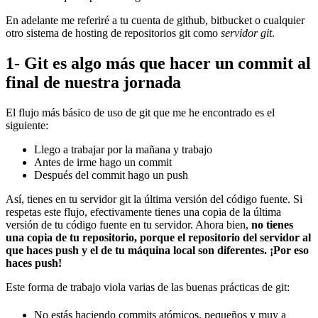
En adelante me referiré a tu cuenta de github, bitbucket o cualquier
otro sistema de hosting de repositorios git como
servidor git
.
1- Git es algo más que hacer un commit al
final de nuestra jornada
El flujo más básico de uso de git que me he encontrado es el
siguiente:
Llego a trabajar por la mañana y trabajo
Antes de irme hago un commit
Después del commit hago un push
Así, tienes en tu servidor git la última versión del código fuente. Si
respetas este flujo, efectivamente tienes una copia de la última
versión de tu código fuente en tu servidor. Ahora bien,
no tienes
una copia de tu repositorio, porque el repositorio del servidor al
que haces push y el de tu máquina local son diferentes. ¡Por eso
haces push!
Este forma de trabajo viola varias de las buenas prácticas de git:
No estás haciendo commits atómicos, pequeños y muy a