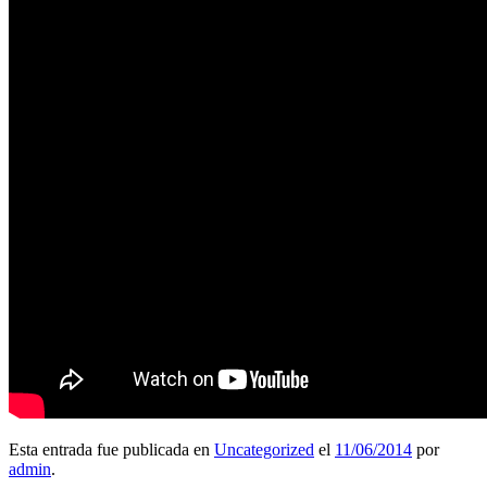
Esta entrada fue publicada en
Uncategorized
el
11/06/2014
por
admin
.