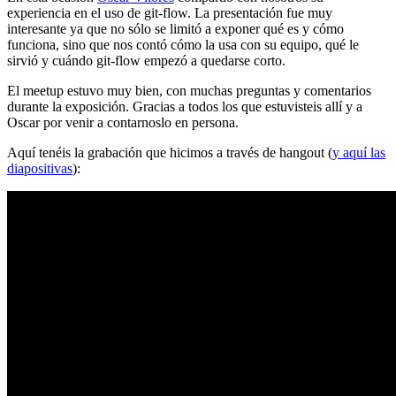
experiencia en el uso de git-flow. La presentación fue muy
interesante ya que no sólo se limitó a exponer qué es y cómo
funciona, sino que nos contó cómo la usa con su equipo, qué le
sirvió y cuándo git-flow empezó a quedarse corto.
El meetup estuvo muy bien, con muchas preguntas y comentarios
durante la exposición. Gracias a todos los que estuvisteis allí y a
Oscar por venir a contarnoslo en persona.
Aquí tenéis la grabación que hicimos a través de hangout (
y aquí las
diapositivas
):