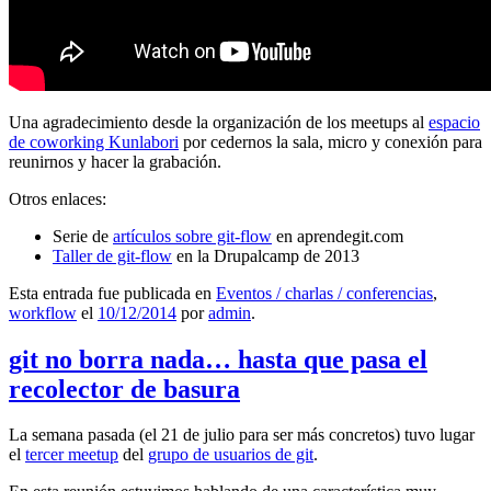
Una agradecimiento desde la organización de los meetups al
espacio
de coworking Kunlabori
por cedernos la sala, micro y conexión para
reunirnos y hacer la grabación.
Otros enlaces:
Serie de
artículos sobre git-flow
en aprendegit.com
Taller de git-flow
en la Drupalcamp de 2013
Esta entrada fue publicada en
Eventos / charlas / conferencias
,
workflow
el
10/12/2014
por
admin
.
git no borra nada… hasta que pasa el
recolector de basura
La semana pasada (el 21 de julio para ser más concretos) tuvo lugar
el
tercer meetup
del
grupo de usuarios de git
.