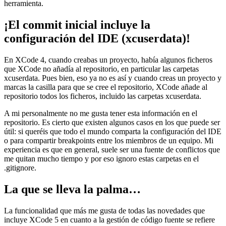
herramienta.
¡El commit inicial incluye la
configuración del IDE (xcuserdata)!
En XCode 4, cuando creabas un proyecto, había algunos ficheros
que XCode no añadía al repositorio, en particular las carpetas
xcuserdata. Pues bien, eso ya no es así y cuando creas un proyecto y
marcas la casilla para que se cree el repositorio, XCode añade al
repositorio todos los ficheros, incluido las carpetas xcuserdata.
A mi personalmente no me gusta tener esta información en el
repositorio. Es cierto que existen algunos casos en los que puede ser
útil: si queréis que todo el mundo comparta la configuración del IDE
o para compartir breakpoints entre los miembros de un equipo. Mi
experiencia es que en general, suele ser una fuente de conflictos que
me quitan mucho tiempo y por eso ignoro estas carpetas en el
.gitignore.
La que se lleva la palma…
La funcionalidad que más me gusta de todas las novedades que
incluye XCode 5 en cuanto a la gestión de código fuente se refiere