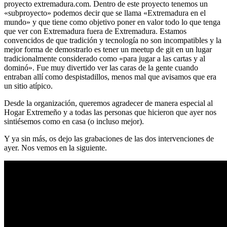
proyecto extremadura.com. Dentro de este proyecto tenemos un
«subproyecto» podemos decir que se llama «Extremadura en el
mundo» y que tiene como objetivo poner en valor todo lo que tenga
que ver con Extremadura fuera de Extremadura. Estamos
convencidos de que tradición y tecnología no son incompatibles y la
mejor forma de demostrarlo es tener un meetup de git en un lugar
tradicionalmente considerado como «para jugar a las cartas y al
dominó». Fue muy divertido ver las caras de la gente cuando
entraban allí como despistadillos, menos mal que avisamos que era
un sitio atípico.
Desde la organización, queremos agradecer de manera especial al
Hogar Extremeño y a todas las personas que hicieron que ayer nos
sintiésemos como en casa (o incluso mejor).
Y ya sin más, os dejo las grabaciones de las dos intervenciones de
ayer. Nos vemos en la siguiente.