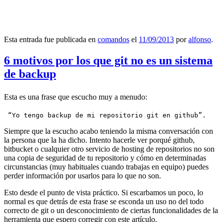
Esta entrada fue publicada en
comandos
el
11/09/2013
por
alfonso
.
6 motivos por los que git no es un sistema
de backup
Esta es una frase que escucho muy a menudo:
 “Yo tengo backup de mi repositorio git en github”.
Siempre que la escucho acabo teniendo la misma conversación con
la persona que la ha dicho. Intento hacerle ver porqué github,
bitbucket o cualquier otro servicio de hosting de repositorios no son
una copia de seguridad de tu repositorio y cómo en determinadas
circunstancias (muy habituales cuando trabajas en equipo) puedes
perder información por usarlos para lo que no son.
Esto desde el punto de vista práctico. Si escarbamos un poco, lo
normal es que detrás de esta frase se esconda un uso no del todo
correcto de git o un desconocimiento de ciertas funcionalidades de la
herramienta que espero corregir con este artículo.