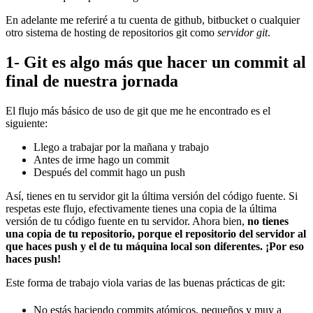
En adelante me referiré a tu cuenta de github, bitbucket o cualquier
otro sistema de hosting de repositorios git como
servidor git
.
1- Git es algo más que hacer un commit al
final de nuestra jornada
El flujo más básico de uso de git que me he encontrado es el
siguiente:
Llego a trabajar por la mañana y trabajo
Antes de irme hago un commit
Después del commit hago un push
Así, tienes en tu servidor git la última versión del código fuente. Si
respetas este flujo, efectivamente tienes una copia de la última
versión de tu código fuente en tu servidor. Ahora bien,
no tienes
una copia de tu repositorio, porque el repositorio del servidor al
que haces push y el de tu máquina local son diferentes. ¡Por eso
haces push!
Este forma de trabajo viola varias de las buenas prácticas de git:
No estás haciendo commits atómicos, pequeños y muy a