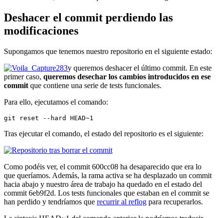
Deshacer el commit perdiendo las
modificaciones
Supongamos que tenemos nuestro repositorio en el siguiente estado:
y queremos deshacer el último commit. En este
primer caso,
queremos desechar los cambios introducidos en ese
commit
que contiene una serie de tests funcionales.
Para ello, ejecutamos el comando:
git reset --hard HEAD~1
Tras ejecutar el comando, el estado del repositorio es el siguiente:
Como podéis ver, el commit 600cc08 ha desaparecido que era lo
que queríamos. Además, la rama activa se ha desplazado un commit
hacia abajo y nuestro área de trabajo ha quedado en el estado del
commit 6eb9f2d. Los tests funcionales que estaban en el commit se
han perdido y tendríamos que
recurrir al reflog
para recuperarlos.