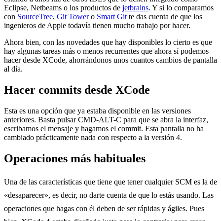
Eclipse, Netbeams o los productos de
jetbrains
. Y si lo comparamos
con
SourceTree
,
Git Tower
o
Smart Git
te das cuenta de que los
ingenieros de Apple todavía tienen mucho trabajo por hacer.
Ahora bien, con las novedades que hay disponibles lo cierto es que
hay algunas tareas más o menos recurrentes que ahora sí podemos
hacer desde XCode, ahorrándonos unos cuantos cambios de pantalla
al día.
Hacer commits desde XCode
Esta es una opción que ya estaba disponible en las versiones
anteriores. Basta pulsar CMD-ALT-C para que se abra la interfaz,
escribamos el mensaje y hagamos el commit. Esta pantalla no ha
cambiado prácticamente nada con respecto a la versión 4.
Operaciones más habituales
Una de las características que tiene que tener cualquier SCM es la de
«desaparecer», es decir, no darte cuenta de que lo estás usando. Las
operaciones que hagas con él deben de ser rápidas y ágiles. Pues