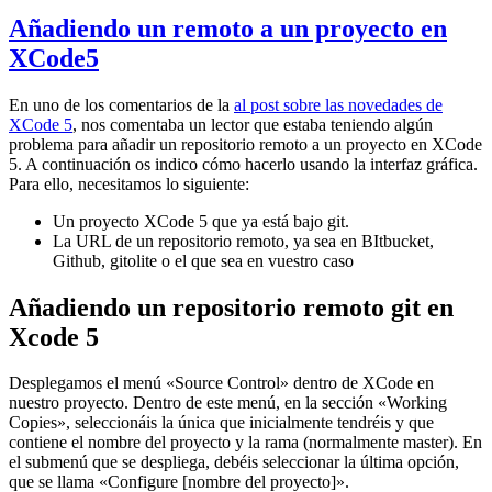
Añadiendo un remoto a un proyecto en
XCode5
En uno de los comentarios de la
al post sobre las novedades de
XCode 5
, nos comentaba un lector que estaba teniendo algún
problema para añadir un repositorio remoto a un proyecto en XCode
5. A continuación os indico cómo hacerlo usando la interfaz gráfica.
Para ello, necesitamos lo siguiente:
Un proyecto XCode 5 que ya está bajo git.
La URL de un repositorio remoto, ya sea en BItbucket,
Github, gitolite o el que sea en vuestro caso
Añadiendo un repositorio remoto git en
Xcode 5
Desplegamos el menú «Source Control» dentro de XCode en
nuestro proyecto. Dentro de este menú, en la sección «Working
Copies», seleccionáis la única que inicialmente tendréis y que
contiene el nombre del proyecto y la rama (normalmente master). En
el submenú que se despliega, debéis seleccionar la última opción,
que se llama «Configure [nombre del proyecto]».