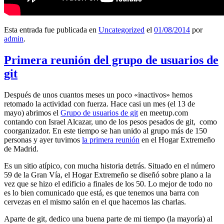
Esta entrada fue publicada en
Uncategorized
el
01/08/2014
por
admin
.
Primera reunión del grupo de usuarios de
git
Después de unos cuantos meses un poco «inactivos» hemos
retomado la actividad con fuerza. Hace casi un mes (el 13 de
mayo) abrimos el
Grupo de usuarios de git
en meetup.com
contando con Israel Alcazar, uno de los pesos pesados de git, como
coorganizador. En este tiempo se han unido al grupo más de 150
personas y ayer tuvimos
la primera reunión
en el Hogar Extremeño
de Madrid.
Es un sitio atípico, con mucha historia detrás. Situado en el número
59 de la Gran Vía, el Hogar Extremeño se diseñó sobre plano a la
vez que se hizo el edificio a finales de los 50. Lo mejor de todo no
es lo bien comunicado que está, es que tenemos una barra con
cervezas en el mismo salón en el que hacemos las charlas.
Aparte de git, dedico una buena parte de mi tiempo (la mayoría) al