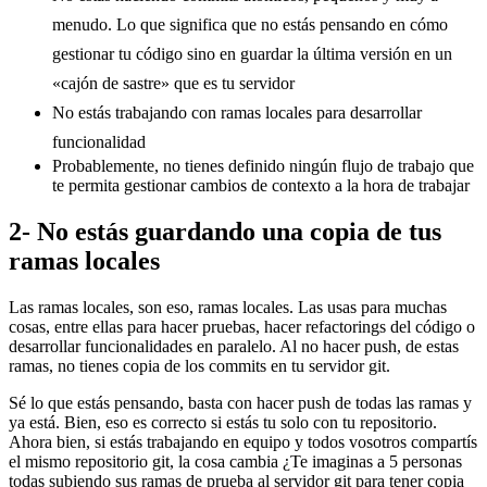
menudo. Lo que significa que no estás pensando en cómo
gestionar tu código sino en guardar la última versión en un
«cajón de sastre» que es tu servidor
No estás trabajando con ramas locales para desarrollar
funcionalidad
Probablemente, no tienes definido ningún flujo de trabajo que
te permita gestionar cambios de contexto a la hora de trabajar
2- No estás guardando una copia de tus
ramas locales
Las ramas locales, son eso, ramas locales. Las usas para muchas
cosas, entre ellas para hacer pruebas, hacer refactorings del código o
desarrollar funcionalidades en paralelo. Al no hacer push, de estas
ramas, no tienes copia de los commits en tu servidor git.
Sé lo que estás pensando, basta con hacer push de todas las ramas y
ya está. Bien, eso es correcto si estás tu solo con tu repositorio.
Ahora bien, si estás trabajando en equipo y todos vosotros compartís
el mismo repositorio git, la cosa cambia ¿Te imaginas a 5 personas
todas subiendo sus ramas de prueba al servidor git para tener copia