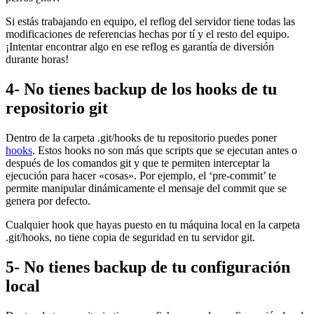
Si estás trabajando en equipo, el reflog del servidor tiene todas las
modificaciones de referencias hechas por tí y el resto del equipo.
¡Intentar encontrar algo en ese reflog es garantía de diversión
durante horas!
4- No tienes backup de los hooks de tu
repositorio git
Dentro de la carpeta .git/hooks de tu repositorio puedes poner
hooks
. Estos hooks no son más que scripts que se ejecutan antes o
después de los comandos git y que te permiten interceptar la
ejecución para hacer «cosas». Por ejemplo, el ‘pre-commit’ te
permite manipular dinámicamente el mensaje del commit que se
genera por defecto.
Cualquier hook que hayas puesto en tu máquina local en la carpeta
.git/hooks, no tiene copia de seguridad en tu servidor git.
5- No tienes backup de tu configuración
local