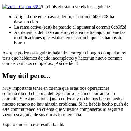
Si miráis el estado veréis los siguiente:
Al igual que en el caso anterior, el commit 600cc08 ha
desaparecido
La rama activa (rest) ha pasado al apuntar al commit 6eb9f2d
A diferencia del caso anterior, el área de trabajo contiene las
modificaciones que estaban en el commit que acabamos de
borrar.
Así que podemos seguir trabajando, corregir el bug o completar los
tests que habíamos dejado incompletos y hacer un nuevo commit
con los cambios completos. ¡Así de fácil!
Muy útil pero…
Muy importante tener en cuenta que estas dos operaciones
sobreescriben la historia del repositorio ¡estamos borrando un
commit!. Si estamos trabajando en local y no hemos hecho push a
nuestro remoto no hay ningún problema. Si ha habéis hecho push de
este commit tened en cuenta que vuestros compañeros lo seguirán
viendo si alguna de sus ramas lo referencia.
Espero que os haya resultado útil.