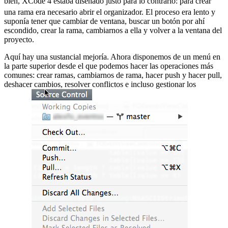
bien, XCode 4 estaba diseñado justo para lo contrario:
para crear
una rama era necesario abrir el organizador. El proceso era lento y
suponía tener que cambiar de ventana, buscar un botón por ahí
escondido, crear la rama, cambiarnos a ella y volver a la ventana del
proyecto.
Aquí hay una sustancial mejoría. Ahora disponemos de un menú en
la parte superior desde el que podemos hacer las operaciones más
comunes: crear ramas, cambiarnos de rama, hacer push y hacer pull,
deshacer cambios, resolver conflictos e incluso gestionar los