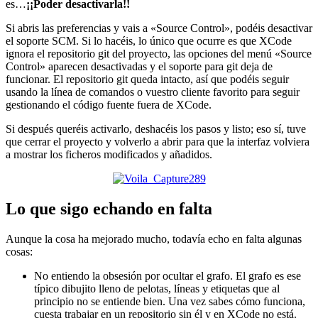
es…
¡¡Poder desactivarla!!
Si abris las preferencias y vais a «Source Control», podéis desactivar
el soporte SCM. Si lo hacéis, lo único que ocurre es que XCode
ignora el repositorio git del proyecto, las opciones del menú «Source
Control» aparecen desactivadas y el soporte para git deja de
funcionar. El repositorio git queda intacto, así que podéis seguir
usando la línea de comandos o vuestro cliente favorito para seguir
gestionando el código fuente fuera de XCode.
Si después queréis activarlo, deshacéis los pasos y listo; eso sí, tuve
que cerrar el proyecto y volverlo a abrir para que la interfaz volviera
a mostrar los ficheros modificados y añadidos.
Lo que sigo echando en falta
Aunque la cosa ha mejorado mucho, todavía echo en falta algunas
cosas:
No entiendo la obsesión por ocultar el grafo. El grafo es ese
típico dibujito lleno de pelotas, líneas y etiquetas que al
principio no se entiende bien. Una vez sabes cómo funciona,
cuesta trabajar en un repositorio sin él y en XCode no está.