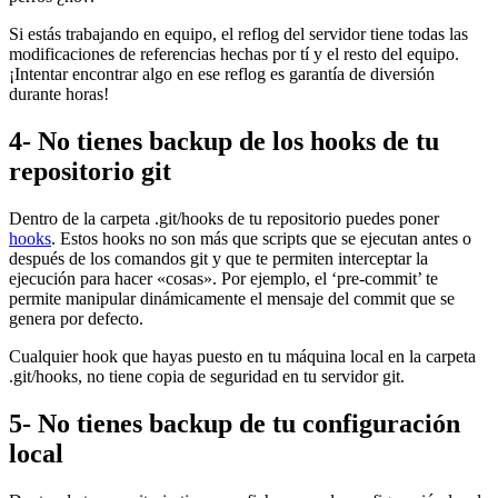
Si estás trabajando en equipo, el reflog del servidor tiene todas las
modificaciones de referencias hechas por tí y el resto del equipo.
¡Intentar encontrar algo en ese reflog es garantía de diversión
durante horas!
4- No tienes backup de los hooks de tu
repositorio git
Dentro de la carpeta .git/hooks de tu repositorio puedes poner
hooks
. Estos hooks no son más que scripts que se ejecutan antes o
después de los comandos git y que te permiten interceptar la
ejecución para hacer «cosas». Por ejemplo, el ‘pre-commit’ te
permite manipular dinámicamente el mensaje del commit que se
genera por defecto.
Cualquier hook que hayas puesto en tu máquina local en la carpeta
.git/hooks, no tiene copia de seguridad en tu servidor git.
5- No tienes backup de tu configuración
local