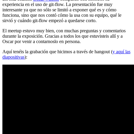
experiencia en el uso de git-flow. La presentación fue muy
interesante ya que no sólo se limitó a exponer qué es y cómo
funciona, sino que nos contó cómo la usa con su equipo, qué le
sirvió y cuándo git-flow empezó a quedarse corto.
El meetup estuvo muy bien, con muchas preguntas y comentarios
durante la exposición. Gracias a todos los que estuvisteis allí y a
Oscar por venir a contarnoslo en persona.
Aquí tenéis la grabación que hicimos a través de hangout (
y aquí las
diapositivas
):