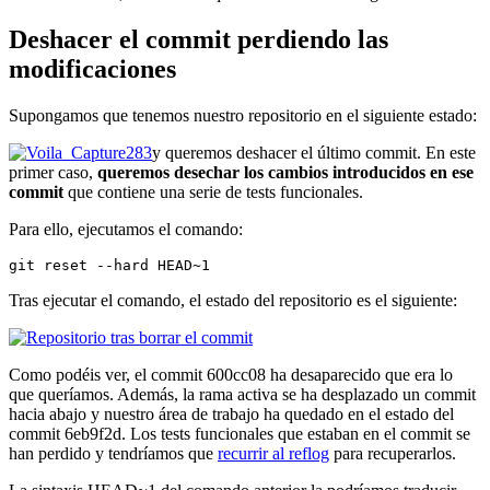
Deshacer el commit perdiendo las
modificaciones
Supongamos que tenemos nuestro repositorio en el siguiente estado:
y queremos deshacer el último commit. En este
primer caso,
queremos desechar los cambios introducidos en ese
commit
que contiene una serie de tests funcionales.
Para ello, ejecutamos el comando:
git reset --hard HEAD~1
Tras ejecutar el comando, el estado del repositorio es el siguiente:
Como podéis ver, el commit 600cc08 ha desaparecido que era lo
que queríamos. Además, la rama activa se ha desplazado un commit
hacia abajo y nuestro área de trabajo ha quedado en el estado del
commit 6eb9f2d. Los tests funcionales que estaban en el commit se
han perdido y tendríamos que
recurrir al reflog
para recuperarlos.