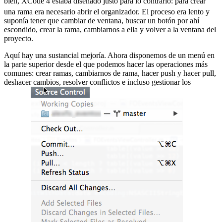
bien, XCode 4 estaba diseñado justo para lo contrario:
para crear
una rama era necesario abrir el organizador. El proceso era lento y
suponía tener que cambiar de ventana, buscar un botón por ahí
escondido, crear la rama, cambiarnos a ella y volver a la ventana del
proyecto.
Aquí hay una sustancial mejoría. Ahora disponemos de un menú en
la parte superior desde el que podemos hacer las operaciones más
comunes: crear ramas, cambiarnos de rama, hacer push y hacer pull,
deshacer cambios, resolver conflictos e incluso gestionar los