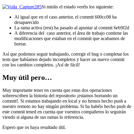
Si miráis el estado veréis los siguiente:
Al igual que en el caso anterior, el commit 600cc08 ha
desaparecido
La rama activa (rest) ha pasado al apuntar al commit 6eb9f2d
A diferencia del caso anterior, el área de trabajo contiene las
modificaciones que estaban en el commit que acabamos de
borrar.
Así que podemos seguir trabajando, corregir el bug o completar los
tests que habíamos dejado incompletos y hacer un nuevo commit
con los cambios completos. ¡Así de fácil!
Muy útil pero…
Muy importante tener en cuenta que estas dos operaciones
sobreescriben la historia del repositorio ¡estamos borrando un
commit!. Si estamos trabajando en local y no hemos hecho push a
nuestro remoto no hay ningún problema. Si ha habéis hecho push de
este commit tened en cuenta que vuestros compañeros lo seguirán
viendo si alguna de sus ramas lo referencia.
Espero que os haya resultado útil.