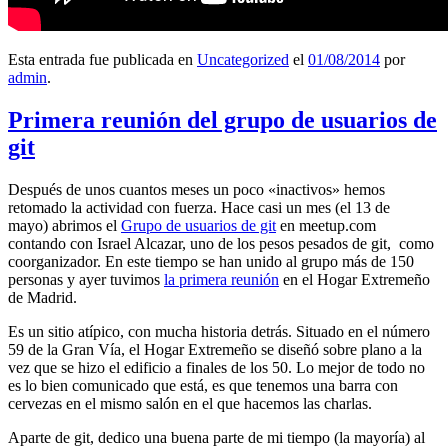
Esta entrada fue publicada en
Uncategorized
el
01/08/2014
por
admin
.
Primera reunión del grupo de usuarios de
git
Después de unos cuantos meses un poco «inactivos» hemos
retomado la actividad con fuerza. Hace casi un mes (el 13 de
mayo) abrimos el
Grupo de usuarios de git
en meetup.com
contando con Israel Alcazar, uno de los pesos pesados de git, como
coorganizador. En este tiempo se han unido al grupo más de 150
personas y ayer tuvimos
la primera reunión
en el Hogar Extremeño
de Madrid.
Es un sitio atípico, con mucha historia detrás. Situado en el número
59 de la Gran Vía, el Hogar Extremeño se diseñó sobre plano a la
vez que se hizo el edificio a finales de los 50. Lo mejor de todo no
es lo bien comunicado que está, es que tenemos una barra con
cervezas en el mismo salón en el que hacemos las charlas.
Aparte de git, dedico una buena parte de mi tiempo (la mayoría) al