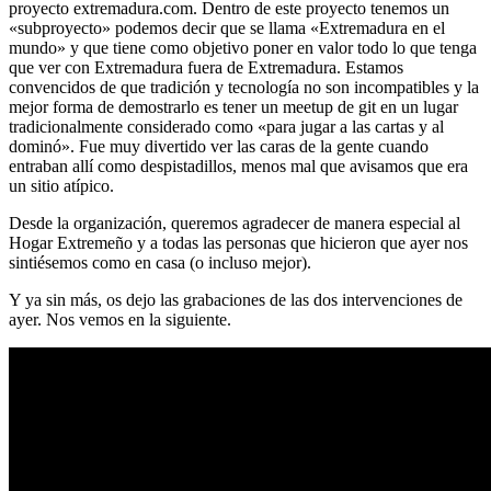
proyecto extremadura.com. Dentro de este proyecto tenemos un
«subproyecto» podemos decir que se llama «Extremadura en el
mundo» y que tiene como objetivo poner en valor todo lo que tenga
que ver con Extremadura fuera de Extremadura. Estamos
convencidos de que tradición y tecnología no son incompatibles y la
mejor forma de demostrarlo es tener un meetup de git en un lugar
tradicionalmente considerado como «para jugar a las cartas y al
dominó». Fue muy divertido ver las caras de la gente cuando
entraban allí como despistadillos, menos mal que avisamos que era
un sitio atípico.
Desde la organización, queremos agradecer de manera especial al
Hogar Extremeño y a todas las personas que hicieron que ayer nos
sintiésemos como en casa (o incluso mejor).
Y ya sin más, os dejo las grabaciones de las dos intervenciones de
ayer. Nos vemos en la siguiente.