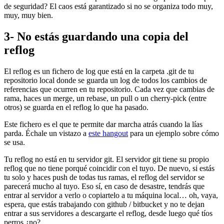
de seguridad? El caos está garantizado si no se organiza todo muy,
muy, muy bien.
3- No estás guardando una copia del
reflog
El reflog es un fichero de log que está en la carpeta .git de tu
repositorio local donde se guarda un log de todos los cambios de
referencias que ocurren en tu repositorio. Cada vez que cambias de
rama, haces un merge, un rebase, un pull o un cherry-pick (entre
otros) se guarda en el reflog lo que ha pasado.
Este fichero es el que te permite dar marcha atrás cuando la lías
parda. Échale un vistazo a
este hangout
para un ejemplo sobre cómo
se usa.
Tu reflog no está en tu servidor git. El servidor git tiene su propio
reflog que no tiene porqué coincidir con el tuyo. De nuevo, si estás
tu solo y haces push de todas tus ramas, el reflog del servidor se
parecerá mucho al tuyo. Eso sí, en caso de desastre, tendrás que
entrar al servidor a verlo o copiartelo a tu máquina local… oh, vaya,
espera, que estás trabajando con github / bitbucket y no te dejan
entrar a sus servidores a descargarte el reflog, desde luego qué tíos
perros ¿no?.