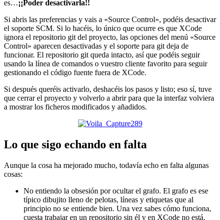
es…
¡¡Poder desactivarla!!
Si abris las preferencias y vais a «Source Control», podéis desactivar
el soporte SCM. Si lo hacéis, lo único que ocurre es que XCode
ignora el repositorio git del proyecto, las opciones del menú «Source
Control» aparecen desactivadas y el soporte para git deja de
funcionar. El repositorio git queda intacto, así que podéis seguir
usando la línea de comandos o vuestro cliente favorito para seguir
gestionando el código fuente fuera de XCode.
Si después queréis activarlo, deshacéis los pasos y listo; eso sí, tuve
que cerrar el proyecto y volverlo a abrir para que la interfaz volviera
a mostrar los ficheros modificados y añadidos.
Lo que sigo echando en falta
Aunque la cosa ha mejorado mucho, todavía echo en falta algunas
cosas:
No entiendo la obsesión por ocultar el grafo. El grafo es ese
típico dibujito lleno de pelotas, líneas y etiquetas que al
principio no se entiende bien. Una vez sabes cómo funciona,
cuesta trabajar en un repositorio sin él y en XCode no está.