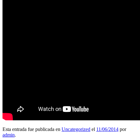
Esta entrada fue publicada en
Uncategorized
el
11/06/2014
por
admin
.