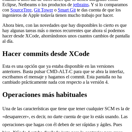
Eclipse, Netbeams o los productos de
jetbrains
. Y si lo comparamos
con
SourceTree
,
Git Tower
o
Smart Git
te das cuenta de que los
ingenieros de Apple todavía tienen mucho trabajo por hacer.
Ahora bien, con las novedades que hay disponibles lo cierto es que
hay algunas tareas más o menos recurrentes que ahora sí podemos
hacer desde XCode, ahorrándonos unos cuantos cambios de pantalla
al día.
Hacer commits desde XCode
Esta es una opción que ya estaba disponible en las versiones
anteriores. Basta pulsar CMD-ALT-C para que se abra la interfaz,
escribamos el mensaje y hagamos el commit. Esta pantalla no ha
cambiado prácticamente nada con respecto a la versión 4.
Operaciones más habituales
Una de las características que tiene que tener cualquier SCM es la de
«desaparecer», es decir, no darte cuenta de que lo estás usando. Las
operaciones que hagas con él deben de ser rápidas y ágiles. Pues