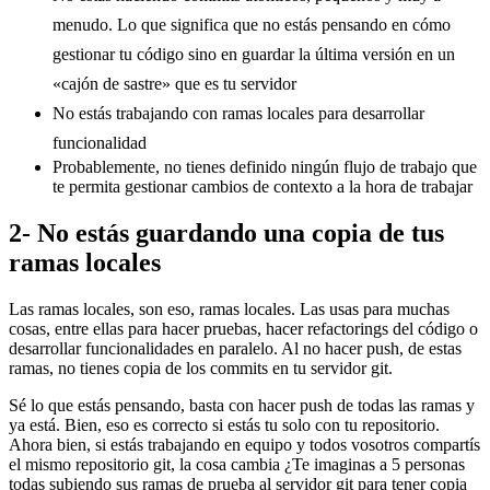
menudo. Lo que significa que no estás pensando en cómo
gestionar tu código sino en guardar la última versión en un
«cajón de sastre» que es tu servidor
No estás trabajando con ramas locales para desarrollar
funcionalidad
Probablemente, no tienes definido ningún flujo de trabajo que
te permita gestionar cambios de contexto a la hora de trabajar
2- No estás guardando una copia de tus
ramas locales
Las ramas locales, son eso, ramas locales. Las usas para muchas
cosas, entre ellas para hacer pruebas, hacer refactorings del código o
desarrollar funcionalidades en paralelo. Al no hacer push, de estas
ramas, no tienes copia de los commits en tu servidor git.
Sé lo que estás pensando, basta con hacer push de todas las ramas y
ya está. Bien, eso es correcto si estás tu solo con tu repositorio.
Ahora bien, si estás trabajando en equipo y todos vosotros compartís
el mismo repositorio git, la cosa cambia ¿Te imaginas a 5 personas
todas subiendo sus ramas de prueba al servidor git para tener copia