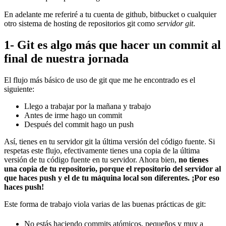
En adelante me referiré a tu cuenta de github, bitbucket o cualquier
otro sistema de hosting de repositorios git como
servidor git
.
1- Git es algo más que hacer un commit al
final de nuestra jornada
El flujo más básico de uso de git que me he encontrado es el
siguiente:
Llego a trabajar por la mañana y trabajo
Antes de irme hago un commit
Después del commit hago un push
Así, tienes en tu servidor git la última versión del código fuente. Si
respetas este flujo, efectivamente tienes una copia de la última
versión de tu código fuente en tu servidor. Ahora bien,
no tienes
una copia de tu repositorio, porque el repositorio del servidor al
que haces push y el de tu máquina local son diferentes. ¡Por eso
haces push!
Este forma de trabajo viola varias de las buenas prácticas de git:
No estás haciendo commits atómicos, pequeños y muy a