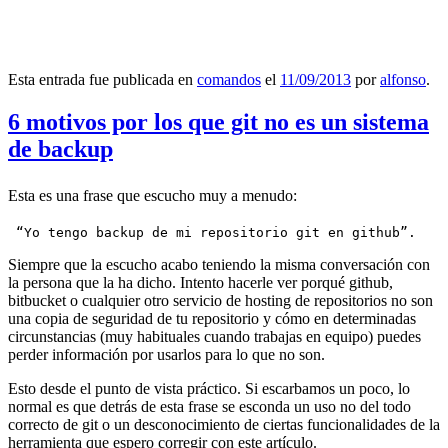
Esta entrada fue publicada en
comandos
el
11/09/2013
por
alfonso
.
6 motivos por los que git no es un sistema
de backup
Esta es una frase que escucho muy a menudo:
 “Yo tengo backup de mi repositorio git en github”.
Siempre que la escucho acabo teniendo la misma conversación con
la persona que la ha dicho. Intento hacerle ver porqué github,
bitbucket o cualquier otro servicio de hosting de repositorios no son
una copia de seguridad de tu repositorio y cómo en determinadas
circunstancias (muy habituales cuando trabajas en equipo) puedes
perder información por usarlos para lo que no son.
Esto desde el punto de vista práctico. Si escarbamos un poco, lo
normal es que detrás de esta frase se esconda un uso no del todo
correcto de git o un desconocimiento de ciertas funcionalidades de la
herramienta que espero corregir con este artículo.