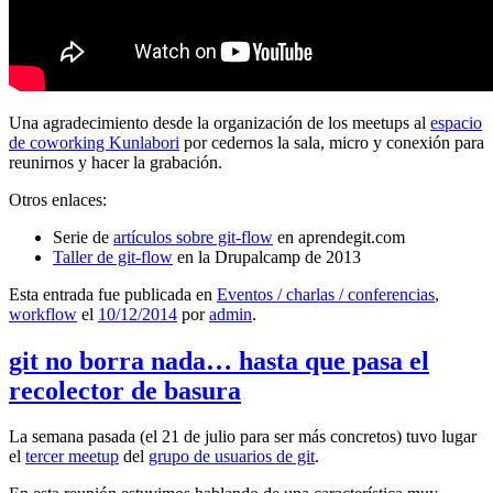
Una agradecimiento desde la organización de los meetups al
espacio
de coworking Kunlabori
por cedernos la sala, micro y conexión para
reunirnos y hacer la grabación.
Otros enlaces:
Serie de
artículos sobre git-flow
en aprendegit.com
Taller de git-flow
en la Drupalcamp de 2013
Esta entrada fue publicada en
Eventos / charlas / conferencias
,
workflow
el
10/12/2014
por
admin
.
git no borra nada… hasta que pasa el
recolector de basura
La semana pasada (el 21 de julio para ser más concretos) tuvo lugar
el
tercer meetup
del
grupo de usuarios de git
.