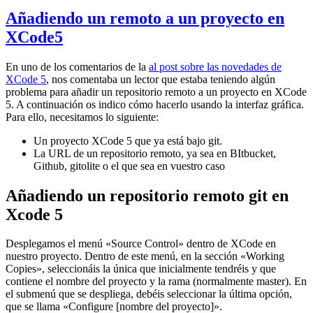
Añadiendo un remoto a un proyecto en
XCode5
En uno de los comentarios de la
al post sobre las novedades de
XCode 5
, nos comentaba un lector que estaba teniendo algún
problema para añadir un repositorio remoto a un proyecto en XCode
5. A continuación os indico cómo hacerlo usando la interfaz gráfica.
Para ello, necesitamos lo siguiente:
Un proyecto XCode 5 que ya está bajo git.
La URL de un repositorio remoto, ya sea en BItbucket,
Github, gitolite o el que sea en vuestro caso
Añadiendo un repositorio remoto git en
Xcode 5
Desplegamos el menú «Source Control» dentro de XCode en
nuestro proyecto. Dentro de este menú, en la sección «Working
Copies», seleccionáis la única que inicialmente tendréis y que
contiene el nombre del proyecto y la rama (normalmente master). En
el submenú que se despliega, debéis seleccionar la última opción,
que se llama «Configure [nombre del proyecto]».