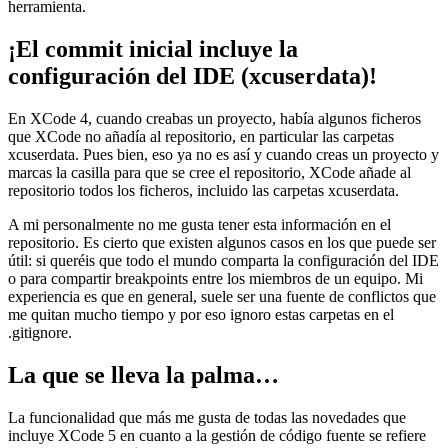
herramienta.
¡El commit inicial incluye la
configuración del IDE (xcuserdata)!
En XCode 4, cuando creabas un proyecto, había algunos ficheros
que XCode no añadía al repositorio, en particular las carpetas
xcuserdata. Pues bien, eso ya no es así y cuando creas un proyecto y
marcas la casilla para que se cree el repositorio, XCode añade al
repositorio todos los ficheros, incluido las carpetas xcuserdata.
A mi personalmente no me gusta tener esta información en el
repositorio. Es cierto que existen algunos casos en los que puede ser
útil: si queréis que todo el mundo comparta la configuración del IDE
o para compartir breakpoints entre los miembros de un equipo. Mi
experiencia es que en general, suele ser una fuente de conflictos que
me quitan mucho tiempo y por eso ignoro estas carpetas en el
.gitignore.
La que se lleva la palma…
La funcionalidad que más me gusta de todas las novedades que
incluye XCode 5 en cuanto a la gestión de código fuente se refiere