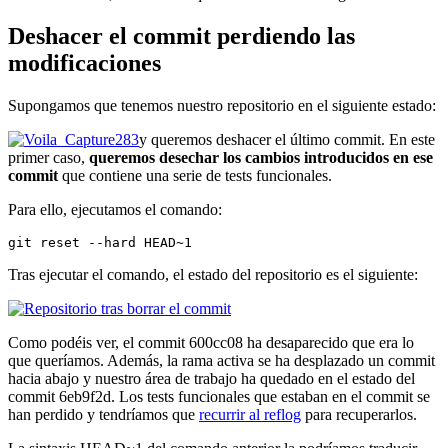
Deshacer el commit perdiendo las
modificaciones
Supongamos que tenemos nuestro repositorio en el siguiente estado:
y queremos deshacer el último commit. En este
primer caso,
queremos desechar los cambios introducidos en ese
commit
que contiene una serie de tests funcionales.
Para ello, ejecutamos el comando:
git reset --hard HEAD~1
Tras ejecutar el comando, el estado del repositorio es el siguiente:
Como podéis ver, el commit 600cc08 ha desaparecido que era lo
que queríamos. Además, la rama activa se ha desplazado un commit
hacia abajo y nuestro área de trabajo ha quedado en el estado del
commit 6eb9f2d. Los tests funcionales que estaban en el commit se
han perdido y tendríamos que
recurrir al reflog
para recuperarlos.