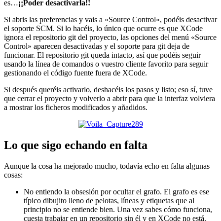
es…
¡¡Poder desactivarla!!
Si abris las preferencias y vais a «Source Control», podéis desactivar
el soporte SCM. Si lo hacéis, lo único que ocurre es que XCode
ignora el repositorio git del proyecto, las opciones del menú «Source
Control» aparecen desactivadas y el soporte para git deja de
funcionar. El repositorio git queda intacto, así que podéis seguir
usando la línea de comandos o vuestro cliente favorito para seguir
gestionando el código fuente fuera de XCode.
Si después queréis activarlo, deshacéis los pasos y listo; eso sí, tuve
que cerrar el proyecto y volverlo a abrir para que la interfaz volviera
a mostrar los ficheros modificados y añadidos.
Lo que sigo echando en falta
Aunque la cosa ha mejorado mucho, todavía echo en falta algunas
cosas:
No entiendo la obsesión por ocultar el grafo. El grafo es ese
típico dibujito lleno de pelotas, líneas y etiquetas que al
principio no se entiende bien. Una vez sabes cómo funciona,
cuesta trabajar en un repositorio sin él y en XCode no está.