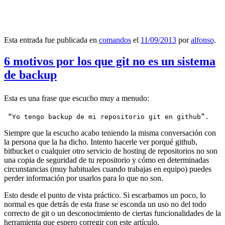
Esta entrada fue publicada en
comandos
el
11/09/2013
por
alfonso
.
6 motivos por los que git no es un sistema
de backup
Esta es una frase que escucho muy a menudo:
 “Yo tengo backup de mi repositorio git en github”.
Siempre que la escucho acabo teniendo la misma conversación con
la persona que la ha dicho. Intento hacerle ver porqué github,
bitbucket o cualquier otro servicio de hosting de repositorios no son
una copia de seguridad de tu repositorio y cómo en determinadas
circunstancias (muy habituales cuando trabajas en equipo) puedes
perder información por usarlos para lo que no son.
Esto desde el punto de vista práctico. Si escarbamos un poco, lo
normal es que detrás de esta frase se esconda un uso no del todo
correcto de git o un desconocimiento de ciertas funcionalidades de la
herramienta que espero corregir con este artículo.