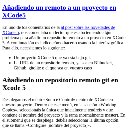
Añadiendo un remoto a un proyecto en
XCode5
En uno de los comentarios de la
al post sobre las novedades de
XCode 5
, nos comentaba un lector que estaba teniendo algún
problema para añadir un repositorio remoto a un proyecto en XCode
5. A continuación os indico cómo hacerlo usando la interfaz gráfica.
Para ello, necesitamos lo siguiente:
Un proyecto XCode 5 que ya está bajo git.
La URL de un repositorio remoto, ya sea en BItbucket,
Github, gitolite o el que sea en vuestro caso
Añadiendo un repositorio remoto git en
Xcode 5
Desplegamos el menú «Source Control» dentro de XCode en
nuestro proyecto. Dentro de este menú, en la sección «Working
Copies», seleccionáis la única que inicialmente tendréis y que
contiene el nombre del proyecto y la rama (normalmente master). En
el submenú que se despliega, debéis seleccionar la última opción,
que se llama «Configure [nombre del proyecto]».