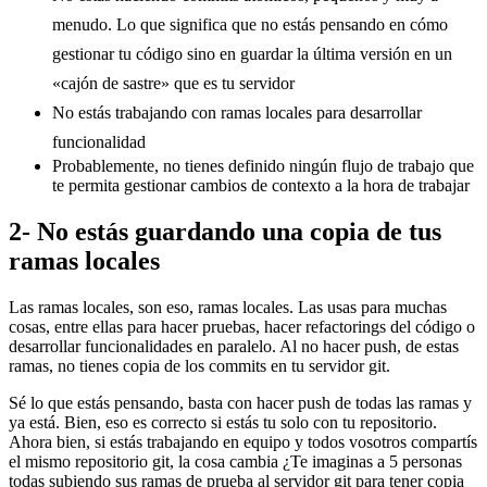
menudo. Lo que significa que no estás pensando en cómo
gestionar tu código sino en guardar la última versión en un
«cajón de sastre» que es tu servidor
No estás trabajando con ramas locales para desarrollar
funcionalidad
Probablemente, no tienes definido ningún flujo de trabajo que
te permita gestionar cambios de contexto a la hora de trabajar
2- No estás guardando una copia de tus
ramas locales
Las ramas locales, son eso, ramas locales. Las usas para muchas
cosas, entre ellas para hacer pruebas, hacer refactorings del código o
desarrollar funcionalidades en paralelo. Al no hacer push, de estas
ramas, no tienes copia de los commits en tu servidor git.
Sé lo que estás pensando, basta con hacer push de todas las ramas y
ya está. Bien, eso es correcto si estás tu solo con tu repositorio.
Ahora bien, si estás trabajando en equipo y todos vosotros compartís
el mismo repositorio git, la cosa cambia ¿Te imaginas a 5 personas
todas subiendo sus ramas de prueba al servidor git para tener copia