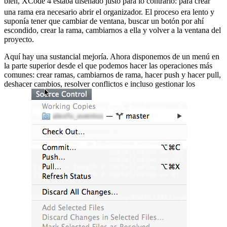
bien, XCode 4 estaba diseñado justo para lo contrario:
para crear
una rama era necesario abrir el organizador. El proceso era lento y
suponía tener que cambiar de ventana, buscar un botón por ahí
escondido, crear la rama, cambiarnos a ella y volver a la ventana del
proyecto.
Aquí hay una sustancial mejoría. Ahora disponemos de un menú en
la parte superior desde el que podemos hacer las operaciones más
comunes: crear ramas, cambiarnos de rama, hacer push y hacer pull,
deshacer cambios, resolver conflictos e incluso gestionar los