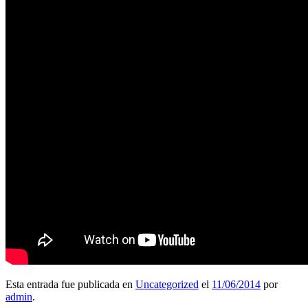
Esta entrada fue publicada en
Uncategorized
el
11/06/2014
por
admin
.