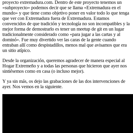
proyecto extremadura.com. Dentro de este proyecto tenemos un
«subproyecto» podemos decir que se llama «Extremadura en el
mundo» y que tiene como objetivo poner en valor todo lo que tenga
que ver con Extremadura fuera de Extremadura. Estamos
convencidos de que tradición y tecnología no son incompatibles y la
mejor forma de demostrarlo es tener un meetup de git en un lugar
tradicionalmente considerado como «para jugar a las cartas y al
dominó». Fue muy divertido ver las caras de la gente cuando
entraban allí como despistadillos, menos mal que avisamos que era
un sitio atípico.
Desde la organización, queremos agradecer de manera especial al
Hogar Extremeño y a todas las personas que hicieron que ayer nos
sintiésemos como en casa (o incluso mejor).
Y ya sin más, os dejo las grabaciones de las dos intervenciones de
ayer. Nos vemos en la siguiente.