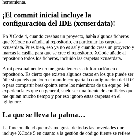
herramienta.
¡El commit inicial incluye la
configuración del IDE (xcuserdata)!
En XCode 4, cuando creabas un proyecto, había algunos ficheros
que XCode no añadía al repositorio, en particular las carpetas
xcuserdata. Pues bien, eso ya no es así y cuando creas un proyecto y
marcas la casilla para que se cree el repositorio, XCode añade al
repositorio todos los ficheros, incluido las carpetas xcuserdata.
A mi personalmente no me gusta tener esta información en el
repositorio. Es cierto que existen algunos casos en los que puede ser
útil: si queréis que todo el mundo comparta la configuración del IDE
o para compartir breakpoints entre los miembros de un equipo. Mi
experiencia es que en general, suele ser una fuente de conflictos que
me quitan mucho tiempo y por eso ignoro estas carpetas en el
.gitignore.
La que se lleva la palma…
La funcionalidad que más me gusta de todas las novedades que
incluye XCode 5 en cuanto a la gestión de código fuente se refiere