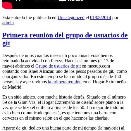
Esta entrada fue publicada en
Uncategorized
el
01/08/2014
por
admin
.
Primera reunión del grupo de usuarios de
git
Después de unos cuantos meses un poco «inactivos» hemos
retomado la actividad con fuerza. Hace casi un mes (el 13 de
mayo) abrimos el
Grupo de usuarios de git
en meetup.com
contando con Israel Alcazar, uno de los pesos pesados de git, como
coorganizador. En este tiempo se han unido al grupo más de 150
personas y ayer tuvimos
la primera reunión
en el Hogar Extremeño
de Madrid.
Es un sitio atípico, con mucha historia detrás. Situado en el número
59 de la Gran Vía, el Hogar Extremeño se diseñó sobre plano a la
vez que se hizo el edificio a finales de los 50. Lo mejor de todo no
es lo bien comunicado que está, es que tenemos una barra con
cervezas en el mismo salón en el que hacemos las charlas.
Aparte de git, dedico una buena parte de mi tiempo (la mayoría) al