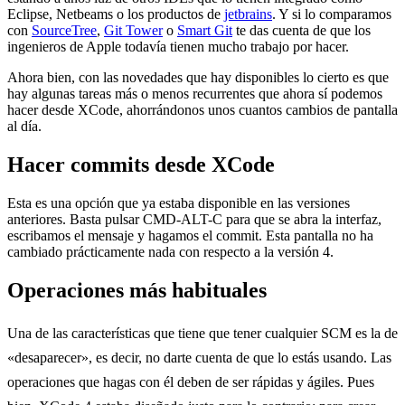
Eclipse, Netbeams o los productos de
jetbrains
. Y si lo comparamos
con
SourceTree
,
Git Tower
o
Smart Git
te das cuenta de que los
ingenieros de Apple todavía tienen mucho trabajo por hacer.
Ahora bien, con las novedades que hay disponibles lo cierto es que
hay algunas tareas más o menos recurrentes que ahora sí podemos
hacer desde XCode, ahorrándonos unos cuantos cambios de pantalla
al día.
Hacer commits desde XCode
Esta es una opción que ya estaba disponible en las versiones
anteriores. Basta pulsar CMD-ALT-C para que se abra la interfaz,
escribamos el mensaje y hagamos el commit. Esta pantalla no ha
cambiado prácticamente nada con respecto a la versión 4.
Operaciones más habituales
Una de las características que tiene que tener cualquier SCM es la de
«desaparecer», es decir, no darte cuenta de que lo estás usando. Las
operaciones que hagas con él deben de ser rápidas y ágiles. Pues