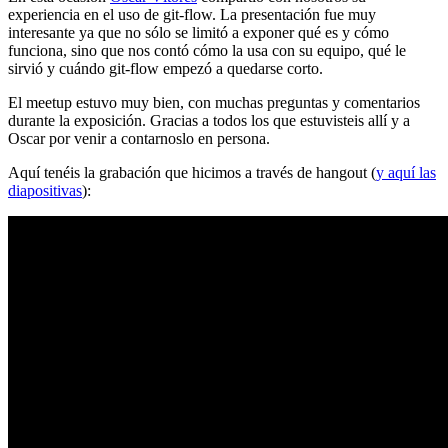
experiencia en el uso de git-flow. La presentación fue muy
interesante ya que no sólo se limitó a exponer qué es y cómo
funciona, sino que nos contó cómo la usa con su equipo, qué le
sirvió y cuándo git-flow empezó a quedarse corto.
El meetup estuvo muy bien, con muchas preguntas y comentarios
durante la exposición. Gracias a todos los que estuvisteis allí y a
Oscar por venir a contarnoslo en persona.
Aquí tenéis la grabación que hicimos a través de hangout (
y aquí las
diapositivas
):