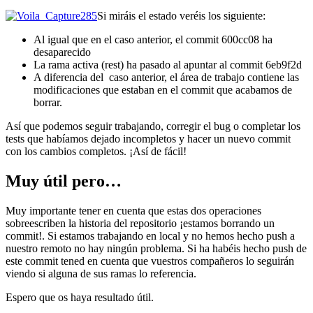
Si miráis el estado veréis los siguiente:
Al igual que en el caso anterior, el commit 600cc08 ha
desaparecido
La rama activa (rest) ha pasado al apuntar al commit 6eb9f2d
A diferencia del caso anterior, el área de trabajo contiene las
modificaciones que estaban en el commit que acabamos de
borrar.
Así que podemos seguir trabajando, corregir el bug o completar los
tests que habíamos dejado incompletos y hacer un nuevo commit
con los cambios completos. ¡Así de fácil!
Muy útil pero…
Muy importante tener en cuenta que estas dos operaciones
sobreescriben la historia del repositorio ¡estamos borrando un
commit!. Si estamos trabajando en local y no hemos hecho push a
nuestro remoto no hay ningún problema. Si ha habéis hecho push de
este commit tened en cuenta que vuestros compañeros lo seguirán
viendo si alguna de sus ramas lo referencia.
Espero que os haya resultado útil.