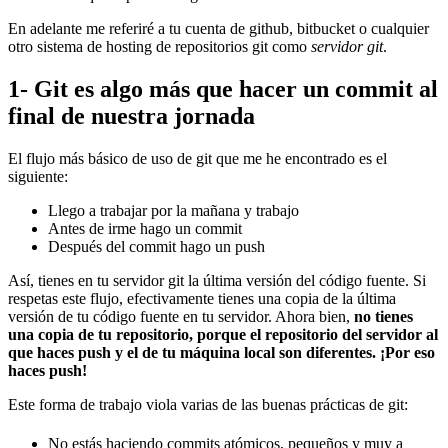
En adelante me referiré a tu cuenta de github, bitbucket o cualquier
otro sistema de hosting de repositorios git como
servidor git
.
1- Git es algo más que hacer un commit al
final de nuestra jornada
El flujo más básico de uso de git que me he encontrado es el
siguiente:
Llego a trabajar por la mañana y trabajo
Antes de irme hago un commit
Después del commit hago un push
Así, tienes en tu servidor git la última versión del código fuente. Si
respetas este flujo, efectivamente tienes una copia de la última
versión de tu código fuente en tu servidor. Ahora bien,
no tienes
una copia de tu repositorio, porque el repositorio del servidor al
que haces push y el de tu máquina local son diferentes. ¡Por eso
haces push!
Este forma de trabajo viola varias de las buenas prácticas de git:
No estás haciendo commits atómicos, pequeños y muy a