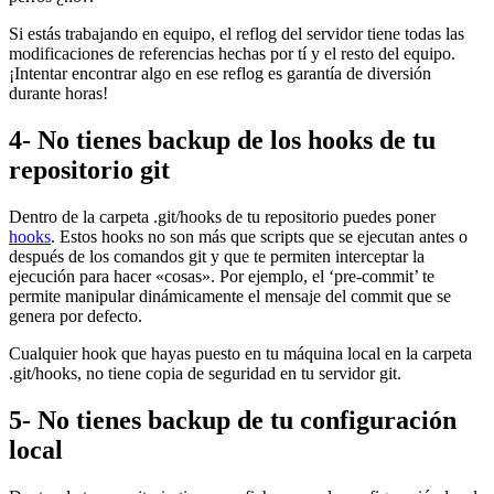
Si estás trabajando en equipo, el reflog del servidor tiene todas las
modificaciones de referencias hechas por tí y el resto del equipo.
¡Intentar encontrar algo en ese reflog es garantía de diversión
durante horas!
4- No tienes backup de los hooks de tu
repositorio git
Dentro de la carpeta .git/hooks de tu repositorio puedes poner
hooks
. Estos hooks no son más que scripts que se ejecutan antes o
después de los comandos git y que te permiten interceptar la
ejecución para hacer «cosas». Por ejemplo, el ‘pre-commit’ te
permite manipular dinámicamente el mensaje del commit que se
genera por defecto.
Cualquier hook que hayas puesto en tu máquina local en la carpeta
.git/hooks, no tiene copia de seguridad en tu servidor git.
5- No tienes backup de tu configuración
local