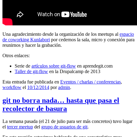
Una agradecimiento desde la organización de los meetups al
espacio
de coworking Kunlabori
por cedernos la sala, micro y conexión para
reunirnos y hacer la grabación.
Otros enlaces:
Serie de
artículos sobre git-flow
en aprendegit.com
Taller de git-flow
en la Drupalcamp de 2013
Esta entrada fue publicada en
Eventos / charlas / conferencias
,
workflow
el
10/12/2014
por
admin
.
git no borra nada… hasta que pasa el
recolector de basura
La semana pasada (el 21 de julio para ser más concretos) tuvo lugar
el
tercer meetup
del
grupo de usuarios de git
.