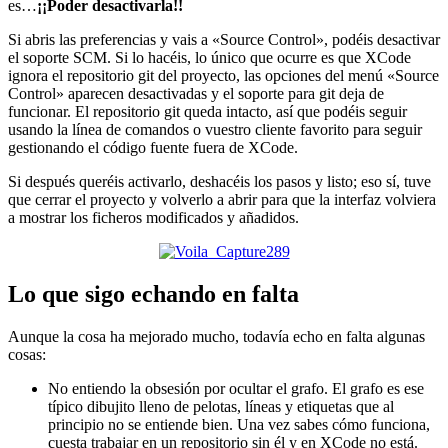
es…
¡¡Poder desactivarla!!
Si abris las preferencias y vais a «Source Control», podéis desactivar
el soporte SCM. Si lo hacéis, lo único que ocurre es que XCode
ignora el repositorio git del proyecto, las opciones del menú «Source
Control» aparecen desactivadas y el soporte para git deja de
funcionar. El repositorio git queda intacto, así que podéis seguir
usando la línea de comandos o vuestro cliente favorito para seguir
gestionando el código fuente fuera de XCode.
Si después queréis activarlo, deshacéis los pasos y listo; eso sí, tuve
que cerrar el proyecto y volverlo a abrir para que la interfaz volviera
a mostrar los ficheros modificados y añadidos.
Lo que sigo echando en falta
Aunque la cosa ha mejorado mucho, todavía echo en falta algunas
cosas:
No entiendo la obsesión por ocultar el grafo. El grafo es ese
típico dibujito lleno de pelotas, líneas y etiquetas que al
principio no se entiende bien. Una vez sabes cómo funciona,
cuesta trabajar en un repositorio sin él y en XCode no está.