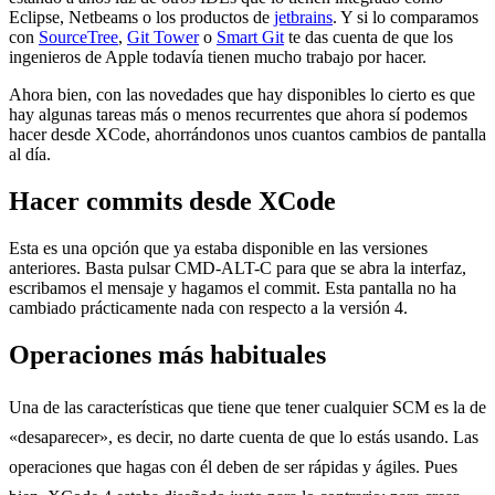
Eclipse, Netbeams o los productos de
jetbrains
. Y si lo comparamos
con
SourceTree
,
Git Tower
o
Smart Git
te das cuenta de que los
ingenieros de Apple todavía tienen mucho trabajo por hacer.
Ahora bien, con las novedades que hay disponibles lo cierto es que
hay algunas tareas más o menos recurrentes que ahora sí podemos
hacer desde XCode, ahorrándonos unos cuantos cambios de pantalla
al día.
Hacer commits desde XCode
Esta es una opción que ya estaba disponible en las versiones
anteriores. Basta pulsar CMD-ALT-C para que se abra la interfaz,
escribamos el mensaje y hagamos el commit. Esta pantalla no ha
cambiado prácticamente nada con respecto a la versión 4.
Operaciones más habituales
Una de las características que tiene que tener cualquier SCM es la de
«desaparecer», es decir, no darte cuenta de que lo estás usando. Las
operaciones que hagas con él deben de ser rápidas y ágiles. Pues