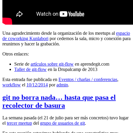
Una agradecimiento desde la organización de los meetups al
espacio
de coworking Kunlabori
por cedernos la sala, micro y conexión para
reunirnos y hacer la grabación.
Otros enlaces:
Serie de
artículos sobre git-flow
en aprendegit.com
Taller de git-flow
en la Drupalcamp de 2013
Esta entrada fue publicada en
Eventos / charlas / conferencias
,
workflow
el
10/12/2014
por
admin
.
git no borra nada… hasta que pasa el
recolector de basura
La semana pasada (el 21 de julio para ser más concretos) tuvo lugar
el
tercer meetup
del
grupo de usuarios de git
.