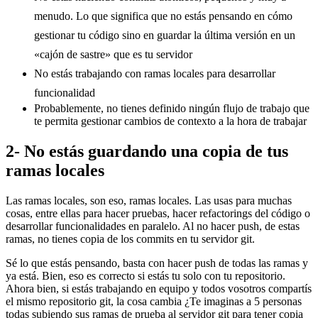
menudo. Lo que significa que no estás pensando en cómo
gestionar tu código sino en guardar la última versión en un
«cajón de sastre» que es tu servidor
No estás trabajando con ramas locales para desarrollar
funcionalidad
Probablemente, no tienes definido ningún flujo de trabajo que
te permita gestionar cambios de contexto a la hora de trabajar
2- No estás guardando una copia de tus
ramas locales
Las ramas locales, son eso, ramas locales. Las usas para muchas
cosas, entre ellas para hacer pruebas, hacer refactorings del código o
desarrollar funcionalidades en paralelo. Al no hacer push, de estas
ramas, no tienes copia de los commits en tu servidor git.
Sé lo que estás pensando, basta con hacer push de todas las ramas y
ya está. Bien, eso es correcto si estás tu solo con tu repositorio.
Ahora bien, si estás trabajando en equipo y todos vosotros compartís
el mismo repositorio git, la cosa cambia ¿Te imaginas a 5 personas
todas subiendo sus ramas de prueba al servidor git para tener copia