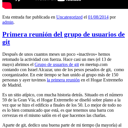
Esta entrada fue publicada en
Uncategorized
el
01/08/2014
por
admin
.
Primera reunión del grupo de usuarios de
git
Después de unos cuantos meses un poco «inactivos» hemos
retomado la actividad con fuerza. Hace casi un mes (el 13 de
mayo) abrimos el
Grupo de usuarios de git
en meetup.com
contando con Israel Alcazar, uno de los pesos pesados de git, como
coorganizador. En este tiempo se han unido al grupo más de 150
personas y ayer tuvimos
la primera reunión
en el Hogar Extremeño
de Madrid.
Es un sitio atípico, con mucha historia detrás. Situado en el número
59 de la Gran Vía, el Hogar Extremeño se diseñó sobre plano a la
vez que se hizo el edificio a finales de los 50. Lo mejor de todo no
es lo bien comunicado que está, es que tenemos una barra con
cervezas en el mismo salón en el que hacemos las charlas.
Aparte de git, dedico una buena parte de mi tiempo (la mayoría) al