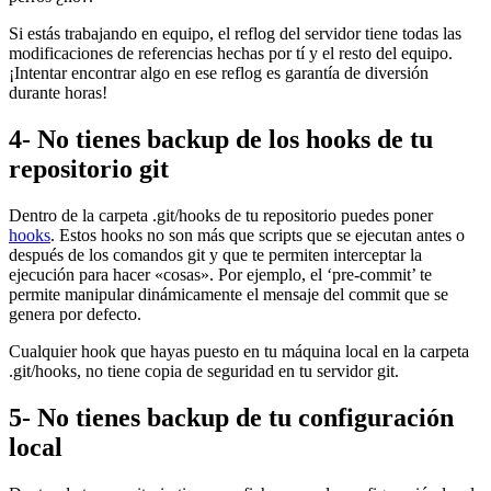
Si estás trabajando en equipo, el reflog del servidor tiene todas las
modificaciones de referencias hechas por tí y el resto del equipo.
¡Intentar encontrar algo en ese reflog es garantía de diversión
durante horas!
4- No tienes backup de los hooks de tu
repositorio git
Dentro de la carpeta .git/hooks de tu repositorio puedes poner
hooks
. Estos hooks no son más que scripts que se ejecutan antes o
después de los comandos git y que te permiten interceptar la
ejecución para hacer «cosas». Por ejemplo, el ‘pre-commit’ te
permite manipular dinámicamente el mensaje del commit que se
genera por defecto.
Cualquier hook que hayas puesto en tu máquina local en la carpeta
.git/hooks, no tiene copia de seguridad en tu servidor git.
5- No tienes backup de tu configuración
local