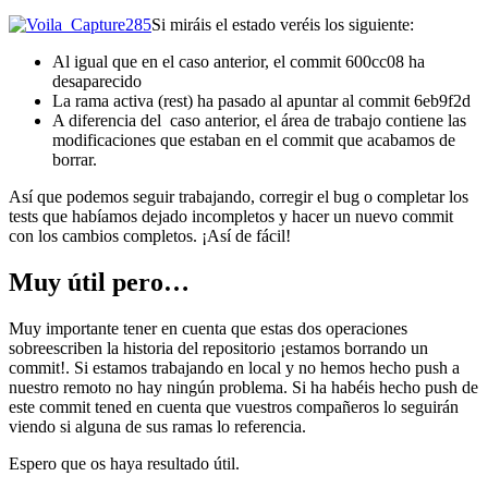
Si miráis el estado veréis los siguiente:
Al igual que en el caso anterior, el commit 600cc08 ha
desaparecido
La rama activa (rest) ha pasado al apuntar al commit 6eb9f2d
A diferencia del caso anterior, el área de trabajo contiene las
modificaciones que estaban en el commit que acabamos de
borrar.
Así que podemos seguir trabajando, corregir el bug o completar los
tests que habíamos dejado incompletos y hacer un nuevo commit
con los cambios completos. ¡Así de fácil!
Muy útil pero…
Muy importante tener en cuenta que estas dos operaciones
sobreescriben la historia del repositorio ¡estamos borrando un
commit!. Si estamos trabajando en local y no hemos hecho push a
nuestro remoto no hay ningún problema. Si ha habéis hecho push de
este commit tened en cuenta que vuestros compañeros lo seguirán
viendo si alguna de sus ramas lo referencia.
Espero que os haya resultado útil.