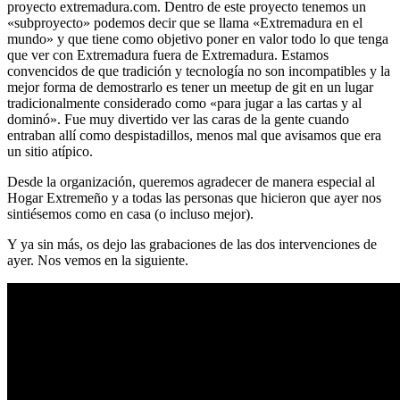
proyecto extremadura.com. Dentro de este proyecto tenemos un
«subproyecto» podemos decir que se llama «Extremadura en el
mundo» y que tiene como objetivo poner en valor todo lo que tenga
que ver con Extremadura fuera de Extremadura. Estamos
convencidos de que tradición y tecnología no son incompatibles y la
mejor forma de demostrarlo es tener un meetup de git en un lugar
tradicionalmente considerado como «para jugar a las cartas y al
dominó». Fue muy divertido ver las caras de la gente cuando
entraban allí como despistadillos, menos mal que avisamos que era
un sitio atípico.
Desde la organización, queremos agradecer de manera especial al
Hogar Extremeño y a todas las personas que hicieron que ayer nos
sintiésemos como en casa (o incluso mejor).
Y ya sin más, os dejo las grabaciones de las dos intervenciones de
ayer. Nos vemos en la siguiente.