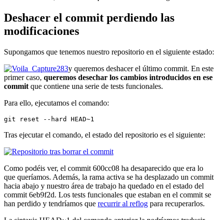
Deshacer el commit perdiendo las
modificaciones
Supongamos que tenemos nuestro repositorio en el siguiente estado:
y queremos deshacer el último commit. En este
primer caso,
queremos desechar los cambios introducidos en ese
commit
que contiene una serie de tests funcionales.
Para ello, ejecutamos el comando:
git reset --hard HEAD~1
Tras ejecutar el comando, el estado del repositorio es el siguiente:
Como podéis ver, el commit 600cc08 ha desaparecido que era lo
que queríamos. Además, la rama activa se ha desplazado un commit
hacia abajo y nuestro área de trabajo ha quedado en el estado del
commit 6eb9f2d. Los tests funcionales que estaban en el commit se
han perdido y tendríamos que
recurrir al reflog
para recuperarlos.