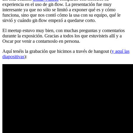
experiencia en el uso de git-flow. La presentación fue muy
interesante ya que no sólo se limitó a exponer qué es y cómo
funciona, sino que nos contó cómo la usa con su equipo, qué le
sirvió y cuándo git-flow empezó a quedarse corto.
El meetup estuvo muy bien, con muchas preguntas y comentarios
durante la exposición. Gracias a todos los que estuvisteis allí y a
Oscar por venir a contarnoslo en persona.
Aquí tenéis la grabación que hicimos a través de hangout (
y aquí las
diapositivas
):