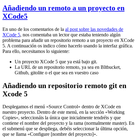
Añadiendo un remoto a un proyecto en
XCode5
En uno de los comentarios de la
al post sobre las novedades de
XCode 5
, nos comentaba un lector que estaba teniendo algún
problema para añadir un repositorio remoto a un proyecto en XCode
5. A continuación os indico cómo hacerlo usando la interfaz gráfica.
Para ello, necesitamos lo siguiente:
Un proyecto XCode 5 que ya está bajo git.
La URL de un repositorio remoto, ya sea en BItbucket,
Github, gitolite o el que sea en vuestro caso
Añadiendo un repositorio remoto git en
Xcode 5
Desplegamos el menú «Source Control» dentro de XCode en
nuestro proyecto. Dentro de este menú, en la sección «Working
Copies», seleccionáis la única que inicialmente tendréis y que
contiene el nombre del proyecto y la rama (normalmente master). En
el submenú que se despliega, debéis seleccionar la última opción,
que se llama «Configure [nombre del proyecto]».