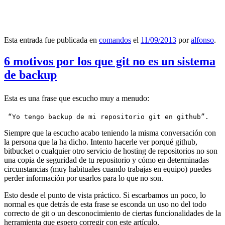
Esta entrada fue publicada en
comandos
el
11/09/2013
por
alfonso
.
6 motivos por los que git no es un sistema
de backup
Esta es una frase que escucho muy a menudo:
 “Yo tengo backup de mi repositorio git en github”.
Siempre que la escucho acabo teniendo la misma conversación con
la persona que la ha dicho. Intento hacerle ver porqué github,
bitbucket o cualquier otro servicio de hosting de repositorios no son
una copia de seguridad de tu repositorio y cómo en determinadas
circunstancias (muy habituales cuando trabajas en equipo) puedes
perder información por usarlos para lo que no son.
Esto desde el punto de vista práctico. Si escarbamos un poco, lo
normal es que detrás de esta frase se esconda un uso no del todo
correcto de git o un desconocimiento de ciertas funcionalidades de la
herramienta que espero corregir con este artículo.