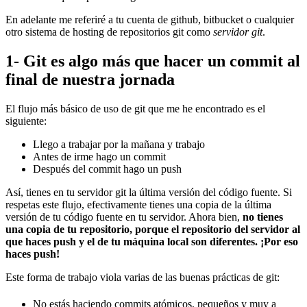
En adelante me referiré a tu cuenta de github, bitbucket o cualquier
otro sistema de hosting de repositorios git como
servidor git
.
1- Git es algo más que hacer un commit al
final de nuestra jornada
El flujo más básico de uso de git que me he encontrado es el
siguiente:
Llego a trabajar por la mañana y trabajo
Antes de irme hago un commit
Después del commit hago un push
Así, tienes en tu servidor git la última versión del código fuente. Si
respetas este flujo, efectivamente tienes una copia de la última
versión de tu código fuente en tu servidor. Ahora bien,
no tienes
una copia de tu repositorio, porque el repositorio del servidor al
que haces push y el de tu máquina local son diferentes. ¡Por eso
haces push!
Este forma de trabajo viola varias de las buenas prácticas de git:
No estás haciendo commits atómicos, pequeños y muy a