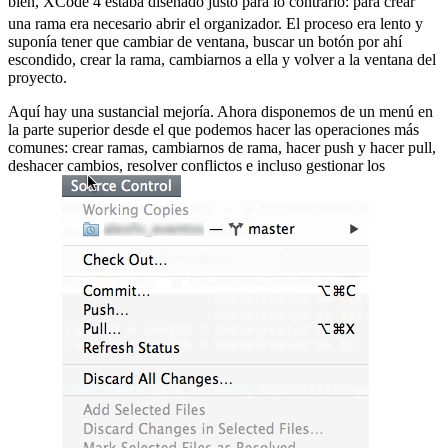
bien, XCode 4 estaba diseñado justo para lo contrario:
para crear
una rama era necesario abrir el organizador. El proceso era lento y
suponía tener que cambiar de ventana, buscar un botón por ahí
escondido, crear la rama, cambiarnos a ella y volver a la ventana del
proyecto.
Aquí hay una sustancial mejoría. Ahora disponemos de un menú en
la parte superior desde el que podemos hacer las operaciones más
comunes: crear ramas, cambiarnos de rama, hacer push y hacer pull,
deshacer cambios, resolver conflictos e incluso gestionar los