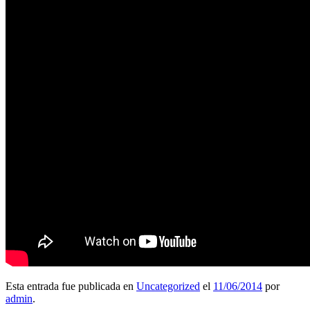
Esta entrada fue publicada en
Uncategorized
el
11/06/2014
por
admin
.