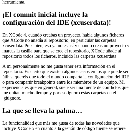
herramienta.
¡El commit inicial incluye la
configuración del IDE (xcuserdata)!
En XCode 4, cuando creabas un proyecto, había algunos ficheros
que XCode no añadía al repositorio, en particular las carpetas
xcuserdata. Pues bien, eso ya no es así y cuando creas un proyecto y
marcas la casilla para que se cree el repositorio, XCode añade al
repositorio todos los ficheros, incluido las carpetas xcuserdata.
A mi personalmente no me gusta tener esta información en el
repositorio. Es cierto que existen algunos casos en los que puede ser
útil: si queréis que todo el mundo comparta la configuración del IDE
o para compartir breakpoints entre los miembros de un equipo. Mi
experiencia es que en general, suele ser una fuente de conflictos que
me quitan mucho tiempo y por eso ignoro estas carpetas en el
.gitignore.
La que se lleva la palma…
La funcionalidad que más me gusta de todas las novedades que
incluye XCode 5 en cuanto a la gestión de código fuente se refiere