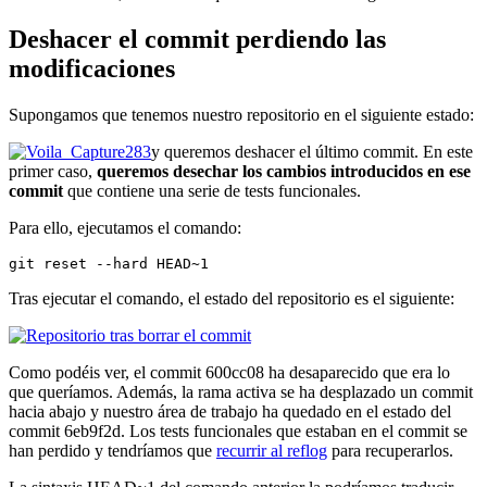
Deshacer el commit perdiendo las
modificaciones
Supongamos que tenemos nuestro repositorio en el siguiente estado:
y queremos deshacer el último commit. En este
primer caso,
queremos desechar los cambios introducidos en ese
commit
que contiene una serie de tests funcionales.
Para ello, ejecutamos el comando:
git reset --hard HEAD~1
Tras ejecutar el comando, el estado del repositorio es el siguiente:
Como podéis ver, el commit 600cc08 ha desaparecido que era lo
que queríamos. Además, la rama activa se ha desplazado un commit
hacia abajo y nuestro área de trabajo ha quedado en el estado del
commit 6eb9f2d. Los tests funcionales que estaban en el commit se
han perdido y tendríamos que
recurrir al reflog
para recuperarlos.