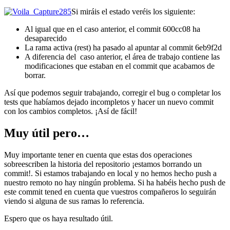
Si miráis el estado veréis los siguiente:
Al igual que en el caso anterior, el commit 600cc08 ha
desaparecido
La rama activa (rest) ha pasado al apuntar al commit 6eb9f2d
A diferencia del caso anterior, el área de trabajo contiene las
modificaciones que estaban en el commit que acabamos de
borrar.
Así que podemos seguir trabajando, corregir el bug o completar los
tests que habíamos dejado incompletos y hacer un nuevo commit
con los cambios completos. ¡Así de fácil!
Muy útil pero…
Muy importante tener en cuenta que estas dos operaciones
sobreescriben la historia del repositorio ¡estamos borrando un
commit!. Si estamos trabajando en local y no hemos hecho push a
nuestro remoto no hay ningún problema. Si ha habéis hecho push de
este commit tened en cuenta que vuestros compañeros lo seguirán
viendo si alguna de sus ramas lo referencia.
Espero que os haya resultado útil.