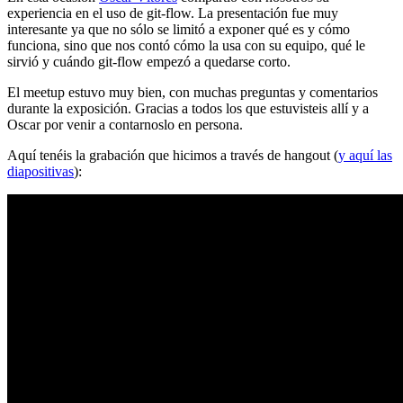
experiencia en el uso de git-flow. La presentación fue muy
interesante ya que no sólo se limitó a exponer qué es y cómo
funciona, sino que nos contó cómo la usa con su equipo, qué le
sirvió y cuándo git-flow empezó a quedarse corto.
El meetup estuvo muy bien, con muchas preguntas y comentarios
durante la exposición. Gracias a todos los que estuvisteis allí y a
Oscar por venir a contarnoslo en persona.
Aquí tenéis la grabación que hicimos a través de hangout (
y aquí las
diapositivas
):