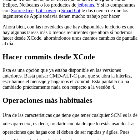
Eclipse, Netbeams o los productos de
jetbrains
. Y si lo comparamos
con
SourceTree
,
Git Tower
o
Smart Git
te das cuenta de que los
ingenieros de Apple todavía tienen mucho trabajo por hacer.
Ahora bien, con las novedades que hay disponibles lo cierto es que
hay algunas tareas más o menos recurrentes que ahora sí podemos
hacer desde XCode, ahorrándonos unos cuantos cambios de pantalla
al día.
Hacer commits desde XCode
Esta es una opción que ya estaba disponible en las versiones
anteriores. Basta pulsar CMD-ALT-C para que se abra la interfaz,
escribamos el mensaje y hagamos el commit. Esta pantalla no ha
cambiado prácticamente nada con respecto a la versión 4.
Operaciones más habituales
Una de las características que tiene que tener cualquier SCM es la de
«desaparecer», es decir, no darte cuenta de que lo estás usando. Las
operaciones que hagas con él deben de ser rápidas y ágiles. Pues