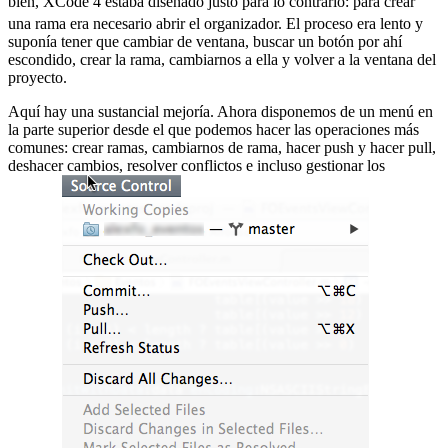
bien, XCode 4 estaba diseñado justo para lo contrario:
para crear
una rama era necesario abrir el organizador. El proceso era lento y
suponía tener que cambiar de ventana, buscar un botón por ahí
escondido, crear la rama, cambiarnos a ella y volver a la ventana del
proyecto.
Aquí hay una sustancial mejoría. Ahora disponemos de un menú en
la parte superior desde el que podemos hacer las operaciones más
comunes: crear ramas, cambiarnos de rama, hacer push y hacer pull,
deshacer cambios, resolver conflictos e incluso gestionar los