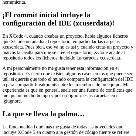
herramienta.
¡El commit inicial incluye la
configuración del IDE (xcuserdata)!
En XCode 4, cuando creabas un proyecto, había algunos ficheros
que XCode no añadía al repositorio, en particular las carpetas
xcuserdata. Pues bien, eso ya no es así y cuando creas un proyecto y
marcas la casilla para que se cree el repositorio, XCode añade al
repositorio todos los ficheros, incluido las carpetas xcuserdata.
A mi personalmente no me gusta tener esta información en el
repositorio. Es cierto que existen algunos casos en los que puede ser
útil: si queréis que todo el mundo comparta la configuración del IDE
o para compartir breakpoints entre los miembros de un equipo. Mi
experiencia es que en general, suele ser una fuente de conflictos que
me quitan mucho tiempo y por eso ignoro estas carpetas en el
.gitignore.
La que se lleva la palma…
La funcionalidad que más me gusta de todas las novedades que
incluye XCode 5 en cuanto a la gestión de código fuente se refiere