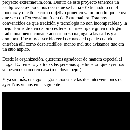
proyecto extremadura.com. Dentro de este proyecto tenemos un
«subproyecto» podemos decir que se llama «Extremadura en el
mundo» y que tiene como objetivo poner en valor todo lo que tenga
que ver con Extremadura fuera de Extremadura. Estamos
convencidos de que tradición y tecnología no son incompatibles y la
mejor forma de demostrarlo es tener un meetup de git en un lugar
tradicionalmente considerado como «para jugar a las cartas y al
dominó». Fue muy divertido ver las caras de la gente cuando
entraban allí como despistadillos, menos mal que avisamos que era
un sitio atípico.
Desde la organización, queremos agradecer de manera especial al
Hogar Extremeño y a todas las personas que hicieron que ayer nos
sintiésemos como en casa (o incluso mejor).
Y ya sin más, os dejo las grabaciones de las dos intervenciones de
ayer. Nos vemos en la siguiente.