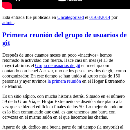
Esta entrada fue publicada en
Uncategorized
el
01/08/2014
por
admin
.
Primera reunión del grupo de usuarios de
git
Después de unos cuantos meses un poco «inactivos» hemos
retomado la actividad con fuerza. Hace casi un mes (el 13 de
mayo) abrimos el
Grupo de usuarios de git
en meetup.com
contando con Israel Alcazar, uno de los pesos pesados de git, como
coorganizador. En este tiempo se han unido al grupo más de 150
personas y ayer tuvimos
la primera reunión
en el Hogar Extremeño
de Madrid.
Es un sitio atípico, con mucha historia detrás. Situado en el número
59 de la Gran Vía, el Hogar Extremeño se diseñó sobre plano a la
vez que se hizo el edificio a finales de los 50. Lo mejor de todo no
es lo bien comunicado que está, es que tenemos una barra con
cervezas en el mismo salón en el que hacemos las charlas.
Aparte de git, dedico una buena parte de mi tiempo (la mayoría) al