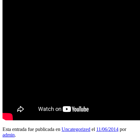
Esta entrada fue publicada en
Uncategorized
el
11/06/2014
por
admin
.