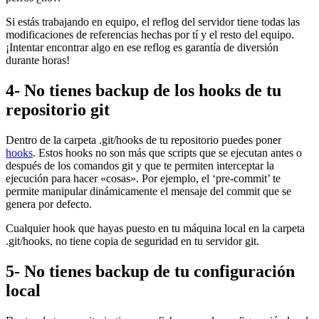
Si estás trabajando en equipo, el reflog del servidor tiene todas las
modificaciones de referencias hechas por tí y el resto del equipo.
¡Intentar encontrar algo en ese reflog es garantía de diversión
durante horas!
4- No tienes backup de los hooks de tu
repositorio git
Dentro de la carpeta .git/hooks de tu repositorio puedes poner
hooks
. Estos hooks no son más que scripts que se ejecutan antes o
después de los comandos git y que te permiten interceptar la
ejecución para hacer «cosas». Por ejemplo, el ‘pre-commit’ te
permite manipular dinámicamente el mensaje del commit que se
genera por defecto.
Cualquier hook que hayas puesto en tu máquina local en la carpeta
.git/hooks, no tiene copia de seguridad en tu servidor git.
5- No tienes backup de tu configuración
local