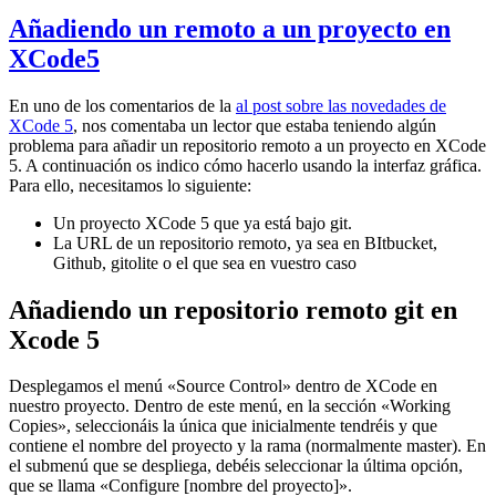
Añadiendo un remoto a un proyecto en
XCode5
En uno de los comentarios de la
al post sobre las novedades de
XCode 5
, nos comentaba un lector que estaba teniendo algún
problema para añadir un repositorio remoto a un proyecto en XCode
5. A continuación os indico cómo hacerlo usando la interfaz gráfica.
Para ello, necesitamos lo siguiente:
Un proyecto XCode 5 que ya está bajo git.
La URL de un repositorio remoto, ya sea en BItbucket,
Github, gitolite o el que sea en vuestro caso
Añadiendo un repositorio remoto git en
Xcode 5
Desplegamos el menú «Source Control» dentro de XCode en
nuestro proyecto. Dentro de este menú, en la sección «Working
Copies», seleccionáis la única que inicialmente tendréis y que
contiene el nombre del proyecto y la rama (normalmente master). En
el submenú que se despliega, debéis seleccionar la última opción,
que se llama «Configure [nombre del proyecto]».