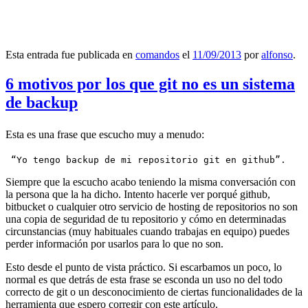
Esta entrada fue publicada en
comandos
el
11/09/2013
por
alfonso
.
6 motivos por los que git no es un sistema
de backup
Esta es una frase que escucho muy a menudo:
 “Yo tengo backup de mi repositorio git en github”.
Siempre que la escucho acabo teniendo la misma conversación con
la persona que la ha dicho. Intento hacerle ver porqué github,
bitbucket o cualquier otro servicio de hosting de repositorios no son
una copia de seguridad de tu repositorio y cómo en determinadas
circunstancias (muy habituales cuando trabajas en equipo) puedes
perder información por usarlos para lo que no son.
Esto desde el punto de vista práctico. Si escarbamos un poco, lo
normal es que detrás de esta frase se esconda un uso no del todo
correcto de git o un desconocimiento de ciertas funcionalidades de la
herramienta que espero corregir con este artículo.