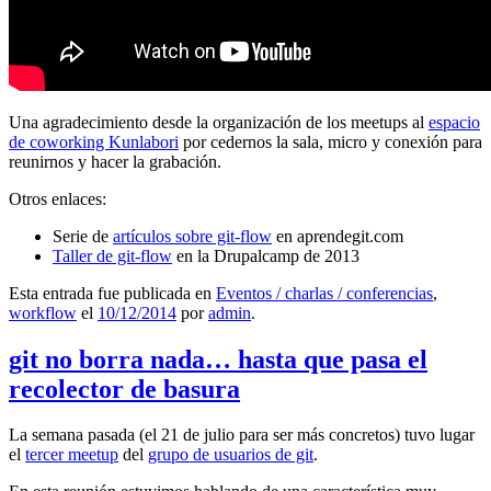
Una agradecimiento desde la organización de los meetups al
espacio
de coworking Kunlabori
por cedernos la sala, micro y conexión para
reunirnos y hacer la grabación.
Otros enlaces:
Serie de
artículos sobre git-flow
en aprendegit.com
Taller de git-flow
en la Drupalcamp de 2013
Esta entrada fue publicada en
Eventos / charlas / conferencias
,
workflow
el
10/12/2014
por
admin
.
git no borra nada… hasta que pasa el
recolector de basura
La semana pasada (el 21 de julio para ser más concretos) tuvo lugar
el
tercer meetup
del
grupo de usuarios de git
.