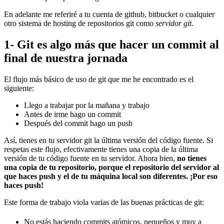
En adelante me referiré a tu cuenta de github, bitbucket o cualquier
otro sistema de hosting de repositorios git como
servidor git
.
1- Git es algo más que hacer un commit al
final de nuestra jornada
El flujo más básico de uso de git que me he encontrado es el
siguiente:
Llego a trabajar por la mañana y trabajo
Antes de irme hago un commit
Después del commit hago un push
Así, tienes en tu servidor git la última versión del código fuente. Si
respetas este flujo, efectivamente tienes una copia de la última
versión de tu código fuente en tu servidor. Ahora bien,
no tienes
una copia de tu repositorio, porque el repositorio del servidor al
que haces push y el de tu máquina local son diferentes. ¡Por eso
haces push!
Este forma de trabajo viola varias de las buenas prácticas de git:
No estás haciendo commits atómicos, pequeños y muy a