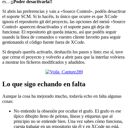
es…
¡¡Poder desactivarla!!
Si abris las preferencias y vais a «Source Control», podéis desactivar
el soporte SCM. Si lo hacéis, lo único que ocurre es que XCode
ignora el repositorio git del proyecto, las opciones del menú «Source
Control» aparecen desactivadas y el soporte para git deja de
funcionar. El repositorio git queda intacto, así que podéis seguir
usando la línea de comandos o vuestro cliente favorito para seguir
gestionando el código fuente fuera de XCode.
Si después queréis activarlo, deshacéis los pasos y listo; eso sí, tuve
que cerrar el proyecto y volverlo a abrir para que la interfaz volviera
a mostrar los ficheros modificados y añadidos.
Lo que sigo echando en falta
Aunque la cosa ha mejorado mucho, todavía echo en falta algunas
cosas:
No entiendo la obsesión por ocultar el grafo. El grafo es ese
típico dibujito lleno de pelotas, líneas y etiquetas que al
principio no se entiende bien. Una vez sabes cómo funciona,
cuesta trabajar en un repositorio sin él y en XCode no está.