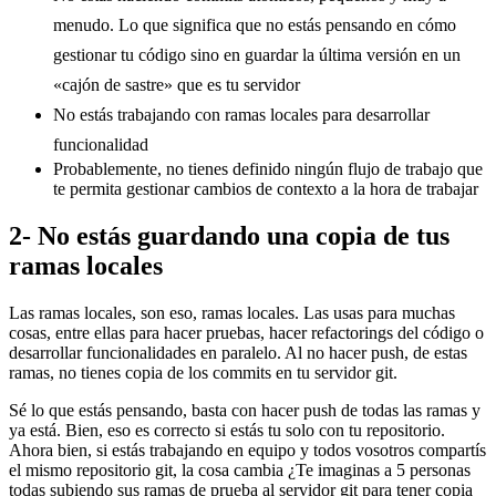
menudo. Lo que significa que no estás pensando en cómo
gestionar tu código sino en guardar la última versión en un
«cajón de sastre» que es tu servidor
No estás trabajando con ramas locales para desarrollar
funcionalidad
Probablemente, no tienes definido ningún flujo de trabajo que
te permita gestionar cambios de contexto a la hora de trabajar
2- No estás guardando una copia de tus
ramas locales
Las ramas locales, son eso, ramas locales. Las usas para muchas
cosas, entre ellas para hacer pruebas, hacer refactorings del código o
desarrollar funcionalidades en paralelo. Al no hacer push, de estas
ramas, no tienes copia de los commits en tu servidor git.
Sé lo que estás pensando, basta con hacer push de todas las ramas y
ya está. Bien, eso es correcto si estás tu solo con tu repositorio.
Ahora bien, si estás trabajando en equipo y todos vosotros compartís
el mismo repositorio git, la cosa cambia ¿Te imaginas a 5 personas
todas subiendo sus ramas de prueba al servidor git para tener copia