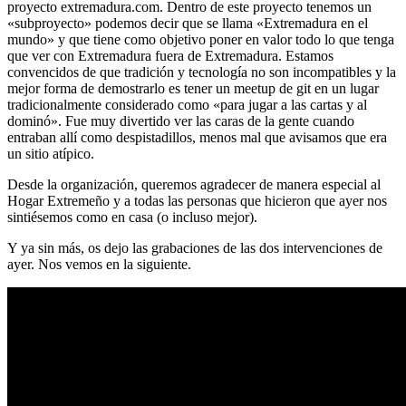
proyecto extremadura.com. Dentro de este proyecto tenemos un
«subproyecto» podemos decir que se llama «Extremadura en el
mundo» y que tiene como objetivo poner en valor todo lo que tenga
que ver con Extremadura fuera de Extremadura. Estamos
convencidos de que tradición y tecnología no son incompatibles y la
mejor forma de demostrarlo es tener un meetup de git en un lugar
tradicionalmente considerado como «para jugar a las cartas y al
dominó». Fue muy divertido ver las caras de la gente cuando
entraban allí como despistadillos, menos mal que avisamos que era
un sitio atípico.
Desde la organización, queremos agradecer de manera especial al
Hogar Extremeño y a todas las personas que hicieron que ayer nos
sintiésemos como en casa (o incluso mejor).
Y ya sin más, os dejo las grabaciones de las dos intervenciones de
ayer. Nos vemos en la siguiente.