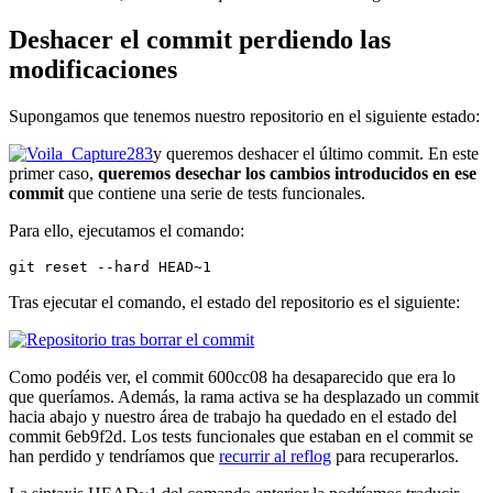
Deshacer el commit perdiendo las
modificaciones
Supongamos que tenemos nuestro repositorio en el siguiente estado:
y queremos deshacer el último commit. En este
primer caso,
queremos desechar los cambios introducidos en ese
commit
que contiene una serie de tests funcionales.
Para ello, ejecutamos el comando:
git reset --hard HEAD~1
Tras ejecutar el comando, el estado del repositorio es el siguiente:
Como podéis ver, el commit 600cc08 ha desaparecido que era lo
que queríamos. Además, la rama activa se ha desplazado un commit
hacia abajo y nuestro área de trabajo ha quedado en el estado del
commit 6eb9f2d. Los tests funcionales que estaban en el commit se
han perdido y tendríamos que
recurrir al reflog
para recuperarlos.