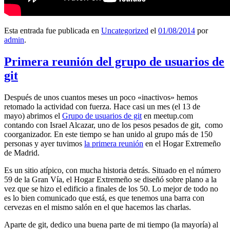
Esta entrada fue publicada en
Uncategorized
el
01/08/2014
por
admin
.
Primera reunión del grupo de usuarios de
git
Después de unos cuantos meses un poco «inactivos» hemos
retomado la actividad con fuerza. Hace casi un mes (el 13 de
mayo) abrimos el
Grupo de usuarios de git
en meetup.com
contando con Israel Alcazar, uno de los pesos pesados de git, como
coorganizador. En este tiempo se han unido al grupo más de 150
personas y ayer tuvimos
la primera reunión
en el Hogar Extremeño
de Madrid.
Es un sitio atípico, con mucha historia detrás. Situado en el número
59 de la Gran Vía, el Hogar Extremeño se diseñó sobre plano a la
vez que se hizo el edificio a finales de los 50. Lo mejor de todo no
es lo bien comunicado que está, es que tenemos una barra con
cervezas en el mismo salón en el que hacemos las charlas.
Aparte de git, dedico una buena parte de mi tiempo (la mayoría) al