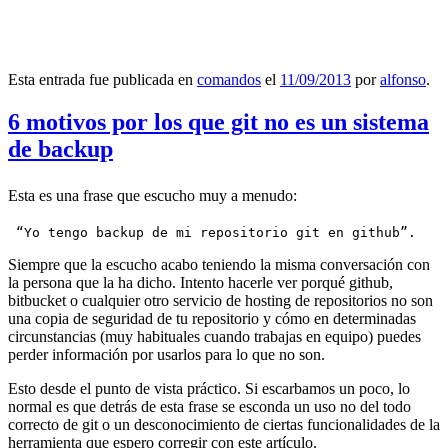
Esta entrada fue publicada en
comandos
el
11/09/2013
por
alfonso
.
6 motivos por los que git no es un sistema
de backup
Esta es una frase que escucho muy a menudo:
 “Yo tengo backup de mi repositorio git en github”.
Siempre que la escucho acabo teniendo la misma conversación con
la persona que la ha dicho. Intento hacerle ver porqué github,
bitbucket o cualquier otro servicio de hosting de repositorios no son
una copia de seguridad de tu repositorio y cómo en determinadas
circunstancias (muy habituales cuando trabajas en equipo) puedes
perder información por usarlos para lo que no son.
Esto desde el punto de vista práctico. Si escarbamos un poco, lo
normal es que detrás de esta frase se esconda un uso no del todo
correcto de git o un desconocimiento de ciertas funcionalidades de la
herramienta que espero corregir con este artículo.