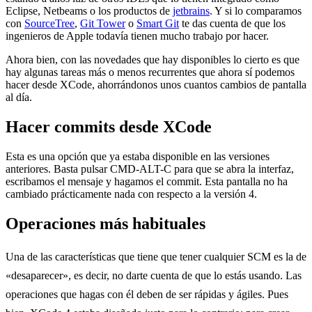
Eclipse, Netbeams o los productos de
jetbrains
. Y si lo comparamos
con
SourceTree
,
Git Tower
o
Smart Git
te das cuenta de que los
ingenieros de Apple todavía tienen mucho trabajo por hacer.
Ahora bien, con las novedades que hay disponibles lo cierto es que
hay algunas tareas más o menos recurrentes que ahora sí podemos
hacer desde XCode, ahorrándonos unos cuantos cambios de pantalla
al día.
Hacer commits desde XCode
Esta es una opción que ya estaba disponible en las versiones
anteriores. Basta pulsar CMD-ALT-C para que se abra la interfaz,
escribamos el mensaje y hagamos el commit. Esta pantalla no ha
cambiado prácticamente nada con respecto a la versión 4.
Operaciones más habituales
Una de las características que tiene que tener cualquier SCM es la de
«desaparecer», es decir, no darte cuenta de que lo estás usando. Las
operaciones que hagas con él deben de ser rápidas y ágiles. Pues