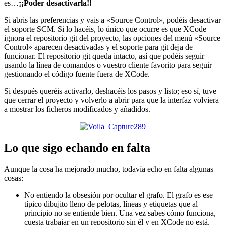
es…
¡¡Poder desactivarla!!
Si abris las preferencias y vais a «Source Control», podéis desactivar
el soporte SCM. Si lo hacéis, lo único que ocurre es que XCode
ignora el repositorio git del proyecto, las opciones del menú «Source
Control» aparecen desactivadas y el soporte para git deja de
funcionar. El repositorio git queda intacto, así que podéis seguir
usando la línea de comandos o vuestro cliente favorito para seguir
gestionando el código fuente fuera de XCode.
Si después queréis activarlo, deshacéis los pasos y listo; eso sí, tuve
que cerrar el proyecto y volverlo a abrir para que la interfaz volviera
a mostrar los ficheros modificados y añadidos.
Lo que sigo echando en falta
Aunque la cosa ha mejorado mucho, todavía echo en falta algunas
cosas:
No entiendo la obsesión por ocultar el grafo. El grafo es ese
típico dibujito lleno de pelotas, líneas y etiquetas que al
principio no se entiende bien. Una vez sabes cómo funciona,
cuesta trabajar en un repositorio sin él y en XCode no está.