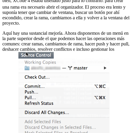
bien, XCode 4 estaba diseñado justo para lo contrario:
para crear
una rama era necesario abrir el organizador. El proceso era lento y
suponía tener que cambiar de ventana, buscar un botón por ahí
escondido, crear la rama, cambiarnos a ella y volver a la ventana del
proyecto.
Aquí hay una sustancial mejoría. Ahora disponemos de un menú en
la parte superior desde el que podemos hacer las operaciones más
comunes: crear ramas, cambiarnos de rama, hacer push y hacer pull,
deshacer cambios, resolver conflictos e incluso gestionar los