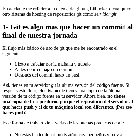
En adelante me referiré a tu cuenta de github, bitbucket o cualquier
otro sistema de hosting de repositorios git como
servidor git
.
1- Git es algo más que hacer un commit al
final de nuestra jornada
El flujo más básico de uso de git que me he encontrado es el
siguiente:
Llego a trabajar por la mañana y trabajo
Antes de irme hago un commit
Después del commit hago un push
Así, tienes en tu servidor git la última versión del código fuente. Si
respetas este flujo, efectivamente tienes una copia de la última
versión de tu código fuente en tu servidor. Ahora bien,
no tienes
una copia de tu repositorio, porque el repositorio del servidor al
que haces push y el de tu máquina local son diferentes. ¡Por eso
haces push!
Este forma de trabajo viola varias de las buenas prácticas de git:
No estás haciendo commits atómicos, pequeños y muy a