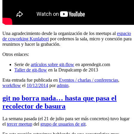
Una agradecimiento desde la organización de los meetups al
espacio
de coworking Kunlabori
por cedernos la sala, micro y conexión para
reunirnos y hacer la grabación.
Otros enlaces:
Serie de
artículos sobre git-flow
en aprendegit.com
Taller de git-flow
en la Drupalcamp de 2013
Esta entrada fue publicada en
Eventos / charlas / conferencias
,
workflow
el
10/12/2014
por
admin
.
git no borra nada… hasta que pasa el
recolector de basura
La semana pasada (el 21 de julio para ser más concretos) tuvo lugar
el
tercer meetup
del
grupo de usuarios de git
.