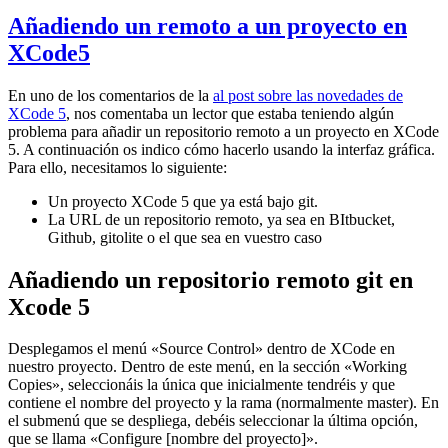
Añadiendo un remoto a un proyecto en
XCode5
En uno de los comentarios de la
al post sobre las novedades de
XCode 5
, nos comentaba un lector que estaba teniendo algún
problema para añadir un repositorio remoto a un proyecto en XCode
5. A continuación os indico cómo hacerlo usando la interfaz gráfica.
Para ello, necesitamos lo siguiente:
Un proyecto XCode 5 que ya está bajo git.
La URL de un repositorio remoto, ya sea en BItbucket,
Github, gitolite o el que sea en vuestro caso
Añadiendo un repositorio remoto git en
Xcode 5
Desplegamos el menú «Source Control» dentro de XCode en
nuestro proyecto. Dentro de este menú, en la sección «Working
Copies», seleccionáis la única que inicialmente tendréis y que
contiene el nombre del proyecto y la rama (normalmente master). En
el submenú que se despliega, debéis seleccionar la última opción,
que se llama «Configure [nombre del proyecto]».