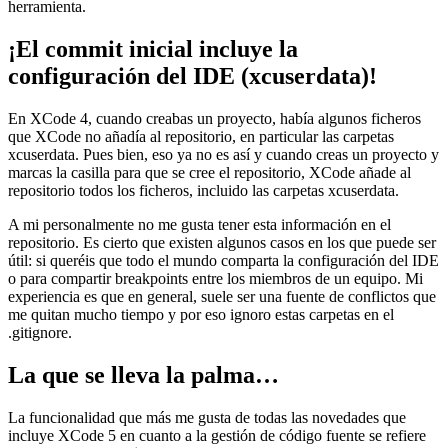
herramienta.
¡El commit inicial incluye la
configuración del IDE (xcuserdata)!
En XCode 4, cuando creabas un proyecto, había algunos ficheros
que XCode no añadía al repositorio, en particular las carpetas
xcuserdata. Pues bien, eso ya no es así y cuando creas un proyecto y
marcas la casilla para que se cree el repositorio, XCode añade al
repositorio todos los ficheros, incluido las carpetas xcuserdata.
A mi personalmente no me gusta tener esta información en el
repositorio. Es cierto que existen algunos casos en los que puede ser
útil: si queréis que todo el mundo comparta la configuración del IDE
o para compartir breakpoints entre los miembros de un equipo. Mi
experiencia es que en general, suele ser una fuente de conflictos que
me quitan mucho tiempo y por eso ignoro estas carpetas en el
.gitignore.
La que se lleva la palma…
La funcionalidad que más me gusta de todas las novedades que
incluye XCode 5 en cuanto a la gestión de código fuente se refiere