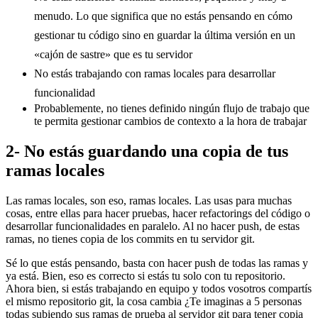
menudo. Lo que significa que no estás pensando en cómo
gestionar tu código sino en guardar la última versión en un
«cajón de sastre» que es tu servidor
No estás trabajando con ramas locales para desarrollar
funcionalidad
Probablemente, no tienes definido ningún flujo de trabajo que
te permita gestionar cambios de contexto a la hora de trabajar
2- No estás guardando una copia de tus
ramas locales
Las ramas locales, son eso, ramas locales. Las usas para muchas
cosas, entre ellas para hacer pruebas, hacer refactorings del código o
desarrollar funcionalidades en paralelo. Al no hacer push, de estas
ramas, no tienes copia de los commits en tu servidor git.
Sé lo que estás pensando, basta con hacer push de todas las ramas y
ya está. Bien, eso es correcto si estás tu solo con tu repositorio.
Ahora bien, si estás trabajando en equipo y todos vosotros compartís
el mismo repositorio git, la cosa cambia ¿Te imaginas a 5 personas
todas subiendo sus ramas de prueba al servidor git para tener copia