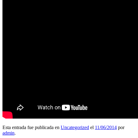
Esta entrada fue publicada en
Uncategorized
el
11/06/2014
por
admin
.