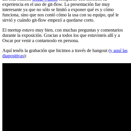
experiencia en el uso de git-flow. La presentación fue muy
interesante ya que no sólo se limitó a exponer qué es y cómo
funciona, sino que nos contó cómo la usa con su equipo, qué le
sirvió y cuándo git-flow empezó a quedarse corto.
El meetup estuvo muy bien, con muchas preguntas y comentarios
durante la exposición. Gracias a todos los que estuvisteis allí y a
Oscar por venir a contarnoslo en persona.
Aquí tenéis la grabación que hicimos a través de hangout (
y aquí las
diapositivas
):