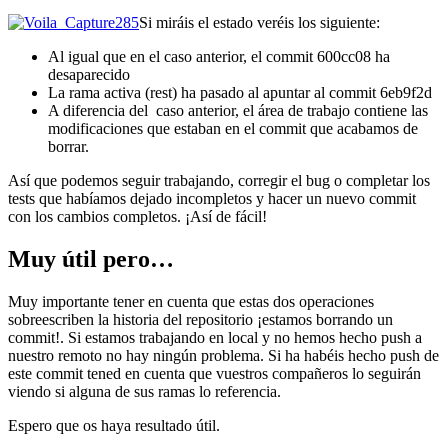
Si miráis el estado veréis los siguiente:
Al igual que en el caso anterior, el commit 600cc08 ha
desaparecido
La rama activa (rest) ha pasado al apuntar al commit 6eb9f2d
A diferencia del caso anterior, el área de trabajo contiene las
modificaciones que estaban en el commit que acabamos de
borrar.
Así que podemos seguir trabajando, corregir el bug o completar los
tests que habíamos dejado incompletos y hacer un nuevo commit
con los cambios completos. ¡Así de fácil!
Muy útil pero…
Muy importante tener en cuenta que estas dos operaciones
sobreescriben la historia del repositorio ¡estamos borrando un
commit!. Si estamos trabajando en local y no hemos hecho push a
nuestro remoto no hay ningún problema. Si ha habéis hecho push de
este commit tened en cuenta que vuestros compañeros lo seguirán
viendo si alguna de sus ramas lo referencia.
Espero que os haya resultado útil.