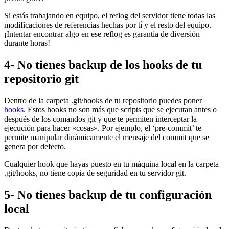
Si estás trabajando en equipo, el reflog del servidor tiene todas las
modificaciones de referencias hechas por tí y el resto del equipo.
¡Intentar encontrar algo en ese reflog es garantía de diversión
durante horas!
4- No tienes backup de los hooks de tu
repositorio git
Dentro de la carpeta .git/hooks de tu repositorio puedes poner
hooks
. Estos hooks no son más que scripts que se ejecutan antes o
después de los comandos git y que te permiten interceptar la
ejecución para hacer «cosas». Por ejemplo, el ‘pre-commit’ te
permite manipular dinámicamente el mensaje del commit que se
genera por defecto.
Cualquier hook que hayas puesto en tu máquina local en la carpeta
.git/hooks, no tiene copia de seguridad en tu servidor git.
5- No tienes backup de tu configuración
local