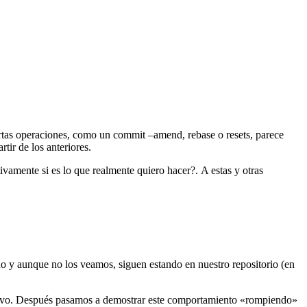
rtas operaciones, como un commit –amend, rebase o resets, parece
tir de los anteriores.
vamente si es lo que realmente quiero hacer?. A estas y otras
do y aunque no los veamos, siguen estando en nuestro repositorio (en
evo. Después pasamos a demostrar este comportamiento «rompiendo»