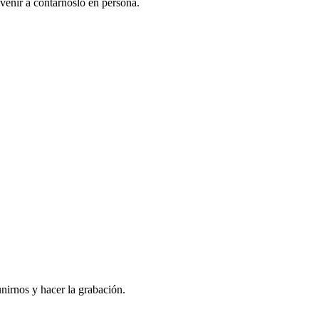
venir a contarnoslo en persona.
nirnos y hacer la grabación.