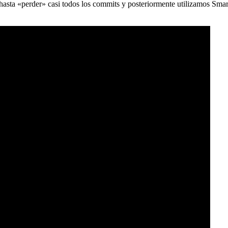
) hasta «perder» casi todos los commits y posteriormente utilizamos Sma