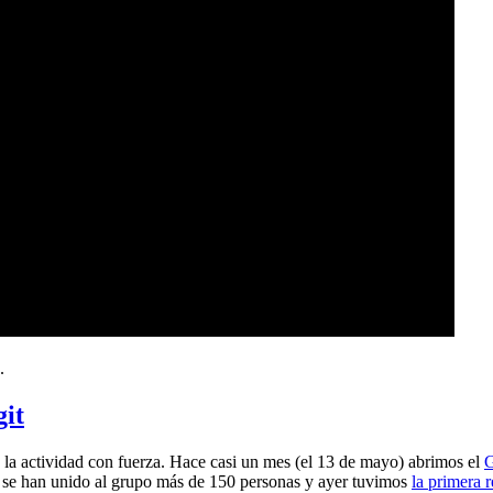
.
git
a actividad con fuerza. Hace casi un mes (el 13 de mayo) abrimos el
G
 se han unido al grupo más de 150 personas y ayer tuvimos
la primera 