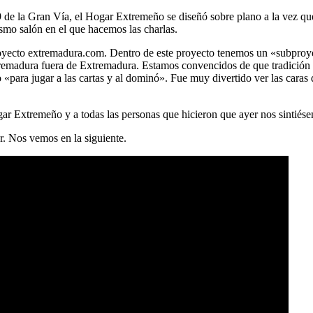
9 de la Gran Vía, el Hogar Extremeño se diseñó sobre plano a la vez que 
smo salón en el que hacemos las charlas.
 proyecto extremadura.com. Dentro de este proyecto tenemos un «subpr
tremadura fuera de Extremadura. Estamos convencidos de que tradición 
«para jugar a las cartas y al dominó». Fue muy divertido ver las caras
ar Extremeño y a todas las personas que hicieron que ayer nos sintiés
r. Nos vemos en la siguiente.