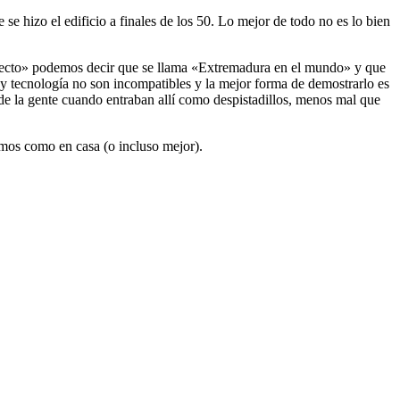
se hizo el edificio a finales de los 50. Lo mejor de todo no es lo bien
oyecto» podemos decir que se llama «Extremadura en el mundo» y que
y tecnología no son incompatibles y la mejor forma de demostrarlo es
 de la gente cuando entraban allí como despistadillos, menos mal que
emos como en casa (o incluso mejor).