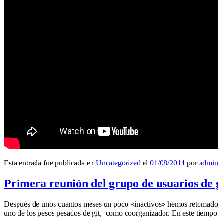
Esta entrada fue publicada en
Uncategorized
el
01/08/2014
por
admin
Primera reunión del grupo de usuarios de 
Después de unos cuantos meses un poco «inactivos» hemos retomado l
uno de los pesos pesados de git, como coorganizador. En este tiempo