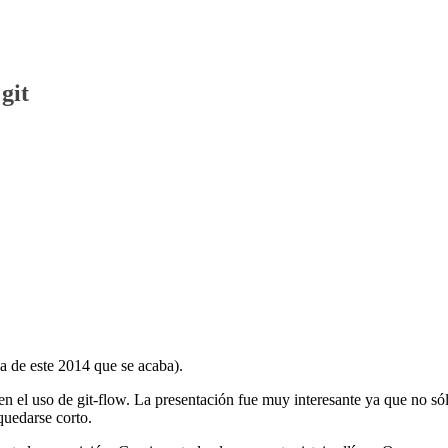
git
ma de este 2014 que se acaba).
n el uso de git-flow. La presentación fue muy interesante ya que no só
quedarse corto.