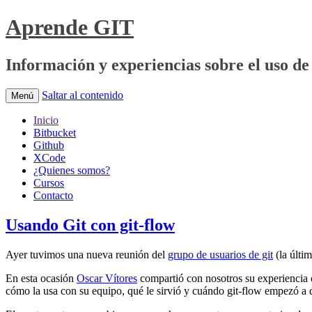
Aprende GIT
Información y experiencias sobre el uso de 
Saltar al contenido
Menú
Inicio
Bitbucket
Github
XCode
¿Quienes somos?
Cursos
Contacto
Usando Git con git-flow
Ayer tuvimos una nueva reunión del
grupo de usuarios de git
(la últi
En esta ocasión
Oscar Vítores
compartió con nosotros su experiencia e
cómo la usa con su equipo, qué le sirvió y cuándo git-flow empezó a 