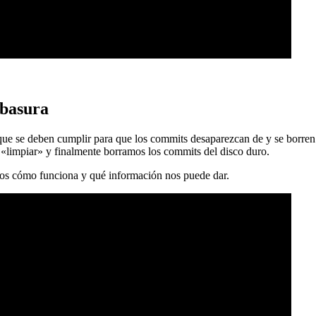
 basura
 que se deben cumplir para que los commits desaparezcan de y se borren
 «limpiar» y finalmente borramos los commits del disco duro.
mos cómo funciona y qué información nos puede dar.