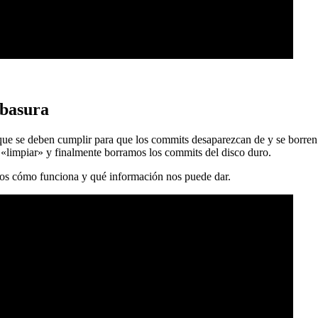
 basura
 que se deben cumplir para que los commits desaparezcan de y se borren
 «limpiar» y finalmente borramos los commits del disco duro.
mos cómo funciona y qué información nos puede dar.