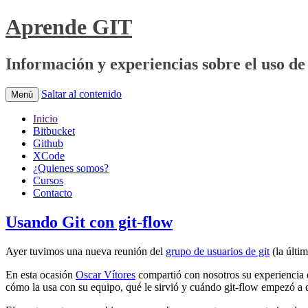
Aprende GIT
Información y experiencias sobre el uso de 
Saltar al contenido
Menú
Inicio
Bitbucket
Github
XCode
¿Quienes somos?
Cursos
Contacto
Usando Git con git-flow
Ayer tuvimos una nueva reunión del
grupo de usuarios de git
(la últi
En esta ocasión
Oscar Vítores
compartió con nosotros su experiencia e
cómo la usa con su equipo, qué le sirvió y cuándo git-flow empezó a 