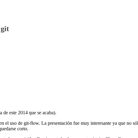
git
ma de este 2014 que se acaba).
n el uso de git-flow. La presentación fue muy interesante ya que no só
quedarse corto.