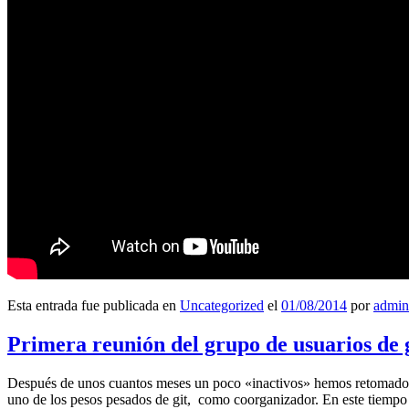
Esta entrada fue publicada en
Uncategorized
el
01/08/2014
por
admin
Primera reunión del grupo de usuarios de 
Después de unos cuantos meses un poco «inactivos» hemos retomado l
uno de los pesos pesados de git, como coorganizador. En este tiempo