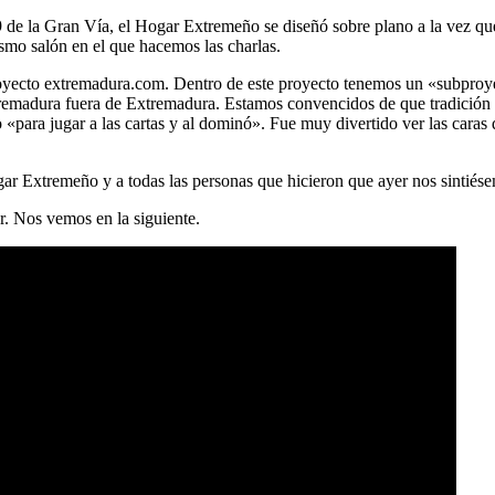
9 de la Gran Vía, el Hogar Extremeño se diseñó sobre plano a la vez que 
smo salón en el que hacemos las charlas.
 proyecto extremadura.com. Dentro de este proyecto tenemos un «subpr
tremadura fuera de Extremadura. Estamos convencidos de que tradición 
«para jugar a las cartas y al dominó». Fue muy divertido ver las caras
ar Extremeño y a todas las personas que hicieron que ayer nos sintiés
r. Nos vemos en la siguiente.