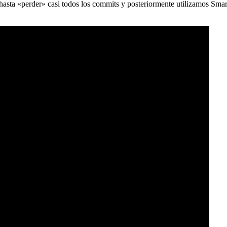
) hasta «perder» casi todos los commits y posteriormente utilizamos Sma