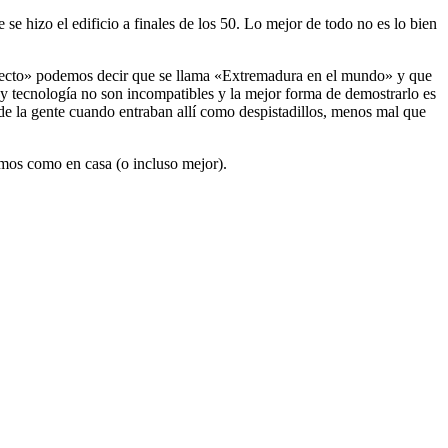
se hizo el edificio a finales de los 50. Lo mejor de todo no es lo bien
oyecto» podemos decir que se llama «Extremadura en el mundo» y que
y tecnología no son incompatibles y la mejor forma de demostrarlo es
 de la gente cuando entraban allí como despistadillos, menos mal que
emos como en casa (o incluso mejor).