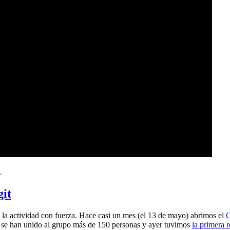
.
git
a actividad con fuerza. Hace casi un mes (el 13 de mayo) abrimos el
G
 se han unido al grupo más de 150 personas y ayer tuvimos
la primera 