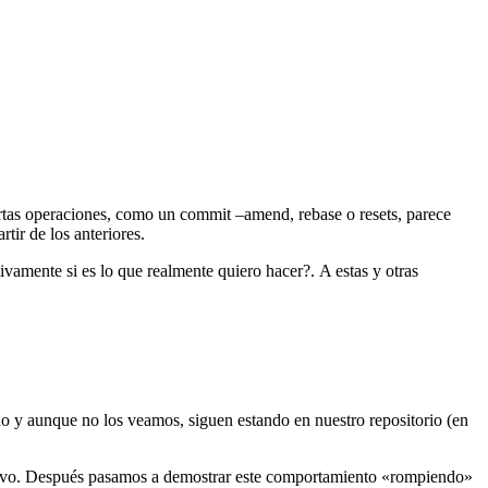
rtas operaciones, como un commit –amend, rebase o resets, parece
tir de los anteriores.
vamente si es lo que realmente quiero hacer?. A estas y otras
do y aunque no los veamos, siguen estando en nuestro repositorio (en
evo. Después pasamos a demostrar este comportamiento «rompiendo»