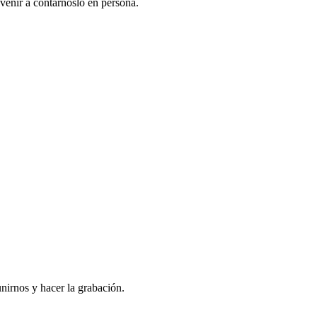
venir a contarnoslo en persona.
nirnos y hacer la grabación.