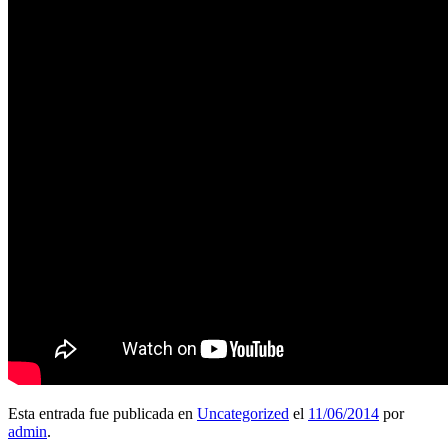
Esta entrada fue publicada en
Uncategorized
el
11/06/2014
por
admin
.