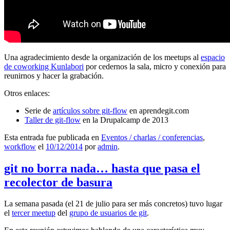
Una agradecimiento desde la organización de los meetups al
espacio
de coworking Kunlabori
por cedernos la sala, micro y conexión para
reunirnos y hacer la grabación.
Otros enlaces:
Serie de
artículos sobre git-flow
en aprendegit.com
Taller de git-flow
en la Drupalcamp de 2013
Esta entrada fue publicada en
Eventos / charlas / conferencias
,
workflow
el
10/12/2014
por
admin
.
git no borra nada… hasta que pasa el
recolector de basura
La semana pasada (el 21 de julio para ser más concretos) tuvo lugar
el
tercer meetup
del
grupo de usuarios de git
.