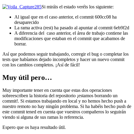
Si miráis el estado veréis los siguiente:
Al igual que en el caso anterior, el commit 600cc08 ha
desaparecido
La rama activa (rest) ha pasado al apuntar al commit 6eb9f2d
A diferencia del caso anterior, el área de trabajo contiene las
modificaciones que estaban en el commit que acabamos de
borrar.
Así que podemos seguir trabajando, corregir el bug o completar los
tests que habíamos dejado incompletos y hacer un nuevo commit
con los cambios completos. ¡Así de fácil!
Muy útil pero…
Muy importante tener en cuenta que estas dos operaciones
sobreescriben la historia del repositorio ¡estamos borrando un
commit!. Si estamos trabajando en local y no hemos hecho push a
nuestro remoto no hay ningún problema. Si ha habéis hecho push de
este commit tened en cuenta que vuestros compañeros lo seguirán
viendo si alguna de sus ramas lo referencia.
Espero que os haya resultado útil.