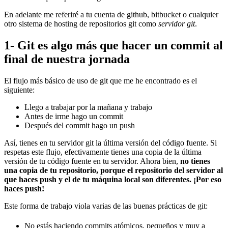
En adelante me referiré a tu cuenta de github, bitbucket o cualquier
otro sistema de hosting de repositorios git como
servidor git
.
1- Git es algo más que hacer un commit al
final de nuestra jornada
El flujo más básico de uso de git que me he encontrado es el
siguiente:
Llego a trabajar por la mañana y trabajo
Antes de irme hago un commit
Después del commit hago un push
Así, tienes en tu servidor git la última versión del código fuente. Si
respetas este flujo, efectivamente tienes una copia de la última
versión de tu código fuente en tu servidor. Ahora bien,
no tienes
una copia de tu repositorio, porque el repositorio del servidor al
que haces push y el de tu máquina local son diferentes. ¡Por eso
haces push!
Este forma de trabajo viola varias de las buenas prácticas de git:
No estás haciendo commits atómicos, pequeños y muy a