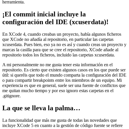
herramienta.
¡El commit inicial incluye la
configuración del IDE (xcuserdata)!
En XCode 4, cuando creabas un proyecto, había algunos ficheros
que XCode no añadía al repositorio, en particular las carpetas
xcuserdata. Pues bien, eso ya no es así y cuando creas un proyecto y
marcas la casilla para que se cree el repositorio, XCode añade al
repositorio todos los ficheros, incluido las carpetas xcuserdata.
A mi personalmente no me gusta tener esta información en el
repositorio. Es cierto que existen algunos casos en los que puede ser
útil: si queréis que todo el mundo comparta la configuración del IDE
o para compartir breakpoints entre los miembros de un equipo. Mi
experiencia es que en general, suele ser una fuente de conflictos que
me quitan mucho tiempo y por eso ignoro estas carpetas en el
.gitignore.
La que se lleva la palma…
La funcionalidad que más me gusta de todas las novedades que
incluye XCode 5 en cuanto a la gestión de código fuente se refiere