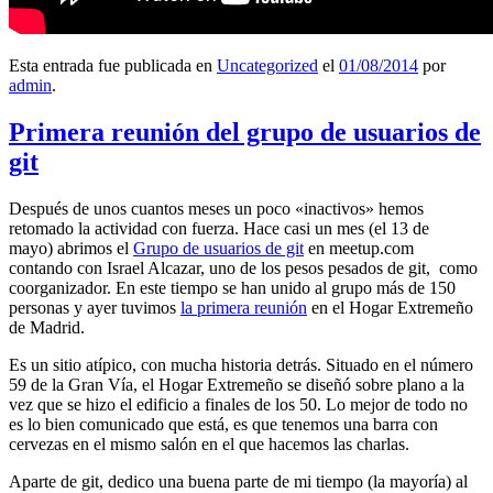
Esta entrada fue publicada en
Uncategorized
el
01/08/2014
por
admin
.
Primera reunión del grupo de usuarios de
git
Después de unos cuantos meses un poco «inactivos» hemos
retomado la actividad con fuerza. Hace casi un mes (el 13 de
mayo) abrimos el
Grupo de usuarios de git
en meetup.com
contando con Israel Alcazar, uno de los pesos pesados de git, como
coorganizador. En este tiempo se han unido al grupo más de 150
personas y ayer tuvimos
la primera reunión
en el Hogar Extremeño
de Madrid.
Es un sitio atípico, con mucha historia detrás. Situado en el número
59 de la Gran Vía, el Hogar Extremeño se diseñó sobre plano a la
vez que se hizo el edificio a finales de los 50. Lo mejor de todo no
es lo bien comunicado que está, es que tenemos una barra con
cervezas en el mismo salón en el que hacemos las charlas.
Aparte de git, dedico una buena parte de mi tiempo (la mayoría) al