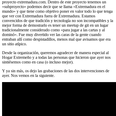
proyecto extremadura.com. Dentro de este proyecto tenemos un
«subproyecto» podemos decir que se llama «Extremadura en el
mundo» y que tiene como objetivo poner en valor todo lo que tenga
que ver con Extremadura fuera de Extremadura. Estamos
convencidos de que tradición y tecnología no son incompatibles y la
mejor forma de demostrarlo es tener un meetup de git en un lugar
tradicionalmente considerado como «para jugar a las cartas y al
dominó». Fue muy divertido ver las caras de la gente cuando
entraban allí como despistadillos, menos mal que avisamos que era
un sitio atípico.
Desde la organización, queremos agradecer de manera especial al
Hogar Extremeño y a todas las personas que hicieron que ayer nos
sintiésemos como en casa (o incluso mejor).
Y ya sin más, os dejo las grabaciones de las dos intervenciones de
ayer. Nos vemos en la siguiente.