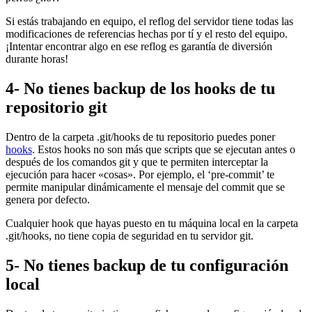
Si estás trabajando en equipo, el reflog del servidor tiene todas las
modificaciones de referencias hechas por tí y el resto del equipo.
¡Intentar encontrar algo en ese reflog es garantía de diversión
durante horas!
4- No tienes backup de los hooks de tu
repositorio git
Dentro de la carpeta .git/hooks de tu repositorio puedes poner
hooks
. Estos hooks no son más que scripts que se ejecutan antes o
después de los comandos git y que te permiten interceptar la
ejecución para hacer «cosas». Por ejemplo, el ‘pre-commit’ te
permite manipular dinámicamente el mensaje del commit que se
genera por defecto.
Cualquier hook que hayas puesto en tu máquina local en la carpeta
.git/hooks, no tiene copia de seguridad en tu servidor git.
5- No tienes backup de tu configuración
local