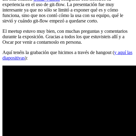
experiencia en el uso de git-flow. La presentación fue muy
interesante ya que no sólo se limitó a exponer qué es y cómo
funciona, sino que nos contó cómo la usa con su equipo, qué le
sirvió y cuándo git-flow empezó a quedarse corto.
El meetup estuvo muy bien, con muchas preguntas y comentarios
durante la exposición. Gracias a todos los que estuvisteis allí y a
Oscar por venir a contarnoslo en persona.
Aquí tenéis la grabación que hicimos a través de hangout (
y aquí las
diapositivas
):