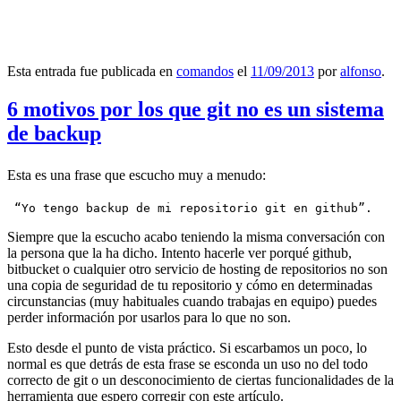
Esta entrada fue publicada en
comandos
el
11/09/2013
por
alfonso
.
6 motivos por los que git no es un sistema
de backup
Esta es una frase que escucho muy a menudo:
 “Yo tengo backup de mi repositorio git en github”.
Siempre que la escucho acabo teniendo la misma conversación con
la persona que la ha dicho. Intento hacerle ver porqué github,
bitbucket o cualquier otro servicio de hosting de repositorios no son
una copia de seguridad de tu repositorio y cómo en determinadas
circunstancias (muy habituales cuando trabajas en equipo) puedes
perder información por usarlos para lo que no son.
Esto desde el punto de vista práctico. Si escarbamos un poco, lo
normal es que detrás de esta frase se esconda un uso no del todo
correcto de git o un desconocimiento de ciertas funcionalidades de la
herramienta que espero corregir con este artículo.