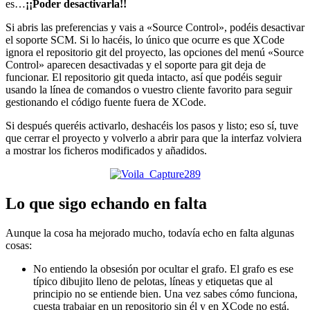
es…
¡¡Poder desactivarla!!
Si abris las preferencias y vais a «Source Control», podéis desactivar
el soporte SCM. Si lo hacéis, lo único que ocurre es que XCode
ignora el repositorio git del proyecto, las opciones del menú «Source
Control» aparecen desactivadas y el soporte para git deja de
funcionar. El repositorio git queda intacto, así que podéis seguir
usando la línea de comandos o vuestro cliente favorito para seguir
gestionando el código fuente fuera de XCode.
Si después queréis activarlo, deshacéis los pasos y listo; eso sí, tuve
que cerrar el proyecto y volverlo a abrir para que la interfaz volviera
a mostrar los ficheros modificados y añadidos.
Lo que sigo echando en falta
Aunque la cosa ha mejorado mucho, todavía echo en falta algunas
cosas:
No entiendo la obsesión por ocultar el grafo. El grafo es ese
típico dibujito lleno de pelotas, líneas y etiquetas que al
principio no se entiende bien. Una vez sabes cómo funciona,
cuesta trabajar en un repositorio sin él y en XCode no está.