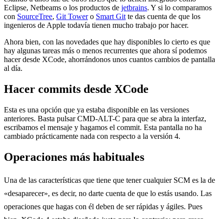
Eclipse, Netbeams o los productos de
jetbrains
. Y si lo comparamos
con
SourceTree
,
Git Tower
o
Smart Git
te das cuenta de que los
ingenieros de Apple todavía tienen mucho trabajo por hacer.
Ahora bien, con las novedades que hay disponibles lo cierto es que
hay algunas tareas más o menos recurrentes que ahora sí podemos
hacer desde XCode, ahorrándonos unos cuantos cambios de pantalla
al día.
Hacer commits desde XCode
Esta es una opción que ya estaba disponible en las versiones
anteriores. Basta pulsar CMD-ALT-C para que se abra la interfaz,
escribamos el mensaje y hagamos el commit. Esta pantalla no ha
cambiado prácticamente nada con respecto a la versión 4.
Operaciones más habituales
Una de las características que tiene que tener cualquier SCM es la de
«desaparecer», es decir, no darte cuenta de que lo estás usando. Las
operaciones que hagas con él deben de ser rápidas y ágiles. Pues