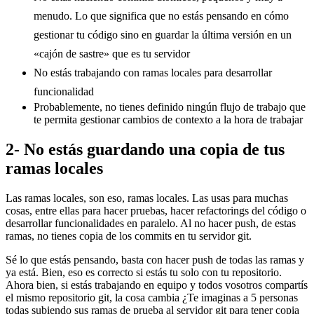
menudo. Lo que significa que no estás pensando en cómo
gestionar tu código sino en guardar la última versión en un
«cajón de sastre» que es tu servidor
No estás trabajando con ramas locales para desarrollar
funcionalidad
Probablemente, no tienes definido ningún flujo de trabajo que
te permita gestionar cambios de contexto a la hora de trabajar
2- No estás guardando una copia de tus
ramas locales
Las ramas locales, son eso, ramas locales. Las usas para muchas
cosas, entre ellas para hacer pruebas, hacer refactorings del código o
desarrollar funcionalidades en paralelo. Al no hacer push, de estas
ramas, no tienes copia de los commits en tu servidor git.
Sé lo que estás pensando, basta con hacer push de todas las ramas y
ya está. Bien, eso es correcto si estás tu solo con tu repositorio.
Ahora bien, si estás trabajando en equipo y todos vosotros compartís
el mismo repositorio git, la cosa cambia ¿Te imaginas a 5 personas
todas subiendo sus ramas de prueba al servidor git para tener copia