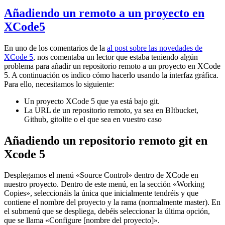
Añadiendo un remoto a un proyecto en
XCode5
En uno de los comentarios de la
al post sobre las novedades de
XCode 5
, nos comentaba un lector que estaba teniendo algún
problema para añadir un repositorio remoto a un proyecto en XCode
5. A continuación os indico cómo hacerlo usando la interfaz gráfica.
Para ello, necesitamos lo siguiente:
Un proyecto XCode 5 que ya está bajo git.
La URL de un repositorio remoto, ya sea en BItbucket,
Github, gitolite o el que sea en vuestro caso
Añadiendo un repositorio remoto git en
Xcode 5
Desplegamos el menú «Source Control» dentro de XCode en
nuestro proyecto. Dentro de este menú, en la sección «Working
Copies», seleccionáis la única que inicialmente tendréis y que
contiene el nombre del proyecto y la rama (normalmente master). En
el submenú que se despliega, debéis seleccionar la última opción,
que se llama «Configure [nombre del proyecto]».