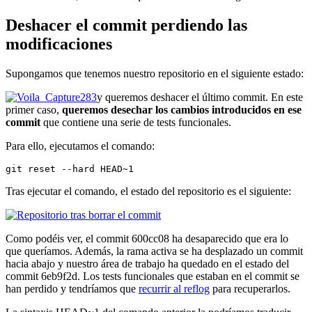
Deshacer el commit perdiendo las
modificaciones
Supongamos que tenemos nuestro repositorio en el siguiente estado:
y queremos deshacer el último commit. En este
primer caso,
queremos desechar los cambios introducidos en ese
commit
que contiene una serie de tests funcionales.
Para ello, ejecutamos el comando:
git reset --hard HEAD~1
Tras ejecutar el comando, el estado del repositorio es el siguiente:
Como podéis ver, el commit 600cc08 ha desaparecido que era lo
que queríamos. Además, la rama activa se ha desplazado un commit
hacia abajo y nuestro área de trabajo ha quedado en el estado del
commit 6eb9f2d. Los tests funcionales que estaban en el commit se
han perdido y tendríamos que
recurrir al reflog
para recuperarlos.