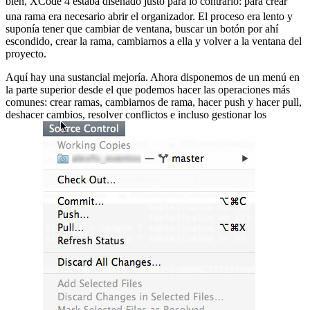
bien, XCode 4 estaba diseñado justo para lo contrario:
para crear
una rama era necesario abrir el organizador. El proceso era lento y
suponía tener que cambiar de ventana, buscar un botón por ahí
escondido, crear la rama, cambiarnos a ella y volver a la ventana del
proyecto.
Aquí hay una sustancial mejoría. Ahora disponemos de un menú en
la parte superior desde el que podemos hacer las operaciones más
comunes: crear ramas, cambiarnos de rama, hacer push y hacer pull,
deshacer cambios, resolver conflictos e incluso gestionar los