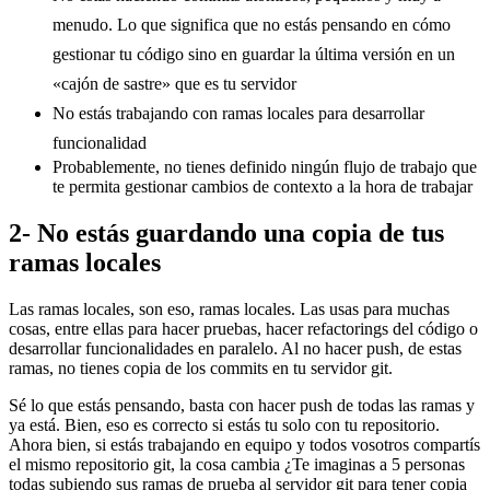
menudo. Lo que significa que no estás pensando en cómo
gestionar tu código sino en guardar la última versión en un
«cajón de sastre» que es tu servidor
No estás trabajando con ramas locales para desarrollar
funcionalidad
Probablemente, no tienes definido ningún flujo de trabajo que
te permita gestionar cambios de contexto a la hora de trabajar
2- No estás guardando una copia de tus
ramas locales
Las ramas locales, son eso, ramas locales. Las usas para muchas
cosas, entre ellas para hacer pruebas, hacer refactorings del código o
desarrollar funcionalidades en paralelo. Al no hacer push, de estas
ramas, no tienes copia de los commits en tu servidor git.
Sé lo que estás pensando, basta con hacer push de todas las ramas y
ya está. Bien, eso es correcto si estás tu solo con tu repositorio.
Ahora bien, si estás trabajando en equipo y todos vosotros compartís
el mismo repositorio git, la cosa cambia ¿Te imaginas a 5 personas
todas subiendo sus ramas de prueba al servidor git para tener copia