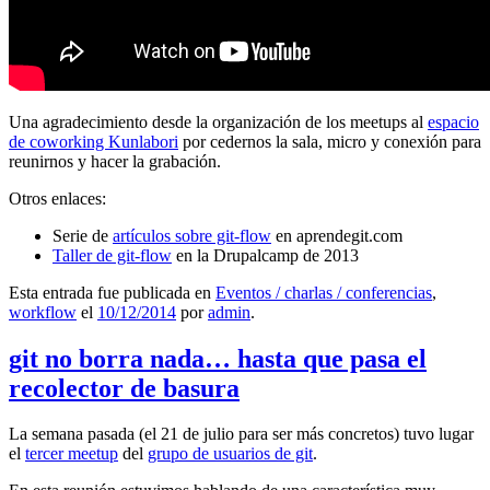
Una agradecimiento desde la organización de los meetups al
espacio
de coworking Kunlabori
por cedernos la sala, micro y conexión para
reunirnos y hacer la grabación.
Otros enlaces:
Serie de
artículos sobre git-flow
en aprendegit.com
Taller de git-flow
en la Drupalcamp de 2013
Esta entrada fue publicada en
Eventos / charlas / conferencias
,
workflow
el
10/12/2014
por
admin
.
git no borra nada… hasta que pasa el
recolector de basura
La semana pasada (el 21 de julio para ser más concretos) tuvo lugar
el
tercer meetup
del
grupo de usuarios de git
.