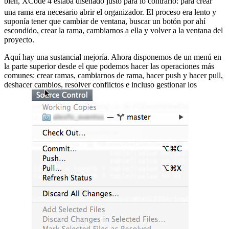
bien, XCode 4 estaba diseñado justo para lo contrario:
para crear
una rama era necesario abrir el organizador. El proceso era lento y
suponía tener que cambiar de ventana, buscar un botón por ahí
escondido, crear la rama, cambiarnos a ella y volver a la ventana del
proyecto.
Aquí hay una sustancial mejoría. Ahora disponemos de un menú en
la parte superior desde el que podemos hacer las operaciones más
comunes: crear ramas, cambiarnos de rama, hacer push y hacer pull,
deshacer cambios, resolver conflictos e incluso gestionar los