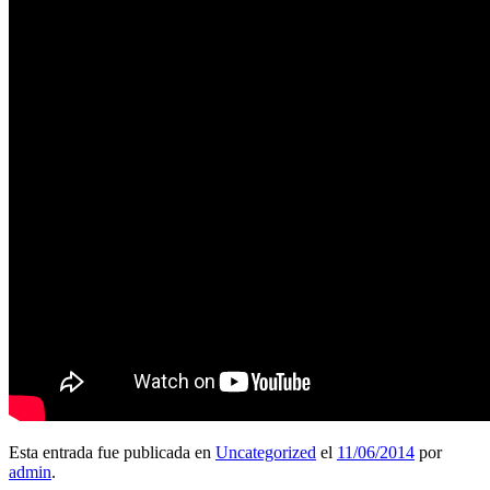
Esta entrada fue publicada en
Uncategorized
el
11/06/2014
por
admin
.