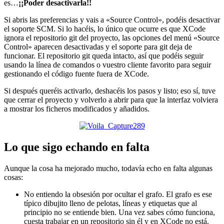
es…
¡¡Poder desactivarla!!
Si abris las preferencias y vais a «Source Control», podéis desactivar
el soporte SCM. Si lo hacéis, lo único que ocurre es que XCode
ignora el repositorio git del proyecto, las opciones del menú «Source
Control» aparecen desactivadas y el soporte para git deja de
funcionar. El repositorio git queda intacto, así que podéis seguir
usando la línea de comandos o vuestro cliente favorito para seguir
gestionando el código fuente fuera de XCode.
Si después queréis activarlo, deshacéis los pasos y listo; eso sí, tuve
que cerrar el proyecto y volverlo a abrir para que la interfaz volviera
a mostrar los ficheros modificados y añadidos.
Lo que sigo echando en falta
Aunque la cosa ha mejorado mucho, todavía echo en falta algunas
cosas:
No entiendo la obsesión por ocultar el grafo. El grafo es ese
típico dibujito lleno de pelotas, líneas y etiquetas que al
principio no se entiende bien. Una vez sabes cómo funciona,
cuesta trabajar en un repositorio sin él y en XCode no está.