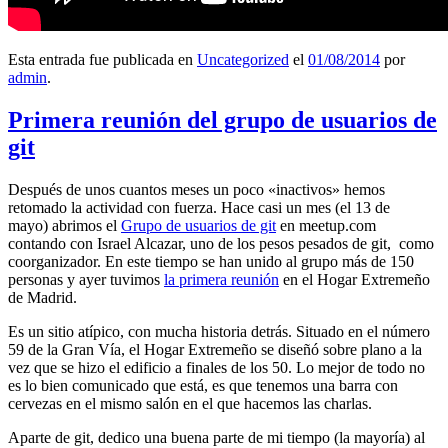
Esta entrada fue publicada en
Uncategorized
el
01/08/2014
por
admin
.
Primera reunión del grupo de usuarios de
git
Después de unos cuantos meses un poco «inactivos» hemos
retomado la actividad con fuerza. Hace casi un mes (el 13 de
mayo) abrimos el
Grupo de usuarios de git
en meetup.com
contando con Israel Alcazar, uno de los pesos pesados de git, como
coorganizador. En este tiempo se han unido al grupo más de 150
personas y ayer tuvimos
la primera reunión
en el Hogar Extremeño
de Madrid.
Es un sitio atípico, con mucha historia detrás. Situado en el número
59 de la Gran Vía, el Hogar Extremeño se diseñó sobre plano a la
vez que se hizo el edificio a finales de los 50. Lo mejor de todo no
es lo bien comunicado que está, es que tenemos una barra con
cervezas en el mismo salón en el que hacemos las charlas.
Aparte de git, dedico una buena parte de mi tiempo (la mayoría) al