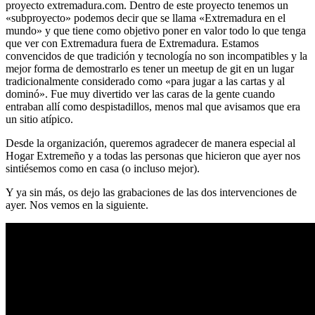
proyecto extremadura.com. Dentro de este proyecto tenemos un
«subproyecto» podemos decir que se llama «Extremadura en el
mundo» y que tiene como objetivo poner en valor todo lo que tenga
que ver con Extremadura fuera de Extremadura. Estamos
convencidos de que tradición y tecnología no son incompatibles y la
mejor forma de demostrarlo es tener un meetup de git en un lugar
tradicionalmente considerado como «para jugar a las cartas y al
dominó». Fue muy divertido ver las caras de la gente cuando
entraban allí como despistadillos, menos mal que avisamos que era
un sitio atípico.
Desde la organización, queremos agradecer de manera especial al
Hogar Extremeño y a todas las personas que hicieron que ayer nos
sintiésemos como en casa (o incluso mejor).
Y ya sin más, os dejo las grabaciones de las dos intervenciones de
ayer. Nos vemos en la siguiente.