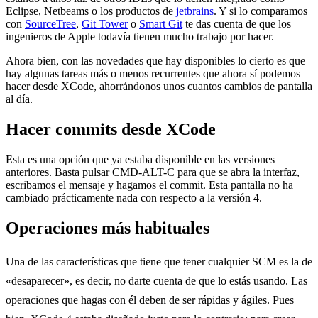
Eclipse, Netbeams o los productos de
jetbrains
. Y si lo comparamos
con
SourceTree
,
Git Tower
o
Smart Git
te das cuenta de que los
ingenieros de Apple todavía tienen mucho trabajo por hacer.
Ahora bien, con las novedades que hay disponibles lo cierto es que
hay algunas tareas más o menos recurrentes que ahora sí podemos
hacer desde XCode, ahorrándonos unos cuantos cambios de pantalla
al día.
Hacer commits desde XCode
Esta es una opción que ya estaba disponible en las versiones
anteriores. Basta pulsar CMD-ALT-C para que se abra la interfaz,
escribamos el mensaje y hagamos el commit. Esta pantalla no ha
cambiado prácticamente nada con respecto a la versión 4.
Operaciones más habituales
Una de las características que tiene que tener cualquier SCM es la de
«desaparecer», es decir, no darte cuenta de que lo estás usando. Las
operaciones que hagas con él deben de ser rápidas y ágiles. Pues