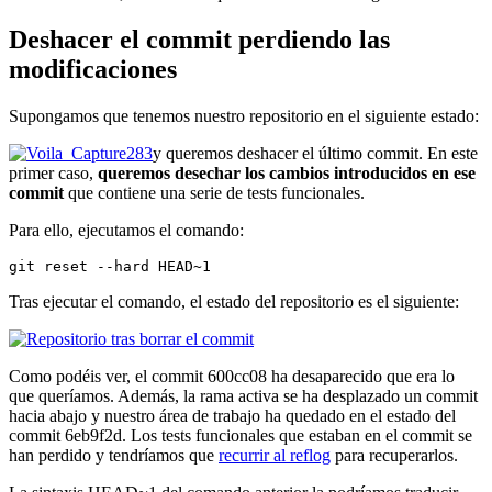
Deshacer el commit perdiendo las
modificaciones
Supongamos que tenemos nuestro repositorio en el siguiente estado:
y queremos deshacer el último commit. En este
primer caso,
queremos desechar los cambios introducidos en ese
commit
que contiene una serie de tests funcionales.
Para ello, ejecutamos el comando:
git reset --hard HEAD~1
Tras ejecutar el comando, el estado del repositorio es el siguiente:
Como podéis ver, el commit 600cc08 ha desaparecido que era lo
que queríamos. Además, la rama activa se ha desplazado un commit
hacia abajo y nuestro área de trabajo ha quedado en el estado del
commit 6eb9f2d. Los tests funcionales que estaban en el commit se
han perdido y tendríamos que
recurrir al reflog
para recuperarlos.