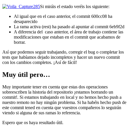
Si miráis el estado veréis los siguiente:
Al igual que en el caso anterior, el commit 600cc08 ha
desaparecido
La rama activa (rest) ha pasado al apuntar al commit 6eb9f2d
A diferencia del caso anterior, el área de trabajo contiene las
modificaciones que estaban en el commit que acabamos de
borrar.
Así que podemos seguir trabajando, corregir el bug o completar los
tests que habíamos dejado incompletos y hacer un nuevo commit
con los cambios completos. ¡Así de fácil!
Muy útil pero…
Muy importante tener en cuenta que estas dos operaciones
sobreescriben la historia del repositorio ¡estamos borrando un
commit!. Si estamos trabajando en local y no hemos hecho push a
nuestro remoto no hay ningún problema. Si ha habéis hecho push de
este commit tened en cuenta que vuestros compañeros lo seguirán
viendo si alguna de sus ramas lo referencia.
Espero que os haya resultado útil.