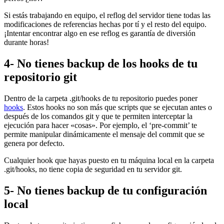
Si estás trabajando en equipo, el reflog del servidor tiene todas las
modificaciones de referencias hechas por tí y el resto del equipo.
¡Intentar encontrar algo en ese reflog es garantía de diversión
durante horas!
4- No tienes backup de los hooks de tu
repositorio git
Dentro de la carpeta .git/hooks de tu repositorio puedes poner
hooks
. Estos hooks no son más que scripts que se ejecutan antes o
después de los comandos git y que te permiten interceptar la
ejecución para hacer «cosas». Por ejemplo, el ‘pre-commit’ te
permite manipular dinámicamente el mensaje del commit que se
genera por defecto.
Cualquier hook que hayas puesto en tu máquina local en la carpeta
.git/hooks, no tiene copia de seguridad en tu servidor git.
5- No tienes backup de tu configuración
local