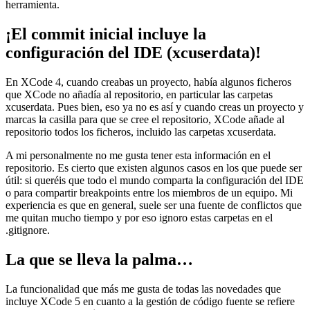
herramienta.
¡El commit inicial incluye la
configuración del IDE (xcuserdata)!
En XCode 4, cuando creabas un proyecto, había algunos ficheros
que XCode no añadía al repositorio, en particular las carpetas
xcuserdata. Pues bien, eso ya no es así y cuando creas un proyecto y
marcas la casilla para que se cree el repositorio, XCode añade al
repositorio todos los ficheros, incluido las carpetas xcuserdata.
A mi personalmente no me gusta tener esta información en el
repositorio. Es cierto que existen algunos casos en los que puede ser
útil: si queréis que todo el mundo comparta la configuración del IDE
o para compartir breakpoints entre los miembros de un equipo. Mi
experiencia es que en general, suele ser una fuente de conflictos que
me quitan mucho tiempo y por eso ignoro estas carpetas en el
.gitignore.
La que se lleva la palma…
La funcionalidad que más me gusta de todas las novedades que
incluye XCode 5 en cuanto a la gestión de código fuente se refiere