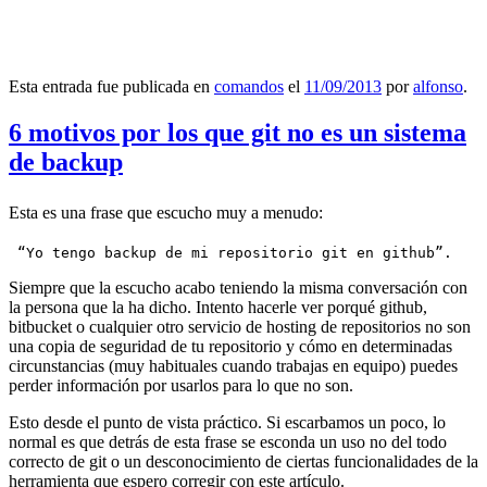
Esta entrada fue publicada en
comandos
el
11/09/2013
por
alfonso
.
6 motivos por los que git no es un sistema
de backup
Esta es una frase que escucho muy a menudo:
 “Yo tengo backup de mi repositorio git en github”.
Siempre que la escucho acabo teniendo la misma conversación con
la persona que la ha dicho. Intento hacerle ver porqué github,
bitbucket o cualquier otro servicio de hosting de repositorios no son
una copia de seguridad de tu repositorio y cómo en determinadas
circunstancias (muy habituales cuando trabajas en equipo) puedes
perder información por usarlos para lo que no son.
Esto desde el punto de vista práctico. Si escarbamos un poco, lo
normal es que detrás de esta frase se esconda un uso no del todo
correcto de git o un desconocimiento de ciertas funcionalidades de la
herramienta que espero corregir con este artículo.