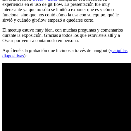
experiencia en el uso de git-flow. La presentación fue muy
interesante ya que no sólo se limitó a exponer qué es y cómo
funciona, sino que nos contó cómo la usa con su equipo, qué le
sirvió y cuándo git-flow empezó a quedarse corto.
El meetup estuvo muy bien, con muchas preguntas y comentarios
durante la exposición. Gracias a todos los que estuvisteis allí y a
Oscar por venir a contarnoslo en persona.
Aquí tenéis la grabación que hicimos a través de hangout (
y aquí las
diapositivas
):