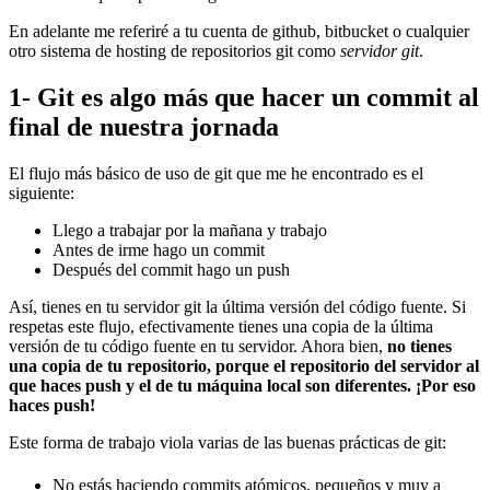
En adelante me referiré a tu cuenta de github, bitbucket o cualquier
otro sistema de hosting de repositorios git como
servidor git
.
1- Git es algo más que hacer un commit al
final de nuestra jornada
El flujo más básico de uso de git que me he encontrado es el
siguiente:
Llego a trabajar por la mañana y trabajo
Antes de irme hago un commit
Después del commit hago un push
Así, tienes en tu servidor git la última versión del código fuente. Si
respetas este flujo, efectivamente tienes una copia de la última
versión de tu código fuente en tu servidor. Ahora bien,
no tienes
una copia de tu repositorio, porque el repositorio del servidor al
que haces push y el de tu máquina local son diferentes. ¡Por eso
haces push!
Este forma de trabajo viola varias de las buenas prácticas de git:
No estás haciendo commits atómicos, pequeños y muy a