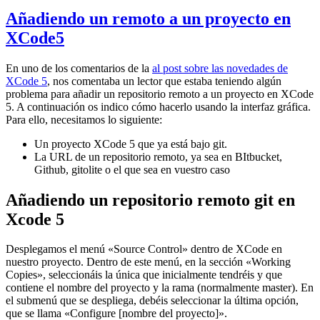
Añadiendo un remoto a un proyecto en
XCode5
En uno de los comentarios de la
al post sobre las novedades de
XCode 5
, nos comentaba un lector que estaba teniendo algún
problema para añadir un repositorio remoto a un proyecto en XCode
5. A continuación os indico cómo hacerlo usando la interfaz gráfica.
Para ello, necesitamos lo siguiente:
Un proyecto XCode 5 que ya está bajo git.
La URL de un repositorio remoto, ya sea en BItbucket,
Github, gitolite o el que sea en vuestro caso
Añadiendo un repositorio remoto git en
Xcode 5
Desplegamos el menú «Source Control» dentro de XCode en
nuestro proyecto. Dentro de este menú, en la sección «Working
Copies», seleccionáis la única que inicialmente tendréis y que
contiene el nombre del proyecto y la rama (normalmente master). En
el submenú que se despliega, debéis seleccionar la última opción,
que se llama «Configure [nombre del proyecto]».