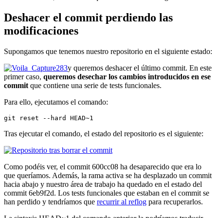
Deshacer el commit perdiendo las
modificaciones
Supongamos que tenemos nuestro repositorio en el siguiente estado:
y queremos deshacer el último commit. En este
primer caso,
queremos desechar los cambios introducidos en ese
commit
que contiene una serie de tests funcionales.
Para ello, ejecutamos el comando:
git reset --hard HEAD~1
Tras ejecutar el comando, el estado del repositorio es el siguiente:
Como podéis ver, el commit 600cc08 ha desaparecido que era lo
que queríamos. Además, la rama activa se ha desplazado un commit
hacia abajo y nuestro área de trabajo ha quedado en el estado del
commit 6eb9f2d. Los tests funcionales que estaban en el commit se
han perdido y tendríamos que
recurrir al reflog
para recuperarlos.