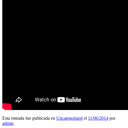
Esta entrada fue publicada en
Uncategorized
el
11/06/2014
por
admin
.