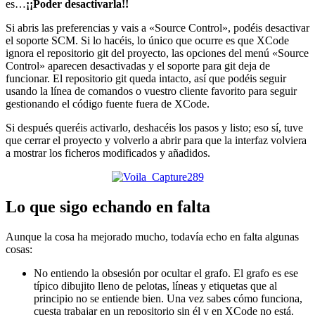
es…
¡¡Poder desactivarla!!
Si abris las preferencias y vais a «Source Control», podéis desactivar
el soporte SCM. Si lo hacéis, lo único que ocurre es que XCode
ignora el repositorio git del proyecto, las opciones del menú «Source
Control» aparecen desactivadas y el soporte para git deja de
funcionar. El repositorio git queda intacto, así que podéis seguir
usando la línea de comandos o vuestro cliente favorito para seguir
gestionando el código fuente fuera de XCode.
Si después queréis activarlo, deshacéis los pasos y listo; eso sí, tuve
que cerrar el proyecto y volverlo a abrir para que la interfaz volviera
a mostrar los ficheros modificados y añadidos.
Lo que sigo echando en falta
Aunque la cosa ha mejorado mucho, todavía echo en falta algunas
cosas:
No entiendo la obsesión por ocultar el grafo. El grafo es ese
típico dibujito lleno de pelotas, líneas y etiquetas que al
principio no se entiende bien. Una vez sabes cómo funciona,
cuesta trabajar en un repositorio sin él y en XCode no está.