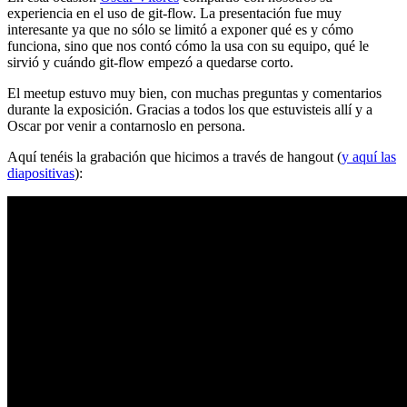
experiencia en el uso de git-flow. La presentación fue muy
interesante ya que no sólo se limitó a exponer qué es y cómo
funciona, sino que nos contó cómo la usa con su equipo, qué le
sirvió y cuándo git-flow empezó a quedarse corto.
El meetup estuvo muy bien, con muchas preguntas y comentarios
durante la exposición. Gracias a todos los que estuvisteis allí y a
Oscar por venir a contarnoslo en persona.
Aquí tenéis la grabación que hicimos a través de hangout (
y aquí las
diapositivas
):