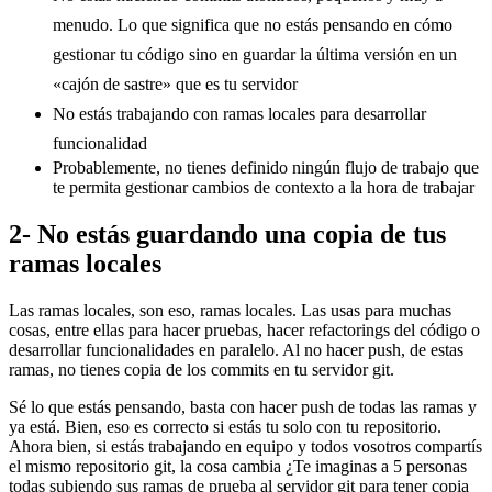
menudo. Lo que significa que no estás pensando en cómo
gestionar tu código sino en guardar la última versión en un
«cajón de sastre» que es tu servidor
No estás trabajando con ramas locales para desarrollar
funcionalidad
Probablemente, no tienes definido ningún flujo de trabajo que
te permita gestionar cambios de contexto a la hora de trabajar
2- No estás guardando una copia de tus
ramas locales
Las ramas locales, son eso, ramas locales. Las usas para muchas
cosas, entre ellas para hacer pruebas, hacer refactorings del código o
desarrollar funcionalidades en paralelo. Al no hacer push, de estas
ramas, no tienes copia de los commits en tu servidor git.
Sé lo que estás pensando, basta con hacer push de todas las ramas y
ya está. Bien, eso es correcto si estás tu solo con tu repositorio.
Ahora bien, si estás trabajando en equipo y todos vosotros compartís
el mismo repositorio git, la cosa cambia ¿Te imaginas a 5 personas
todas subiendo sus ramas de prueba al servidor git para tener copia