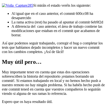
Si miráis el estado veréis los siguiente:
Al igual que en el caso anterior, el commit 600cc08 ha
desaparecido
La rama activa (rest) ha pasado al apuntar al commit 6eb9f2d
A diferencia del caso anterior, el área de trabajo contiene las
modificaciones que estaban en el commit que acabamos de
borrar.
Así que podemos seguir trabajando, corregir el bug o completar los
tests que habíamos dejado incompletos y hacer un nuevo commit
con los cambios completos. ¡Así de fácil!
Muy útil pero…
Muy importante tener en cuenta que estas dos operaciones
sobreescriben la historia del repositorio ¡estamos borrando un
commit!. Si estamos trabajando en local y no hemos hecho push a
nuestro remoto no hay ningún problema. Si ha habéis hecho push de
este commit tened en cuenta que vuestros compañeros lo seguirán
viendo si alguna de sus ramas lo referencia.
Espero que os haya resultado útil.