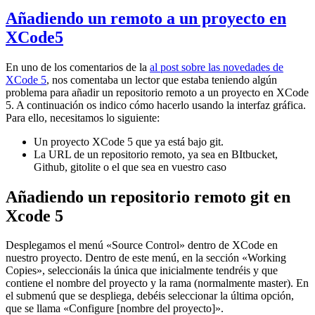
Añadiendo un remoto a un proyecto en
XCode5
En uno de los comentarios de la
al post sobre las novedades de
XCode 5
, nos comentaba un lector que estaba teniendo algún
problema para añadir un repositorio remoto a un proyecto en XCode
5. A continuación os indico cómo hacerlo usando la interfaz gráfica.
Para ello, necesitamos lo siguiente:
Un proyecto XCode 5 que ya está bajo git.
La URL de un repositorio remoto, ya sea en BItbucket,
Github, gitolite o el que sea en vuestro caso
Añadiendo un repositorio remoto git en
Xcode 5
Desplegamos el menú «Source Control» dentro de XCode en
nuestro proyecto. Dentro de este menú, en la sección «Working
Copies», seleccionáis la única que inicialmente tendréis y que
contiene el nombre del proyecto y la rama (normalmente master). En
el submenú que se despliega, debéis seleccionar la última opción,
que se llama «Configure [nombre del proyecto]».