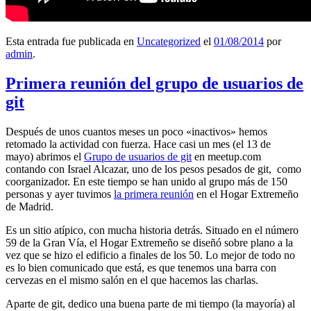
Esta entrada fue publicada en
Uncategorized
el
01/08/2014
por
admin
.
Primera reunión del grupo de usuarios de
git
Después de unos cuantos meses un poco «inactivos» hemos
retomado la actividad con fuerza. Hace casi un mes (el 13 de
mayo) abrimos el
Grupo de usuarios de git
en meetup.com
contando con Israel Alcazar, uno de los pesos pesados de git, como
coorganizador. En este tiempo se han unido al grupo más de 150
personas y ayer tuvimos
la primera reunión
en el Hogar Extremeño
de Madrid.
Es un sitio atípico, con mucha historia detrás. Situado en el número
59 de la Gran Vía, el Hogar Extremeño se diseñó sobre plano a la
vez que se hizo el edificio a finales de los 50. Lo mejor de todo no
es lo bien comunicado que está, es que tenemos una barra con
cervezas en el mismo salón en el que hacemos las charlas.
Aparte de git, dedico una buena parte de mi tiempo (la mayoría) al