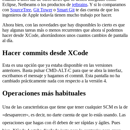
Eclipse, Netbeams o los productos de
jetbrains
. Y si lo comparamos
con
SourceTree
,
Git Tower
o
Smart Git
te das cuenta de que los
ingenieros de Apple todavía tienen mucho trabajo por hacer.
Ahora bien, con las novedades que hay disponibles lo cierto es que
hay algunas tareas más o menos recurrentes que ahora sí podemos
hacer desde XCode, ahorrándonos unos cuantos cambios de pantalla
al día.
Hacer commits desde XCode
Esta es una opción que ya estaba disponible en las versiones
anteriores. Basta pulsar CMD-ALT-C para que se abra la interfaz,
escribamos el mensaje y hagamos el commit. Esta pantalla no ha
cambiado prácticamente nada con respecto a la versión 4.
Operaciones más habituales
Una de las características que tiene que tener cualquier SCM es la de
«desaparecer», es decir, no darte cuenta de que lo estás usando. Las
operaciones que hagas con él deben de ser rápidas y ágiles. Pues