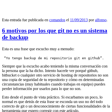
Esta entrada fue publicada en
comandos
el
11/09/2013
por
alfonso
.
6 motivos por los que git no es un sistema
de backup
Esta es una frase que escucho muy a menudo:
 “Yo tengo backup de mi repositorio git en github”.
Siempre que la escucho acabo teniendo la misma conversación con
la persona que la ha dicho. Intento hacerle ver porqué github,
bitbucket o cualquier otro servicio de hosting de repositorios no son
una copia de seguridad de tu repositorio y cómo en determinadas
circunstancias (muy habituales cuando trabajas en equipo) puedes
perder información por usarlos para lo que no son.
Esto desde el punto de vista práctico. Si escarbamos un poco, lo
normal es que detrás de esta frase se esconda un uso no del todo
correcto de git o un desconocimiento de ciertas funcionalidades de la
herramienta que espero corregir con este artículo.