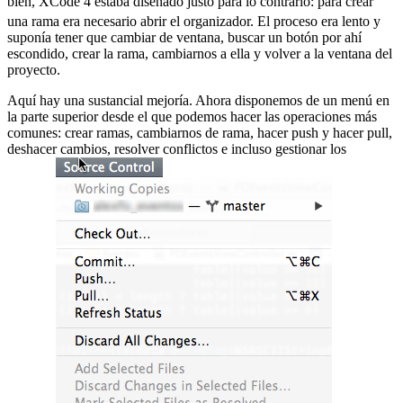
bien, XCode 4 estaba diseñado justo para lo contrario:
para crear
una rama era necesario abrir el organizador. El proceso era lento y
suponía tener que cambiar de ventana, buscar un botón por ahí
escondido, crear la rama, cambiarnos a ella y volver a la ventana del
proyecto.
Aquí hay una sustancial mejoría. Ahora disponemos de un menú en
la parte superior desde el que podemos hacer las operaciones más
comunes: crear ramas, cambiarnos de rama, hacer push y hacer pull,
deshacer cambios, resolver conflictos e incluso gestionar los