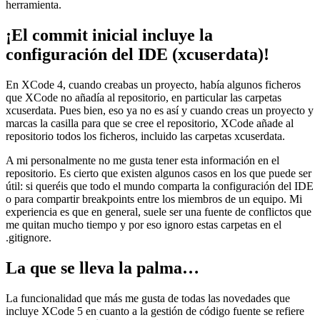
herramienta.
¡El commit inicial incluye la
configuración del IDE (xcuserdata)!
En XCode 4, cuando creabas un proyecto, había algunos ficheros
que XCode no añadía al repositorio, en particular las carpetas
xcuserdata. Pues bien, eso ya no es así y cuando creas un proyecto y
marcas la casilla para que se cree el repositorio, XCode añade al
repositorio todos los ficheros, incluido las carpetas xcuserdata.
A mi personalmente no me gusta tener esta información en el
repositorio. Es cierto que existen algunos casos en los que puede ser
útil: si queréis que todo el mundo comparta la configuración del IDE
o para compartir breakpoints entre los miembros de un equipo. Mi
experiencia es que en general, suele ser una fuente de conflictos que
me quitan mucho tiempo y por eso ignoro estas carpetas en el
.gitignore.
La que se lleva la palma…
La funcionalidad que más me gusta de todas las novedades que
incluye XCode 5 en cuanto a la gestión de código fuente se refiere