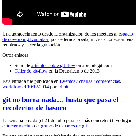
Una agradecimiento desde la organización de los meetups al
espacio
de coworking Kunlabori
por cedernos la sala, micro y conexión para
reunirnos y hacer la grabación.
Otros enlaces:
Serie de
artículos sobre git-flow
en aprendegit.com
Taller de git-flow
en la Drupalcamp de 2013
Esta entrada fue publicada en
Eventos / charlas / conferencias
,
workflow
el
10/12/2014
por
admin
.
git no borra nada… hasta que pasa el
recolector de basura
La semana pasada (el 21 de julio para ser más concretos) tuvo lugar
el
tercer meetup
del
grupo de usuarios de git
.