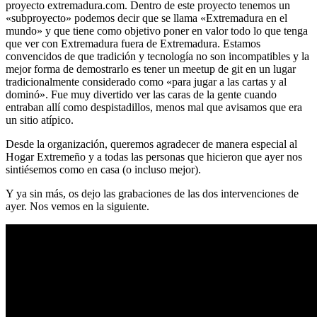
proyecto extremadura.com. Dentro de este proyecto tenemos un
«subproyecto» podemos decir que se llama «Extremadura en el
mundo» y que tiene como objetivo poner en valor todo lo que tenga
que ver con Extremadura fuera de Extremadura. Estamos
convencidos de que tradición y tecnología no son incompatibles y la
mejor forma de demostrarlo es tener un meetup de git en un lugar
tradicionalmente considerado como «para jugar a las cartas y al
dominó». Fue muy divertido ver las caras de la gente cuando
entraban allí como despistadillos, menos mal que avisamos que era
un sitio atípico.
Desde la organización, queremos agradecer de manera especial al
Hogar Extremeño y a todas las personas que hicieron que ayer nos
sintiésemos como en casa (o incluso mejor).
Y ya sin más, os dejo las grabaciones de las dos intervenciones de
ayer. Nos vemos en la siguiente.