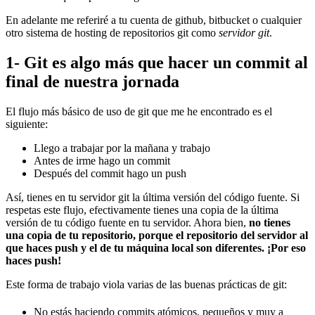
En adelante me referiré a tu cuenta de github, bitbucket o cualquier
otro sistema de hosting de repositorios git como
servidor git
.
1- Git es algo más que hacer un commit al
final de nuestra jornada
El flujo más básico de uso de git que me he encontrado es el
siguiente:
Llego a trabajar por la mañana y trabajo
Antes de irme hago un commit
Después del commit hago un push
Así, tienes en tu servidor git la última versión del código fuente. Si
respetas este flujo, efectivamente tienes una copia de la última
versión de tu código fuente en tu servidor. Ahora bien,
no tienes
una copia de tu repositorio, porque el repositorio del servidor al
que haces push y el de tu máquina local son diferentes. ¡Por eso
haces push!
Este forma de trabajo viola varias de las buenas prácticas de git:
No estás haciendo commits atómicos, pequeños y muy a