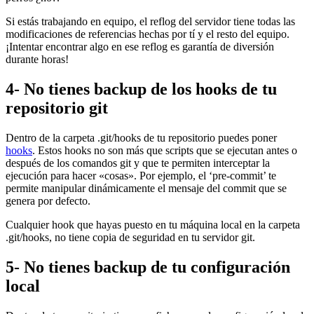
Si estás trabajando en equipo, el reflog del servidor tiene todas las
modificaciones de referencias hechas por tí y el resto del equipo.
¡Intentar encontrar algo en ese reflog es garantía de diversión
durante horas!
4- No tienes backup de los hooks de tu
repositorio git
Dentro de la carpeta .git/hooks de tu repositorio puedes poner
hooks
. Estos hooks no son más que scripts que se ejecutan antes o
después de los comandos git y que te permiten interceptar la
ejecución para hacer «cosas». Por ejemplo, el ‘pre-commit’ te
permite manipular dinámicamente el mensaje del commit que se
genera por defecto.
Cualquier hook que hayas puesto en tu máquina local en la carpeta
.git/hooks, no tiene copia de seguridad en tu servidor git.
5- No tienes backup de tu configuración
local