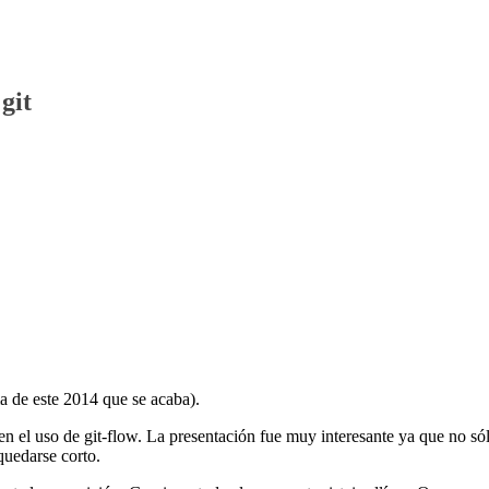
git
ma de este 2014 que se acaba).
n el uso de git-flow. La presentación fue muy interesante ya que no só
quedarse corto.