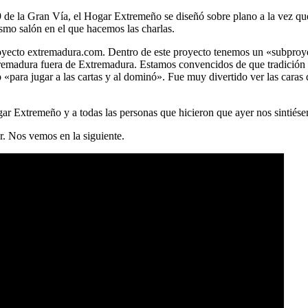
9 de la Gran Vía, el Hogar Extremeño se diseñó sobre plano a la vez que 
smo salón en el que hacemos las charlas.
 proyecto extremadura.com. Dentro de este proyecto tenemos un «subpr
tremadura fuera de Extremadura. Estamos convencidos de que tradición 
«para jugar a las cartas y al dominó». Fue muy divertido ver las caras
ar Extremeño y a todas las personas que hicieron que ayer nos sintiés
r. Nos vemos en la siguiente.