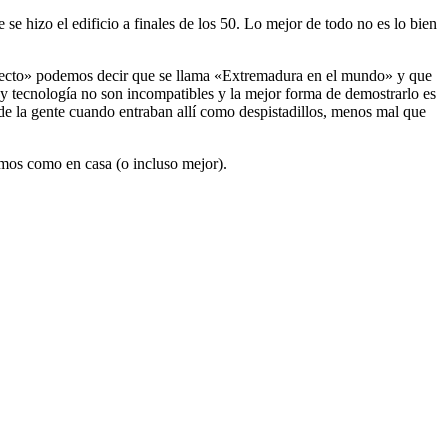
se hizo el edificio a finales de los 50. Lo mejor de todo no es lo bien
oyecto» podemos decir que se llama «Extremadura en el mundo» y que
y tecnología no son incompatibles y la mejor forma de demostrarlo es
 de la gente cuando entraban allí como despistadillos, menos mal que
emos como en casa (o incluso mejor).