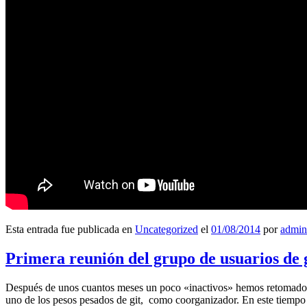
Esta entrada fue publicada en
Uncategorized
el
01/08/2014
por
admin
Primera reunión del grupo de usuarios de 
Después de unos cuantos meses un poco «inactivos» hemos retomado l
uno de los pesos pesados de git, como coorganizador. En este tiempo