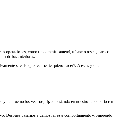
rtas operaciones, como un commit –amend, rebase o resets, parece
tir de los anteriores.
vamente si es lo que realmente quiero hacer?. A estas y otras
do y aunque no los veamos, siguen estando en nuestro repositorio (en
evo. Después pasamos a demostrar este comportamiento «rompiendo»