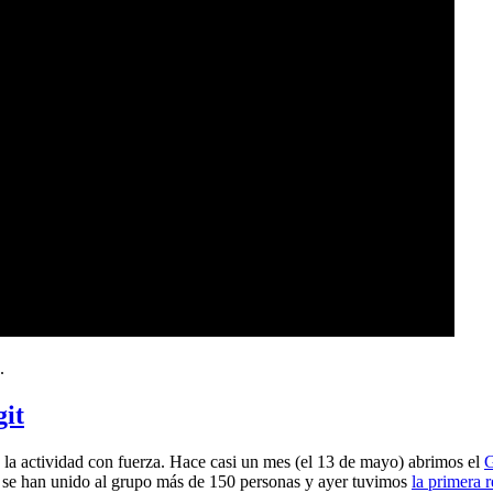
.
git
a actividad con fuerza. Hace casi un mes (el 13 de mayo) abrimos el
G
 se han unido al grupo más de 150 personas y ayer tuvimos
la primera 