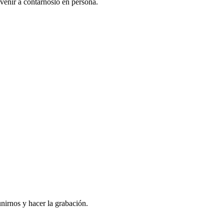
venir a contarnoslo en persona.
nirnos y hacer la grabación.