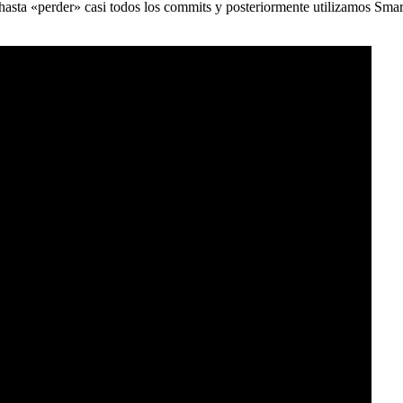
) hasta «perder» casi todos los commits y posteriormente utilizamos Sma