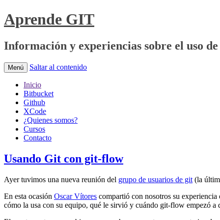
Aprende GIT
Información y experiencias sobre el uso de 
Saltar al contenido
Menú
Inicio
Bitbucket
Github
XCode
¿Quienes somos?
Cursos
Contacto
Usando Git con git-flow
Ayer tuvimos una nueva reunión del
grupo de usuarios de git
(la últi
En esta ocasión
Oscar Vítores
compartió con nosotros su experiencia e
cómo la usa con su equipo, qué le sirvió y cuándo git-flow empezó a 