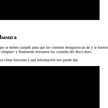
 basura
 que se deben cumplir para que los commits desaparezcan de y se borren
 «limpiar» y finalmente borramos los commits del disco duro.
mos cómo funciona y qué información nos puede dar.