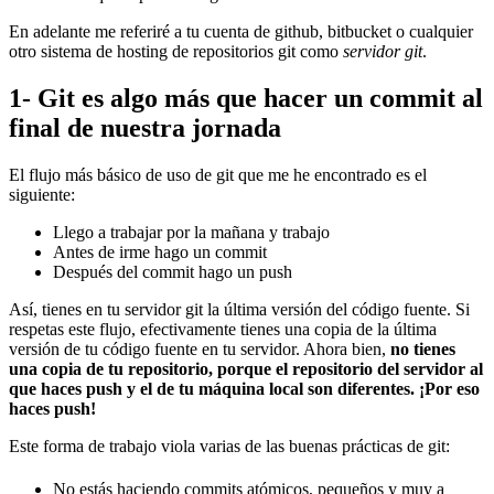
En adelante me referiré a tu cuenta de github, bitbucket o cualquier
otro sistema de hosting de repositorios git como
servidor git
.
1- Git es algo más que hacer un commit al
final de nuestra jornada
El flujo más básico de uso de git que me he encontrado es el
siguiente:
Llego a trabajar por la mañana y trabajo
Antes de irme hago un commit
Después del commit hago un push
Así, tienes en tu servidor git la última versión del código fuente. Si
respetas este flujo, efectivamente tienes una copia de la última
versión de tu código fuente en tu servidor. Ahora bien,
no tienes
una copia de tu repositorio, porque el repositorio del servidor al
que haces push y el de tu máquina local son diferentes. ¡Por eso
haces push!
Este forma de trabajo viola varias de las buenas prácticas de git:
No estás haciendo commits atómicos, pequeños y muy a