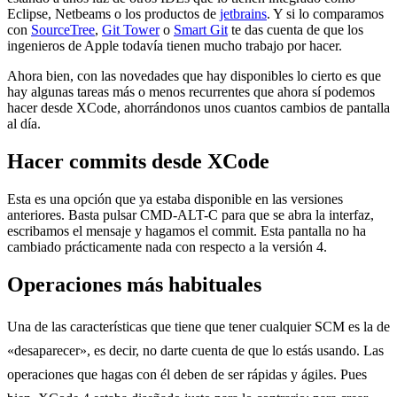
Eclipse, Netbeams o los productos de
jetbrains
. Y si lo comparamos
con
SourceTree
,
Git Tower
o
Smart Git
te das cuenta de que los
ingenieros de Apple todavía tienen mucho trabajo por hacer.
Ahora bien, con las novedades que hay disponibles lo cierto es que
hay algunas tareas más o menos recurrentes que ahora sí podemos
hacer desde XCode, ahorrándonos unos cuantos cambios de pantalla
al día.
Hacer commits desde XCode
Esta es una opción que ya estaba disponible en las versiones
anteriores. Basta pulsar CMD-ALT-C para que se abra la interfaz,
escribamos el mensaje y hagamos el commit. Esta pantalla no ha
cambiado prácticamente nada con respecto a la versión 4.
Operaciones más habituales
Una de las características que tiene que tener cualquier SCM es la de
«desaparecer», es decir, no darte cuenta de que lo estás usando. Las
operaciones que hagas con él deben de ser rápidas y ágiles. Pues