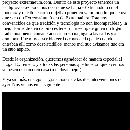
proyecto extremadura.com. Dentro de este proyecto tenemos un
«subproyecto» podemos decir que se llama «Extremadura en el
mundo» y que tiene como objetivo poner en valor todo lo que tenga
que ver con Extremadura fuera de Extremadura. Estamos
convencidos de que tradición y tecnología no son incompatibles y la
mejor forma de demostrarlo es tener un meetup de git en un lugar
tradicionalmente considerado como «para jugar a las cartas y al
dominó». Fue muy divertido ver las caras de la gente cuando
entraban allí como despistadillos, menos mal que avisamos que era
un sitio atípico.
Desde la organización, queremos agradecer de manera especial al
Hogar Extremeño y a todas las personas que hicieron que ayer nos
sintiésemos como en casa (o incluso mejor).
Y ya sin más, os dejo las grabaciones de las dos intervenciones de
ayer. Nos vemos en la siguiente.