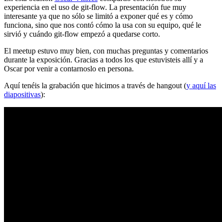
experiencia en el uso de git-flow. La presentación fue muy
interesante ya que no sólo se limitó a exponer qué es y cómo
funciona, sino que nos contó cómo la usa con su equipo, qué le
sirvió y cuándo git-flow empezó a quedarse corto.
El meetup estuvo muy bien, con muchas preguntas y comentarios
durante la exposición. Gracias a todos los que estuvisteis allí y a
Oscar por venir a contarnoslo en persona.
Aquí tenéis la grabación que hicimos a través de hangout (
y aquí las
diapositivas
):