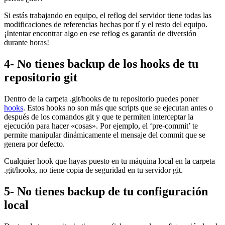
Si estás trabajando en equipo, el reflog del servidor tiene todas las
modificaciones de referencias hechas por tí y el resto del equipo.
¡Intentar encontrar algo en ese reflog es garantía de diversión
durante horas!
4- No tienes backup de los hooks de tu
repositorio git
Dentro de la carpeta .git/hooks de tu repositorio puedes poner
hooks
. Estos hooks no son más que scripts que se ejecutan antes o
después de los comandos git y que te permiten interceptar la
ejecución para hacer «cosas». Por ejemplo, el ‘pre-commit’ te
permite manipular dinámicamente el mensaje del commit que se
genera por defecto.
Cualquier hook que hayas puesto en tu máquina local en la carpeta
.git/hooks, no tiene copia de seguridad en tu servidor git.
5- No tienes backup de tu configuración
local