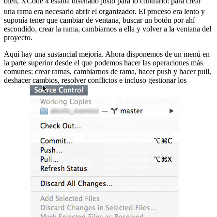
bien, XCode 4 estaba diseñado justo para lo contrario:
para crear
una rama era necesario abrir el organizador. El proceso era lento y
suponía tener que cambiar de ventana, buscar un botón por ahí
escondido, crear la rama, cambiarnos a ella y volver a la ventana del
proyecto.
Aquí hay una sustancial mejoría. Ahora disponemos de un menú en
la parte superior desde el que podemos hacer las operaciones más
comunes: crear ramas, cambiarnos de rama, hacer push y hacer pull,
deshacer cambios, resolver conflictos e incluso gestionar los