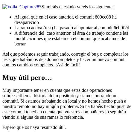
Si miráis el estado veréis los siguiente:
Al igual que en el caso anterior, el commit 600cc08 ha
desaparecido
La rama activa (rest) ha pasado al apuntar al commit 6eb9f2d
A diferencia del caso anterior, el área de trabajo contiene las
modificaciones que estaban en el commit que acabamos de
borrar.
Así que podemos seguir trabajando, corregir el bug o completar los
tests que habíamos dejado incompletos y hacer un nuevo commit
con los cambios completos. ¡Así de fácil!
Muy útil pero…
Muy importante tener en cuenta que estas dos operaciones
sobreescriben la historia del repositorio ¡estamos borrando un
commit!. Si estamos trabajando en local y no hemos hecho push a
nuestro remoto no hay ningún problema. Si ha habéis hecho push de
este commit tened en cuenta que vuestros compañeros lo seguirán
viendo si alguna de sus ramas lo referencia.
Espero que os haya resultado útil.