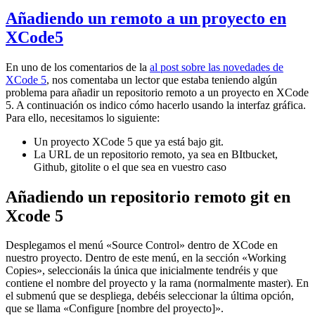
Añadiendo un remoto a un proyecto en
XCode5
En uno de los comentarios de la
al post sobre las novedades de
XCode 5
, nos comentaba un lector que estaba teniendo algún
problema para añadir un repositorio remoto a un proyecto en XCode
5. A continuación os indico cómo hacerlo usando la interfaz gráfica.
Para ello, necesitamos lo siguiente:
Un proyecto XCode 5 que ya está bajo git.
La URL de un repositorio remoto, ya sea en BItbucket,
Github, gitolite o el que sea en vuestro caso
Añadiendo un repositorio remoto git en
Xcode 5
Desplegamos el menú «Source Control» dentro de XCode en
nuestro proyecto. Dentro de este menú, en la sección «Working
Copies», seleccionáis la única que inicialmente tendréis y que
contiene el nombre del proyecto y la rama (normalmente master). En
el submenú que se despliega, debéis seleccionar la última opción,
que se llama «Configure [nombre del proyecto]».