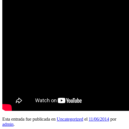
Esta entrada fue publicada en
Uncategorized
el
11/06/2014
por
admin
.