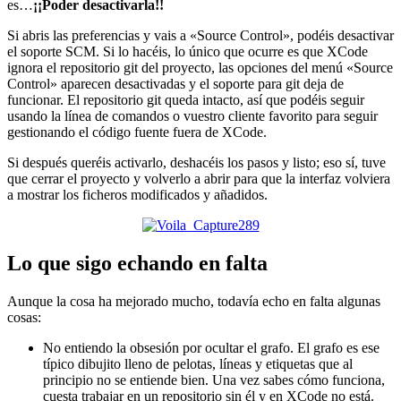
es…
¡¡Poder desactivarla!!
Si abris las preferencias y vais a «Source Control», podéis desactivar
el soporte SCM. Si lo hacéis, lo único que ocurre es que XCode
ignora el repositorio git del proyecto, las opciones del menú «Source
Control» aparecen desactivadas y el soporte para git deja de
funcionar. El repositorio git queda intacto, así que podéis seguir
usando la línea de comandos o vuestro cliente favorito para seguir
gestionando el código fuente fuera de XCode.
Si después queréis activarlo, deshacéis los pasos y listo; eso sí, tuve
que cerrar el proyecto y volverlo a abrir para que la interfaz volviera
a mostrar los ficheros modificados y añadidos.
Lo que sigo echando en falta
Aunque la cosa ha mejorado mucho, todavía echo en falta algunas
cosas:
No entiendo la obsesión por ocultar el grafo. El grafo es ese
típico dibujito lleno de pelotas, líneas y etiquetas que al
principio no se entiende bien. Una vez sabes cómo funciona,
cuesta trabajar en un repositorio sin él y en XCode no está.