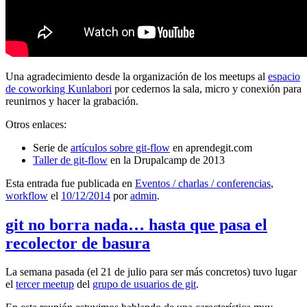
Una agradecimiento desde la organización de los meetups al
espacio
de coworking Kunlabori
por cedernos la sala, micro y conexión para
reunirnos y hacer la grabación.
Otros enlaces:
Serie de
artículos sobre git-flow
en aprendegit.com
Taller de git-flow
en la Drupalcamp de 2013
Esta entrada fue publicada en
Eventos / charlas / conferencias
,
workflow
el
10/12/2014
por
admin
.
git no borra nada… hasta que pasa el
recolector de basura
La semana pasada (el 21 de julio para ser más concretos) tuvo lugar
el
tercer meetup
del
grupo de usuarios de git
.