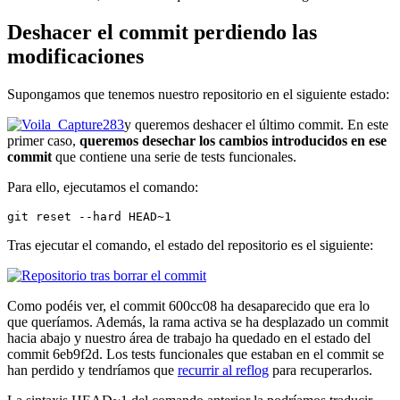
Deshacer el commit perdiendo las
modificaciones
Supongamos que tenemos nuestro repositorio en el siguiente estado:
y queremos deshacer el último commit. En este
primer caso,
queremos desechar los cambios introducidos en ese
commit
que contiene una serie de tests funcionales.
Para ello, ejecutamos el comando:
git reset --hard HEAD~1
Tras ejecutar el comando, el estado del repositorio es el siguiente:
Como podéis ver, el commit 600cc08 ha desaparecido que era lo
que queríamos. Además, la rama activa se ha desplazado un commit
hacia abajo y nuestro área de trabajo ha quedado en el estado del
commit 6eb9f2d. Los tests funcionales que estaban en el commit se
han perdido y tendríamos que
recurrir al reflog
para recuperarlos.