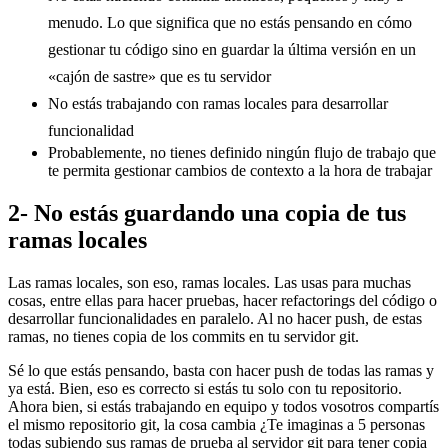
menudo. Lo que significa que no estás pensando en cómo
gestionar tu código sino en guardar la última versión en un
«cajón de sastre» que es tu servidor
No estás trabajando con ramas locales para desarrollar
funcionalidad
Probablemente, no tienes definido ningún flujo de trabajo que
te permita gestionar cambios de contexto a la hora de trabajar
2- No estás guardando una copia de tus
ramas locales
Las ramas locales, son eso, ramas locales. Las usas para muchas
cosas, entre ellas para hacer pruebas, hacer refactorings del código o
desarrollar funcionalidades en paralelo. Al no hacer push, de estas
ramas, no tienes copia de los commits en tu servidor git.
Sé lo que estás pensando, basta con hacer push de todas las ramas y
ya está. Bien, eso es correcto si estás tu solo con tu repositorio.
Ahora bien, si estás trabajando en equipo y todos vosotros compartís
el mismo repositorio git, la cosa cambia ¿Te imaginas a 5 personas
todas subiendo sus ramas de prueba al servidor git para tener copia