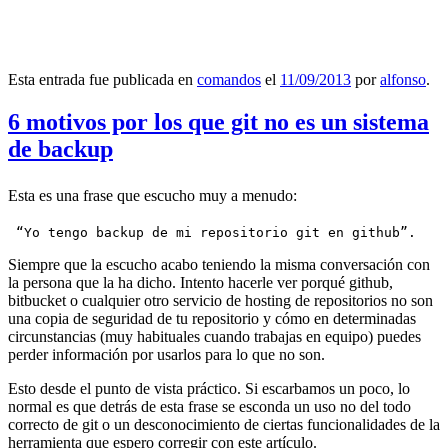
Esta entrada fue publicada en
comandos
el
11/09/2013
por
alfonso
.
6 motivos por los que git no es un sistema
de backup
Esta es una frase que escucho muy a menudo:
 “Yo tengo backup de mi repositorio git en github”.
Siempre que la escucho acabo teniendo la misma conversación con
la persona que la ha dicho. Intento hacerle ver porqué github,
bitbucket o cualquier otro servicio de hosting de repositorios no son
una copia de seguridad de tu repositorio y cómo en determinadas
circunstancias (muy habituales cuando trabajas en equipo) puedes
perder información por usarlos para lo que no son.
Esto desde el punto de vista práctico. Si escarbamos un poco, lo
normal es que detrás de esta frase se esconda un uso no del todo
correcto de git o un desconocimiento de ciertas funcionalidades de la
herramienta que espero corregir con este artículo.