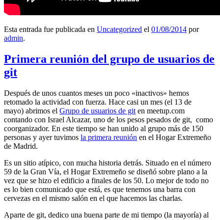
Esta entrada fue publicada en
Uncategorized
el
01/08/2014
por
admin
.
Primera reunión del grupo de usuarios de
git
Después de unos cuantos meses un poco «inactivos» hemos
retomado la actividad con fuerza. Hace casi un mes (el 13 de
mayo) abrimos el
Grupo de usuarios de git
en meetup.com
contando con Israel Alcazar, uno de los pesos pesados de git, como
coorganizador. En este tiempo se han unido al grupo más de 150
personas y ayer tuvimos
la primera reunión
en el Hogar Extremeño
de Madrid.
Es un sitio atípico, con mucha historia detrás. Situado en el número
59 de la Gran Vía, el Hogar Extremeño se diseñó sobre plano a la
vez que se hizo el edificio a finales de los 50. Lo mejor de todo no
es lo bien comunicado que está, es que tenemos una barra con
cervezas en el mismo salón en el que hacemos las charlas.
Aparte de git, dedico una buena parte de mi tiempo (la mayoría) al