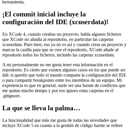
herramienta.
¡El commit inicial incluye la
configuración del IDE (xcuserdata)!
En XCode 4, cuando creabas un proyecto, había algunos ficheros
que XCode no añadía al repositorio, en particular las carpetas
xcuserdata. Pues bien, eso ya no es así y cuando creas un proyecto y
marcas la casilla para que se cree el repositorio, XCode añade al
repositorio todos los ficheros, incluido las carpetas xcuserdata.
A mi personalmente no me gusta tener esta información en el
repositorio. Es cierto que existen algunos casos en los que puede ser
útil: si queréis que todo el mundo comparta la configuración del IDE
o para compartir breakpoints entre los miembros de un equipo. Mi
experiencia es que en general, suele ser una fuente de conflictos que
me quitan mucho tiempo y por eso ignoro estas carpetas en el
.gitignore.
La que se lleva la palma…
La funcionalidad que más me gusta de todas las novedades que
incluye XCode 5 en cuanto a la gestión de código fuente se refiere