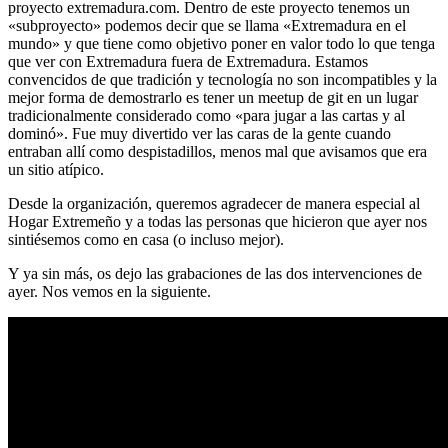
proyecto extremadura.com. Dentro de este proyecto tenemos un
«subproyecto» podemos decir que se llama «Extremadura en el
mundo» y que tiene como objetivo poner en valor todo lo que tenga
que ver con Extremadura fuera de Extremadura. Estamos
convencidos de que tradición y tecnología no son incompatibles y la
mejor forma de demostrarlo es tener un meetup de git en un lugar
tradicionalmente considerado como «para jugar a las cartas y al
dominó». Fue muy divertido ver las caras de la gente cuando
entraban allí como despistadillos, menos mal que avisamos que era
un sitio atípico.
Desde la organización, queremos agradecer de manera especial al
Hogar Extremeño y a todas las personas que hicieron que ayer nos
sintiésemos como en casa (o incluso mejor).
Y ya sin más, os dejo las grabaciones de las dos intervenciones de
ayer. Nos vemos en la siguiente.