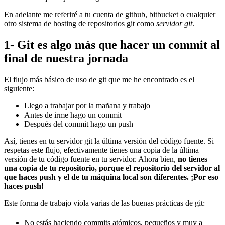
En adelante me referiré a tu cuenta de github, bitbucket o cualquier
otro sistema de hosting de repositorios git como
servidor git
.
1- Git es algo más que hacer un commit al
final de nuestra jornada
El flujo más básico de uso de git que me he encontrado es el
siguiente:
Llego a trabajar por la mañana y trabajo
Antes de irme hago un commit
Después del commit hago un push
Así, tienes en tu servidor git la última versión del código fuente. Si
respetas este flujo, efectivamente tienes una copia de la última
versión de tu código fuente en tu servidor. Ahora bien,
no tienes
una copia de tu repositorio, porque el repositorio del servidor al
que haces push y el de tu máquina local son diferentes. ¡Por eso
haces push!
Este forma de trabajo viola varias de las buenas prácticas de git:
No estás haciendo commits atómicos, pequeños y muy a