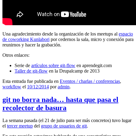
Una agradecimiento desde la organización de los meetups al
espacio
de coworking Kunlabori
por cedernos la sala, micro y conexión para
reunirnos y hacer la grabación.
Otros enlaces:
Serie de
artículos sobre git-flow
en aprendegit.com
Taller de git-flow
en la Drupalcamp de 2013
Esta entrada fue publicada en
Eventos / charlas / conferencias
,
workflow
el
10/12/2014
por
admin
.
git no borra nada… hasta que pasa el
recolector de basura
La semana pasada (el 21 de julio para ser más concretos) tuvo lugar
el
tercer meetup
del
grupo de usuarios de git
.