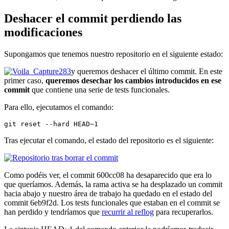
Deshacer el commit perdiendo las
modificaciones
Supongamos que tenemos nuestro repositorio en el siguiente estado:
y queremos deshacer el último commit. En este
primer caso,
queremos desechar los cambios introducidos en ese
commit
que contiene una serie de tests funcionales.
Para ello, ejecutamos el comando:
git reset --hard HEAD~1
Tras ejecutar el comando, el estado del repositorio es el siguiente:
Como podéis ver, el commit 600cc08 ha desaparecido que era lo
que queríamos. Además, la rama activa se ha desplazado un commit
hacia abajo y nuestro área de trabajo ha quedado en el estado del
commit 6eb9f2d. Los tests funcionales que estaban en el commit se
han perdido y tendríamos que
recurrir al reflog
para recuperarlos.