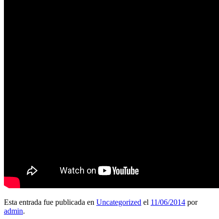
Esta entrada fue publicada en
Uncategorized
el
11/06/2014
por
admin
.