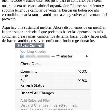
bien, XCode 4 estaba diseñado justo para lo contrario:
para crear
una rama era necesario abrir el organizador. El proceso era lento y
suponía tener que cambiar de ventana, buscar un botón por ahí
escondido, crear la rama, cambiarnos a ella y volver a la ventana del
proyecto.
Aquí hay una sustancial mejoría. Ahora disponemos de un menú en
la parte superior desde el que podemos hacer las operaciones más
comunes: crear ramas, cambiarnos de rama, hacer push y hacer pull,
deshacer cambios, resolver conflictos e incluso gestionar los