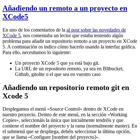
Añadiendo un remoto a un proyecto en
XCode5
En uno de los comentarios de la
al post sobre las novedades de
XCode 5
, nos comentaba un lector que estaba teniendo algún
problema para añadir un repositorio remoto a un proyecto en XCode
5. A continuación os indico cómo hacerlo usando la interfaz gráfica.
Para ello, necesitamos lo siguiente:
Un proyecto XCode 5 que ya está bajo git.
La URL de un repositorio remoto, ya sea en BItbucket,
Github, gitolite o el que sea en vuestro caso
Añadiendo un repositorio remoto git en
Xcode 5
Desplegamos el menú «Source Control» dentro de XCode en
nuestro proyecto. Dentro de este menú, en la sección «Working
Copies», seleccionáis la única que inicialmente tendréis y que
contiene el nombre del proyecto y la rama (normalmente master). En
el submenú que se despliega, debéis seleccionar la última opción,
que se llama «Configure [nombre del proyecto]».