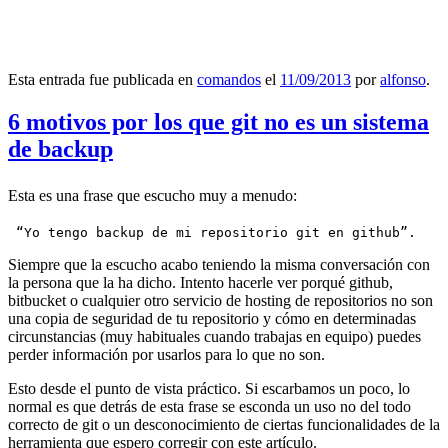
Esta entrada fue publicada en
comandos
el
11/09/2013
por
alfonso
.
6 motivos por los que git no es un sistema
de backup
Esta es una frase que escucho muy a menudo:
 “Yo tengo backup de mi repositorio git en github”.
Siempre que la escucho acabo teniendo la misma conversación con
la persona que la ha dicho. Intento hacerle ver porqué github,
bitbucket o cualquier otro servicio de hosting de repositorios no son
una copia de seguridad de tu repositorio y cómo en determinadas
circunstancias (muy habituales cuando trabajas en equipo) puedes
perder información por usarlos para lo que no son.
Esto desde el punto de vista práctico. Si escarbamos un poco, lo
normal es que detrás de esta frase se esconda un uso no del todo
correcto de git o un desconocimiento de ciertas funcionalidades de la
herramienta que espero corregir con este artículo.