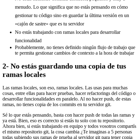
menudo. Lo que significa que no estás pensando en cómo
gestionar tu código sino en guardar la última versión en un
«cajón de sastre» que es tu servidor
No estás trabajando con ramas locales para desarrollar
funcionalidad
Probablemente, no tienes definido ningún flujo de trabajo que
te permita gestionar cambios de contexto a la hora de trabajar
2- No estás guardando una copia de tus
ramas locales
Las ramas locales, son eso, ramas locales. Las usas para muchas
cosas, entre ellas para hacer pruebas, hacer refactorings del código o
desarrollar funcionalidades en paralelo. Al no hacer push, de estas
ramas, no tienes copia de los commits en tu servidor git.
Sé lo que estás pensando, basta con hacer push de todas las ramas y
ya está. Bien, eso es correcto si estás tu solo con tu repositorio.
Ahora bien, si estás trabajando en equipo y todos vosotros compartís
el mismo repositorio git, la cosa cambia ¿Te imaginas a 5 personas
todas subiendo sus ramas de prueba al servidor git para tener copia