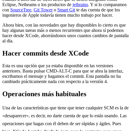
Eclipse, Netbeams o los productos de
jetbrains
. Y si lo comparamos
con
SourceTree
,
Git Tower
o
Smart Git
te das cuenta de que los
ingenieros de Apple todavía tienen mucho trabajo por hacer.
Ahora bien, con las novedades que hay disponibles lo cierto es que
hay algunas tareas más o menos recurrentes que ahora sí podemos
hacer desde XCode, ahorrándonos unos cuantos cambios de pantalla
al día.
Hacer commits desde XCode
Esta es una opción que ya estaba disponible en las versiones
anteriores. Basta pulsar CMD-ALT-C para que se abra la interfaz,
escribamos el mensaje y hagamos el commit. Esta pantalla no ha
cambiado prácticamente nada con respecto a la versión 4.
Operaciones más habituales
Una de las características que tiene que tener cualquier SCM es la de
«desaparecer», es decir, no darte cuenta de que lo estás usando. Las
operaciones que hagas con él deben de ser rápidas y ágiles. Pues