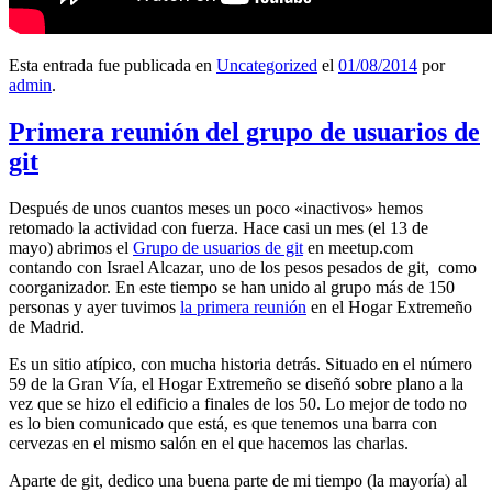
Esta entrada fue publicada en
Uncategorized
el
01/08/2014
por
admin
.
Primera reunión del grupo de usuarios de
git
Después de unos cuantos meses un poco «inactivos» hemos
retomado la actividad con fuerza. Hace casi un mes (el 13 de
mayo) abrimos el
Grupo de usuarios de git
en meetup.com
contando con Israel Alcazar, uno de los pesos pesados de git, como
coorganizador. En este tiempo se han unido al grupo más de 150
personas y ayer tuvimos
la primera reunión
en el Hogar Extremeño
de Madrid.
Es un sitio atípico, con mucha historia detrás. Situado en el número
59 de la Gran Vía, el Hogar Extremeño se diseñó sobre plano a la
vez que se hizo el edificio a finales de los 50. Lo mejor de todo no
es lo bien comunicado que está, es que tenemos una barra con
cervezas en el mismo salón en el que hacemos las charlas.
Aparte de git, dedico una buena parte de mi tiempo (la mayoría) al