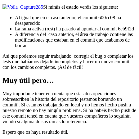
Si miráis el estado veréis los siguiente:
Al igual que en el caso anterior, el commit 600cc08 ha
desaparecido
La rama activa (rest) ha pasado al apuntar al commit 6eb9f2d
A diferencia del caso anterior, el área de trabajo contiene las
modificaciones que estaban en el commit que acabamos de
borrar.
Así que podemos seguir trabajando, corregir el bug o completar los
tests que habíamos dejado incompletos y hacer un nuevo commit
con los cambios completos. ¡Así de fácil!
Muy útil pero…
Muy importante tener en cuenta que estas dos operaciones
sobreescriben la historia del repositorio ¡estamos borrando un
commit!. Si estamos trabajando en local y no hemos hecho push a
nuestro remoto no hay ningún problema. Si ha habéis hecho push de
este commit tened en cuenta que vuestros compañeros lo seguirán
viendo si alguna de sus ramas lo referencia.
Espero que os haya resultado útil.