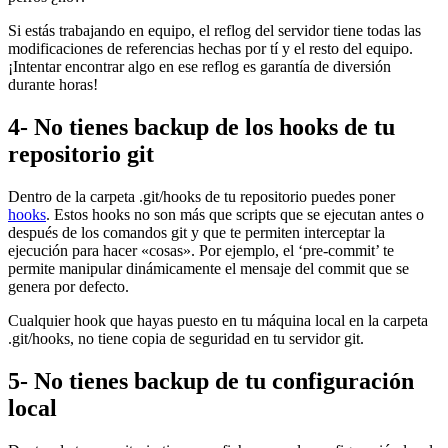
Si estás trabajando en equipo, el reflog del servidor tiene todas las
modificaciones de referencias hechas por tí y el resto del equipo.
¡Intentar encontrar algo en ese reflog es garantía de diversión
durante horas!
4- No tienes backup de los hooks de tu
repositorio git
Dentro de la carpeta .git/hooks de tu repositorio puedes poner
hooks
. Estos hooks no son más que scripts que se ejecutan antes o
después de los comandos git y que te permiten interceptar la
ejecución para hacer «cosas». Por ejemplo, el ‘pre-commit’ te
permite manipular dinámicamente el mensaje del commit que se
genera por defecto.
Cualquier hook que hayas puesto en tu máquina local en la carpeta
.git/hooks, no tiene copia de seguridad en tu servidor git.
5- No tienes backup de tu configuración
local