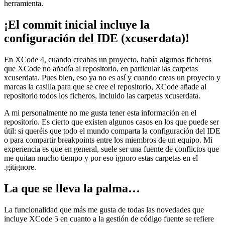
herramienta.
¡El commit inicial incluye la
configuración del IDE (xcuserdata)!
En XCode 4, cuando creabas un proyecto, había algunos ficheros
que XCode no añadía al repositorio, en particular las carpetas
xcuserdata. Pues bien, eso ya no es así y cuando creas un proyecto y
marcas la casilla para que se cree el repositorio, XCode añade al
repositorio todos los ficheros, incluido las carpetas xcuserdata.
A mi personalmente no me gusta tener esta información en el
repositorio. Es cierto que existen algunos casos en los que puede ser
útil: si queréis que todo el mundo comparta la configuración del IDE
o para compartir breakpoints entre los miembros de un equipo. Mi
experiencia es que en general, suele ser una fuente de conflictos que
me quitan mucho tiempo y por eso ignoro estas carpetas en el
.gitignore.
La que se lleva la palma…
La funcionalidad que más me gusta de todas las novedades que
incluye XCode 5 en cuanto a la gestión de código fuente se refiere