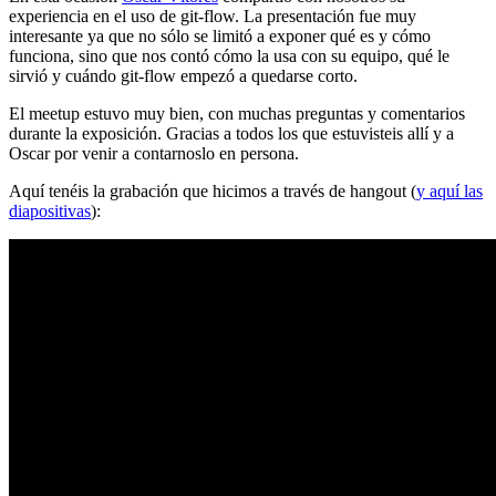
experiencia en el uso de git-flow. La presentación fue muy
interesante ya que no sólo se limitó a exponer qué es y cómo
funciona, sino que nos contó cómo la usa con su equipo, qué le
sirvió y cuándo git-flow empezó a quedarse corto.
El meetup estuvo muy bien, con muchas preguntas y comentarios
durante la exposición. Gracias a todos los que estuvisteis allí y a
Oscar por venir a contarnoslo en persona.
Aquí tenéis la grabación que hicimos a través de hangout (
y aquí las
diapositivas
):