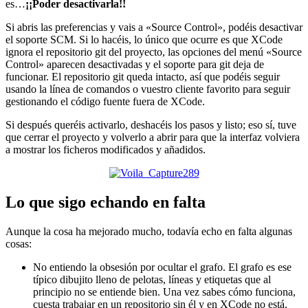
es…
¡¡Poder desactivarla!!
Si abris las preferencias y vais a «Source Control», podéis desactivar
el soporte SCM. Si lo hacéis, lo único que ocurre es que XCode
ignora el repositorio git del proyecto, las opciones del menú «Source
Control» aparecen desactivadas y el soporte para git deja de
funcionar. El repositorio git queda intacto, así que podéis seguir
usando la línea de comandos o vuestro cliente favorito para seguir
gestionando el código fuente fuera de XCode.
Si después queréis activarlo, deshacéis los pasos y listo; eso sí, tuve
que cerrar el proyecto y volverlo a abrir para que la interfaz volviera
a mostrar los ficheros modificados y añadidos.
Lo que sigo echando en falta
Aunque la cosa ha mejorado mucho, todavía echo en falta algunas
cosas:
No entiendo la obsesión por ocultar el grafo. El grafo es ese
típico dibujito lleno de pelotas, líneas y etiquetas que al
principio no se entiende bien. Una vez sabes cómo funciona,
cuesta trabajar en un repositorio sin él y en XCode no está.