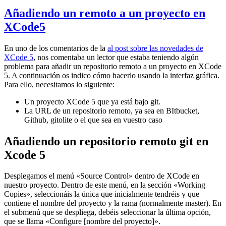
Añadiendo un remoto a un proyecto en
XCode5
En uno de los comentarios de la
al post sobre las novedades de
XCode 5
, nos comentaba un lector que estaba teniendo algún
problema para añadir un repositorio remoto a un proyecto en XCode
5. A continuación os indico cómo hacerlo usando la interfaz gráfica.
Para ello, necesitamos lo siguiente:
Un proyecto XCode 5 que ya está bajo git.
La URL de un repositorio remoto, ya sea en BItbucket,
Github, gitolite o el que sea en vuestro caso
Añadiendo un repositorio remoto git en
Xcode 5
Desplegamos el menú «Source Control» dentro de XCode en
nuestro proyecto. Dentro de este menú, en la sección «Working
Copies», seleccionáis la única que inicialmente tendréis y que
contiene el nombre del proyecto y la rama (normalmente master). En
el submenú que se despliega, debéis seleccionar la última opción,
que se llama «Configure [nombre del proyecto]».