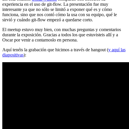
experiencia en el uso de git-flow. La presentación fue muy
interesante ya que no sólo se limitó a exponer qué es y cómo
funciona, sino que nos contó cómo la usa con su equipo, qué le
sirvió y cuándo git-flow empezó a quedarse corto.
El meetup estuvo muy bien, con muchas preguntas y comentarios
durante la exposición. Gracias a todos los que estuvisteis allí y a
Oscar por venir a contarnoslo en persona.
Aquí tenéis la grabación que hicimos a través de hangout (
y aquí las
diapositivas
):