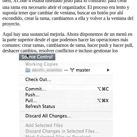
bien, XCode 4 estaba diseñado justo para lo contrario:
para crear
una rama era necesario abrir el organizador. El proceso era lento y
suponía tener que cambiar de ventana, buscar un botón por ahí
escondido, crear la rama, cambiarnos a ella y volver a la ventana del
proyecto.
Aquí hay una sustancial mejoría. Ahora disponemos de un menú en
la parte superior desde el que podemos hacer las operaciones más
comunes: crear ramas, cambiarnos de rama, hacer push y hacer pull,
deshacer cambios, resolver conflictos e incluso gestionar los