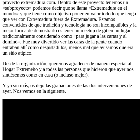
proyecto extremadura.com. Dentro de este proyecto tenemos un
«subproyecto» podemos decir que se llama «Extremadura en el
mundo» y que tiene como objetivo poner en valor todo lo que tenga
que ver con Extremadura fuera de Extremadura. Estamos
convencidos de que tradición y tecnología no son incompatibles y la
mejor forma de demostrarlo es tener un meetup de git en un lugar
tradicionalmente considerado como «para jugar a las cartas y al
dominó». Fue muy divertido ver las caras de la gente cuando
entraban allí como despistadillos, menos mal que avisamos que era
un sitio atípico.
Desde la organización, queremos agradecer de manera especial al
Hogar Extremeño y a todas las personas que hicieron que ayer nos
sintiésemos como en casa (o incluso mejor).
Y ya sin más, os dejo las grabaciones de las dos intervenciones de
ayer. Nos vemos en la siguiente.