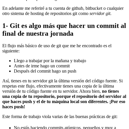
En adelante me referiré a tu cuenta de github, bitbucket o cualquier
otro sistema de hosting de repositorios git como
servidor git
.
1- Git es algo más que hacer un commit al
final de nuestra jornada
El flujo más básico de uso de git que me he encontrado es el
siguiente:
Llego a trabajar por la mañana y trabajo
Antes de irme hago un commit
Después del commit hago un push
Así, tienes en tu servidor git la última versión del código fuente. Si
respetas este flujo, efectivamente tienes una copia de la última
versión de tu código fuente en tu servidor. Ahora bien,
no tienes
una copia de tu repositorio, porque el repositorio del servidor al
que haces push y el de tu máquina local son diferentes. ¡Por eso
haces push!
Este forma de trabajo viola varias de las buenas prácticas de git:
No estás haciendo commits atómicos, pequeños y muy a