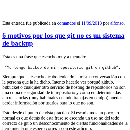
Esta entrada fue publicada en
comandos
el
11/09/2013
por
alfonso
.
6 motivos por los que git no es un sistema
de backup
Esta es una frase que escucho muy a menudo:
 “Yo tengo backup de mi repositorio git en github”.
Siempre que la escucho acabo teniendo la misma conversación con
la persona que la ha dicho. Intento hacerle ver porqué github,
bitbucket o cualquier otro servicio de hosting de repositorios no son
una copia de seguridad de tu repositorio y cómo en determinadas
circunstancias (muy habituales cuando trabajas en equipo) puedes
perder información por usarlos para lo que no son.
Esto desde el punto de vista práctico. Si escarbamos un poco, lo
normal es que detrás de esta frase se esconda un uso no del todo
correcto de git o un desconocimiento de ciertas funcionalidades de la
herramienta que espero corregir con este artículo.