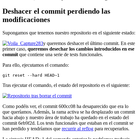
Deshacer el commit perdiendo las
modificaciones
Supongamos que tenemos nuestro repositorio en el siguiente estado:
y queremos deshacer el último commit. En este
primer caso,
queremos desechar los cambios introducidos en ese
commit
que contiene una serie de tests funcionales.
Para ello, ejecutamos el comando:
git reset --hard HEAD~1
Tras ejecutar el comando, el estado del repositorio es el siguiente:
Como podéis ver, el commit 600cc08 ha desaparecido que era lo
que queríamos. Además, la rama activa se ha desplazado un commit
hacia abajo y nuestro área de trabajo ha quedado en el estado del
commit 6eb9f2d. Los tests funcionales que estaban en el commit se
han perdido y tendríamos que
recurrir al reflog
para recuperarlos.