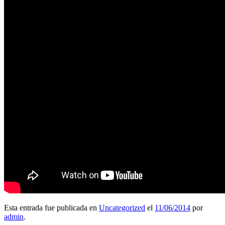
Esta entrada fue publicada en
Uncategorized
el
11/06/2014
por
admin
.