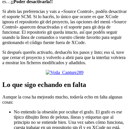
es…
¡¡Poder desactivarla!!
Si abris las preferencias y vais a «Source Control», podéis desactivar
el soporte SCM. Si lo hacéis, lo único que ocurre es que XCode
ignora el repositorio git del proyecto, las opciones del menú «Source
Control» aparecen desactivadas y el soporte para git deja de
funcionar. El repositorio git queda intacto, así que podéis seguir
usando la línea de comandos o vuestro cliente favorito para seguir
gestionando el código fuente fuera de XCode.
Si después queréis activarlo, deshacéis los pasos y listo; eso sí, tuve
que cerrar el proyecto y volverlo a abrir para que la interfaz volviera
a mostrar los ficheros modificados y añadidos.
Lo que sigo echando en falta
Aunque la cosa ha mejorado mucho, todavía echo en falta algunas
cosas:
No entiendo la obsesión por ocultar el grafo. El grafo es ese
típico dibujito lleno de pelotas, líneas y etiquetas que al
principio no se entiende bien. Una vez sabes cómo funciona,
cuesta trabajar en un repositorio sin él y en XCode no está.