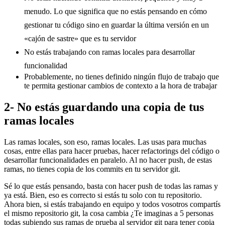
menudo. Lo que significa que no estás pensando en cómo
gestionar tu código sino en guardar la última versión en un
«cajón de sastre» que es tu servidor
No estás trabajando con ramas locales para desarrollar
funcionalidad
Probablemente, no tienes definido ningún flujo de trabajo que
te permita gestionar cambios de contexto a la hora de trabajar
2- No estás guardando una copia de tus
ramas locales
Las ramas locales, son eso, ramas locales. Las usas para muchas
cosas, entre ellas para hacer pruebas, hacer refactorings del código o
desarrollar funcionalidades en paralelo. Al no hacer push, de estas
ramas, no tienes copia de los commits en tu servidor git.
Sé lo que estás pensando, basta con hacer push de todas las ramas y
ya está. Bien, eso es correcto si estás tu solo con tu repositorio.
Ahora bien, si estás trabajando en equipo y todos vosotros compartís
el mismo repositorio git, la cosa cambia ¿Te imaginas a 5 personas
todas subiendo sus ramas de prueba al servidor git para tener copia