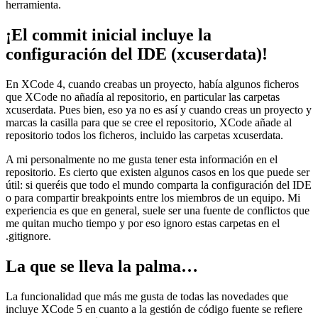
herramienta.
¡El commit inicial incluye la
configuración del IDE (xcuserdata)!
En XCode 4, cuando creabas un proyecto, había algunos ficheros
que XCode no añadía al repositorio, en particular las carpetas
xcuserdata. Pues bien, eso ya no es así y cuando creas un proyecto y
marcas la casilla para que se cree el repositorio, XCode añade al
repositorio todos los ficheros, incluido las carpetas xcuserdata.
A mi personalmente no me gusta tener esta información en el
repositorio. Es cierto que existen algunos casos en los que puede ser
útil: si queréis que todo el mundo comparta la configuración del IDE
o para compartir breakpoints entre los miembros de un equipo. Mi
experiencia es que en general, suele ser una fuente de conflictos que
me quitan mucho tiempo y por eso ignoro estas carpetas en el
.gitignore.
La que se lleva la palma…
La funcionalidad que más me gusta de todas las novedades que
incluye XCode 5 en cuanto a la gestión de código fuente se refiere