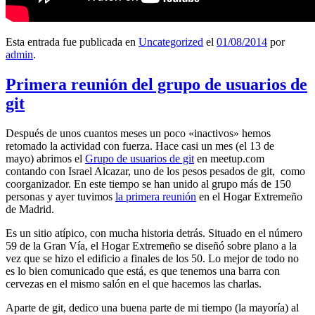
Esta entrada fue publicada en
Uncategorized
el
01/08/2014
por
admin
.
Primera reunión del grupo de usuarios de
git
Después de unos cuantos meses un poco «inactivos» hemos
retomado la actividad con fuerza. Hace casi un mes (el 13 de
mayo) abrimos el
Grupo de usuarios de git
en meetup.com
contando con Israel Alcazar, uno de los pesos pesados de git, como
coorganizador. En este tiempo se han unido al grupo más de 150
personas y ayer tuvimos
la primera reunión
en el Hogar Extremeño
de Madrid.
Es un sitio atípico, con mucha historia detrás. Situado en el número
59 de la Gran Vía, el Hogar Extremeño se diseñó sobre plano a la
vez que se hizo el edificio a finales de los 50. Lo mejor de todo no
es lo bien comunicado que está, es que tenemos una barra con
cervezas en el mismo salón en el que hacemos las charlas.
Aparte de git, dedico una buena parte de mi tiempo (la mayoría) al