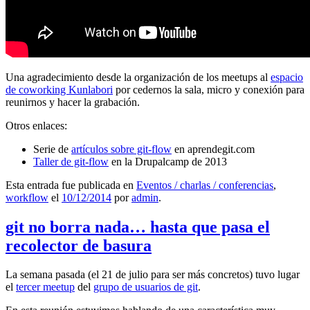
Una agradecimiento desde la organización de los meetups al
espacio
de coworking Kunlabori
por cedernos la sala, micro y conexión para
reunirnos y hacer la grabación.
Otros enlaces:
Serie de
artículos sobre git-flow
en aprendegit.com
Taller de git-flow
en la Drupalcamp de 2013
Esta entrada fue publicada en
Eventos / charlas / conferencias
,
workflow
el
10/12/2014
por
admin
.
git no borra nada… hasta que pasa el
recolector de basura
La semana pasada (el 21 de julio para ser más concretos) tuvo lugar
el
tercer meetup
del
grupo de usuarios de git
.