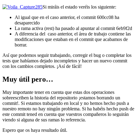
Si miráis el estado veréis los siguiente:
Al igual que en el caso anterior, el commit 600cc08 ha
desaparecido
La rama activa (rest) ha pasado al apuntar al commit 6eb9f2d
A diferencia del caso anterior, el área de trabajo contiene las
modificaciones que estaban en el commit que acabamos de
borrar.
Así que podemos seguir trabajando, corregir el bug o completar los
tests que habíamos dejado incompletos y hacer un nuevo commit
con los cambios completos. ¡Así de fácil!
Muy útil pero…
Muy importante tener en cuenta que estas dos operaciones
sobreescriben la historia del repositorio ¡estamos borrando un
commit!. Si estamos trabajando en local y no hemos hecho push a
nuestro remoto no hay ningún problema. Si ha habéis hecho push de
este commit tened en cuenta que vuestros compañeros lo seguirán
viendo si alguna de sus ramas lo referencia.
Espero que os haya resultado útil.