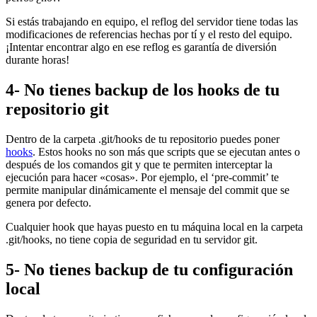
Si estás trabajando en equipo, el reflog del servidor tiene todas las
modificaciones de referencias hechas por tí y el resto del equipo.
¡Intentar encontrar algo en ese reflog es garantía de diversión
durante horas!
4- No tienes backup de los hooks de tu
repositorio git
Dentro de la carpeta .git/hooks de tu repositorio puedes poner
hooks
. Estos hooks no son más que scripts que se ejecutan antes o
después de los comandos git y que te permiten interceptar la
ejecución para hacer «cosas». Por ejemplo, el ‘pre-commit’ te
permite manipular dinámicamente el mensaje del commit que se
genera por defecto.
Cualquier hook que hayas puesto en tu máquina local en la carpeta
.git/hooks, no tiene copia de seguridad en tu servidor git.
5- No tienes backup de tu configuración
local