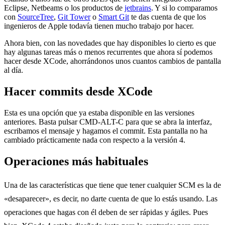
Eclipse, Netbeams o los productos de
jetbrains
. Y si lo comparamos
con
SourceTree
,
Git Tower
o
Smart Git
te das cuenta de que los
ingenieros de Apple todavía tienen mucho trabajo por hacer.
Ahora bien, con las novedades que hay disponibles lo cierto es que
hay algunas tareas más o menos recurrentes que ahora sí podemos
hacer desde XCode, ahorrándonos unos cuantos cambios de pantalla
al día.
Hacer commits desde XCode
Esta es una opción que ya estaba disponible en las versiones
anteriores. Basta pulsar CMD-ALT-C para que se abra la interfaz,
escribamos el mensaje y hagamos el commit. Esta pantalla no ha
cambiado prácticamente nada con respecto a la versión 4.
Operaciones más habituales
Una de las características que tiene que tener cualquier SCM es la de
«desaparecer», es decir, no darte cuenta de que lo estás usando. Las
operaciones que hagas con él deben de ser rápidas y ágiles. Pues