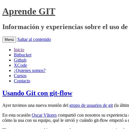
Aprende GIT
Información y experiencias sobre el uso de 
Saltar al contenido
Menú
Inicio
Bitbucket
Github
XCode
¿Quienes somos?
Cursos
Contacto
Usando Git con git-flow
Ayer tuvimos una nueva reunión del
grupo de usuarios de git
(la últi
En esta ocasión
Oscar Vítores
compartió con nosotros su experiencia e
cómo la usa con su equipo, qué le sirvió y cuándo git-flow empezó a 