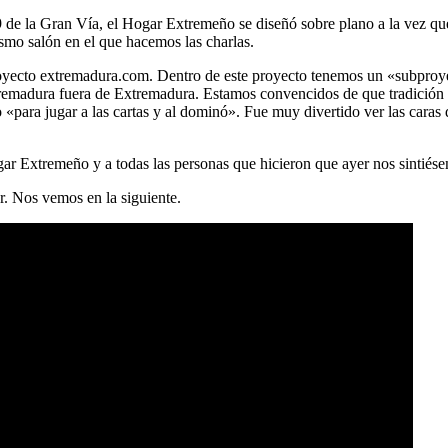
9 de la Gran Vía, el Hogar Extremeño se diseñó sobre plano a la vez que 
smo salón en el que hacemos las charlas.
 proyecto extremadura.com. Dentro de este proyecto tenemos un «subpr
tremadura fuera de Extremadura. Estamos convencidos de que tradición 
«para jugar a las cartas y al dominó». Fue muy divertido ver las caras
ar Extremeño y a todas las personas que hicieron que ayer nos sintiés
r. Nos vemos en la siguiente.