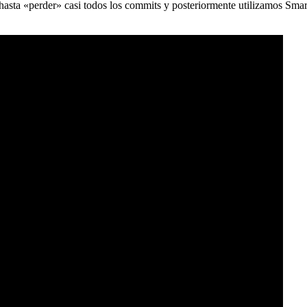
) hasta «perder» casi todos los commits y posteriormente utilizamos Sma