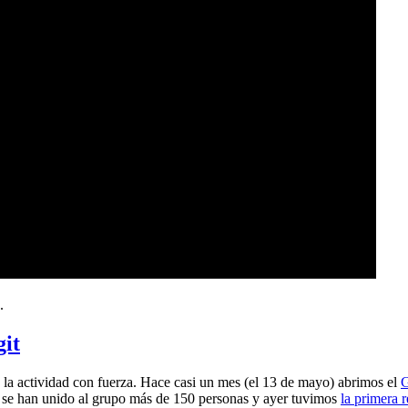
.
git
a actividad con fuerza. Hace casi un mes (el 13 de mayo) abrimos el
G
 se han unido al grupo más de 150 personas y ayer tuvimos
la primera 