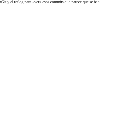
rtGit y el reflog para «ver» esos commits que parece que se han