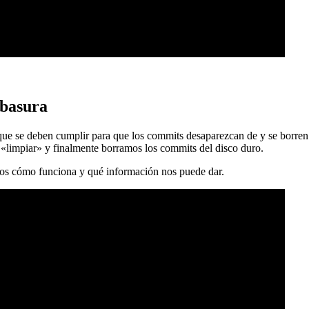
 basura
 que se deben cumplir para que los commits desaparezcan de y se borren
 «limpiar» y finalmente borramos los commits del disco duro.
mos cómo funciona y qué información nos puede dar.