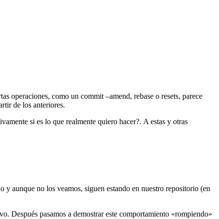
rtas operaciones, como un commit –amend, rebase o resets, parece
tir de los anteriores.
vamente si es lo que realmente quiero hacer?. A estas y otras
do y aunque no los veamos, siguen estando en nuestro repositorio (en
evo. Después pasamos a demostrar este comportamiento «rompiendo»