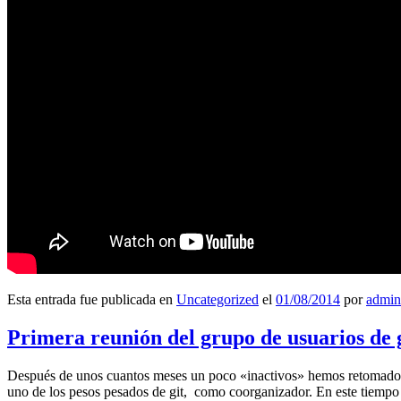
Esta entrada fue publicada en
Uncategorized
el
01/08/2014
por
admin
Primera reunión del grupo de usuarios de 
Después de unos cuantos meses un poco «inactivos» hemos retomado l
uno de los pesos pesados de git, como coorganizador. En este tiempo