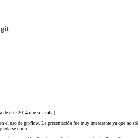
git
ma de este 2014 que se acaba).
n el uso de git-flow. La presentación fue muy interesante ya que no só
quedarse corto.