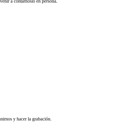
venir a contarnoslo en persona.
nirnos y hacer la grabación.