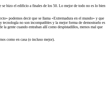
se hizo el edificio a finales de los 50. Lo mejor de todo no es lo bien
oyecto» podemos decir que se llama «Extremadura en el mundo» y que
y tecnología no son incompatibles y la mejor forma de demostrarlo es
 de la gente cuando entraban allí como despistadillos, menos mal que
emos como en casa (o incluso mejor).