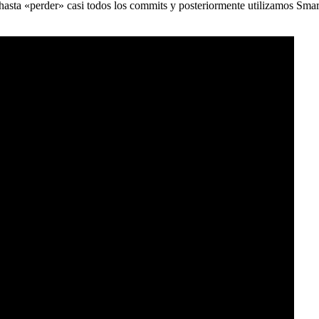
) hasta «perder» casi todos los commits y posteriormente utilizamos Sma