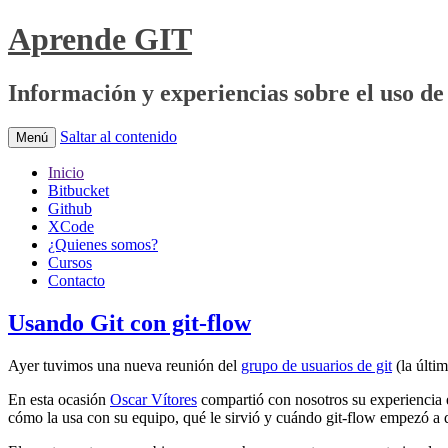
Aprende GIT
Información y experiencias sobre el uso de 
Saltar al contenido
Menú
Inicio
Bitbucket
Github
XCode
¿Quienes somos?
Cursos
Contacto
Usando Git con git-flow
Ayer tuvimos una nueva reunión del
grupo de usuarios de git
(la últi
En esta ocasión
Oscar Vítores
compartió con nosotros su experiencia e
cómo la usa con su equipo, qué le sirvió y cuándo git-flow empezó a 