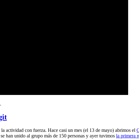
.
git
a actividad con fuerza. Hace casi un mes (el 13 de mayo) abrimos el
G
 se han unido al grupo más de 150 personas y ayer tuvimos
la primera 