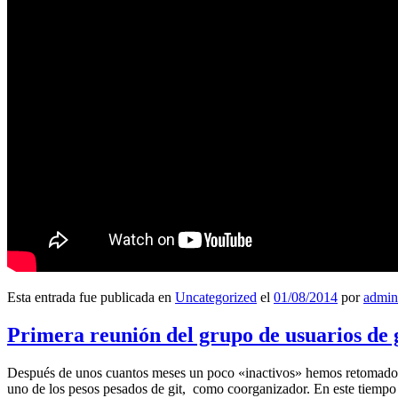
Esta entrada fue publicada en
Uncategorized
el
01/08/2014
por
admin
Primera reunión del grupo de usuarios de 
Después de unos cuantos meses un poco «inactivos» hemos retomado l
uno de los pesos pesados de git, como coorganizador. En este tiempo