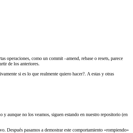
rtas operaciones, como un commit –amend, rebase o resets, parece
tir de los anteriores.
vamente si es lo que realmente quiero hacer?. A estas y otras
do y aunque no los veamos, siguen estando en nuestro repositorio (en
evo. Después pasamos a demostrar este comportamiento «rompiendo»