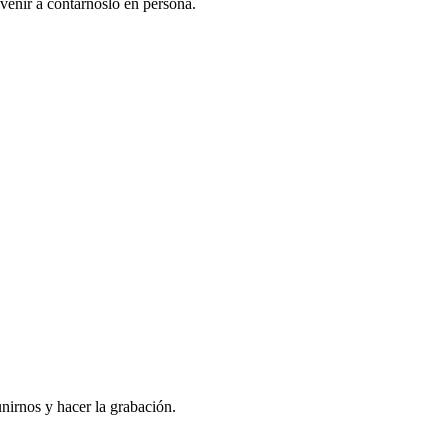
venir a contarnoslo en persona.
nirnos y hacer la grabación.