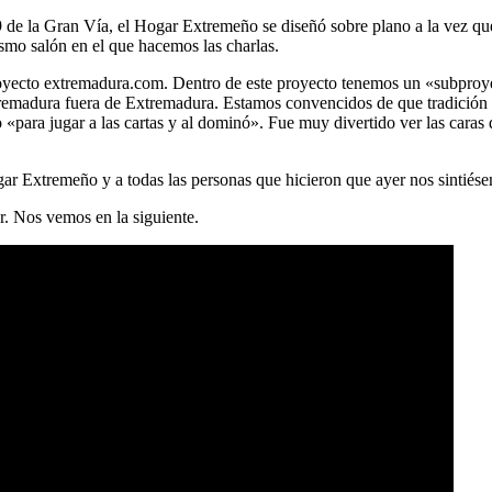
9 de la Gran Vía, el Hogar Extremeño se diseñó sobre plano a la vez que 
smo salón en el que hacemos las charlas.
 proyecto extremadura.com. Dentro de este proyecto tenemos un «subpr
tremadura fuera de Extremadura. Estamos convencidos de que tradición 
«para jugar a las cartas y al dominó». Fue muy divertido ver las caras
ar Extremeño y a todas las personas que hicieron que ayer nos sintiés
r. Nos vemos en la siguiente.