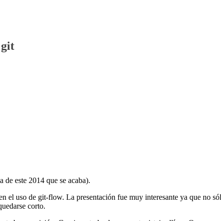
git
ma de este 2014 que se acaba).
n el uso de git-flow. La presentación fue muy interesante ya que no só
quedarse corto.