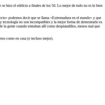
se hizo el edificio a finales de los 50. Lo mejor de todo no es lo bien
oyecto» podemos decir que se llama «Extremadura en el mundo» y que
y tecnología no son incompatibles y la mejor forma de demostrarlo es
 de la gente cuando entraban allí como despistadillos, menos mal que
emos como en casa (o incluso mejor).