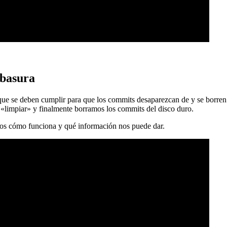
 basura
 que se deben cumplir para que los commits desaparezcan de y se borren
 «limpiar» y finalmente borramos los commits del disco duro.
mos cómo funciona y qué información nos puede dar.