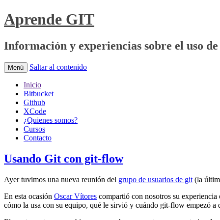
Aprende GIT
Información y experiencias sobre el uso de 
Saltar al contenido
Menú
Inicio
Bitbucket
Github
XCode
¿Quienes somos?
Cursos
Contacto
Usando Git con git-flow
Ayer tuvimos una nueva reunión del
grupo de usuarios de git
(la últi
En esta ocasión
Oscar Vítores
compartió con nosotros su experiencia e
cómo la usa con su equipo, qué le sirvió y cuándo git-flow empezó a 