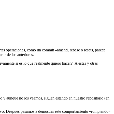
rtas operaciones, como un commit –amend, rebase o resets, parece
tir de los anteriores.
vamente si es lo que realmente quiero hacer?. A estas y otras
do y aunque no los veamos, siguen estando en nuestro repositorio (en
evo. Después pasamos a demostrar este comportamiento «rompiendo»