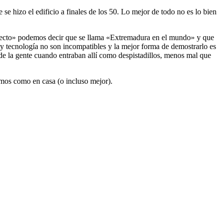
se hizo el edificio a finales de los 50. Lo mejor de todo no es lo bien
oyecto» podemos decir que se llama «Extremadura en el mundo» y que
y tecnología no son incompatibles y la mejor forma de demostrarlo es
 de la gente cuando entraban allí como despistadillos, menos mal que
emos como en casa (o incluso mejor).