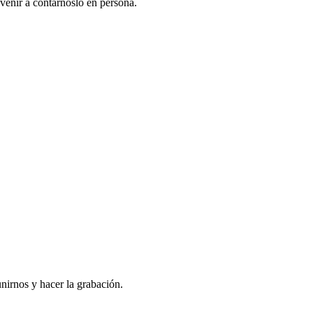
venir a contarnoslo en persona.
nirnos y hacer la grabación.