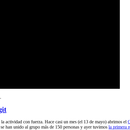
.
git
a actividad con fuerza. Hace casi un mes (el 13 de mayo) abrimos el
G
 se han unido al grupo más de 150 personas y ayer tuvimos
la primera 