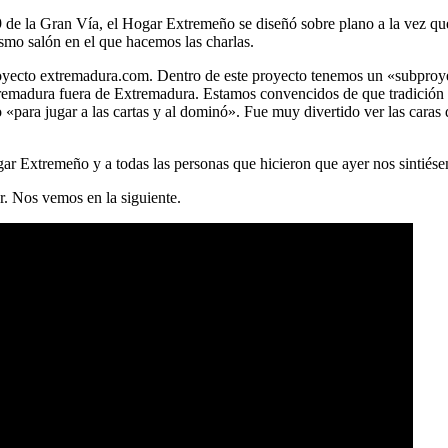
9 de la Gran Vía, el Hogar Extremeño se diseñó sobre plano a la vez que 
smo salón en el que hacemos las charlas.
 proyecto extremadura.com. Dentro de este proyecto tenemos un «subpr
tremadura fuera de Extremadura. Estamos convencidos de que tradición 
«para jugar a las cartas y al dominó». Fue muy divertido ver las caras
ar Extremeño y a todas las personas que hicieron que ayer nos sintiés
r. Nos vemos en la siguiente.