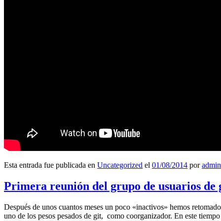
Esta entrada fue publicada en
Uncategorized
el
01/08/2014
por
admin
Primera reunión del grupo de usuarios de 
Después de unos cuantos meses un poco «inactivos» hemos retomado l
uno de los pesos pesados de git, como coorganizador. En este tiempo