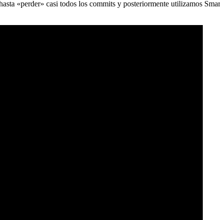
) hasta «perder» casi todos los commits y posteriormente utilizamos Sma