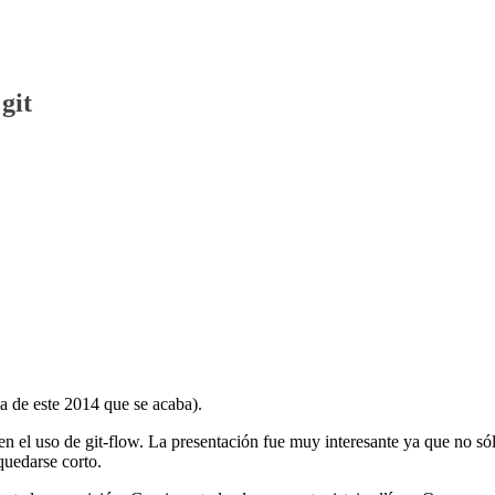
git
ma de este 2014 que se acaba).
n el uso de git-flow. La presentación fue muy interesante ya que no só
quedarse corto.