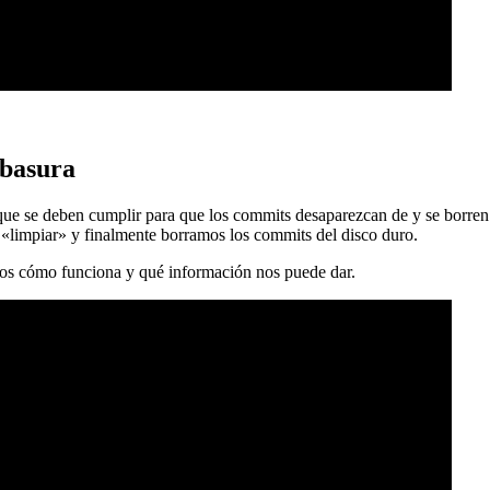
 basura
 que se deben cumplir para que los commits desaparezcan de y se borren
 «limpiar» y finalmente borramos los commits del disco duro.
mos cómo funciona y qué información nos puede dar.