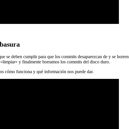
 basura
 que se deben cumplir para que los commits desaparezcan de y se borren
 «limpiar» y finalmente borramos los commits del disco duro.
mos cómo funciona y qué información nos puede dar.