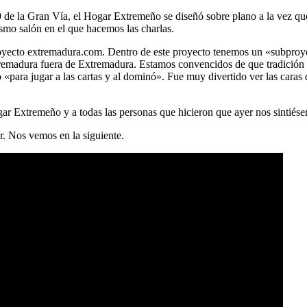
9 de la Gran Vía, el Hogar Extremeño se diseñó sobre plano a la vez que 
smo salón en el que hacemos las charlas.
 proyecto extremadura.com. Dentro de este proyecto tenemos un «subpr
tremadura fuera de Extremadura. Estamos convencidos de que tradición 
«para jugar a las cartas y al dominó». Fue muy divertido ver las caras
ar Extremeño y a todas las personas que hicieron que ayer nos sintiés
r. Nos vemos en la siguiente.