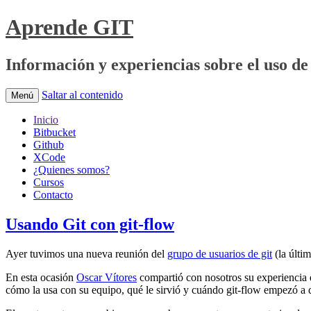
Aprende GIT
Información y experiencias sobre el uso de 
Saltar al contenido
Menú
Inicio
Bitbucket
Github
XCode
¿Quienes somos?
Cursos
Contacto
Usando Git con git-flow
Ayer tuvimos una nueva reunión del
grupo de usuarios de git
(la últi
En esta ocasión
Oscar Vítores
compartió con nosotros su experiencia e
cómo la usa con su equipo, qué le sirvió y cuándo git-flow empezó a 