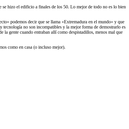
se hizo el edificio a finales de los 50. Lo mejor de todo no es lo bien
oyecto» podemos decir que se llama «Extremadura en el mundo» y que
y tecnología no son incompatibles y la mejor forma de demostrarlo es
 de la gente cuando entraban allí como despistadillos, menos mal que
emos como en casa (o incluso mejor).