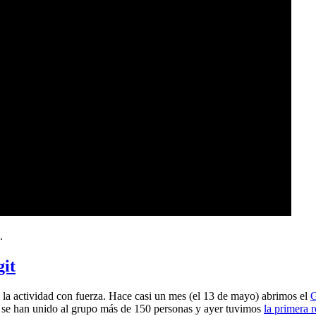
.
git
a actividad con fuerza. Hace casi un mes (el 13 de mayo) abrimos el
G
 se han unido al grupo más de 150 personas y ayer tuvimos
la primera 