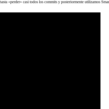
) hasta «perder» casi todos los commits y posteriormente utilizamos Sma