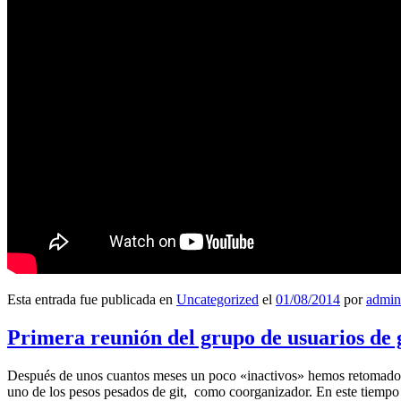
Esta entrada fue publicada en
Uncategorized
el
01/08/2014
por
admin
Primera reunión del grupo de usuarios de 
Después de unos cuantos meses un poco «inactivos» hemos retomado l
uno de los pesos pesados de git, como coorganizador. En este tiempo