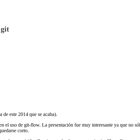
git
ma de este 2014 que se acaba).
n el uso de git-flow. La presentación fue muy interesante ya que no só
quedarse corto.