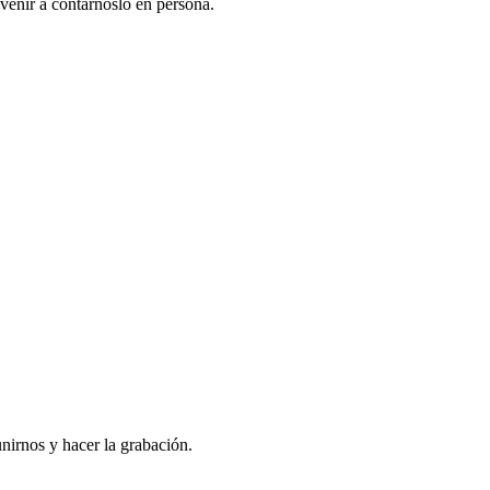
venir a contarnoslo en persona.
nirnos y hacer la grabación.