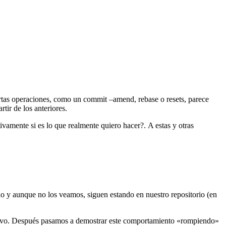
rtas operaciones, como un commit –amend, rebase o resets, parece
tir de los anteriores.
vamente si es lo que realmente quiero hacer?. A estas y otras
do y aunque no los veamos, siguen estando en nuestro repositorio (en
evo. Después pasamos a demostrar este comportamiento «rompiendo»