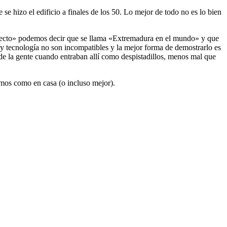
se hizo el edificio a finales de los 50. Lo mejor de todo no es lo bien
oyecto» podemos decir que se llama «Extremadura en el mundo» y que
y tecnología no son incompatibles y la mejor forma de demostrarlo es
 de la gente cuando entraban allí como despistadillos, menos mal que
emos como en casa (o incluso mejor).