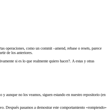
rtas operaciones, como un commit –amend, rebase o resets, parece
tir de los anteriores.
vamente si es lo que realmente quiero hacer?. A estas y otras
do y aunque no los veamos, siguen estando en nuestro repositorio (en
evo. Después pasamos a demostrar este comportamiento «rompiendo»