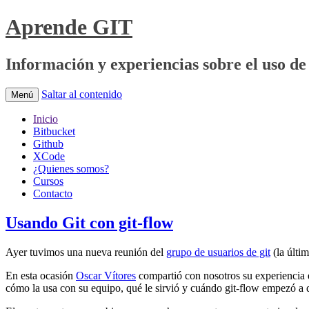
Aprende GIT
Información y experiencias sobre el uso de 
Saltar al contenido
Menú
Inicio
Bitbucket
Github
XCode
¿Quienes somos?
Cursos
Contacto
Usando Git con git-flow
Ayer tuvimos una nueva reunión del
grupo de usuarios de git
(la últi
En esta ocasión
Oscar Vítores
compartió con nosotros su experiencia e
cómo la usa con su equipo, qué le sirvió y cuándo git-flow empezó a 