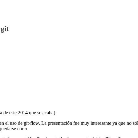
git
ma de este 2014 que se acaba).
n el uso de git-flow. La presentación fue muy interesante ya que no só
quedarse corto.