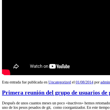
Esta entrada fue publicada en
Uncategorized
el
01/08/2014
por
admin
Primera reunión del grupo de usuarios de 
Después de unos cuantos meses un poco «inactivos» hemos retomado l
uno de los pesos pesados de git, como coorganizador. En este tiempo