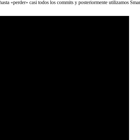
) hasta «perder» casi todos los commits y posteriormente utilizamos Sma