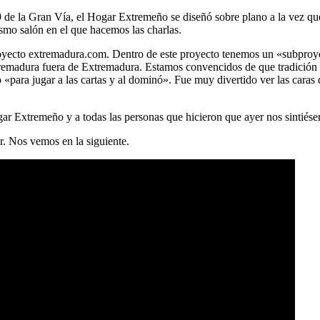
9 de la Gran Vía, el Hogar Extremeño se diseñó sobre plano a la vez que 
smo salón en el que hacemos las charlas.
 proyecto extremadura.com. Dentro de este proyecto tenemos un «subpr
tremadura fuera de Extremadura. Estamos convencidos de que tradición 
«para jugar a las cartas y al dominó». Fue muy divertido ver las caras
ar Extremeño y a todas las personas que hicieron que ayer nos sintiés
r. Nos vemos en la siguiente.