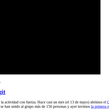
.
git
a actividad con fuerza. Hace casi un mes (el 13 de mayo) abrimos el
G
 se han unido al grupo más de 150 personas y ayer tuvimos
la primera 