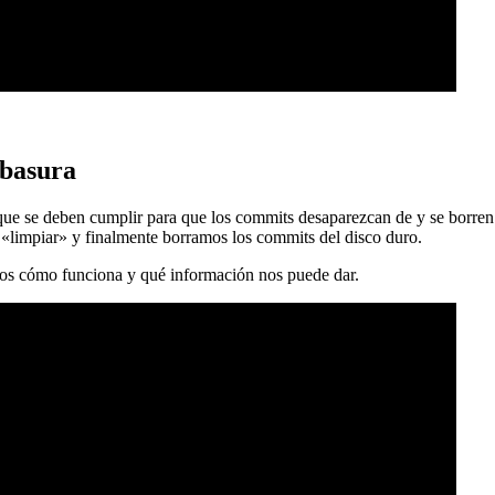
 basura
 que se deben cumplir para que los commits desaparezcan de y se borren
 «limpiar» y finalmente borramos los commits del disco duro.
mos cómo funciona y qué información nos puede dar.