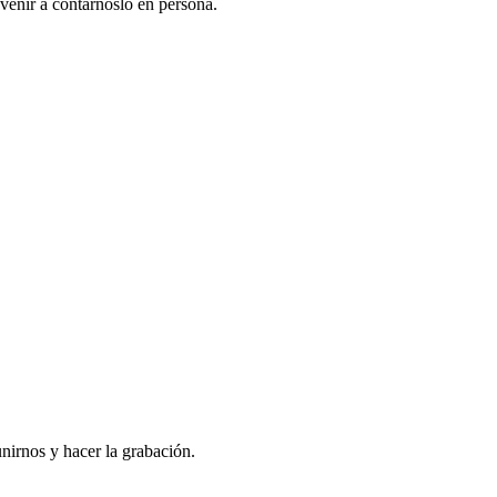
venir a contarnoslo en persona.
nirnos y hacer la grabación.