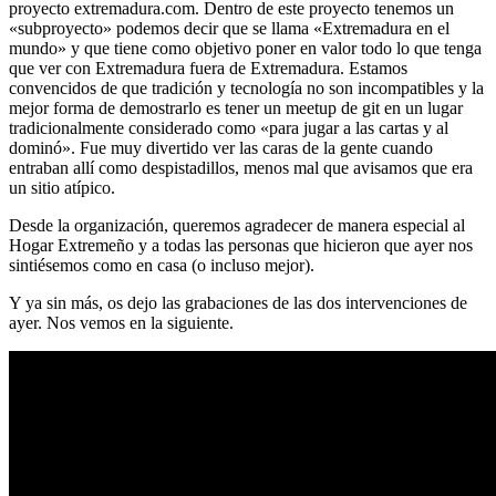
proyecto extremadura.com. Dentro de este proyecto tenemos un
«subproyecto» podemos decir que se llama «Extremadura en el
mundo» y que tiene como objetivo poner en valor todo lo que tenga
que ver con Extremadura fuera de Extremadura. Estamos
convencidos de que tradición y tecnología no son incompatibles y la
mejor forma de demostrarlo es tener un meetup de git en un lugar
tradicionalmente considerado como «para jugar a las cartas y al
dominó». Fue muy divertido ver las caras de la gente cuando
entraban allí como despistadillos, menos mal que avisamos que era
un sitio atípico.
Desde la organización, queremos agradecer de manera especial al
Hogar Extremeño y a todas las personas que hicieron que ayer nos
sintiésemos como en casa (o incluso mejor).
Y ya sin más, os dejo las grabaciones de las dos intervenciones de
ayer. Nos vemos en la siguiente.