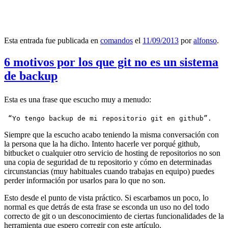
Esta entrada fue publicada en
comandos
el
11/09/2013
por
alfonso
.
6 motivos por los que git no es un sistema
de backup
Esta es una frase que escucho muy a menudo:
 “Yo tengo backup de mi repositorio git en github”.
Siempre que la escucho acabo teniendo la misma conversación con
la persona que la ha dicho. Intento hacerle ver porqué github,
bitbucket o cualquier otro servicio de hosting de repositorios no son
una copia de seguridad de tu repositorio y cómo en determinadas
circunstancias (muy habituales cuando trabajas en equipo) puedes
perder información por usarlos para lo que no son.
Esto desde el punto de vista práctico. Si escarbamos un poco, lo
normal es que detrás de esta frase se esconda un uso no del todo
correcto de git o un desconocimiento de ciertas funcionalidades de la
herramienta que espero corregir con este artículo.