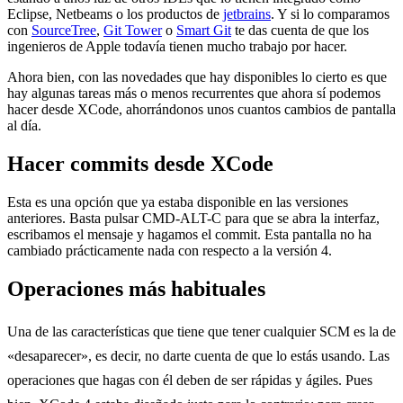
Eclipse, Netbeams o los productos de
jetbrains
. Y si lo comparamos
con
SourceTree
,
Git Tower
o
Smart Git
te das cuenta de que los
ingenieros de Apple todavía tienen mucho trabajo por hacer.
Ahora bien, con las novedades que hay disponibles lo cierto es que
hay algunas tareas más o menos recurrentes que ahora sí podemos
hacer desde XCode, ahorrándonos unos cuantos cambios de pantalla
al día.
Hacer commits desde XCode
Esta es una opción que ya estaba disponible en las versiones
anteriores. Basta pulsar CMD-ALT-C para que se abra la interfaz,
escribamos el mensaje y hagamos el commit. Esta pantalla no ha
cambiado prácticamente nada con respecto a la versión 4.
Operaciones más habituales
Una de las características que tiene que tener cualquier SCM es la de
«desaparecer», es decir, no darte cuenta de que lo estás usando. Las
operaciones que hagas con él deben de ser rápidas y ágiles. Pues