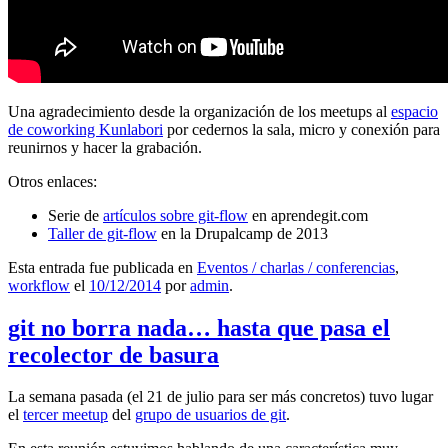
Una agradecimiento desde la organización de los meetups al
espacio
de coworking Kunlabori
por cedernos la sala, micro y conexión para
reunirnos y hacer la grabación.
Otros enlaces:
Serie de
artículos sobre git-flow
en aprendegit.com
Taller de git-flow
en la Drupalcamp de 2013
Esta entrada fue publicada en
Eventos / charlas / conferencias
,
workflow
el
10/12/2014
por
admin
.
git no borra nada… hasta que pasa el
recolector de basura
La semana pasada (el 21 de julio para ser más concretos) tuvo lugar
el
tercer meetup
del
grupo de usuarios de git
.