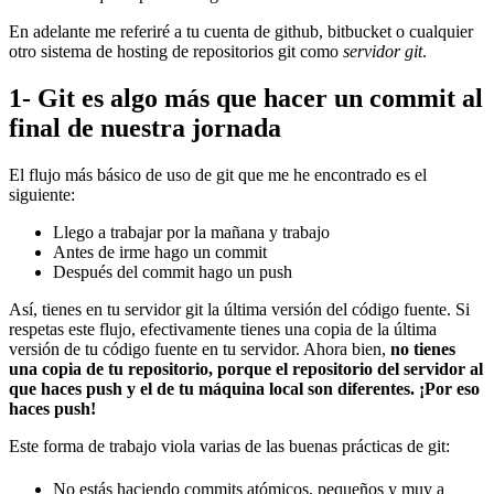
En adelante me referiré a tu cuenta de github, bitbucket o cualquier
otro sistema de hosting de repositorios git como
servidor git
.
1- Git es algo más que hacer un commit al
final de nuestra jornada
El flujo más básico de uso de git que me he encontrado es el
siguiente:
Llego a trabajar por la mañana y trabajo
Antes de irme hago un commit
Después del commit hago un push
Así, tienes en tu servidor git la última versión del código fuente. Si
respetas este flujo, efectivamente tienes una copia de la última
versión de tu código fuente en tu servidor. Ahora bien,
no tienes
una copia de tu repositorio, porque el repositorio del servidor al
que haces push y el de tu máquina local son diferentes. ¡Por eso
haces push!
Este forma de trabajo viola varias de las buenas prácticas de git:
No estás haciendo commits atómicos, pequeños y muy a