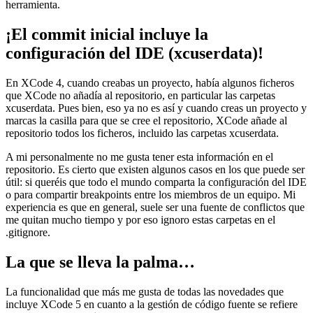
herramienta.
¡El commit inicial incluye la
configuración del IDE (xcuserdata)!
En XCode 4, cuando creabas un proyecto, había algunos ficheros
que XCode no añadía al repositorio, en particular las carpetas
xcuserdata. Pues bien, eso ya no es así y cuando creas un proyecto y
marcas la casilla para que se cree el repositorio, XCode añade al
repositorio todos los ficheros, incluido las carpetas xcuserdata.
A mi personalmente no me gusta tener esta información en el
repositorio. Es cierto que existen algunos casos en los que puede ser
útil: si queréis que todo el mundo comparta la configuración del IDE
o para compartir breakpoints entre los miembros de un equipo. Mi
experiencia es que en general, suele ser una fuente de conflictos que
me quitan mucho tiempo y por eso ignoro estas carpetas en el
.gitignore.
La que se lleva la palma…
La funcionalidad que más me gusta de todas las novedades que
incluye XCode 5 en cuanto a la gestión de código fuente se refiere