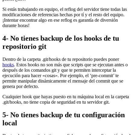
Si estás trabajando en equipo, el reflog del servidor tiene todas las
modificaciones de referencias hechas por tí y el resto del equipo.
¡Intentar encontrar algo en ese reflog es garantía de diversión
durante horas!
4- No tienes backup de los hooks de tu
repositorio git
Dentro de la carpeta .git/hooks de tu repositorio puedes poner
hooks
. Estos hooks no son más que scripts que se ejecutan antes o
después de los comandos git y que te permiten interceptar la
ejecución para hacer «cosas». Por ejemplo, el ‘pre-commit’ te
permite manipular dinámicamente el mensaje del commit que se
genera por defecto.
Cualquier hook que hayas puesto en tu máquina local en la carpeta
.git/hooks, no tiene copia de seguridad en tu servidor git.
5- No tienes backup de tu configuración
local