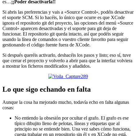
es…
¡¡Poder desactivarla!!
Si abris las preferencias y vais a «Source Control», podéis desactivar
el soporte SCM. Si lo hacéis, lo único que ocurre es que XCode
ignora el repositorio git del proyecto, las opciones del menú «Source
Control» aparecen desactivadas y el soporte para git deja de
funcionar. El repositorio git queda intacto, así que podéis seguir
usando la línea de comandos o vuestro cliente favorito para seguir
gestionando el código fuente fuera de XCode.
Si después queréis activarlo, deshacéis los pasos y listo; eso sí, tuve
que cerrar el proyecto y volverlo a abrir para que la interfaz volviera
a mostrar los ficheros modificados y añadidos.
Lo que sigo echando en falta
Aunque la cosa ha mejorado mucho, todavía echo en falta algunas
cosas:
No entiendo la obsesión por ocultar el grafo. El grafo es ese
típico dibujito lleno de pelotas, líneas y etiquetas que al
principio no se entiende bien. Una vez sabes cómo funciona,
cuesta trabajar en un repositorio sin él y en XCode no está.