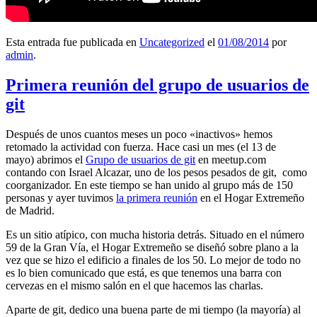
Esta entrada fue publicada en
Uncategorized
el
01/08/2014
por
admin
.
Primera reunión del grupo de usuarios de
git
Después de unos cuantos meses un poco «inactivos» hemos
retomado la actividad con fuerza. Hace casi un mes (el 13 de
mayo) abrimos el
Grupo de usuarios de git
en meetup.com
contando con Israel Alcazar, uno de los pesos pesados de git, como
coorganizador. En este tiempo se han unido al grupo más de 150
personas y ayer tuvimos
la primera reunión
en el Hogar Extremeño
de Madrid.
Es un sitio atípico, con mucha historia detrás. Situado en el número
59 de la Gran Vía, el Hogar Extremeño se diseñó sobre plano a la
vez que se hizo el edificio a finales de los 50. Lo mejor de todo no
es lo bien comunicado que está, es que tenemos una barra con
cervezas en el mismo salón en el que hacemos las charlas.
Aparte de git, dedico una buena parte de mi tiempo (la mayoría) al