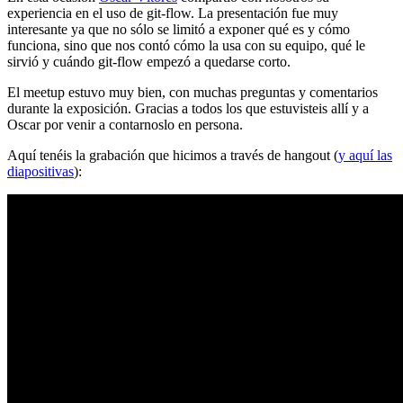
experiencia en el uso de git-flow. La presentación fue muy
interesante ya que no sólo se limitó a exponer qué es y cómo
funciona, sino que nos contó cómo la usa con su equipo, qué le
sirvió y cuándo git-flow empezó a quedarse corto.
El meetup estuvo muy bien, con muchas preguntas y comentarios
durante la exposición. Gracias a todos los que estuvisteis allí y a
Oscar por venir a contarnoslo en persona.
Aquí tenéis la grabación que hicimos a través de hangout (
y aquí las
diapositivas
):