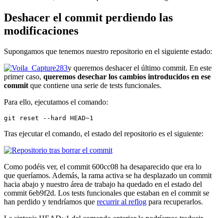
Deshacer el commit perdiendo las
modificaciones
Supongamos que tenemos nuestro repositorio en el siguiente estado:
y queremos deshacer el último commit. En este
primer caso,
queremos desechar los cambios introducidos en ese
commit
que contiene una serie de tests funcionales.
Para ello, ejecutamos el comando:
git reset --hard HEAD~1
Tras ejecutar el comando, el estado del repositorio es el siguiente:
Como podéis ver, el commit 600cc08 ha desaparecido que era lo
que queríamos. Además, la rama activa se ha desplazado un commit
hacia abajo y nuestro área de trabajo ha quedado en el estado del
commit 6eb9f2d. Los tests funcionales que estaban en el commit se
han perdido y tendríamos que
recurrir al reflog
para recuperarlos.