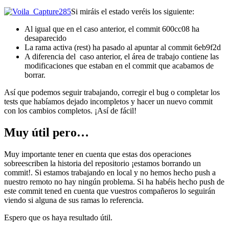
Si miráis el estado veréis los siguiente:
Al igual que en el caso anterior, el commit 600cc08 ha
desaparecido
La rama activa (rest) ha pasado al apuntar al commit 6eb9f2d
A diferencia del caso anterior, el área de trabajo contiene las
modificaciones que estaban en el commit que acabamos de
borrar.
Así que podemos seguir trabajando, corregir el bug o completar los
tests que habíamos dejado incompletos y hacer un nuevo commit
con los cambios completos. ¡Así de fácil!
Muy útil pero…
Muy importante tener en cuenta que estas dos operaciones
sobreescriben la historia del repositorio ¡estamos borrando un
commit!. Si estamos trabajando en local y no hemos hecho push a
nuestro remoto no hay ningún problema. Si ha habéis hecho push de
este commit tened en cuenta que vuestros compañeros lo seguirán
viendo si alguna de sus ramas lo referencia.
Espero que os haya resultado útil.