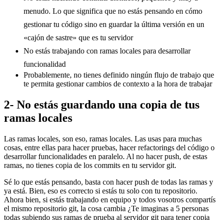
menudo. Lo que significa que no estás pensando en cómo
gestionar tu código sino en guardar la última versión en un
«cajón de sastre» que es tu servidor
No estás trabajando con ramas locales para desarrollar
funcionalidad
Probablemente, no tienes definido ningún flujo de trabajo que
te permita gestionar cambios de contexto a la hora de trabajar
2- No estás guardando una copia de tus
ramas locales
Las ramas locales, son eso, ramas locales. Las usas para muchas
cosas, entre ellas para hacer pruebas, hacer refactorings del código o
desarrollar funcionalidades en paralelo. Al no hacer push, de estas
ramas, no tienes copia de los commits en tu servidor git.
Sé lo que estás pensando, basta con hacer push de todas las ramas y
ya está. Bien, eso es correcto si estás tu solo con tu repositorio.
Ahora bien, si estás trabajando en equipo y todos vosotros compartís
el mismo repositorio git, la cosa cambia ¿Te imaginas a 5 personas
todas subiendo sus ramas de prueba al servidor git para tener copia