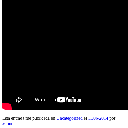
Esta entrada fue publicada en
Uncategorized
el
11/06/2014
por
admin
.