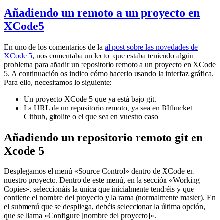
Añadiendo un remoto a un proyecto en
XCode5
En uno de los comentarios de la
al post sobre las novedades de
XCode 5
, nos comentaba un lector que estaba teniendo algún
problema para añadir un repositorio remoto a un proyecto en XCode
5. A continuación os indico cómo hacerlo usando la interfaz gráfica.
Para ello, necesitamos lo siguiente:
Un proyecto XCode 5 que ya está bajo git.
La URL de un repositorio remoto, ya sea en BItbucket,
Github, gitolite o el que sea en vuestro caso
Añadiendo un repositorio remoto git en
Xcode 5
Desplegamos el menú «Source Control» dentro de XCode en
nuestro proyecto. Dentro de este menú, en la sección «Working
Copies», seleccionáis la única que inicialmente tendréis y que
contiene el nombre del proyecto y la rama (normalmente master). En
el submenú que se despliega, debéis seleccionar la última opción,
que se llama «Configure [nombre del proyecto]».