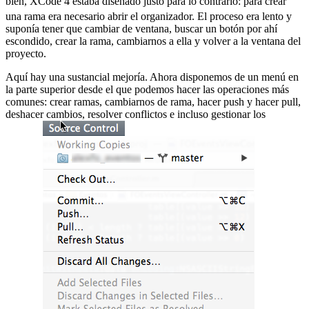
bien, XCode 4 estaba diseñado justo para lo contrario:
para crear
una rama era necesario abrir el organizador. El proceso era lento y
suponía tener que cambiar de ventana, buscar un botón por ahí
escondido, crear la rama, cambiarnos a ella y volver a la ventana del
proyecto.
Aquí hay una sustancial mejoría. Ahora disponemos de un menú en
la parte superior desde el que podemos hacer las operaciones más
comunes: crear ramas, cambiarnos de rama, hacer push y hacer pull,
deshacer cambios, resolver conflictos e incluso gestionar los