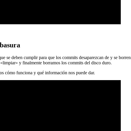
 basura
 que se deben cumplir para que los commits desaparezcan de y se borren
 «limpiar» y finalmente borramos los commits del disco duro.
mos cómo funciona y qué información nos puede dar.