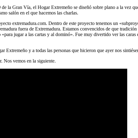
9 de la Gran Vía, el Hogar Extremeño se diseñó sobre plano a la vez que 
smo salón en el que hacemos las charlas.
 proyecto extremadura.com. Dentro de este proyecto tenemos un «subpr
tremadura fuera de Extremadura. Estamos convencidos de que tradición 
«para jugar a las cartas y al dominó». Fue muy divertido ver las caras
ar Extremeño y a todas las personas que hicieron que ayer nos sintiés
r. Nos vemos en la siguiente.