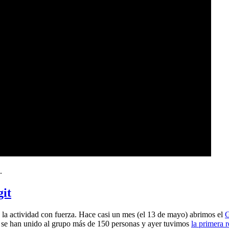
.
git
a actividad con fuerza. Hace casi un mes (el 13 de mayo) abrimos el
G
 se han unido al grupo más de 150 personas y ayer tuvimos
la primera 