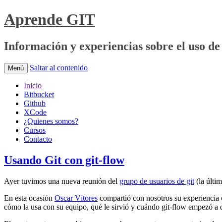
Aprende GIT
Información y experiencias sobre el uso de 
Saltar al contenido
Menú
Inicio
Bitbucket
Github
XCode
¿Quienes somos?
Cursos
Contacto
Usando Git con git-flow
Ayer tuvimos una nueva reunión del
grupo de usuarios de git
(la últi
En esta ocasión
Oscar Vítores
compartió con nosotros su experiencia e
cómo la usa con su equipo, qué le sirvió y cuándo git-flow empezó a 