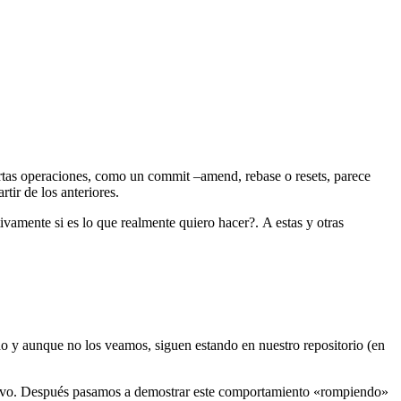
rtas operaciones, como un commit –amend, rebase o resets, parece
tir de los anteriores.
vamente si es lo que realmente quiero hacer?. A estas y otras
do y aunque no los veamos, siguen estando en nuestro repositorio (en
evo. Después pasamos a demostrar este comportamiento «rompiendo»