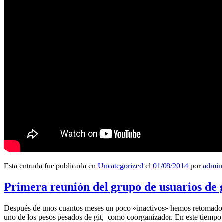
Esta entrada fue publicada en
Uncategorized
el
01/08/2014
por
admin
Primera reunión del grupo de usuarios de 
Después de unos cuantos meses un poco «inactivos» hemos retomado l
uno de los pesos pesados de git, como coorganizador. En este tiempo