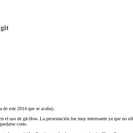
git
ma de este 2014 que se acaba).
n el uso de git-flow. La presentación fue muy interesante ya que no só
quedarse corto.