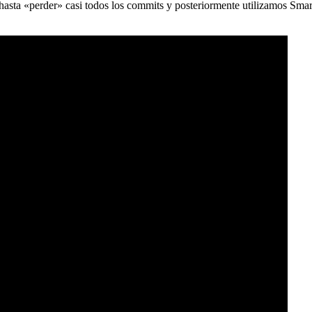
) hasta «perder» casi todos los commits y posteriormente utilizamos Sma