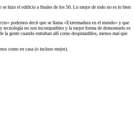
se hizo el edificio a finales de los 50. Lo mejor de todo no es lo bien
oyecto» podemos decir que se llama «Extremadura en el mundo» y que
y tecnología no son incompatibles y la mejor forma de demostrarlo es
 de la gente cuando entraban allí como despistadillos, menos mal que
emos como en casa (o incluso mejor).