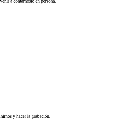
venir a contarnoslo en persona.
nirnos y hacer la grabación.