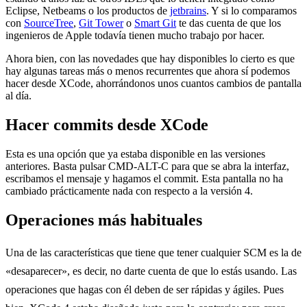
Eclipse, Netbeams o los productos de
jetbrains
. Y si lo comparamos
con
SourceTree
,
Git Tower
o
Smart Git
te das cuenta de que los
ingenieros de Apple todavía tienen mucho trabajo por hacer.
Ahora bien, con las novedades que hay disponibles lo cierto es que
hay algunas tareas más o menos recurrentes que ahora sí podemos
hacer desde XCode, ahorrándonos unos cuantos cambios de pantalla
al día.
Hacer commits desde XCode
Esta es una opción que ya estaba disponible en las versiones
anteriores. Basta pulsar CMD-ALT-C para que se abra la interfaz,
escribamos el mensaje y hagamos el commit. Esta pantalla no ha
cambiado prácticamente nada con respecto a la versión 4.
Operaciones más habituales
Una de las características que tiene que tener cualquier SCM es la de
«desaparecer», es decir, no darte cuenta de que lo estás usando. Las
operaciones que hagas con él deben de ser rápidas y ágiles. Pues