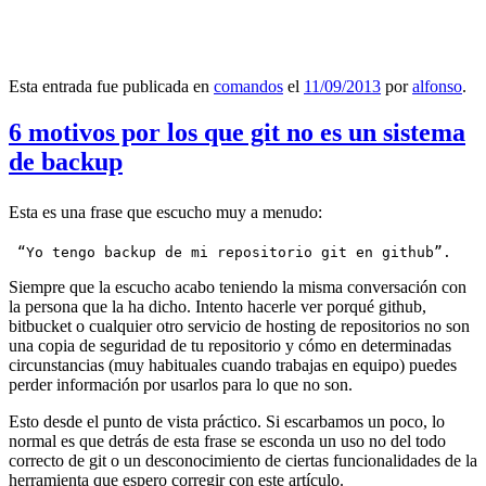
Esta entrada fue publicada en
comandos
el
11/09/2013
por
alfonso
.
6 motivos por los que git no es un sistema
de backup
Esta es una frase que escucho muy a menudo:
 “Yo tengo backup de mi repositorio git en github”.
Siempre que la escucho acabo teniendo la misma conversación con
la persona que la ha dicho. Intento hacerle ver porqué github,
bitbucket o cualquier otro servicio de hosting de repositorios no son
una copia de seguridad de tu repositorio y cómo en determinadas
circunstancias (muy habituales cuando trabajas en equipo) puedes
perder información por usarlos para lo que no son.
Esto desde el punto de vista práctico. Si escarbamos un poco, lo
normal es que detrás de esta frase se esconda un uso no del todo
correcto de git o un desconocimiento de ciertas funcionalidades de la
herramienta que espero corregir con este artículo.