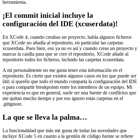
herramienta.
¡El commit inicial incluye la
configuración del IDE (xcuserdata)!
En XCode 4, cuando creabas un proyecto, había algunos ficheros
que XCode no añadía al repositorio, en particular las carpetas
xcuserdata. Pues bien, eso ya no es así y cuando creas un proyecto y
marcas la casilla para que se cree el repositorio, XCode añade al
repositorio todos los ficheros, incluido las carpetas xcuserdata.
A mi personalmente no me gusta tener esta información en el
repositorio. Es cierto que existen algunos casos en los que puede ser
útil: si queréis que todo el mundo comparta la configuración del IDE
o para compartir breakpoints entre los miembros de un equipo. Mi
experiencia es que en general, suele ser una fuente de conflictos que
me quitan mucho tiempo y por eso ignoro estas carpetas en el
.gitignore.
La que se lleva la palma…
La funcionalidad que más me gusta de todas las novedades que
incluye XCode 5 en cuanto a la gestión de código fuente se refiere