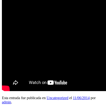
Esta entrada fue publicada en
Uncategorized
el
11/06/2014
por
admin
.