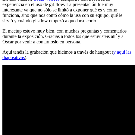
experiencia en el uso de git-flow. La presentación fue muy
interesante ya que no sólo se limitó a exponer qué es y cómo
funciona, sino que nos contó cómo la usa con su equipo, qué le
sirvió y cuándo git-flow empezó a quedarse corto.
El meetup estuvo muy bien, con muchas preguntas y comentarios
durante la exposición. Gracias a todos los que estuvisteis allí y a
Oscar por venir a contarnoslo en persona.
Aquí tenéis la grabación que hicimos a través de hangout (
y aquí las
diapositivas
):