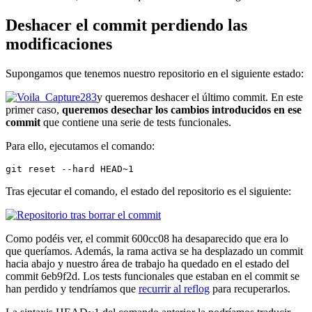
Deshacer el commit perdiendo las
modificaciones
Supongamos que tenemos nuestro repositorio en el siguiente estado:
y queremos deshacer el último commit. En este
primer caso,
queremos desechar los cambios introducidos en ese
commit
que contiene una serie de tests funcionales.
Para ello, ejecutamos el comando:
git reset --hard HEAD~1
Tras ejecutar el comando, el estado del repositorio es el siguiente:
Como podéis ver, el commit 600cc08 ha desaparecido que era lo
que queríamos. Además, la rama activa se ha desplazado un commit
hacia abajo y nuestro área de trabajo ha quedado en el estado del
commit 6eb9f2d. Los tests funcionales que estaban en el commit se
han perdido y tendríamos que
recurrir al reflog
para recuperarlos.