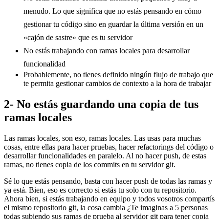
menudo. Lo que significa que no estás pensando en cómo
gestionar tu código sino en guardar la última versión en un
«cajón de sastre» que es tu servidor
No estás trabajando con ramas locales para desarrollar
funcionalidad
Probablemente, no tienes definido ningún flujo de trabajo que
te permita gestionar cambios de contexto a la hora de trabajar
2- No estás guardando una copia de tus
ramas locales
Las ramas locales, son eso, ramas locales. Las usas para muchas
cosas, entre ellas para hacer pruebas, hacer refactorings del código o
desarrollar funcionalidades en paralelo. Al no hacer push, de estas
ramas, no tienes copia de los commits en tu servidor git.
Sé lo que estás pensando, basta con hacer push de todas las ramas y
ya está. Bien, eso es correcto si estás tu solo con tu repositorio.
Ahora bien, si estás trabajando en equipo y todos vosotros compartís
el mismo repositorio git, la cosa cambia ¿Te imaginas a 5 personas
todas subiendo sus ramas de prueba al servidor git para tener copia