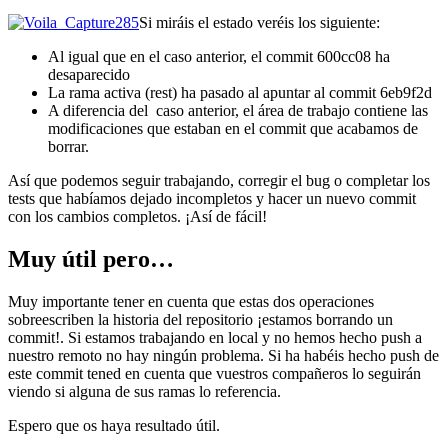
Si miráis el estado veréis los siguiente:
Al igual que en el caso anterior, el commit 600cc08 ha
desaparecido
La rama activa (rest) ha pasado al apuntar al commit 6eb9f2d
A diferencia del caso anterior, el área de trabajo contiene las
modificaciones que estaban en el commit que acabamos de
borrar.
Así que podemos seguir trabajando, corregir el bug o completar los
tests que habíamos dejado incompletos y hacer un nuevo commit
con los cambios completos. ¡Así de fácil!
Muy útil pero…
Muy importante tener en cuenta que estas dos operaciones
sobreescriben la historia del repositorio ¡estamos borrando un
commit!. Si estamos trabajando en local y no hemos hecho push a
nuestro remoto no hay ningún problema. Si ha habéis hecho push de
este commit tened en cuenta que vuestros compañeros lo seguirán
viendo si alguna de sus ramas lo referencia.
Espero que os haya resultado útil.