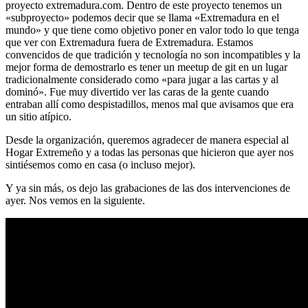
proyecto extremadura.com. Dentro de este proyecto tenemos un
«subproyecto» podemos decir que se llama «Extremadura en el
mundo» y que tiene como objetivo poner en valor todo lo que tenga
que ver con Extremadura fuera de Extremadura. Estamos
convencidos de que tradición y tecnología no son incompatibles y la
mejor forma de demostrarlo es tener un meetup de git en un lugar
tradicionalmente considerado como «para jugar a las cartas y al
dominó». Fue muy divertido ver las caras de la gente cuando
entraban allí como despistadillos, menos mal que avisamos que era
un sitio atípico.
Desde la organización, queremos agradecer de manera especial al
Hogar Extremeño y a todas las personas que hicieron que ayer nos
sintiésemos como en casa (o incluso mejor).
Y ya sin más, os dejo las grabaciones de las dos intervenciones de
ayer. Nos vemos en la siguiente.