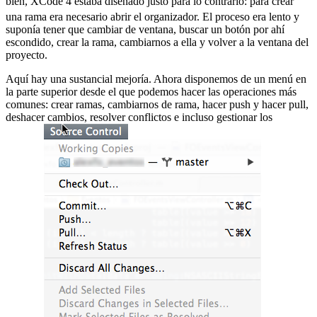
bien, XCode 4 estaba diseñado justo para lo contrario:
para crear
una rama era necesario abrir el organizador. El proceso era lento y
suponía tener que cambiar de ventana, buscar un botón por ahí
escondido, crear la rama, cambiarnos a ella y volver a la ventana del
proyecto.
Aquí hay una sustancial mejoría. Ahora disponemos de un menú en
la parte superior desde el que podemos hacer las operaciones más
comunes: crear ramas, cambiarnos de rama, hacer push y hacer pull,
deshacer cambios, resolver conflictos e incluso gestionar los