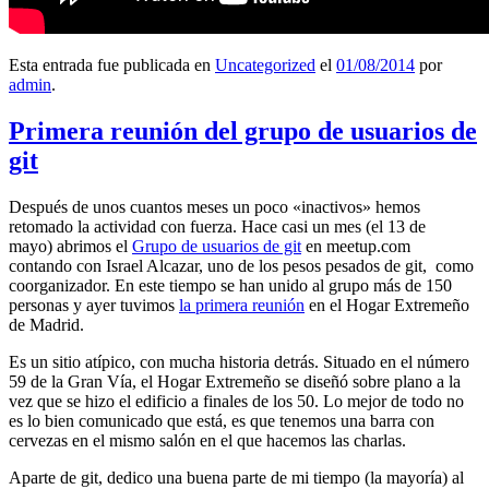
Esta entrada fue publicada en
Uncategorized
el
01/08/2014
por
admin
.
Primera reunión del grupo de usuarios de
git
Después de unos cuantos meses un poco «inactivos» hemos
retomado la actividad con fuerza. Hace casi un mes (el 13 de
mayo) abrimos el
Grupo de usuarios de git
en meetup.com
contando con Israel Alcazar, uno de los pesos pesados de git, como
coorganizador. En este tiempo se han unido al grupo más de 150
personas y ayer tuvimos
la primera reunión
en el Hogar Extremeño
de Madrid.
Es un sitio atípico, con mucha historia detrás. Situado en el número
59 de la Gran Vía, el Hogar Extremeño se diseñó sobre plano a la
vez que se hizo el edificio a finales de los 50. Lo mejor de todo no
es lo bien comunicado que está, es que tenemos una barra con
cervezas en el mismo salón en el que hacemos las charlas.
Aparte de git, dedico una buena parte de mi tiempo (la mayoría) al