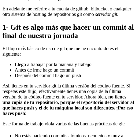
En adelante me referiré a tu cuenta de github, bitbucket o cualquier
otro sistema de hosting de repositorios git como
servidor git
.
1- Git es algo más que hacer un commit al
final de nuestra jornada
El flujo más básico de uso de git que me he encontrado es el
siguiente:
Llego a trabajar por la mañana y trabajo
Antes de irme hago un commit
Después del commit hago un push
Así, tienes en tu servidor git la última versión del código fuente. Si
respetas este flujo, efectivamente tienes una copia de la última
versión de tu código fuente en tu servidor. Ahora bien,
no tienes
una copia de tu repositorio, porque el repositorio del servidor al
que haces push y el de tu máquina local son diferentes. ¡Por eso
haces push!
Este forma de trabajo viola varias de las buenas prácticas de git:
No estás haciendo commits atómicos, pequeños y muy a