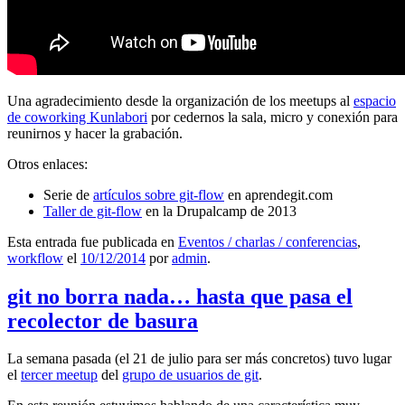
Una agradecimiento desde la organización de los meetups al
espacio
de coworking Kunlabori
por cedernos la sala, micro y conexión para
reunirnos y hacer la grabación.
Otros enlaces:
Serie de
artículos sobre git-flow
en aprendegit.com
Taller de git-flow
en la Drupalcamp de 2013
Esta entrada fue publicada en
Eventos / charlas / conferencias
,
workflow
el
10/12/2014
por
admin
.
git no borra nada… hasta que pasa el
recolector de basura
La semana pasada (el 21 de julio para ser más concretos) tuvo lugar
el
tercer meetup
del
grupo de usuarios de git
.