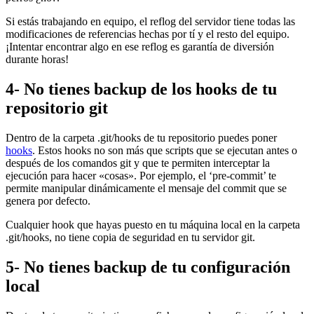
Si estás trabajando en equipo, el reflog del servidor tiene todas las
modificaciones de referencias hechas por tí y el resto del equipo.
¡Intentar encontrar algo en ese reflog es garantía de diversión
durante horas!
4- No tienes backup de los hooks de tu
repositorio git
Dentro de la carpeta .git/hooks de tu repositorio puedes poner
hooks
. Estos hooks no son más que scripts que se ejecutan antes o
después de los comandos git y que te permiten interceptar la
ejecución para hacer «cosas». Por ejemplo, el ‘pre-commit’ te
permite manipular dinámicamente el mensaje del commit que se
genera por defecto.
Cualquier hook que hayas puesto en tu máquina local en la carpeta
.git/hooks, no tiene copia de seguridad en tu servidor git.
5- No tienes backup de tu configuración
local