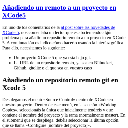
Añadiendo un remoto a un proyecto en
XCode5
En uno de los comentarios de la
al post sobre las novedades de
XCode 5
, nos comentaba un lector que estaba teniendo algún
problema para añadir un repositorio remoto a un proyecto en XCode
5. A continuación os indico cómo hacerlo usando la interfaz gráfica.
Para ello, necesitamos lo siguiente:
Un proyecto XCode 5 que ya está bajo git.
La URL de un repositorio remoto, ya sea en BItbucket,
Github, gitolite o el que sea en vuestro caso
Añadiendo un repositorio remoto git en
Xcode 5
Desplegamos el menú «Source Control» dentro de XCode en
nuestro proyecto. Dentro de este menú, en la sección «Working
Copies», seleccionáis la única que inicialmente tendréis y que
contiene el nombre del proyecto y la rama (normalmente master). En
el submenú que se despliega, debéis seleccionar la última opción,
que se llama «Configure [nombre del proyecto]».