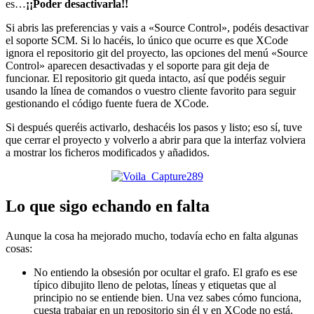
es…
¡¡Poder desactivarla!!
Si abris las preferencias y vais a «Source Control», podéis desactivar
el soporte SCM. Si lo hacéis, lo único que ocurre es que XCode
ignora el repositorio git del proyecto, las opciones del menú «Source
Control» aparecen desactivadas y el soporte para git deja de
funcionar. El repositorio git queda intacto, así que podéis seguir
usando la línea de comandos o vuestro cliente favorito para seguir
gestionando el código fuente fuera de XCode.
Si después queréis activarlo, deshacéis los pasos y listo; eso sí, tuve
que cerrar el proyecto y volverlo a abrir para que la interfaz volviera
a mostrar los ficheros modificados y añadidos.
Lo que sigo echando en falta
Aunque la cosa ha mejorado mucho, todavía echo en falta algunas
cosas:
No entiendo la obsesión por ocultar el grafo. El grafo es ese
típico dibujito lleno de pelotas, líneas y etiquetas que al
principio no se entiende bien. Una vez sabes cómo funciona,
cuesta trabajar en un repositorio sin él y en XCode no está.