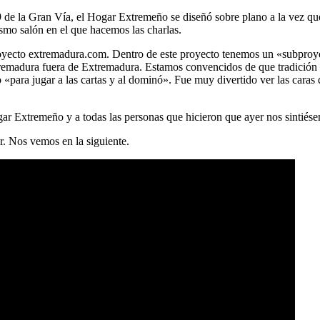
9 de la Gran Vía, el Hogar Extremeño se diseñó sobre plano a la vez que 
smo salón en el que hacemos las charlas.
 proyecto extremadura.com. Dentro de este proyecto tenemos un «subpr
tremadura fuera de Extremadura. Estamos convencidos de que tradición 
«para jugar a las cartas y al dominó». Fue muy divertido ver las caras
ar Extremeño y a todas las personas que hicieron que ayer nos sintiés
r. Nos vemos en la siguiente.