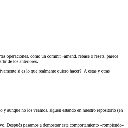
rtas operaciones, como un commit –amend, rebase o resets, parece
tir de los anteriores.
vamente si es lo que realmente quiero hacer?. A estas y otras
do y aunque no los veamos, siguen estando en nuestro repositorio (en
evo. Después pasamos a demostrar este comportamiento «rompiendo»