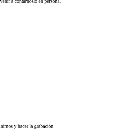
venir a contarnoslo en persona.
nirnos y hacer la grabación.