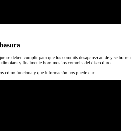
 basura
 que se deben cumplir para que los commits desaparezcan de y se borren
 «limpiar» y finalmente borramos los commits del disco duro.
mos cómo funciona y qué información nos puede dar.