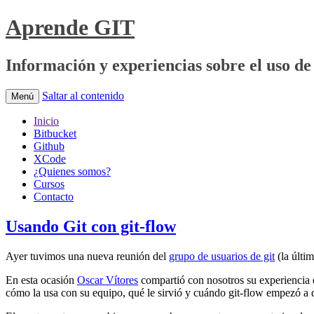
Aprende GIT
Información y experiencias sobre el uso de 
Saltar al contenido
Menú
Inicio
Bitbucket
Github
XCode
¿Quienes somos?
Cursos
Contacto
Usando Git con git-flow
Ayer tuvimos una nueva reunión del
grupo de usuarios de git
(la últi
En esta ocasión
Oscar Vítores
compartió con nosotros su experiencia e
cómo la usa con su equipo, qué le sirvió y cuándo git-flow empezó a 