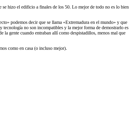
se hizo el edificio a finales de los 50. Lo mejor de todo no es lo bien
oyecto» podemos decir que se llama «Extremadura en el mundo» y que
y tecnología no son incompatibles y la mejor forma de demostrarlo es
 de la gente cuando entraban allí como despistadillos, menos mal que
emos como en casa (o incluso mejor).