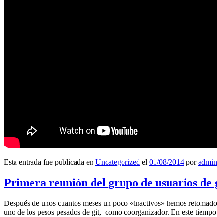
Esta entrada fue publicada en
Uncategorized
el
01/08/2014
por
admin
Primera reunión del grupo de usuarios de 
Después de unos cuantos meses un poco «inactivos» hemos retomado l
uno de los pesos pesados de git, como coorganizador. En este tiempo