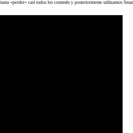
) hasta «perder» casi todos los commits y posteriormente utilizamos Sma