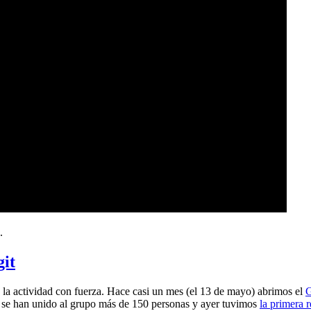
.
git
a actividad con fuerza. Hace casi un mes (el 13 de mayo) abrimos el
G
 se han unido al grupo más de 150 personas y ayer tuvimos
la primera 