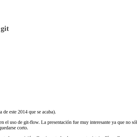
git
ma de este 2014 que se acaba).
n el uso de git-flow. La presentación fue muy interesante ya que no só
quedarse corto.