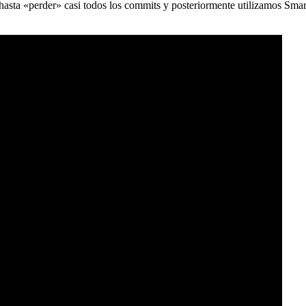
) hasta «perder» casi todos los commits y posteriormente utilizamos Sma