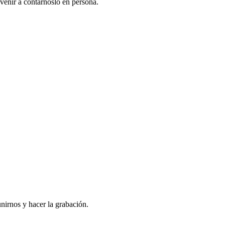
venir a contarnoslo en persona.
nirnos y hacer la grabación.