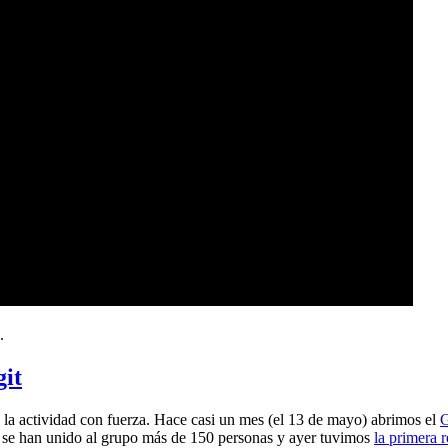
.
git
a actividad con fuerza. Hace casi un mes (el 13 de mayo) abrimos el
G
 se han unido al grupo más de 150 personas y ayer tuvimos
la primera 