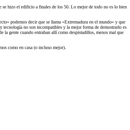
se hizo el edificio a finales de los 50. Lo mejor de todo no es lo bien
oyecto» podemos decir que se llama «Extremadura en el mundo» y que
y tecnología no son incompatibles y la mejor forma de demostrarlo es
 de la gente cuando entraban allí como despistadillos, menos mal que
emos como en casa (o incluso mejor).