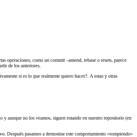
rtas operaciones, como un commit –amend, rebase o resets, parece
tir de los anteriores.
vamente si es lo que realmente quiero hacer?. A estas y otras
do y aunque no los veamos, siguen estando en nuestro repositorio (en
evo. Después pasamos a demostrar este comportamiento «rompiendo»