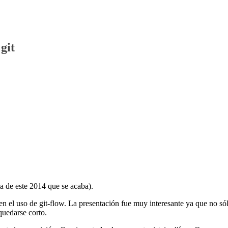
git
ma de este 2014 que se acaba).
n el uso de git-flow. La presentación fue muy interesante ya que no só
quedarse corto.