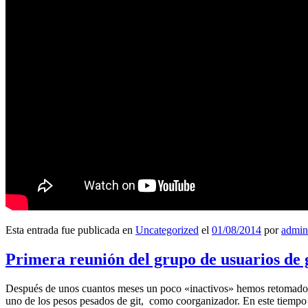
Esta entrada fue publicada en
Uncategorized
el
01/08/2014
por
admin
Primera reunión del grupo de usuarios de 
Después de unos cuantos meses un poco «inactivos» hemos retomado l
uno de los pesos pesados de git, como coorganizador. En este tiempo