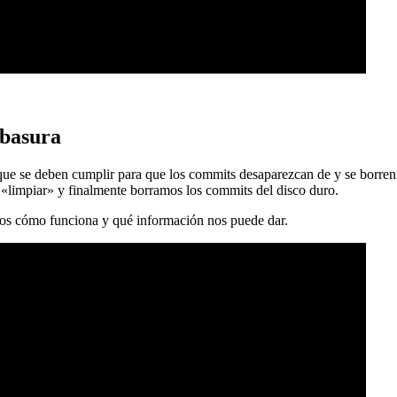
 basura
 que se deben cumplir para que los commits desaparezcan de y se borren
 «limpiar» y finalmente borramos los commits del disco duro.
mos cómo funciona y qué información nos puede dar.