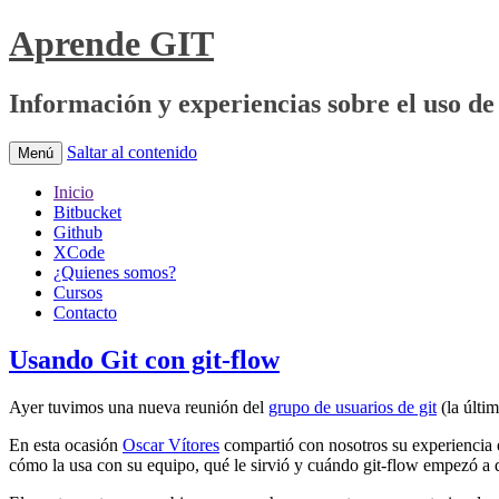
Aprende GIT
Información y experiencias sobre el uso de 
Saltar al contenido
Menú
Inicio
Bitbucket
Github
XCode
¿Quienes somos?
Cursos
Contacto
Usando Git con git-flow
Ayer tuvimos una nueva reunión del
grupo de usuarios de git
(la últi
En esta ocasión
Oscar Vítores
compartió con nosotros su experiencia e
cómo la usa con su equipo, qué le sirvió y cuándo git-flow empezó a 