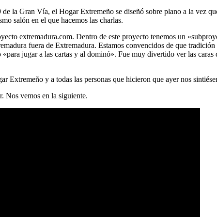
9 de la Gran Vía, el Hogar Extremeño se diseñó sobre plano a la vez que 
smo salón en el que hacemos las charlas.
 proyecto extremadura.com. Dentro de este proyecto tenemos un «subpr
tremadura fuera de Extremadura. Estamos convencidos de que tradición 
«para jugar a las cartas y al dominó». Fue muy divertido ver las caras
ar Extremeño y a todas las personas que hicieron que ayer nos sintiés
r. Nos vemos en la siguiente.