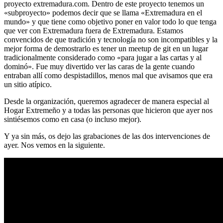
proyecto extremadura.com. Dentro de este proyecto tenemos un
«subproyecto» podemos decir que se llama «Extremadura en el
mundo» y que tiene como objetivo poner en valor todo lo que tenga
que ver con Extremadura fuera de Extremadura. Estamos
convencidos de que tradición y tecnología no son incompatibles y la
mejor forma de demostrarlo es tener un meetup de git en un lugar
tradicionalmente considerado como «para jugar a las cartas y al
dominó». Fue muy divertido ver las caras de la gente cuando
entraban allí como despistadillos, menos mal que avisamos que era
un sitio atípico.
Desde la organización, queremos agradecer de manera especial al
Hogar Extremeño y a todas las personas que hicieron que ayer nos
sintiésemos como en casa (o incluso mejor).
Y ya sin más, os dejo las grabaciones de las dos intervenciones de
ayer. Nos vemos en la siguiente.