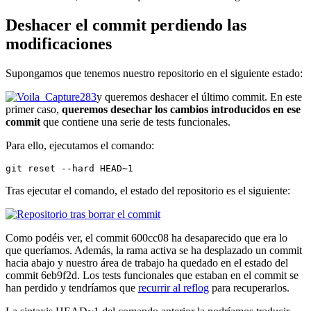
Deshacer el commit perdiendo las
modificaciones
Supongamos que tenemos nuestro repositorio en el siguiente estado:
y queremos deshacer el último commit. En este
primer caso,
queremos desechar los cambios introducidos en ese
commit
que contiene una serie de tests funcionales.
Para ello, ejecutamos el comando:
git reset --hard HEAD~1
Tras ejecutar el comando, el estado del repositorio es el siguiente:
Como podéis ver, el commit 600cc08 ha desaparecido que era lo
que queríamos. Además, la rama activa se ha desplazado un commit
hacia abajo y nuestro área de trabajo ha quedado en el estado del
commit 6eb9f2d. Los tests funcionales que estaban en el commit se
han perdido y tendríamos que
recurrir al reflog
para recuperarlos.