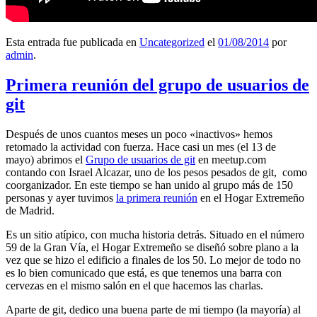
Esta entrada fue publicada en
Uncategorized
el
01/08/2014
por
admin
.
Primera reunión del grupo de usuarios de
git
Después de unos cuantos meses un poco «inactivos» hemos
retomado la actividad con fuerza. Hace casi un mes (el 13 de
mayo) abrimos el
Grupo de usuarios de git
en meetup.com
contando con Israel Alcazar, uno de los pesos pesados de git, como
coorganizador. En este tiempo se han unido al grupo más de 150
personas y ayer tuvimos
la primera reunión
en el Hogar Extremeño
de Madrid.
Es un sitio atípico, con mucha historia detrás. Situado en el número
59 de la Gran Vía, el Hogar Extremeño se diseñó sobre plano a la
vez que se hizo el edificio a finales de los 50. Lo mejor de todo no
es lo bien comunicado que está, es que tenemos una barra con
cervezas en el mismo salón en el que hacemos las charlas.
Aparte de git, dedico una buena parte de mi tiempo (la mayoría) al