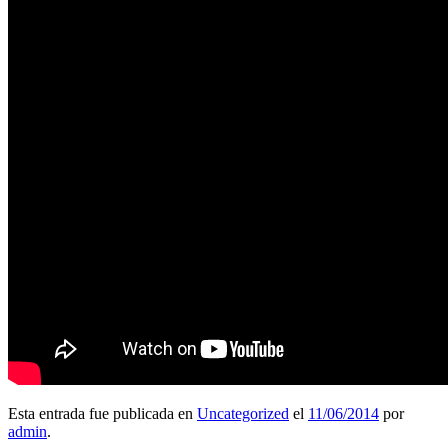
Esta entrada fue publicada en
Uncategorized
el
11/06/2014
por
admin
.