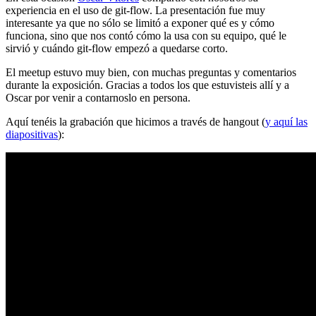
experiencia en el uso de git-flow. La presentación fue muy
interesante ya que no sólo se limitó a exponer qué es y cómo
funciona, sino que nos contó cómo la usa con su equipo, qué le
sirvió y cuándo git-flow empezó a quedarse corto.
El meetup estuvo muy bien, con muchas preguntas y comentarios
durante la exposición. Gracias a todos los que estuvisteis allí y a
Oscar por venir a contarnoslo en persona.
Aquí tenéis la grabación que hicimos a través de hangout (
y aquí las
diapositivas
):