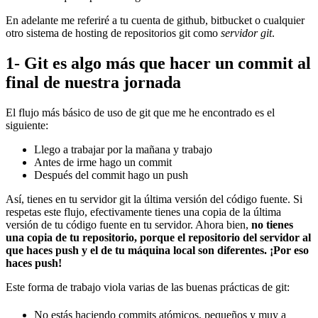
En adelante me referiré a tu cuenta de github, bitbucket o cualquier
otro sistema de hosting de repositorios git como
servidor git
.
1- Git es algo más que hacer un commit al
final de nuestra jornada
El flujo más básico de uso de git que me he encontrado es el
siguiente:
Llego a trabajar por la mañana y trabajo
Antes de irme hago un commit
Después del commit hago un push
Así, tienes en tu servidor git la última versión del código fuente. Si
respetas este flujo, efectivamente tienes una copia de la última
versión de tu código fuente en tu servidor. Ahora bien,
no tienes
una copia de tu repositorio, porque el repositorio del servidor al
que haces push y el de tu máquina local son diferentes. ¡Por eso
haces push!
Este forma de trabajo viola varias de las buenas prácticas de git:
No estás haciendo commits atómicos, pequeños y muy a