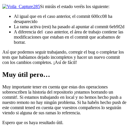
Si miráis el estado veréis los siguiente:
Al igual que en el caso anterior, el commit 600cc08 ha
desaparecido
La rama activa (rest) ha pasado al apuntar al commit 6eb9f2d
A diferencia del caso anterior, el área de trabajo contiene las
modificaciones que estaban en el commit que acabamos de
borrar.
Así que podemos seguir trabajando, corregir el bug o completar los
tests que habíamos dejado incompletos y hacer un nuevo commit
con los cambios completos. ¡Así de fácil!
Muy útil pero…
Muy importante tener en cuenta que estas dos operaciones
sobreescriben la historia del repositorio ¡estamos borrando un
commit!. Si estamos trabajando en local y no hemos hecho push a
nuestro remoto no hay ningún problema. Si ha habéis hecho push de
este commit tened en cuenta que vuestros compañeros lo seguirán
viendo si alguna de sus ramas lo referencia.
Espero que os haya resultado útil.