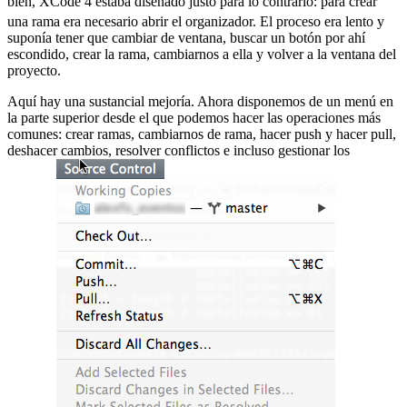
bien, XCode 4 estaba diseñado justo para lo contrario:
para crear
una rama era necesario abrir el organizador. El proceso era lento y
suponía tener que cambiar de ventana, buscar un botón por ahí
escondido, crear la rama, cambiarnos a ella y volver a la ventana del
proyecto.
Aquí hay una sustancial mejoría. Ahora disponemos de un menú en
la parte superior desde el que podemos hacer las operaciones más
comunes: crear ramas, cambiarnos de rama, hacer push y hacer pull,
deshacer cambios, resolver conflictos e incluso gestionar los