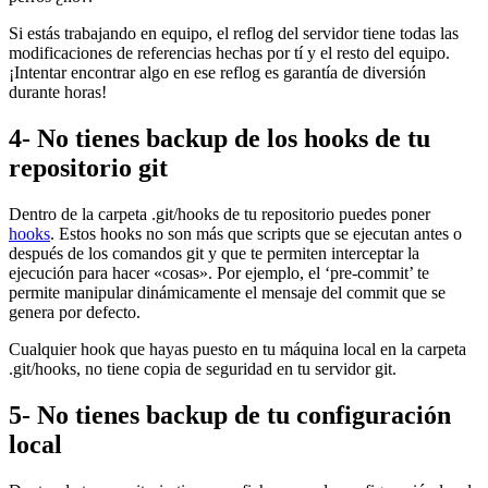
Si estás trabajando en equipo, el reflog del servidor tiene todas las
modificaciones de referencias hechas por tí y el resto del equipo.
¡Intentar encontrar algo en ese reflog es garantía de diversión
durante horas!
4- No tienes backup de los hooks de tu
repositorio git
Dentro de la carpeta .git/hooks de tu repositorio puedes poner
hooks
. Estos hooks no son más que scripts que se ejecutan antes o
después de los comandos git y que te permiten interceptar la
ejecución para hacer «cosas». Por ejemplo, el ‘pre-commit’ te
permite manipular dinámicamente el mensaje del commit que se
genera por defecto.
Cualquier hook que hayas puesto en tu máquina local en la carpeta
.git/hooks, no tiene copia de seguridad en tu servidor git.
5- No tienes backup de tu configuración
local