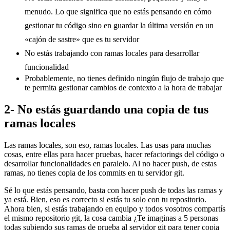
menudo. Lo que significa que no estás pensando en cómo
gestionar tu código sino en guardar la última versión en un
«cajón de sastre» que es tu servidor
No estás trabajando con ramas locales para desarrollar
funcionalidad
Probablemente, no tienes definido ningún flujo de trabajo que
te permita gestionar cambios de contexto a la hora de trabajar
2- No estás guardando una copia de tus
ramas locales
Las ramas locales, son eso, ramas locales. Las usas para muchas
cosas, entre ellas para hacer pruebas, hacer refactorings del código o
desarrollar funcionalidades en paralelo. Al no hacer push, de estas
ramas, no tienes copia de los commits en tu servidor git.
Sé lo que estás pensando, basta con hacer push de todas las ramas y
ya está. Bien, eso es correcto si estás tu solo con tu repositorio.
Ahora bien, si estás trabajando en equipo y todos vosotros compartís
el mismo repositorio git, la cosa cambia ¿Te imaginas a 5 personas
todas subiendo sus ramas de prueba al servidor git para tener copia