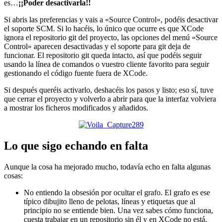
es…
¡¡Poder desactivarla!!
Si abris las preferencias y vais a «Source Control», podéis desactivar
el soporte SCM. Si lo hacéis, lo único que ocurre es que XCode
ignora el repositorio git del proyecto, las opciones del menú «Source
Control» aparecen desactivadas y el soporte para git deja de
funcionar. El repositorio git queda intacto, así que podéis seguir
usando la línea de comandos o vuestro cliente favorito para seguir
gestionando el código fuente fuera de XCode.
Si después queréis activarlo, deshacéis los pasos y listo; eso sí, tuve
que cerrar el proyecto y volverlo a abrir para que la interfaz volviera
a mostrar los ficheros modificados y añadidos.
Lo que sigo echando en falta
Aunque la cosa ha mejorado mucho, todavía echo en falta algunas
cosas:
No entiendo la obsesión por ocultar el grafo. El grafo es ese
típico dibujito lleno de pelotas, líneas y etiquetas que al
principio no se entiende bien. Una vez sabes cómo funciona,
cuesta trabajar en un repositorio sin él y en XCode no está.