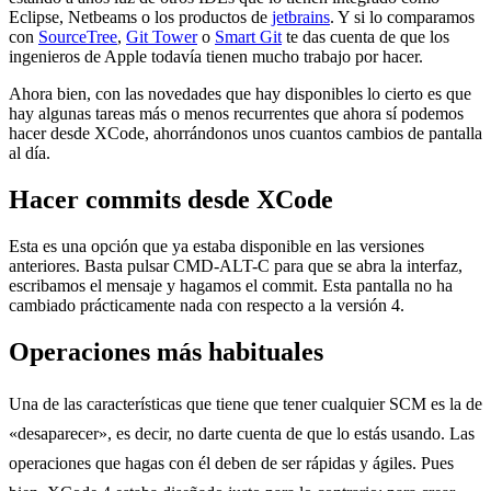
Eclipse, Netbeams o los productos de
jetbrains
. Y si lo comparamos
con
SourceTree
,
Git Tower
o
Smart Git
te das cuenta de que los
ingenieros de Apple todavía tienen mucho trabajo por hacer.
Ahora bien, con las novedades que hay disponibles lo cierto es que
hay algunas tareas más o menos recurrentes que ahora sí podemos
hacer desde XCode, ahorrándonos unos cuantos cambios de pantalla
al día.
Hacer commits desde XCode
Esta es una opción que ya estaba disponible en las versiones
anteriores. Basta pulsar CMD-ALT-C para que se abra la interfaz,
escribamos el mensaje y hagamos el commit. Esta pantalla no ha
cambiado prácticamente nada con respecto a la versión 4.
Operaciones más habituales
Una de las características que tiene que tener cualquier SCM es la de
«desaparecer», es decir, no darte cuenta de que lo estás usando. Las
operaciones que hagas con él deben de ser rápidas y ágiles. Pues