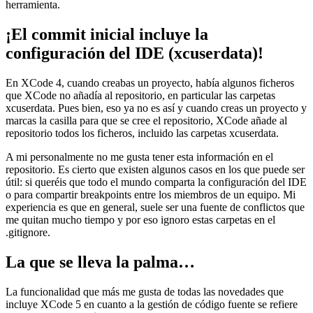
herramienta.
¡El commit inicial incluye la
configuración del IDE (xcuserdata)!
En XCode 4, cuando creabas un proyecto, había algunos ficheros
que XCode no añadía al repositorio, en particular las carpetas
xcuserdata. Pues bien, eso ya no es así y cuando creas un proyecto y
marcas la casilla para que se cree el repositorio, XCode añade al
repositorio todos los ficheros, incluido las carpetas xcuserdata.
A mi personalmente no me gusta tener esta información en el
repositorio. Es cierto que existen algunos casos en los que puede ser
útil: si queréis que todo el mundo comparta la configuración del IDE
o para compartir breakpoints entre los miembros de un equipo. Mi
experiencia es que en general, suele ser una fuente de conflictos que
me quitan mucho tiempo y por eso ignoro estas carpetas en el
.gitignore.
La que se lleva la palma…
La funcionalidad que más me gusta de todas las novedades que
incluye XCode 5 en cuanto a la gestión de código fuente se refiere