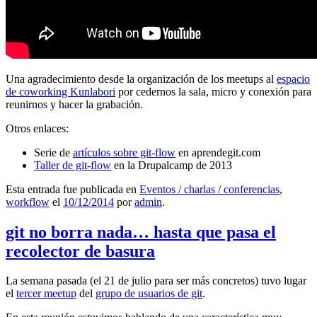
Una agradecimiento desde la organización de los meetups al
espacio
de coworking Kunlabori
por cedernos la sala, micro y conexión para
reunirnos y hacer la grabación.
Otros enlaces:
Serie de
artículos sobre git-flow
en aprendegit.com
Taller de git-flow
en la Drupalcamp de 2013
Esta entrada fue publicada en
Eventos / charlas / conferencias
,
workflow
el
10/12/2014
por
admin
.
git no borra nada… hasta que pasa el
recolector de basura
La semana pasada (el 21 de julio para ser más concretos) tuvo lugar
el
tercer meetup
del
grupo de usuarios de git
.