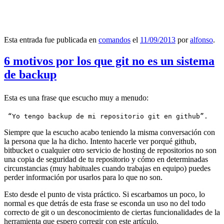
Esta entrada fue publicada en
comandos
el
11/09/2013
por
alfonso
.
6 motivos por los que git no es un sistema
de backup
Esta es una frase que escucho muy a menudo:
 “Yo tengo backup de mi repositorio git en github”.
Siempre que la escucho acabo teniendo la misma conversación con
la persona que la ha dicho. Intento hacerle ver porqué github,
bitbucket o cualquier otro servicio de hosting de repositorios no son
una copia de seguridad de tu repositorio y cómo en determinadas
circunstancias (muy habituales cuando trabajas en equipo) puedes
perder información por usarlos para lo que no son.
Esto desde el punto de vista práctico. Si escarbamos un poco, lo
normal es que detrás de esta frase se esconda un uso no del todo
correcto de git o un desconocimiento de ciertas funcionalidades de la
herramienta que espero corregir con este artículo.