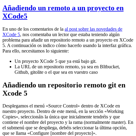
Añadiendo un remoto a un proyecto en
XCode5
En uno de los comentarios de la
al post sobre las novedades de
XCode 5
, nos comentaba un lector que estaba teniendo algún
problema para añadir un repositorio remoto a un proyecto en XCode
5. A continuación os indico cómo hacerlo usando la interfaz gráfica.
Para ello, necesitamos lo siguiente:
Un proyecto XCode 5 que ya está bajo git.
La URL de un repositorio remoto, ya sea en BItbucket,
Github, gitolite o el que sea en vuestro caso
Añadiendo un repositorio remoto git en
Xcode 5
Desplegamos el menú «Source Control» dentro de XCode en
nuestro proyecto. Dentro de este menú, en la sección «Working
Copies», seleccionáis la única que inicialmente tendréis y que
contiene el nombre del proyecto y la rama (normalmente master). En
el submenú que se despliega, debéis seleccionar la última opción,
que se llama «Configure [nombre del proyecto]».